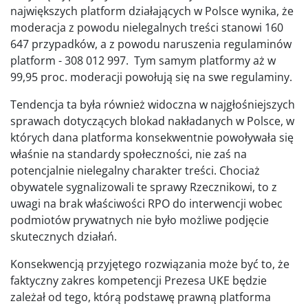
największych platform działających w Polsce wynika, że
moderacja z powodu nielegalnych treści stanowi 160
647 przypadków, a z powodu naruszenia regulaminów
platform - 308 012 997. Tym samym platformy aż w
99,95 proc. moderacji powołują się na swe regulaminy.
Tendencja ta była również widoczna w najgłośniejszych
sprawach dotyczących blokad nakładanych w Polsce, w
których dana platforma konsekwentnie powoływała się
właśnie na standardy społeczności, nie zaś na
potencjalnie nielegalny charakter treści. Chociaż
obywatele sygnalizowali te sprawy Rzecznikowi, to z
uwagi na brak właściwości RPO do interwencji wobec
podmiotów prywatnych nie było możliwe podjęcie
skutecznych działań.
Konsekwencją przyjętego rozwiązania może być to, że
faktyczny zakres kompetencji Prezesa UKE będzie
zależał od tego, którą podstawę prawną platforma