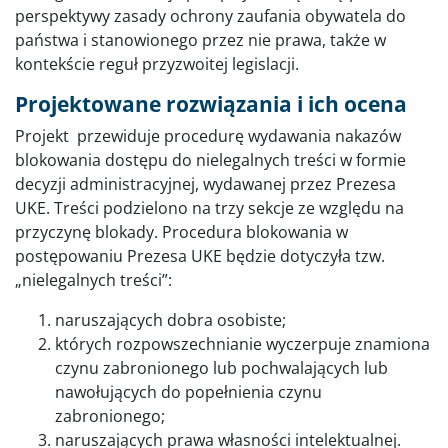
perspektywy zasady ochrony zaufania obywatela do
państwa i stanowionego przez nie prawa, także w
kontekście reguł przyzwoitej legislacji.
Projektowane rozwiązania i ich ocena
Projekt przewiduje procedurę wydawania nakazów
blokowania dostępu do nielegalnych treści w formie
decyzji administracyjnej, wydawanej przez Prezesa
UKE. Treści podzielono na trzy sekcje ze względu na
przyczynę blokady. Procedura blokowania w
postępowaniu Prezesa UKE będzie dotyczyła tzw.
„nielegalnych treści”:
naruszających dobra osobiste;
których rozpowszechnianie wyczerpuje znamiona
czynu zabronionego lub pochwalających lub
nawołujących do popełnienia czynu
zabronionego;
naruszających prawa własności intelektualnej.