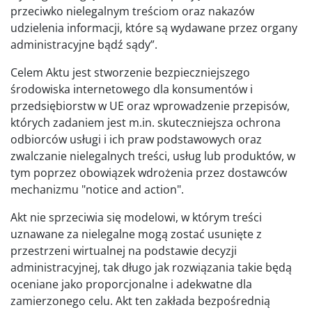
przeciwko nielegalnym treściom oraz nakazów
udzielenia informacji, które są wydawane przez organy
administracyjne bądź sądy”.
Celem Aktu jest stworzenie bezpieczniejszego
środowiska internetowego dla konsumentów i
przedsiębiorstw w UE oraz wprowadzenie przepisów,
których zadaniem jest m.in. skuteczniejsza ochrona
odbiorców usługi i ich praw podstawowych oraz
zwalczanie nielegalnych treści, usług lub produktów, w
tym poprzez obowiązek wdrożenia przez dostawców
mechanizmu "notice and action".
Akt nie sprzeciwia się modelowi, w którym treści
uznawane za nielegalne mogą zostać usunięte z
przestrzeni wirtualnej na podstawie decyzji
administracyjnej, tak długo jak rozwiązania takie będą
oceniane jako proporcjonalne i adekwatne dla
zamierzonego celu. Akt ten zakłada bezpośrednią