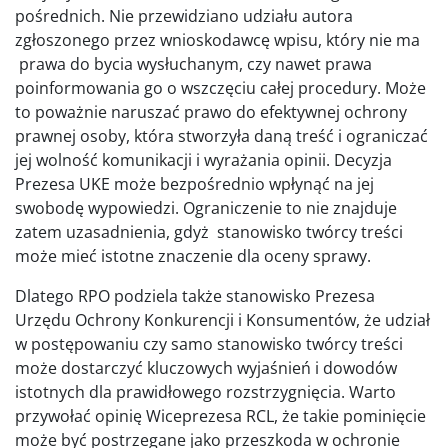
pośrednich. Nie przewidziano udziału autora
zgłoszonego przez wnioskodawcę wpisu, który nie ma
prawa do bycia wysłuchanym, czy nawet prawa
poinformowania go o wszczęciu całej procedury. Może
to poważnie naruszać prawo do efektywnej ochrony
prawnej osoby, która stworzyła daną treść i ograniczać
jej wolność komunikacji i wyrażania opinii. Decyzja
Prezesa UKE może bezpośrednio wpłynąć na jej
swobodę wypowiedzi. Ograniczenie to nie znajduje
zatem uzasadnienia, gdyż stanowisko twórcy treści
może mieć istotne znaczenie dla oceny sprawy.
Dlatego RPO podziela także stanowisko Prezesa
Urzędu Ochrony Konkurencji i Konsumentów, że udział
w postępowaniu czy samo stanowisko twórcy treści
może dostarczyć kluczowych wyjaśnień i dowodów
istotnych dla prawidłowego rozstrzygnięcia. Warto
przywołać opinię Wiceprezesa RCL, że takie pominięcie
może być postrzegane jako przeszkoda w ochronie