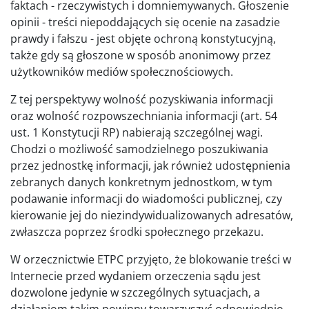
faktach - rzeczywistych i domniemywanych. Głoszenie
opinii - treści niepoddających się ocenie na zasadzie
prawdy i fałszu - jest objęte ochroną konstytucyjną,
także gdy są głoszone w sposób anonimowy przez
użytkowników mediów społecznościowych.
Z tej perspektywy wolność pozyskiwania informacji
oraz wolność rozpowszechniania informacji (art. 54
ust. 1 Konstytucji RP) nabierają szczególnej wagi.
Chodzi o możliwość samodzielnego poszukiwania
przez jednostkę informacji, jak również udostępnienia
zebranych danych konkretnym jednostkom, w tym
podawanie informacji do wiadomości publicznej, czy
kierowanie jej do niezindywidualizowanych adresatów,
zwłaszcza poprzez środki społecznego przekazu.
W orzecznictwie ETPC przyjęto, że blokowanie treści w
Internecie przed wydaniem orzeczenia sądu jest
dozwolone jedynie w szczególnych sytuacjach, a