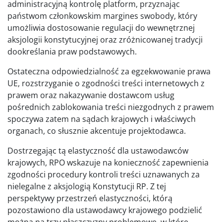
administracyjną kontrolę platform, przyznając
państwom członkowskim margines swobody, który
umożliwia dostosowanie regulacji do wewnętrznej
aksjologii konstytucyjnej oraz zróżnicowanej tradycji
dookreślania praw podstawowych.
Ostateczna odpowiedzialność za egzekwowanie prawa
UE, rozstrzyganie o zgodności treści internetowych z
prawem oraz nakazywanie dostawcom usług
pośrednich zablokowania treści niezgodnych z prawem
spoczywa zatem na sądach krajowych i właściwych
organach, co słusznie akcentuje projektodawca.
Dostrzegając tą elastyczność dla ustawodawców
krajowych, RPO wskazuje na konieczność zapewnienia
zgodności procedury kontroli treści uznawanych za
nielegalne z aksjologią Konstytucji RP. Z tej
perspektywy przestrzeń elastyczności, którą
pozostawiono dla ustawodawcy krajowego podzielić