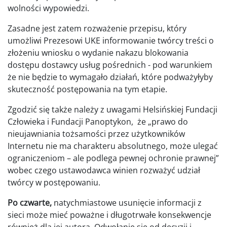
wolności wypowiedzi.
Zasadne jest zatem rozważenie przepisu, który
umożliwi Prezesowi UKE informowanie twórcy treści o
złożeniu wniosku o wydanie nakazu blokowania
dostępu dostawcy usług pośrednich - pod warunkiem
że nie będzie to wymagało działań, które podważyłyby
skuteczność postępowania na tym etapie.
Zgodzić się także należy z uwagami Helsińskiej Fundacji
Człowieka i Fundacji Panoptykon, że „prawo do
nieujawniania tożsamości przez użytkowników
Internetu nie ma charakteru absolutnego, może ulegać
ograniczeniom – ale podlega pewnej ochronie prawnej”
wobec czego ustawodawca winien rozważyć udział
twórcy w postępowaniu.
Po czwarte,
natychmiastowe usunięcie informacji z
sieci może mieć poważne i długotrwałe konsekwencje