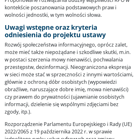
Proponowane rozwiązania budziły wątpliwości RPO w
kontekście poszanowania podstawowych praw i
wolności jednostki, w tym wolności słowa.
Uwagi wstępne oraz kryteria
odniesienia do projektu ustawy
Rozwój społeczeństwa informacyjnego, oprócz zalet,
może mieć także niepożądane i szkodliwe skutki, m.in.
w postaci szerzenia mowy nienawiści, pochwalania
przestępstw, dezinformacji. Nieograniczona ekspresja
w sieci może stać w sprzeczności z innymi wartościami,
głównie z ochroną dóbr osobistych (wypowiedzi
obraźliwe, naruszające dobre imię, mowa nienawiści)
czy prawem do prywatności (ujawnianie osobistych
informacji, dzielenie się wspólnymi zdjęciami bez
zgody, itp.).
Rozporządzenie Parlamentu Europejskiego i Rady (UE)
2022/2065 z 19 października 2022 r. w sprawie