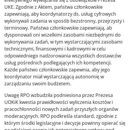
efektywnego wywiązania się z obowiązków Prezesa
UKE. Zgodnie z Aktem, państwa członkowskie
zapewniają, aby koordynatorzy ds. usług cyfrowych
wykonywali zadania w sposób bezstronny, przejrzysty i
terminowy. Państwa członkowskie zapewniają, ab
dysponowali oni wszelkimi zasobami niezbędnymi do
wykonywania zadań, w tym wystarczającymi zasobami
technicznymi, finansowymi i kadrowymi w celu
odpowiedniego nadzorowania wszystkich dostawców
usług pośrednich podlegających ich kompetencji.
Każde państwo członkowskie zapewnia, aby jego
koordynator miał wystarczającą autonomię w
zarządzaniu swoim budżetem.
Uwagę RPO wzbudziła podniesiona przez Prezesa
UOKiK kwestia prawidłowości wyliczenia kosztów i
pracochłonności nowych zadań przyszłych organów
moderacyjnych. RPO podkreśla standard, zgodnie z
którym środki legislacyjne i decyzje powinny opierać się