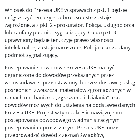
Wniosek do Prezesa UKE w sprawach z pkt. 1 będzie
mógł złożyć ten, czyje dobro osobiste zostaje
zagrożone, a z pkt. 2 - prokurator, Policja, usługobiorca
lub zaufany podmiot sygnalizujący. Co do pkt. 3
uprawniony będzie ten, czyje prawo własności
intelektualnej zostaje naruszone, Policja oraz zaufany
podmiot sygnalizujący.
Postępowanie dowodowe Prezesa UKE ma być
ograniczone do dowodów przekazanych przez
wnioskodawcę i przedstawionych przez dostawcę usług
pośrednich, zwłaszcza materiałów zgromadzonych w
ramach mechanizmu „zgłaszania i działania” oraz
dowodów możliwych do ustalenia na podstawie danych
Prezesa UKE. Projekt w tym zakresie nawiązuje do
postępowania dowodowego w administracyjnym
postępowaniu uproszczonym. Prezes UKE może
przeprowadzić dowód z zeznań świadków,