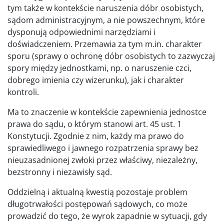
tym także w kontekście naruszenia dóbr osobistych,
sądom administracyjnym, a nie powszechnym, które
dysponują odpowiednimi narzędziami i
doświadczeniem. Przemawia za tym m.in. charakter
sporu (sprawy o ochronę dóbr osobistych to zazwyczaj
spory między jednostkami, np. o naruszenie czci,
dobrego imienia czy wizerunku), jak i charakter
kontroli.
Ma to znaczenie w kontekście zapewnienia jednostce
prawa do sądu, o którym stanowi art. 45 ust. 1
Konstytucji. Zgodnie z nim, każdy ma prawo do
sprawiedliwego i jawnego rozpatrzenia sprawy bez
nieuzasadnionej zwłoki przez właściwy, niezależny,
bezstronny i niezawisły sąd.
Oddzielną i aktualną kwestią pozostaje problem
długotrwałości postępowań sądowych, co może
prowadzić do tego, że wyrok zapadnie w sytuacji, gdy