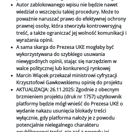
Autor zablokowanego wpisu nie będzie nawet
wiedział o wszczęciu takiej procedury. Może to
poważnie naruszać prawo do efektywnej ochrony
prawnej osoby, która stworzyła kontrowersyjną
treść, a także ograniczać jej wolność komunikacji i
wyrażania opinii.
A sama skarga do Prezesa UKE mogłaby być
wykorzystywana do szybkiego usuwania
niewygodnych opinii, stając się narzędziem w
walce politycznej lub konkurencji rynkowej
Marcin Wiącek przekazał ministrowi cyfryzacji
Krzysztofowi Gawkowskiemu opinię do projektu
AKTUALIZACJA: 26.11.2025: Zgodnie z obecnym
brzmieniem projektu (druk nr 1757) użytkownik
platformy będzie mógł wnieść do Prezesa UKE o
wydanie nakazu usunięcia blokady treści
wyłącznie, gdy platforma nałoży je z powodu
potencjalnie nielegalnego charakteru