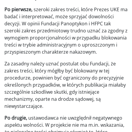
Po pierwsze,
szeroki zakres treści, które Prezes UKE ma
badać i interpretować, może sprzyjać dowolności
decyzji. W opinii Fundacji Panoptykon i HFPC tak
szeroki zakres przedmiotowy trudno uznać za zgodny z
wymogiem proporcjonalności w przypadku blokowania
treści w trybie administracyjnym o uproszczonym i
przyspieszonym charakterze nakazowym.
Za zasadny należy uznać postulat obu Fundacji, że
zakres treści, który mógłby być blokowany w tej
procedurze, powinien być ograniczony do precyzyjnie
określonych przypadków, w których publikacja miałaby
szczególnie szkodliwe skutki, gdy istniejące
mechanizmy, oparte na drodze sądowej, są
niewystarczające.
Po drugie,
ustawodawca nie uwzględnił negatywnego
aspektu wolności. W projekcie nie ma m.in. wskazania,