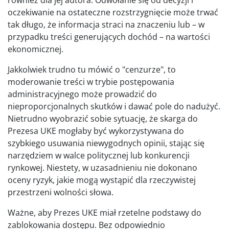
również dla jej autora. Odwołanie się od decyzji i
oczekiwanie na ostateczne rozstrzygnięcie może trwać
tak długo, że informacja straci na znaczeniu lub – w
przypadku treści generujących dochód – na wartości
ekonomicznej.
Jakkolwiek trudno tu mówić o "cenzurze", to
moderowanie treści w trybie postępowania
administracyjnego może prowadzić do
nieproporcjonalnych skutków i dawać pole do nadużyć.
Nietrudno wyobrazić sobie sytuację, że skarga do
Prezesa UKE mogłaby być wykorzystywana do
szybkiego usuwania niewygodnych opinii, stając się
narzędziem w walce politycznej lub konkurencji
rynkowej. Niestety, w uzasadnieniu nie dokonano
oceny ryzyk, jakie mogą wystąpić dla rzeczywistej
przestrzeni wolności słowa.
Ważne, aby Prezes UKE miał rzetelne podstawy do
zablokowania dostępu. Bez odpowiednio