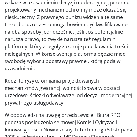
wskaże w uzasadnieniu decyzji moderacyjnej, przez co
projektowany mechanizm ochronny może okazać się
nieskuteczny. Z prawnego punktu widzenia te same
treści bardzo często mogą bowiem być kwalifikowane
na oba sposoby jednocześnie: jeśli coś potencjalnie
narusza prawo, to zwykle narusza też regulamin
platformy, który z reguły zakazuje publikowania treści
nielegalnych. W konsekwencji platforma będzie mieć
swobodę wyboru podstawy prawnej, którą poda w
uzasadnieniu.
Rodzi to ryzyko omijania projektowanych
mechanizmów gwarancji wolności słowa w postaci
urzędowej ścieżki odwoławczej od decyzji moderacyjnej
prywatnego usługodawcy.
W odpowiedzi na uwagę przedstawicieli Biura RPO
podczas posiedzenia sejmowej Komisji Cyfryzacji,
Innowacyjności i Nowoczesnych Technologii 5 listopada