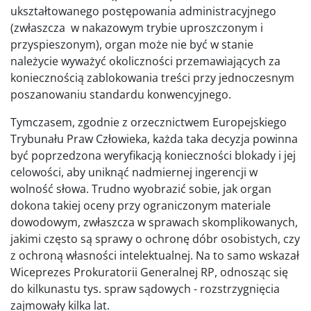
ukształtowanego postępowania administracyjnego
(zwłaszcza w nakazowym trybie uproszczonym i
przyspieszonym), organ może nie być w stanie
należycie wyważyć okoliczności przemawiających za
koniecznością zablokowania treści przy jednoczesnym
poszanowaniu standardu konwencyjnego.
Tymczasem, zgodnie z orzecznictwem Europejskiego
Trybunału Praw Człowieka, każda taka decyzja powinna
być poprzedzona weryfikacją konieczności blokady i jej
celowości, aby uniknąć nadmiernej ingerencji w
wolność słowa. Trudno wyobrazić sobie, jak organ
dokona takiej oceny przy ograniczonym materiale
dowodowym, zwłaszcza w sprawach skomplikowanych,
jakimi często są sprawy o ochronę dóbr osobistych, czy
z ochroną własności intelektualnej. Na to samo wskazał
Wiceprezes Prokuratorii Generalnej RP, odnosząc się
do kilkunastu tys. spraw sądowych - rozstrzygnięcia
zajmowały kilka lat.