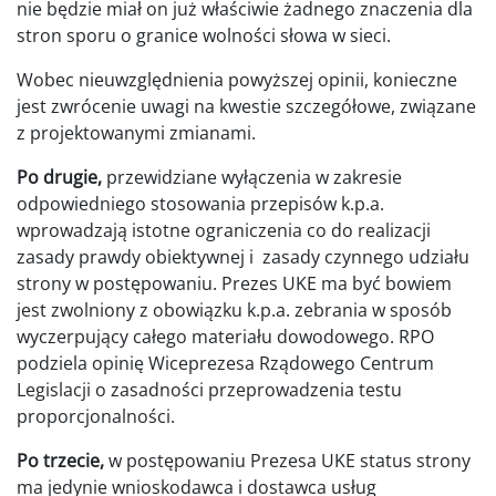
nie będzie miał on już właściwie żadnego znaczenia dla
stron sporu o granice wolności słowa w sieci.
Wobec nieuwzględnienia powyższej opinii, konieczne
jest zwrócenie uwagi na kwestie szczegółowe, związane
z projektowanymi zmianami.
Po drugie,
przewidziane wyłączenia w zakresie
odpowiedniego stosowania przepisów k.p.a.
wprowadzają istotne ograniczenia co do realizacji
zasady prawdy obiektywnej i zasady czynnego udziału
strony w postępowaniu. Prezes UKE ma być bowiem
jest zwolniony z obowiązku k.p.a. zebrania w sposób
wyczerpujący całego materiału dowodowego. RPO
podziela opinię Wiceprezesa Rządowego Centrum
Legislacji o zasadności przeprowadzenia testu
proporcjonalności.
Po trzecie,
w postępowaniu Prezesa UKE status strony
ma jedynie wnioskodawca i dostawca usług