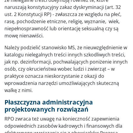
że nielegalne treści obejmują również te, które
naruszają konstytucyjny zakaz dyskryminacji (art. 32
ust. 2 Konstytucji RP) - zwłaszcza ze względu na płeć,
rasę, pochodzenie etniczne, religię, wyznanie, wiek,
niepełnosprawność lub orientację seksualną czy są
mowę nienawiści.
Należy podzielić stanowisko MS, że nieuwzględnienie w
katalogu nielegalnych treści innych szkodliwych treści,
jak np. dezinformacji, pochwalających poniżenie innych
osób, czy okrucieństwa wobec ludzi i zwierząt – w
praktyce oznacza nieskorzystanie z okazji do
wprowadzenia narzędzi umożliwiających skuteczną
walkę z nimi.
Płaszczyzna administracyjna
projektowanych rozwiązań
RPO zwraca też uwagę na konieczność zapewnienia
odpowiednich zasobów kadrowych i finansowych dla