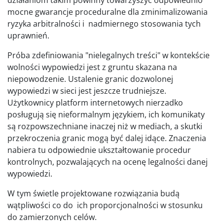
działaniom takim powinny towarzyszyć odpowiednio
mocne gwarancje proceduralne dla zminimalizowania
ryzyka arbitralności i nadmiernego stosowania tych
uprawnień.
Próba zdefiniowania "nielegalnych treści" w kontekście
wolności wypowiedzi jest z gruntu skazana na
niepowodzenie. Ustalenie granic dozwolonej
wypowiedzi w sieci jest jeszcze trudniejsze.
Użytkownicy platform internetowych nierzadko
posługują się nieformalnym językiem, ich komunikaty
są rozpowszechniane inaczej niż w mediach, a skutki
przekroczenia granic mogą być dalej idące. Znaczenia
nabiera tu odpowiednie ukształtowanie procedur
kontrolnych, pozwalających na ocenę legalności danej
wypowiedzi.
W tym świetle projektowane rozwiązania budą
wątpliwości co do ich proporcjonalności w stosunku
do zamierzonych celów.