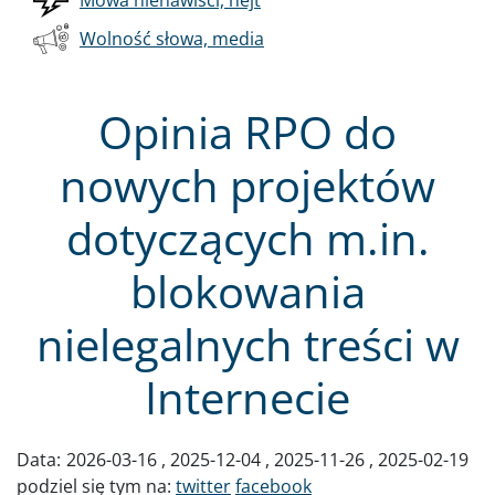
Mowa nienawiści, hejt
Wolność słowa, media
Opinia RPO do
nowych projektów
dotyczących m.in.
blokowania
nielegalnych treści w
Internecie
Data:
2026-03-16
2025-12-04
2025-11-26
2025-02-19
podziel się tym na:
twitter
facebook