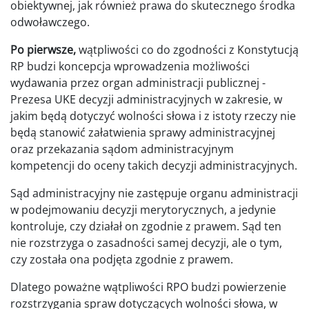
obiektywnej, jak również prawa do skutecznego środka
odwoławczego.
Po pierwsze,
wątpliwości co do zgodności z Konstytucją
RP budzi koncepcja wprowadzenia możliwości
wydawania przez organ administracji publicznej -
Prezesa UKE decyzji administracyjnych w zakresie, w
jakim będą dotyczyć wolności słowa i z istoty rzeczy nie
będą stanowić załatwienia sprawy administracyjnej
oraz przekazania sądom administracyjnym
kompetencji do oceny takich decyzji administracyjnych.
Sąd administracyjny nie zastępuje organu administracji
w podejmowaniu decyzji merytorycznych, a jedynie
kontroluje, czy działał on zgodnie z prawem. Sąd ten
nie rozstrzyga o zasadności samej decyzji, ale o tym,
czy została ona podjęta zgodnie z prawem.
Dlatego poważne wątpliwości RPO budzi powierzenie
rozstrzygania spraw dotyczących wolności słowa, w