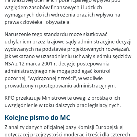
na właściwej ocenie ich potencjalnego wpływu pod
względem zasobów finansowych i ludzkich
wymaganych do ich wdrożenia oraz ich wpływu na
prawa człowieka i obywatela.
Naruszenie tego standardu może skutkować
uchylaniem przez krajowe sądy administracyjne decyzji
wydawanych na podstawie projektowanych rozwiązań.
Jak wskazano w uzasadnieniu uchwały siedmiu sędziów
NSA z 12 marca 2001 r. decyzje postępowania
administracyjnego nie mogą podlegać kontroli
pozornej, "wydrążonej z treści", w wadliwie
prowadzonym postępowaniu administracyjnym.
RPO przekazuje Ministrowi te uwagi z prośbą o ich
uwzględnienie w toku dalszych prac legislacyjnych.
Kolejne pismo do MC
Z analizy danych oficjalnej bazy Komisji Europejskiej
dotyczącej przejrzystości moderacji treści dla czterech