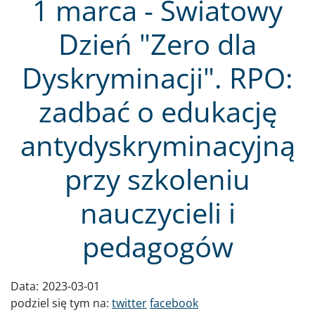
1 marca - Światowy
Dzień "Zero dla
Dyskryminacji". RPO:
zadbać o edukację
antydyskryminacyjną
przy szkoleniu
nauczycieli i
pedagogów
Data:
2023-03-01
podziel się tym na:
twitter
facebook