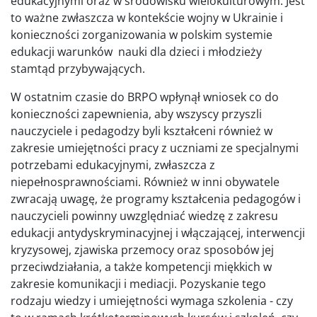
edukacyjnymi oraz w środowisku wielokulturowym. Jest
to ważne zwłaszcza w kontekście wojny w Ukrainie i
konieczności zorganizowania w polskim systemie
edukacji warunków nauki dla dzieci i młodzieży
stamtąd przybywających.
W ostatnim czasie do BRPO wpłynął wniosek co do
konieczności zapewnienia, aby wszyscy przyszli
nauczyciele i pedagodzy byli kształceni również w
zakresie umiejętności pracy z uczniami ze specjalnymi
potrzebami edukacyjnymi, zwłaszcza z
niepełnosprawnościami. Również w inni obywatele
zwracają uwagę, że programy kształcenia pedagogów i
nauczycieli powinny uwzględniać wiedzę z zakresu
edukacji antydyskryminacyjnej i włączającej, interwencji
kryzysowej, zjawiska przemocy oraz sposobów jej
przeciwdziałania, a także kompetencji miękkich w
zakresie komunikacji i mediacji. Pozyskanie tego
rodzaju wiedzy i umiejętności wymaga szkolenia - czy