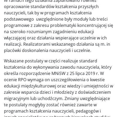
W ramach tego działania zaplanowano również
opracowanie standardów kształcenia przyszłych
nauczycieli, tak by w programach kształcenia
podstawowego uwzględnione były moduły lub treści
programowe z zakresu problematyki koncentrującej się
na szeroko rozumianym zagadnieniu edukacji
włączającej oraz działania wspierające uczelnie w ich
realizacji. Realizatorami wskazanego działania są m. in
placówki doskonalenia nauczycieli i uczelnie.
Wskazane postulaty w części realizuje standard
kształcenia do wykonywania zawodu nauczyciela, który
określa rozporządzenie MNiSW z 25 lipca 2019 r. W
ocenie RPO wymaga on uszczegółowienia o kwestie
edukacji międzykulturowej oraz wiedzy i umiejętności w
zakresie wsparcia dzieci i młodzieży z doświadczeniem
migracyjnym lub uchodźczym. Zmiany uwzględniające
te postulaty mogłyby zostać również zawarte w
programach kształcenia nauczycieli, pedagogów i