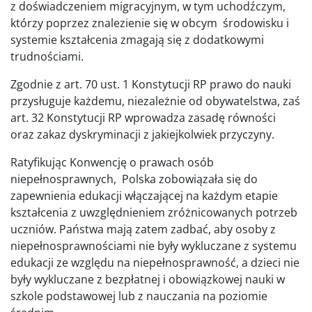
z doświadczeniem migracyjnym, w tym uchodźczym,
którzy poprzez znalezienie się w obcym środowisku i
systemie kształcenia zmagają się z dodatkowymi
trudnościami.
Zgodnie z art. 70 ust. 1 Konstytucji RP prawo do nauki
przysługuje każdemu, niezależnie od obywatelstwa, zaś
art. 32 Konstytucji RP wprowadza zasadę równości
oraz zakaz dyskryminacji z jakiejkolwiek przyczyny.
Ratyfikując Konwencję o prawach osób
niepełnosprawnych, Polska zobowiązała się do
zapewnienia edukacji włączającej na każdym etapie
kształcenia z uwzględnieniem zróżnicowanych potrzeb
uczniów. Państwa mają zatem zadbać, aby osoby z
niepełnosprawnościami nie były wykluczane z systemu
edukacji ze względu na niepełnosprawność, a dzieci nie
były wykluczane z bezpłatnej i obowiązkowej nauki w
szkole podstawowej lub z nauczania na poziomie