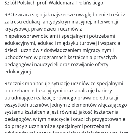
Szkół Polskich prof. Waldemara Tłokińskiego.
RPO zwraca się o jak najszersze uwzględnienie treści z
zakresu edukacji antydyskryminacyjnej, interwencji
kryzysowej, praw dzieci i uczniów z
niepełnosprawnościami i specjalnymi potrzebami
edukacyjnymi, edukacji międzykulturowej i wsparcia
dzieci i uczniów z doświadczeniem migracyjnym i
uchodźczym w programach kształcenia przyszłych
pedagogów i nauczycieli oraz rozwijanie oferty
edukacyjnej.
Rzecznik monitoruje sytuację uczniów ze specjalnymi
potrzebami edukacyjnymi oraz analizuję bariery
utrudniające realizację równego prawa do edukacji
wszystkich uczniów. Jednym z elementów włączającego
systemu kształcenia jest również jakość kształcenia
pedagogów, w tym nauczycieli oraz ich przygotowanie
do pracy z uczniami ze specjalnymi potrzebami