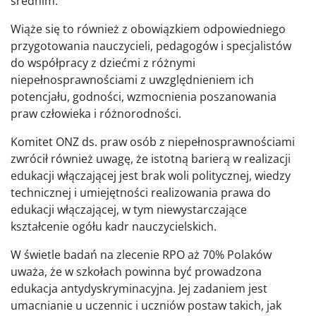
średnim.
Wiąże się to również z obowiązkiem odpowiedniego
przygotowania nauczycieli, pedagogów i specjalistów
do współpracy z dziećmi z różnymi
niepełnosprawnościami z uwzględnieniem ich
potencjału, godności, wzmocnienia poszanowania
praw człowieka i różnorodności.
Komitet ONZ ds. praw osób z niepełnosprawnościami
zwrócił również uwagę, że istotną barierą w realizacji
edukacji włączającej jest brak woli politycznej, wiedzy
technicznej i umiejętności realizowania prawa do
edukacji włączającej, w tym niewystarczające
kształcenie ogółu kadr nauczycielskich.
W świetle badań na zlecenie RPO aż 70% Polaków
uważa, że w szkołach powinna być prowadzona
edukacja antydyskryminacyjna. Jej zadaniem jest
umacnianie u uczennic i uczniów postaw takich, jak