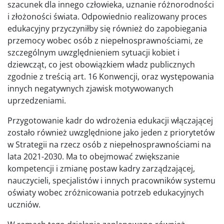
szacunek dla innego człowieka, uznanie różnorodności
i złożoności świata. Odpowiednio realizowany proces
edukacyjny przyczyniłby się również do zapobiegania
przemocy wobec osób z niepełnosprawnościami, ze
szczególnym uwzględnieniem sytuacji kobiet i
dziewcząt, co jest obowiązkiem władz publicznych
zgodnie z treścią art. 16 Konwencji, oraz występowania
innych negatywnych zjawisk motywowanych
uprzedzeniami.
Przygotowanie kadr do wdrożenia edukacji włączającej
zostało również uwzględnione jako jeden z priorytetów
w Strategii na rzecz osób z niepełnosprawnościami na
lata 2021-2030. Ma to obejmować zwiększanie
kompetencji i zmianę postaw kadry zarządzającej,
nauczycieli, specjalistów i innych pracowników systemu
oświaty wobec zróżnicowania potrzeb edukacyjnych
uczniów.