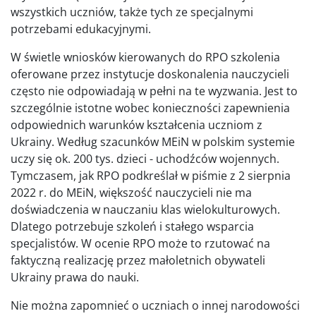
wszystkich uczniów, także tych ze specjalnymi
potrzebami edukacyjnymi.
W świetle wniosków kierowanych do RPO szkolenia
oferowane przez instytucje doskonalenia nauczycieli
często nie odpowiadają w pełni na te wyzwania. Jest to
szczególnie istotne wobec konieczności zapewnienia
odpowiednich warunków kształcenia uczniom z
Ukrainy. Według szacunków MEiN w polskim systemie
uczy się ok. 200 tys. dzieci - uchodźców wojennych.
Tymczasem, jak RPO podkreślał w piśmie z 2 sierpnia
2022 r. do MEiN, większość nauczycieli nie ma
doświadczenia w nauczaniu klas wielokulturowych.
Dlatego potrzebuje szkoleń i stałego wsparcia
specjalistów. W ocenie RPO może to rzutować na
faktyczną realizację przez małoletnich obywateli
Ukrainy prawa do nauki.
Nie można zapomnieć o uczniach o innej narodowości