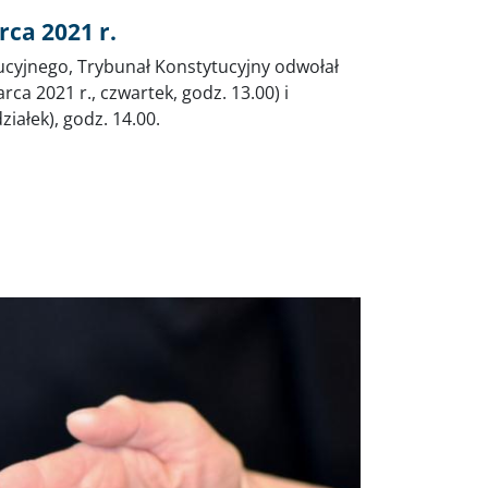
rca 2021 r.
cyjnego, Trybunał Konstytucyjny odwołał
ca 2021 r., czwartek, godz. 13.00) i
iałek), godz. 14.00.