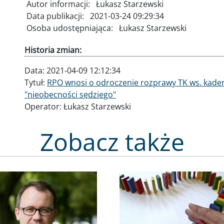
Autor informacji:
Łukasz Starzewski
Data publikacji:
2021-03-24 09:29:34
Osoba udostępniająca:
Łukasz Starzewski
Historia zmian:
Data:
2021-04-09 12:12:34
Tytuł:
RPO wnosi o odroczenie rozprawy TK ws. kaden
"nieobecności sędziego"
Operator:
Łukasz Starzewski
Zobacz także
Obraz