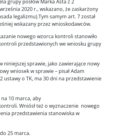
ela grupy posłów Marka Asta z 2
 września 2020 r., wskazano, że zaskarżony
(zasada legalizmu).Tym samym art. 7 został
ześniej wskazany przez wnioskodawców.
kazanie nowego wzorca kontroli stanowiło
kontroli przedstawionych we wniosku grupy
 niniejszej sprawie, jako zawierające nowy
 nowy wniosek w sprawie – pisał Adam
t. 2 ustawy o TK, ma 30 dni na przedstawienie
 na 10 marca, aby
ontroli. Wniósł też o wyznaczenie nowego
wienia przedstawienia stanowiska w
 do 25 marca.