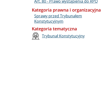
Art. 80 - Prawo wystąpienia do RPO
Kategoria prawna i organizacyjna
Sprawy przed Trybunałem
Konstytucyjnym
Kategoria tematyczna
Trybunał Konstytucyjny