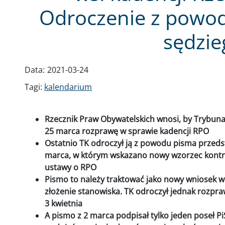
Odroczenie z powod
sędzie
Data:
2021-03-24
Tagi:
kalendarium
Rzecznik Praw Obywatelskich wnosi, by Trybuna
25 marca rozprawę w sprawie kadencji RPO
Ostatnio TK odroczył ją z powodu pisma przeds
marca, w którym wskazano nowy wzorzec kontro
ustawy o RPO
Pismo to należy traktować jako nowy wniosek w
złożenie stanowiska. TK odroczył jednak rozpra
3 kwietnia
A pismo z 2 marca podpisał tylko jeden poseł 