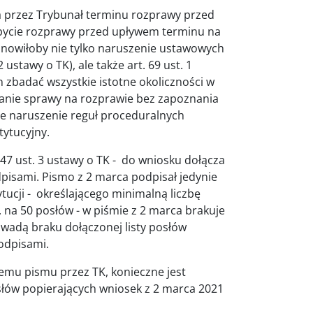
 przez Trybunał terminu rozprawy przed
bycie rozprawy przed upływem terminu na
nowiłoby nie tylko naruszenie ustawowych
ustawy o TK), ale także art. 69 ust. 1
 zbadać wszystkie istotne okoliczności w
anie sprawy na rozprawie bez zapoznania
e naruszenie reguł proceduralnych
tytucyjny.
47 ust. 3 ustawy o TK - do wniosku dołącza
dpisami. Pismo z 2 marca podpisał jedynie
ytucji - określającego minimalną liczbę
 na 50 posłów - w piśmie z 2 marca brakuje
wadą braku dołączonej listy posłów
podpisami.
emu pismu przez TK, konieczne jest
słów popierających wniosek z 2 marca 2021