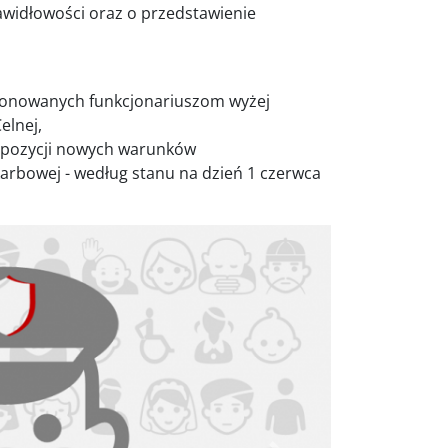
awidłowości oraz o przedstawienie
ponowanych funkcjonariuszom wyżej
elnej,
ropozycji nowych warunków
karbowej - według stanu na dzień 1 czerwca