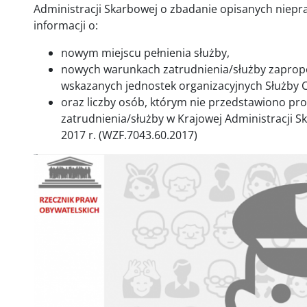
Administracji Skarbowej o zbadanie opisanych niepr
informacji o:
nowym miejscu pełnienia służby,
nowych warunkach zatrudnienia/służby zapro
wskazanych jednostek organizacyjnych Służby C
oraz liczby osób, którym nie przedstawiono p
zatrudnienia/służby w Krajowej Administracji S
2017 r. (WZF.7043.60.2017)