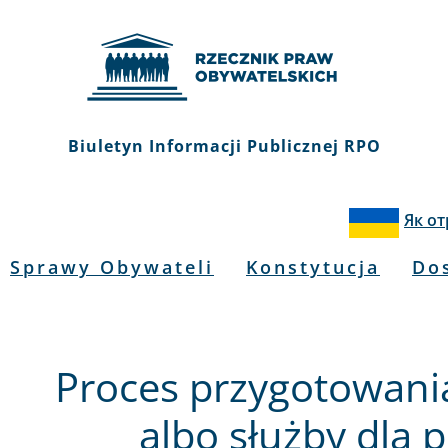
Biuletyn Informacji Publicznej RPO
Як о
Sprawy Obywateli
Konstytucja
Do
Proces przygotowania
albo służby dla 