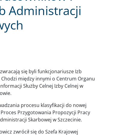
b Administracji
wych
racają się byli funkcjonariusze Izb
ji. Chodzi między innymi o Centrum Organu
nformacji Służby Celnej Izby Celnej w
owie.
adzania procesu klasyfikacji do nowej
Proces Przygotowania Propozycji Pracy
dministracji Skarbowej w Szczecinie.
wicz zwrócił się do Szefa Krajowej