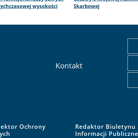
tychczasowej wysokości
Skarbowej
Kontakt
pektor Ochrony
Redaktor Biuletynu
ych
Informacji Publiczne