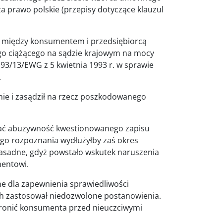
za prawo polskie (przepisy dotyczące klauzul
 między konsumentem i przedsiębiorcą
go ciążącego na sądzie krajowym na mocy
 93/13/EWG z 5 kwietnia 1993 r. w sprawie
.
nie i zasądził na rzecz poszkodowanego
dać abuzywność kwestionowanego zapisu
o rozpoznania wydłużyłby zaś okres
asadne, gdyż powstało wskutek naruszenia
mentowi.
e dla zapewnienia sprawiedliwości
h zastosował niedozwolone postanowienia.
hronić konsumenta przed nieuczciwymi