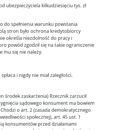
ubezpieczyciela kilkudziesięciu tys. zł
ło do spełnienia warunku powstania
olą stron było ochrona kredytobiorcy
ie określa niezdolność do pracy i
koro powód zgodził się na takie ograniczenie
 mu się nie należy.
płaca i nigdy nie miał zaległości.
n środek zaskarżenia) Rzecznik zarzucił
trzygnięcia sądowego konsument ma bowiem
. Chodzi o art. 2 (zasada demokratycznego
edliwości społecznej), art. 45 ust. 1
onią konsumentów przed działaniami