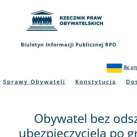
Biuletyn Informacji Publicznej RPO
Як о
Sprawy Obywateli
Konstytucja
Do
Obywatel bez ods
ubezpieczyciela po 