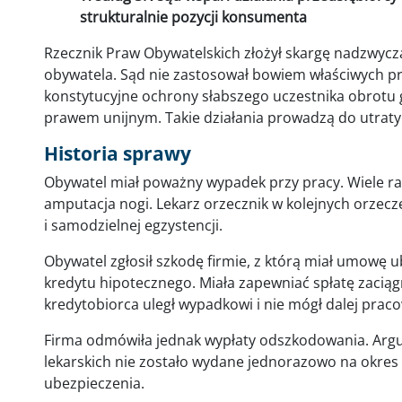
strukturalnie pozycji konsumenta
Rzecznik Praw Obywatelskich złożył skargę nadzwyc
obywatela. Sąd nie zastosował bowiem właściwych p
konstytucyjne ochrony słabszego uczestnika obrotu 
prawem unijnym. Takie działania prowadzą do utraty
Historia sprawy
Obywatel miał poważny wypadek przy pracy. Wiele raz
amputacja nogi. Lekarz orzecznik w kolejnych orzecz
i samodzielnej egzystencji.
Obywatel zgłosił szkodę firmie, z którą miał umowę
kredytu hipotecznego. Miała zapewniać spłatę zaciągn
kredytobiorca uległ wypadkowi i nie mógł dalej prac
Firma odmówiła jednak wypłaty odszkodowania. Arg
lekarskich nie zostało wydane jednorazowo na okres p
ubezpieczenia.