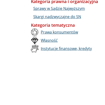
Kategoria prawna i organizacyjna
Sprawy w Sądzie Najwyższym
Skargi nadzwyczajne do SN
Kategoria tematyczna
Prawa konsumentów
Własność
Instytucje finansowe, kredyty