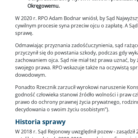
Okręgowemu.
W 2020 r. RPO Adam Bodnar wniósł, by Sąd Najwyższy
cywilnym procesie syna przeciw ojcu o zapłatę. A 
sprawę.
Odmawiając przyznania zadośćuczynienia, sąd rażąco
przyczynił się do powstania szkody, podczas gdy w
zachowaniem ojca. Sąd nie miał też prawa uznać, by
swojego prawa. RPO wskazuje także na oczywistą sp
dowodowym.
Ponadto Rzecznik zarzucił wyrokowi naruszenie Konsty
godność człowieka stanowi źródło wolności i praw cz
prawo do ochrony prawnej życia prywatnego, rodzinn
decydowania o swoim życiu osobistym”).
Historia sprawy
W 2018 r. Sąd Rejonowy uwzględnił pozew - zasądził 