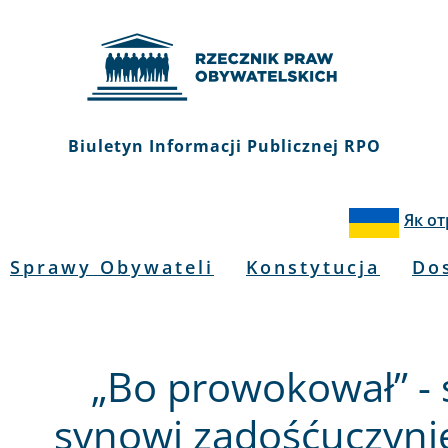
Biuletyn Informacji Publicznej RPO
Як о
Sprawy Obywateli
Konstytucja
Do
„Bo prowokował” - 
synowi zadośćuczynie