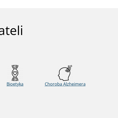
teli
Bioetyka
Choroba Alzheimera