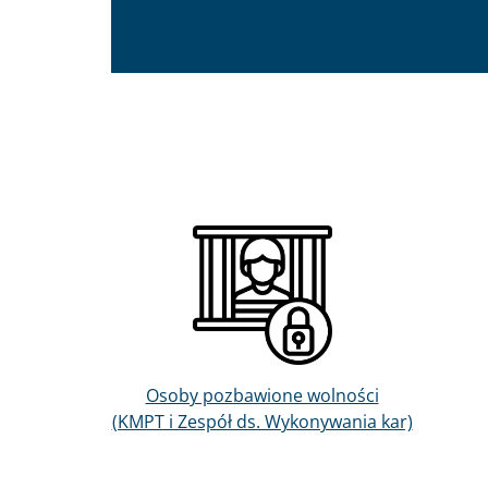
Obraz
Osoby pozbawione wolności
(KMPT i Zespół ds. Wykonywania kar)