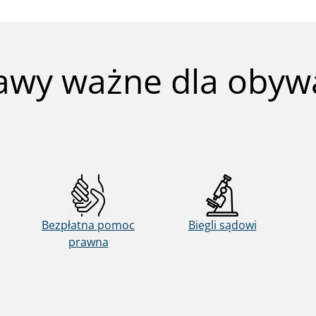
awy ważne dla obywa
Bezpłatna pomoc
Biegli sądowi
prawna