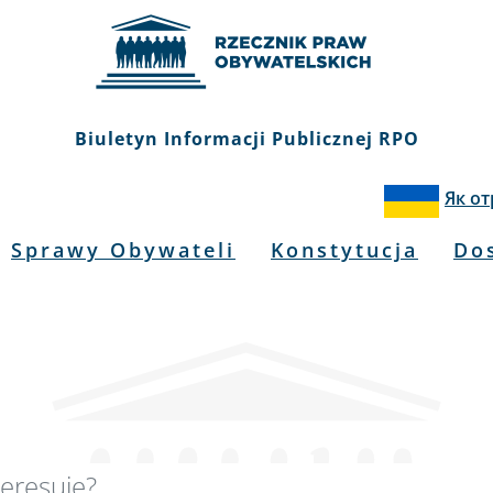
Biuletyn Informacji Publicznej RPO
Як о
Sprawy Obywateli
Konstytucja
Do
kiwarka