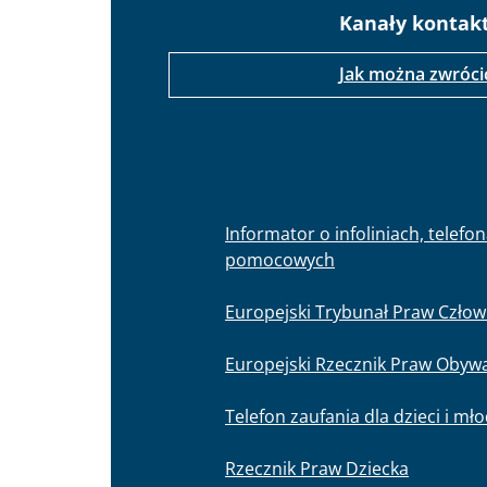
Kanały kontak
Jak można zwróci
Informator o infoliniach, telefo
pomocowych
Europejski Trybunał Praw Człow
Europejski Rzecznik Praw Obywa
Telefon zaufania dla dzieci i mł
Rzecznik Praw Dziecka