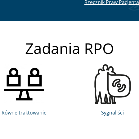
Rzecznik Praw Pacjenta
Zadania RPO
Obraz
Obraz
Równe traktowanie
Sygnaliści