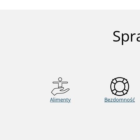
Spr
Alimenty
Bezdomność