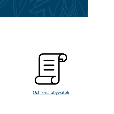
Obraz
Ochrona obywateli