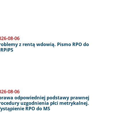
026-08-06
roblemy z rentą wdowią. Pismo RPO do
RPiPS
026-08-06
prawa odpowiedniej podstawy prawnej
rocedury uzgodnienia płci metrykalnej.
ystąpienie RPO do MS