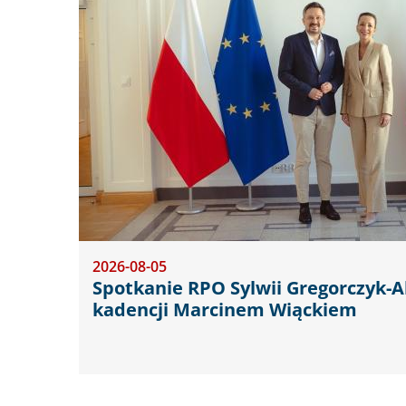
2026-08-05
Spotkanie RPO Sylwii Gregorczyk-A
kadencji Marcinem Wiąckiem