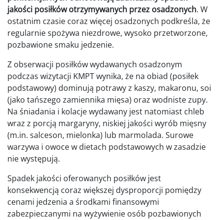
jakości posiłków otrzymywanych przez osadzonych
. W
ostatnim czasie coraz więcej osadzonych podkreśla, że
regularnie spożywa niezdrowe, wysoko przetworzone,
pozbawione smaku jedzenie.
Z obserwacji posiłków wydawanych osadzonym
podczas wizytacji KMPT wynika, że na obiad (posiłek
podstawowy) dominują potrawy z kaszy, makaronu, soi
(jako tańszego zamiennika mięsa) oraz wodniste zupy.
Na śniadania i kolacje wydawany jest natomiast chleb
wraz z porcją margaryny, niskiej jakości wyrób mięsny
(m.in. salceson, mielonka) lub marmolada. Surowe
warzywa i owoce w dietach podstawowych w zasadzie
nie występują.
Spadek jakości oferowanych posiłków jest
konsekwencją coraz większej dysproporcji pomiędzy
cenami jedzenia a środkami finansowymi
zabezpieczanymi na wyżywienie osób pozbawionych