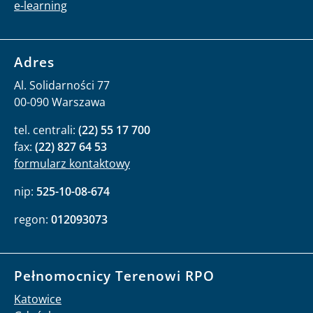
e-learning
Adres
Al. Solidarności 77
00-090 Warszawa
tel. centrali:
(22) 55 17 700
fax:
(22) 827 64 53
formularz kontaktowy
nip:
525-10-08-674
regon:
012093073
Pełnomocnicy Terenowi RPO
Katowice