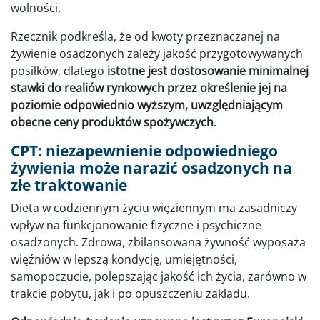
wolności.
Rzecznik podkreśla, że od kwoty przeznaczanej na
żywienie osadzonych zależy jakość przygotowywanych
posiłków, dlatego
istotne jest dostosowanie minimalnej
stawki do realiów rynkowych przez określenie jej na
poziomie odpowiednio wyższym, uwzględniającym
obecne ceny produktów spożywczych
.
CPT: niezapewnienie odpowiedniego
żywienia może narazić osadzonych na
złe traktowanie
Dieta w codziennym życiu więziennym ma zasadniczy
wpływ na funkcjonowanie fizyczne i psychiczne
osadzonych. Zdrowa, zbilansowana żywność wyposaża
więźniów w lepszą kondycję, umiejętności,
samopoczucie, polepszając jakość ich życia, zarówno w
trakcie pobytu, jak i po opuszczeniu zakładu.