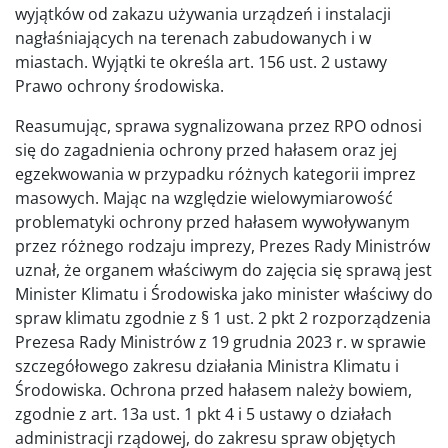
wyjątków od zakazu używania urządzeń i instalacji
nagłaśniających na terenach zabudowanych i w
miastach. Wyjątki te określa art. 156 ust. 2 ustawy
Prawo ochrony środowiska.
Reasumując, sprawa sygnalizowana przez RPO odnosi
się do zagadnienia ochrony przed hałasem oraz jej
egzekwowania w przypadku różnych kategorii imprez
masowych. Mając na względzie wielowymiarowość
problematyki ochrony przed hałasem wywoływanym
przez różnego rodzaju imprezy, Prezes Rady Ministrów
uznał, że organem właściwym do zajęcia się sprawą jest
Minister Klimatu i Środowiska jako minister właściwy do
spraw klimatu zgodnie z § 1 ust. 2 pkt 2 rozporządzenia
Prezesa Rady Ministrów z 19 grudnia 2023 r. w sprawie
szczegółowego zakresu działania Ministra Klimatu i
Środowiska. Ochrona przed hałasem należy bowiem,
zgodnie z art. 13a ust. 1 pkt 4 i 5 ustawy o działach
administracji rządowej, do zakresu spraw objętych