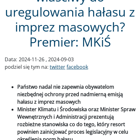
uregulowania hałasu z
imprez masowych?
Premier: MKiŚ
Data:
2024-11-26
2024-09-03
podziel się tym na:
twitter
facebook
Państwo nadal nie zapewnia obywatelom
niezbędnej ochrony przed nadmierną emisją
hałasu z imprez masowych
Minister Klimatu i Środowiska oraz Minister Spraw
Wewnętrznych i Administracji prezentują
rozbieżne stanowiska co do tego, który resort
powinien zainicjować proces legislacyjny w celu
określenia norm hałasu