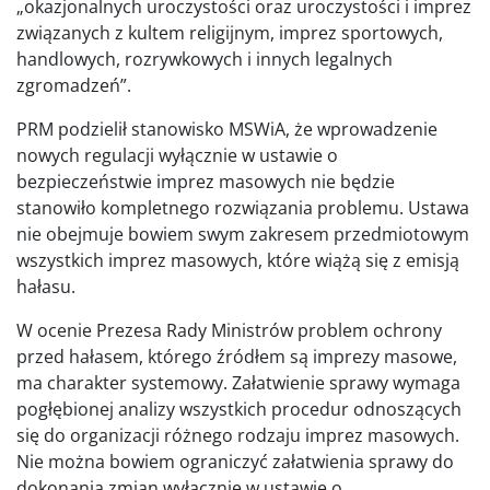
„okazjonalnych uroczystości oraz uroczystości i imprez
związanych z kultem religijnym, imprez sportowych,
handlowych, rozrywkowych i innych legalnych
zgromadzeń”.
PRM podzielił stanowisko MSWiA, że wprowadzenie
nowych regulacji wyłącznie w ustawie o
bezpieczeństwie imprez masowych nie będzie
stanowiło kompletnego rozwiązania problemu. Ustawa
nie obejmuje bowiem swym zakresem przedmiotowym
wszystkich imprez masowych, które wiążą się z emisją
hałasu.
W ocenie Prezesa Rady Ministrów problem ochrony
przed hałasem, którego źródłem są imprezy masowe,
ma charakter systemowy. Załatwienie sprawy wymaga
pogłębionej analizy wszystkich procedur odnoszących
się do organizacji różnego rodzaju imprez masowych.
Nie można bowiem ograniczyć załatwienia sprawy do
dokonania zmian wyłącznie w ustawie o