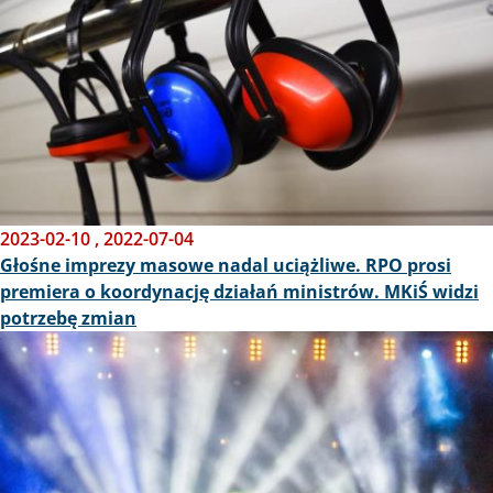
2023-02-10
,
2022-07-04
Głośne imprezy masowe nadal uciążliwe. RPO prosi
premiera o koordynację działań ministrów. MKiŚ widzi
potrzebę zmian
Obraz