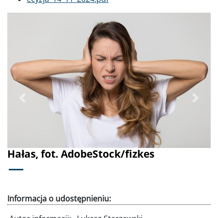
Poprzednie
Dalej
Hałas, fot. AdobeStock/fizkes
Informacja o udostępnieniu: