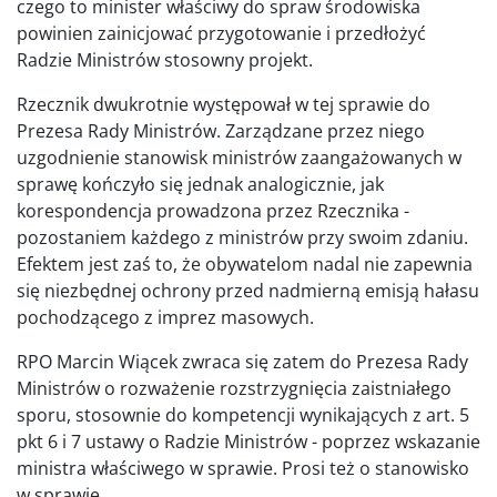
czego to minister właściwy do spraw środowiska
powinien zainicjować przygotowanie i przedłożyć
Radzie Ministrów stosowny projekt.
Rzecznik dwukrotnie występował w tej sprawie do
Prezesa Rady Ministrów. Zarządzane przez niego
uzgodnienie stanowisk ministrów zaangażowanych w
sprawę kończyło się jednak analogicznie, jak
korespondencja prowadzona przez Rzecznika -
pozostaniem każdego z ministrów przy swoim zdaniu.
Efektem jest zaś to, że obywatelom nadal nie zapewnia
się niezbędnej ochrony przed nadmierną emisją hałasu
pochodzącego z imprez masowych.
RPO Marcin Wiącek zwraca się zatem do Prezesa Rady
Ministrów o rozważenie rozstrzygnięcia zaistniałego
sporu, stosownie do kompetencji wynikających z art. 5
pkt 6 i 7 ustawy o Radzie Ministrów - poprzez wskazanie
ministra właściwego w sprawie. Prosi też o stanowisko
w sprawie.