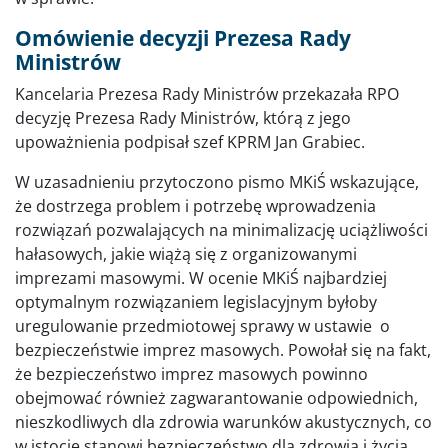
Omówienie decyzji Prezesa Rady
Ministrów
Kancelaria Prezesa Rady Ministrów przekazała RPO
decyzję Prezesa Rady Ministrów, którą z jego
upoważnienia podpisał szef KPRM Jan Grabiec.
W uzasadnieniu przytoczono pismo MKiŚ wskazujące,
że dostrzega problem i potrzebę wprowadzenia
rozwiązań pozwalających na minimalizację uciążliwości
hałasowych, jakie wiążą się z organizowanymi
imprezami masowymi. W ocenie MKiŚ najbardziej
optymalnym rozwiązaniem legislacyjnym byłoby
uregulowanie przedmiotowej sprawy w ustawie o
bezpieczeństwie imprez masowych. Powołał się na fakt,
że bezpieczeństwo imprez masowych powinno
obejmować również zagwarantowanie odpowiednich,
nieszkodliwych dla zdrowia warunków akustycznych, co
w istocie stanowi bezpieczeństwo dla zdrowia i życia.