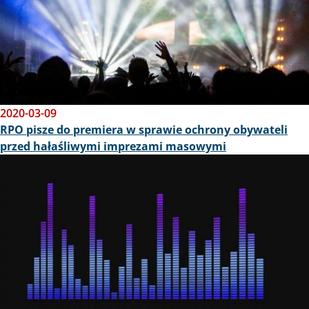
2020-03-09
RPO pisze do premiera w sprawie ochrony obywateli
przed hałaśliwymi imprezami masowymi
Obraz