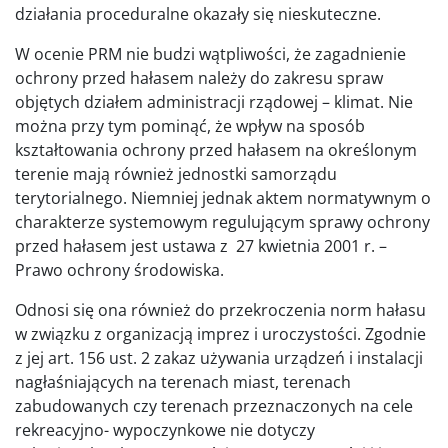
działania proceduralne okazały się nieskuteczne.
W ocenie PRM nie budzi wątpliwości, że zagadnienie
ochrony przed hałasem należy do zakresu spraw
objętych działem administracji rządowej – klimat. Nie
można przy tym pominąć, że wpływ na sposób
kształtowania ochrony przed hałasem na określonym
terenie mają również jednostki samorządu
terytorialnego. Niemniej jednak aktem normatywnym o
charakterze systemowym regulującym sprawy ochrony
przed hałasem jest ustawa z 27 kwietnia 2001 r. –
Prawo ochrony środowiska.
Odnosi się ona również do przekroczenia norm hałasu
w związku z organizacją imprez i uroczystości. Zgodnie
z jej art. 156 ust. 2 zakaz używania urządzeń i instalacji
nagłaśniających na terenach miast, terenach
zabudowanych czy terenach przeznaczonych na cele
rekreacyjno- wypoczynkowe nie dotyczy