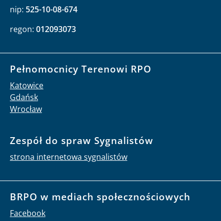
nip:
525-10-08-674
regon:
012093073
Pełnomocnicy Terenowi RPO
Katowice
Gdańsk
Wrocław
Zespół do spraw Sygnalistów
strona internetowa sygnalistów
BRPO w mediach społecznościowych
Facebook