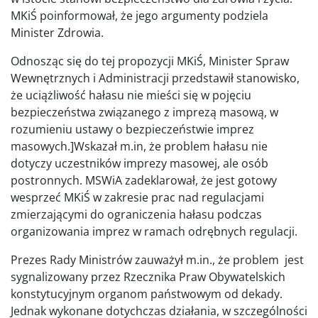
MKiŚ poinformował, że jego argumenty podziela
Minister Zdrowia.
Odnosząc się do tej propozycji MKiŚ, Minister Spraw
Wewnętrznych i Administracji przedstawił stanowisko,
że uciążliwość hałasu nie mieści się w pojęciu
bezpieczeństwa związanego z imprezą masową, w
rozumieniu ustawy o bezpieczeństwie imprez
masowych.]Wskazał m.in, że problem hałasu nie
dotyczy uczestników imprezy masowej, ale osób
postronnych. MSWiA zadeklarował, że jest gotowy
wesprzeć MKiŚ w zakresie prac nad regulacjami
zmierzającymi do ograniczenia hałasu podczas
organizowania imprez w ramach odrębnych regulacji.
Prezes Rady Ministrów zauważył m.in., że problem jest
sygnalizowany przez Rzecznika Praw Obywatelskich
konstytucyjnym organom państwowym od dekady.
Jednak wykonane dotychczas działania, w szczególności