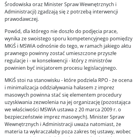
Środowiska oraz Minister Spraw Wewnętrznych i
Administracji) zgadzają się z potrzebą interwencji
prawodawczej.
Powód, dla którego nie doszło do podjęcia prace,
wynika ze swoistego sporu kompetencyjnego pomiędzy
MKiŚ i MSWiA odnośnie do tego, w ramach jakiego aktu
prawnego powinny zostać umieszczone przyszłe
regulacje i - w konsekwencji - który z ministrów
powinien być inicjatorem procesu legislacyjnego.
MKiŚ stoi na stanowisku - które podziela RPO - że ocena
i minimalizacja oddziaływania hałasem z imprez
masowych powinna stać się elementem procedury
uzyskiwania zezwolenia na jej organizację (pozostająca
we właściwości MSWiA ustawa z 20 marca 2009 r. o
bezpieczeństwie imprez masowych). Minister Spraw
Wewnętrznych i Administracji uważa natomiast, że
materia ta wykraczałaby poza zakres tej ustawy, wobec