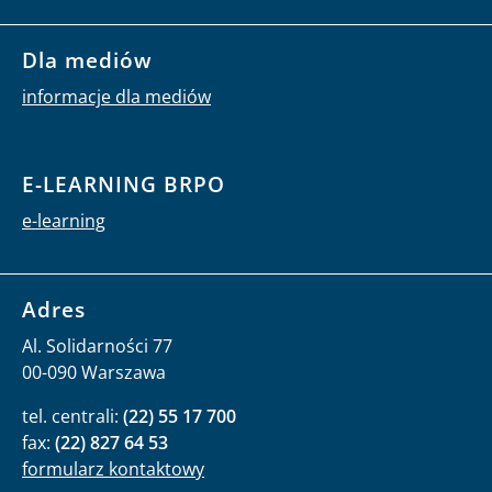
Dla mediów
informacje dla mediów
E-LEARNING BRPO
e-learning
Adres
Al. Solidarności 77
00-090 Warszawa
tel. centrali:
(22) 55 17 700
fax:
(22) 827 64 53
formularz kontaktowy