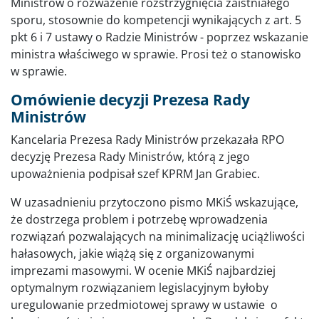
Ministrów o rozważenie rozstrzygnięcia zaistniałego
sporu, stosownie do kompetencji wynikających z art. 5
pkt 6 i 7 ustawy o Radzie Ministrów - poprzez wskazanie
ministra właściwego w sprawie. Prosi też o stanowisko
w sprawie.
Omówienie decyzji Prezesa Rady
Ministrów
Kancelaria Prezesa Rady Ministrów przekazała RPO
decyzję Prezesa Rady Ministrów, którą z jego
upoważnienia podpisał szef KPRM Jan Grabiec.
W uzasadnieniu przytoczono pismo MKiŚ wskazujące,
że dostrzega problem i potrzebę wprowadzenia
rozwiązań pozwalających na minimalizację uciążliwości
hałasowych, jakie wiążą się z organizowanymi
imprezami masowymi. W ocenie MKiŚ najbardziej
optymalnym rozwiązaniem legislacyjnym byłoby
uregulowanie przedmiotowej sprawy w ustawie o