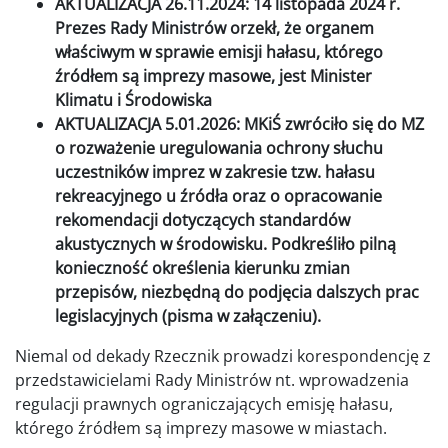
AKTUALIZACJA 26.11.2024: 14 listopada 2024 r.
Prezes Rady Ministrów orzekł, że organem
właściwym w sprawie emisji hałasu, którego
źródłem są imprezy masowe, jest Minister
Klimatu i Środowiska
AKTUALIZACJA 5.01.2026: MKiŚ zwróciło się do MZ
o rozważenie uregulowania ochrony słuchu
uczestników imprez w zakresie tzw. hałasu
rekreacyjnego u źródła oraz o opracowanie
rekomendacji dotyczących standardów
akustycznych w środowisku. Podkreśliło pilną
konieczność określenia kierunku zmian
przepisów, niezbędną do podjęcia dalszych prac
legislacyjnych (pisma w załączeniu).
Niemal od dekady Rzecznik prowadzi korespondencję z
przedstawicielami Rady Ministrów nt. wprowadzenia
regulacji prawnych ograniczających emisję hałasu,
którego źródłem są imprezy masowe w miastach.