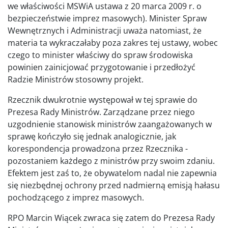
we właściwości MSWiA ustawa z 20 marca 2009 r. o
bezpieczeństwie imprez masowych). Minister Spraw
Wewnętrznych i Administracji uważa natomiast, że
materia ta wykraczałaby poza zakres tej ustawy, wobec
czego to minister właściwy do spraw środowiska
powinien zainicjować przygotowanie i przedłożyć
Radzie Ministrów stosowny projekt.
Rzecznik dwukrotnie występował w tej sprawie do
Prezesa Rady Ministrów. Zarządzane przez niego
uzgodnienie stanowisk ministrów zaangażowanych w
sprawę kończyło się jednak analogicznie, jak
korespondencja prowadzona przez Rzecznika -
pozostaniem każdego z ministrów przy swoim zdaniu.
Efektem jest zaś to, że obywatelom nadal nie zapewnia
się niezbędnej ochrony przed nadmierną emisją hałasu
pochodzącego z imprez masowych.
RPO Marcin Wiącek zwraca się zatem do Prezesa Rady