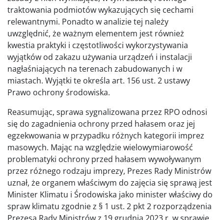
traktowania podmiotów wykazujących się cechami
relewantnymi. Ponadto w analizie tej należy
uwzględnić, że ważnym elementem jest również
kwestia praktyki i częstotliwości wykorzystywania
wyjątków od zakazu używania urządzeń i instalacji
nagłaśniających na terenach zabudowanych i w
miastach. Wyjątki te określa art. 156 ust. 2 ustawy
Prawo ochrony środowiska.
Reasumując, sprawa sygnalizowana przez RPO odnosi
się do zagadnienia ochrony przed hałasem oraz jej
egzekwowania w przypadku różnych kategorii imprez
masowych. Mając na względzie wielowymiarowość
problematyki ochrony przed hałasem wywoływanym
przez różnego rodzaju imprezy, Prezes Rady Ministrów
uznał, że organem właściwym do zajęcia się sprawą jest
Minister Klimatu i Środowiska jako minister właściwy do
spraw klimatu zgodnie z § 1 ust. 2 pkt 2 rozporządzenia
Prezesa Rady Ministrów z 19 grudnia 2023 r. w sprawie