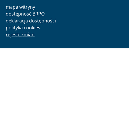
mapa witryny
dostępność BRPO
deklaracja dostępności
polityka cookies
rejestr zmian