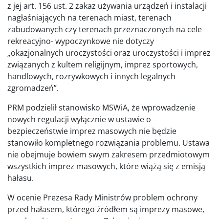
z jej art. 156 ust. 2 zakaz używania urządzeń i instalacji
nagłaśniających na terenach miast, terenach
zabudowanych czy terenach przeznaczonych na cele
rekreacyjno- wypoczynkowe nie dotyczy
„okazjonalnych uroczystości oraz uroczystości i imprez
związanych z kultem religijnym, imprez sportowych,
handlowych, rozrywkowych i innych legalnych
zgromadzeń”.
PRM podzielił stanowisko MSWiA, że wprowadzenie
nowych regulacji wyłącznie w ustawie o
bezpieczeństwie imprez masowych nie będzie
stanowiło kompletnego rozwiązania problemu. Ustawa
nie obejmuje bowiem swym zakresem przedmiotowym
wszystkich imprez masowych, które wiążą się z emisją
hałasu.
W ocenie Prezesa Rady Ministrów problem ochrony
przed hałasem, którego źródłem są imprezy masowe,