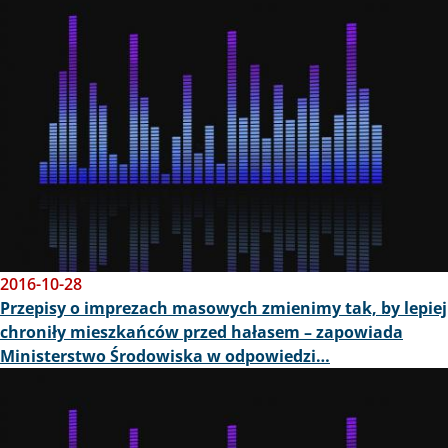
2016-10-28
Przepisy o imprezach masowych zmienimy tak, by lepiej
chroniły mieszkańców przed hałasem – zapowiada
Ministerstwo Środowiska w odpowiedzi…
Obraz