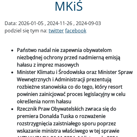
MKiŚ
Data:
2026-01-05
2024-11-26
2024-09-03
podziel się tym na:
twitter
facebook
Państwo nadal nie zapewnia obywatelom
niezbędnej ochrony przed nadmierną emisją
hałasu z imprez masowych
Minister Klimatu i Środowiska oraz Minister Spraw
Wewnętrznych i Administracji prezentują
rozbieżne stanowiska co do tego, który resort
powinien zainicjować proces legislacyjny w celu
określenia norm hałasu
Rzecznik Praw Obywatelskich zwraca się do
premiera Donalda Tuska o rozważenie
rozstrzygnięcia zaistniałego sporu poprzez
wskazanie ministra właściwego w tej sprawie