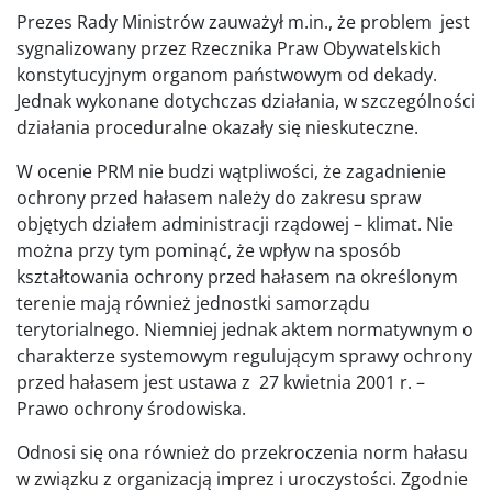
Prezes Rady Ministrów zauważył m.in., że problem jest
sygnalizowany przez Rzecznika Praw Obywatelskich
konstytucyjnym organom państwowym od dekady.
Jednak wykonane dotychczas działania, w szczególności
działania proceduralne okazały się nieskuteczne.
W ocenie PRM nie budzi wątpliwości, że zagadnienie
ochrony przed hałasem należy do zakresu spraw
objętych działem administracji rządowej – klimat. Nie
można przy tym pominąć, że wpływ na sposób
kształtowania ochrony przed hałasem na określonym
terenie mają również jednostki samorządu
terytorialnego. Niemniej jednak aktem normatywnym o
charakterze systemowym regulującym sprawy ochrony
przed hałasem jest ustawa z 27 kwietnia 2001 r. –
Prawo ochrony środowiska.
Odnosi się ona również do przekroczenia norm hałasu
w związku z organizacją imprez i uroczystości. Zgodnie