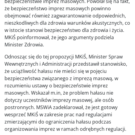
bezpieczeństwie imprez masowych. Powołał się na fakt,
że bezpieczeństwo imprez masowych powinno
obejmować również zagwarantowanie odpowiednich,
nieszkodliwych dla zdrowia warunków akustycznych, co
w istocie stanowi bezpieczeństwo dla zdrowia i życia.
MKiŚ poinformował, że jego argumenty podziela
Minister Zdrowia.
Odnosząc się do tej propozycji MKiŚ, Minister Spraw
Wewnętrznych i Administracji przedstawił stanowisko,
że uciążliwość hałasu nie mieści się w pojęciu
bezpieczeństwa związanego z imprezą masową, w
rozumieniu ustawy o bezpieczeństwie imprez
masowych. Wskazał m.in, że problem hałasu nie
dotyczy uczestników imprezy masowej, ale osób
postronnych. MSWiA zadeklarował, że jest gotowy
wesprzeć MKiŚ w zakresie prac nad regulacjami
zmierzającymi do ograniczenia hałasu podczas
organizowania imprez w ramach odrębnych regulacji.