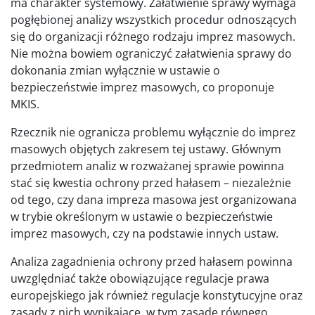
ma charakter systemowy. Załatwienie sprawy wymaga
pogłębionej analizy wszystkich procedur odnoszących
się do organizacji różnego rodzaju imprez masowych.
Nie można bowiem ograniczyć załatwienia sprawy do
dokonania zmian wyłącznie w ustawie o
bezpieczeństwie imprez masowych, co proponuje
MKIS.
Rzecznik nie ogranicza problemu wyłącznie do imprez
masowych objętych zakresem tej ustawy. Głównym
przedmiotem analiz w rozważanej sprawie powinna
stać się kwestia ochrony przed hałasem – niezależnie
od tego, czy dana impreza masowa jest organizowana
w trybie określonym w ustawie o bezpieczeństwie
imprez masowych, czy na podstawie innych ustaw.
Analiza zagadnienia ochrony przed hałasem powinna
uwzględniać także obowiązujące regulacje prawa
europejskiego jak również regulacje konstytucyjne oraz
zasady z nich wynikające, w tym zasadę równego