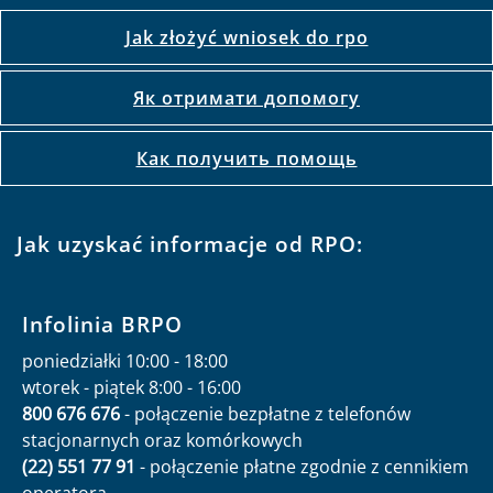
Jak złożyć wniosek do rpo
Як отримати допомогу
Как получить помощь
Jak uzyskać informacje od RPO:
Infolinia BRPO
poniedziałki 10:00 - 18:00
wtorek - piątek 8:00 - 16:00
800 676 676
- połączenie bezpłatne z telefonów
stacjonarnych oraz komórkowych
(22) 551 77 91
- połączenie płatne zgodnie z cennikiem
operatora