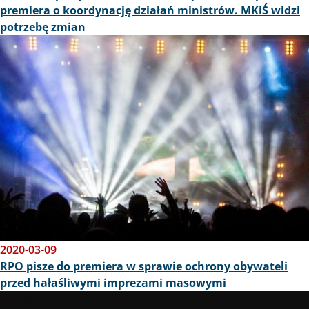
premiera o koordynację działań ministrów. MKiŚ widzi
potrzebę zmian
Obraz
2020-03-09
RPO pisze do premiera w sprawie ochrony obywateli
przed hałaśliwymi imprezami masowymi
Obraz