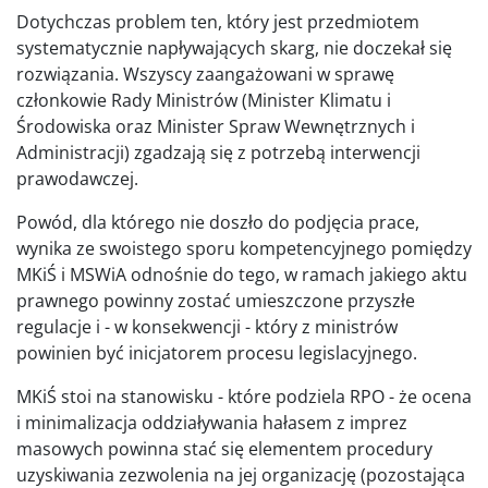
Dotychczas problem ten, który jest przedmiotem
systematycznie napływających skarg, nie doczekał się
rozwiązania. Wszyscy zaangażowani w sprawę
członkowie Rady Ministrów (Minister Klimatu i
Środowiska oraz Minister Spraw Wewnętrznych i
Administracji) zgadzają się z potrzebą interwencji
prawodawczej.
Powód, dla którego nie doszło do podjęcia prace,
wynika ze swoistego sporu kompetencyjnego pomiędzy
MKiŚ i MSWiA odnośnie do tego, w ramach jakiego aktu
prawnego powinny zostać umieszczone przyszłe
regulacje i - w konsekwencji - który z ministrów
powinien być inicjatorem procesu legislacyjnego.
MKiŚ stoi na stanowisku - które podziela RPO - że ocena
i minimalizacja oddziaływania hałasem z imprez
masowych powinna stać się elementem procedury
uzyskiwania zezwolenia na jej organizację (pozostająca