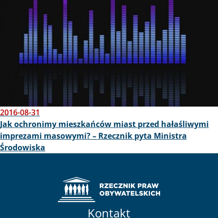
2016-08-31
Jak ochronimy mieszkańców miast przed hałaśliwymi
imprezami masowymi? – Rzecznik pyta Ministra
Środowiska
Kontakt