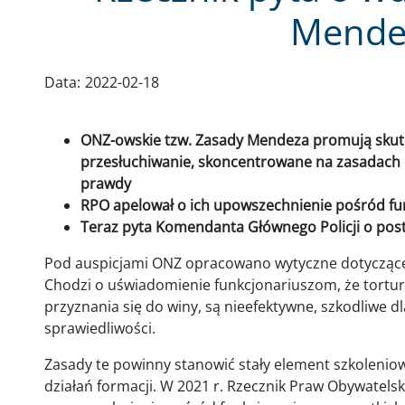
Mende
Data:
2022-02-18
ONZ-owskie tzw. Zasady Mendeza promują skut
przesłuchiwanie, skoncentrowane na zasadach 
prawdy
RPO apelował o ich upowszechnienie pośród fu
Teraz pyta Komendanta Głównego Policji o post
Pod auspicjami ONZ opracowano wytyczne dotyczące
Chodzi o uświadomienie funkcjonariuszom, że tortur
przyznania się do winy, są nieefektywne, szkodliwe d
sprawiedliwości.
Zasady te powinny stanowić stały element szkoleniow
działań formacji. W 2021 r. Rzecznik Praw Obywatelsk