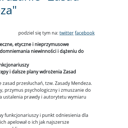
za"
podziel się tym na:
twitter
facebook
eczne, etyczne i nieprzymusowe
domniemania niewinności i dążeniu do
nkcjonariuszy
ępy i dalsze plany wdrożenia Zasad
 zasad przesłuchań, tzw. Zasady Mendeza.
y, przymus psychologiczny i zmuszanie do
la ustalenia prawdy i autorytetu wymiaru
y funkcjonariuszy i punkt odniesienia dla
ich apelował o ich jak najszersze