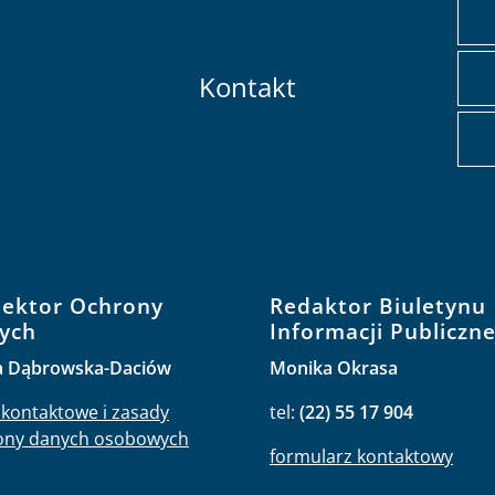
Kontakt
pektor Ochrony
Redaktor Biuletynu
ych
Informacji Publiczne
a Dąbrowska-Daciów
Monika Okrasa
kontaktowe i zasady
tel:
(22) 55 17 904
ony danych osobowych
formularz kontaktowy