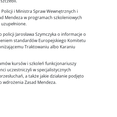
szczebli.
licji i Ministra Spraw Wewnętrznych i
asad Mendeza w programach szkoleniowych
 uzupełnione.
policji Jarosława Szymczyka o informacje o
ieniem standardów Europejskiego Komitetu
oniżającemu Traktowaniu albo Karaniu
ramów kursów i szkoleń funkcjonariuszy
nci uczestniczyli w specjalistycznych
słuchań, a także jakie działanie podjęto
ego wdrożenia Zasad Mendeza.