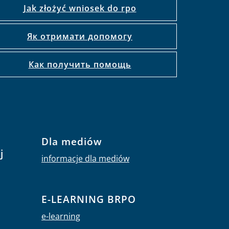
Jak złożyć wniosek do rpo
Як отримати допомогу
Как получить помощь
Dla mediów
j
informacje dla mediów
E-LEARNING BRPO
e-learning