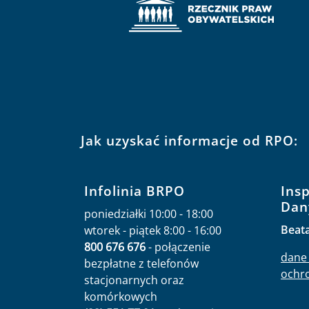
Jak uzyskać informacje od RPO:
Infolinia BRPO
Ins
Dan
poniedziałki 10:00 - 18:00
Beat
wtorek - piątek 8:00 - 16:00
800 676 676
- połączenie
dane 
bezpłatne z telefonów
ochr
stacjonarnych oraz
komórkowych