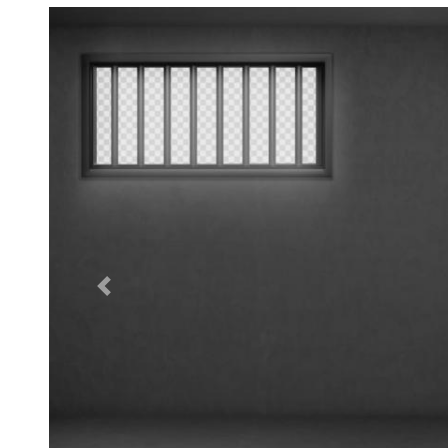
Poprzednie