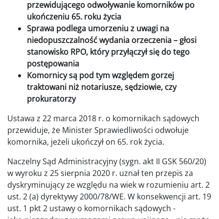
przewidującego odwoływanie komorników po
ukończeniu 65. roku życia
Sprawa podlega umorzeniu z uwagi na
niedopuszczalność wydania orzeczenia – głosi
stanowisko RPO, który przyłączył się do tego
postępowania
Komornicy są pod tym względem gorzej
traktowani niż notariusze, sędziowie, czy
prokuratorzy
Ustawa z 22 marca 2018 r. o komornikach sądowych
przewiduje, że Minister Sprawiedliwości odwołuje
komornika, jeżeli ukończył on 65. rok życia.
Naczelny Sąd Administracyjny (sygn. akt II GSK 560/20)
w wyroku z 25 sierpnia 2020 r. uznał ten przepis za
dyskryminujący ze względu na wiek w rozumieniu art. 2
ust. 2 (a) dyrektywy 2000/78/WE. W konsekwencji art. 19
ust. 1 pkt 2 ustawy o komornikach sądowych -