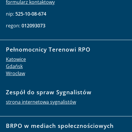
formularz kontaktowy
nip:
525-10-08-674
regon:
012093073
Pełnomocnicy Terenowi RPO
Katowice
Gdańsk
Wrocław
Zespół do spraw Sygnalistów
strona internetowa sygnalistów
BRPO w mediach społecznościowych