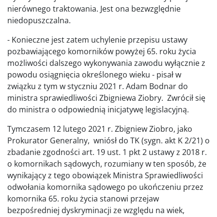
nierównego traktowania. Jest ona bezwzględnie
niedopuszczalna.
- Konieczne jest zatem uchylenie przepisu ustawy
pozbawiającego komorników powyżej 65. roku życia
możliwości dalszego wykonywania zawodu wyłącznie z
powodu osiągnięcia określonego wieku - pisał w
związku z tym w styczniu 2021 r. Adam Bodnar do
ministra sprawiedliwości Zbigniewa Ziobry. Zwrócił się
do ministra o odpowiednią inicjatywę legislacyjną.
Tymczasem 12 lutego 2021 r. Zbigniew Ziobro, jako
Prokurator Generalny, wniósł do TK (sygn. akt K 2/21) o
zbadanie zgodności art. 19 ust. 1 pkt 2 ustawy z 2018 r.
o komornikach sądowych, rozumiany w ten sposób, że
wynikający z tego obowiązek Ministra Sprawiedliwości
odwołania komornika sądowego po ukończeniu przez
komornika 65. roku życia stanowi przejaw
bezpośredniej dyskryminacji ze względu na wiek,