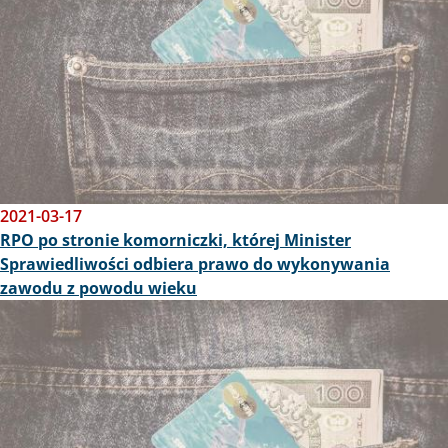
2021-03-17
RPO po stronie komorniczki, której Minister
Sprawiedliwości odbiera prawo do wykonywania
zawodu z powodu wieku
Obraz