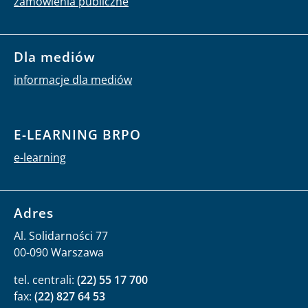
zamówienia publiczne
Dla mediów
informacje dla mediów
E-LEARNING BRPO
e-learning
Adres
Al. Solidarności 77
00-090 Warszawa
tel. centrali:
(22) 55 17 700
fax:
(22) 827 64 53