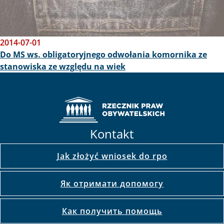
2014-07-01
Do MS ws. obligatoryjnego odwołania komornika ze
stanowiska ze względu na wiek
Kontakt
Jak złożyć wniosek do rpo
Як отримати допомогу
Как получить помощь