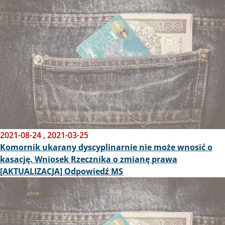
2021-08-24
,
2021-03-25
Komornik ukarany dyscyplinarnie nie może wnosić o
kasację. Wniosek Rzecznika o zmianę prawa
[AKTUALIZACJA] Odpowiedź MS
Obraz