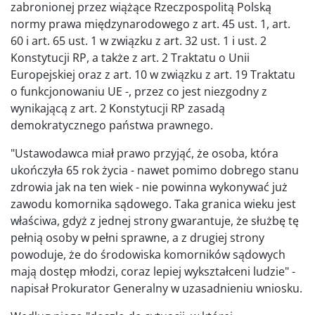
zabronionej przez wiążące Rzeczpospolitą Polską
normy prawa międzynarodowego z art. 45 ust. 1, art.
60 i art. 65 ust. 1 w związku z art. 32 ust. 1 i ust. 2
Konstytucji RP, a także z art. 2 Traktatu o Unii
Europejskiej oraz z art. 10 w związku z art. 19 Traktatu
o funkcjonowaniu UE -, przez co jest niezgodny z
wynikającą z art. 2 Konstytucji RP zasadą
demokratycznego państwa prawnego.
"Ustawodawca miał prawo przyjąć, że osoba, która
ukończyła 65 rok życia - nawet pomimo dobrego stanu
zdrowia jak na ten wiek - nie powinna wykonywać już
zawodu komornika sądowego. Taka granica wieku jest
właściwa, gdyż z jednej strony gwarantuje, że służbę tę
pełnią osoby w pełni sprawne, a z drugiej strony
powoduje, że do środowiska komorników sądowych
mają dostęp młodzi, coraz lepiej wykształceni ludzie" -
napisał Prokurator Generalny w uzasadnieniu wniosku.