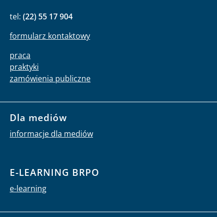
tel:
(22) 55 17 904
formularz kontaktowy
praca
praktyki
zamówienia publiczne
Dla mediów
informacje dla mediów
E-LEARNING BRPO
e-learning