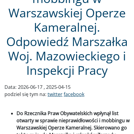
Warszawskiej Operze
Kameralnej.
Odpowiedź Marszałka
Woj. Mazowieckiego i
Inspekcji Pracy
Data:
2026-06-17
2025-04-15
podziel się tym na:
twitter
facebook
Do Rzecznika Praw Obywatelskich wpłynął list
otwarty w sprawie nieprawidłowości i mobbingu w
Warszawskiej Operze Kameralnej. Skierowano go