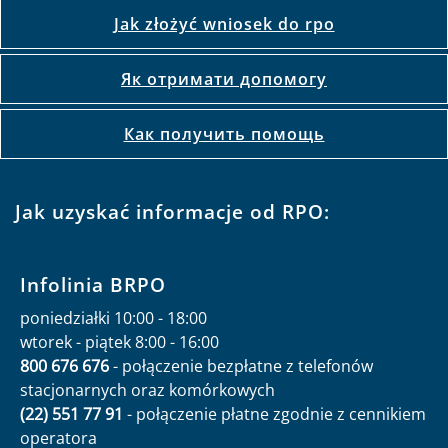
Jak złożyć wniosek do rpo
Як отримати допомогу
Как получить помощь
Jak uzyskać informacje od RPO:
Infolinia BRPO
poniedziałki 10:00 - 18:00
wtorek - piątek 8:00 - 16:00
800 676 676
- połączenie bezpłatne z telefonów
stacjonarnych oraz komórkowych
(22) 551 77 91
- połączenie płatne zgodnie z cennikiem
operatora