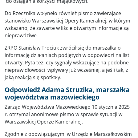
do osiągania korzyści majątkowych.
Do Rzecznika wpłynęło również pismo zawierające
stanowisko Warszawskiej Opery Kameralnej, w którym
wskazano, że zawarte w liście otwartym informacje są
nieprawdziwe.
ZRPO Stanisław Trociuk zwrócił się do marszałka o
informację działaniach podjętych w odpowiedzi na list
otwarty. Pyta też, czy sygnały wskazujące na podobne
nieprawidłowości wpływały już wcześniej, a jeśli tak, z
jaką reakcją się spotkały.
Odpowiedź Adama Struzika, marszałka
województwa mazowieckiego
Zarząd Województwa Mazowieckiego 10 stycznia 2025
r. otrzymał anonimowe pismo w sprawie sytuacji w
Warszawskiej Operze Kameralnej.
Zgodnie z obowiązującymi w Urzędzie Marszałkowskim