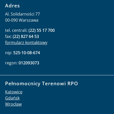
Adres
Al. Solidarności 77
00-090 Warszawa
tel. centrali:
(22) 55 17 700
fax:
(22) 827 64 53
formularz kontaktowy
nip:
525-10-08-674
regon:
012093073
Pełnomocnicy Terenowi RPO
Katowice
Gdańsk
Wrocław