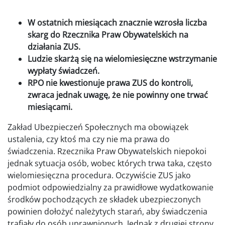
W ostatnich miesiącach znacznie wzrosła liczba
skarg do Rzecznika Praw Obywatelskich na
działania ZUS.
Ludzie skarżą się na wielomiesięczne wstrzymanie
wypłaty świadczeń.
RPO nie kwestionuje prawa ZUS do kontroli,
zwraca jednak uwagę, że nie powinny one trwać
miesiącami.
Zakład Ubezpieczeń Społecznych ma obowiązek
ustalenia, czy ktoś ma czy nie ma prawa do
świadczenia. Rzecznika Praw Obywatelskich niepokoi
jednak sytuacja osób, wobec których trwa taka, często
wielomiesięczna procedura. Oczywiście ZUS jako
podmiot odpowiedzialny za prawidłowe wydatkowanie
środków pochodzących ze składek ubezpieczonych
powinien dołożyć należytych starań, aby świadczenia
trafiały do osób uprawnionych. Jednak z drugiej strony