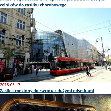
celników do zasiłku chorobowego
Obraz
2018-05-17
Zasiłek rodzinny do zwrotu z dużymi odsetkami
Obraz