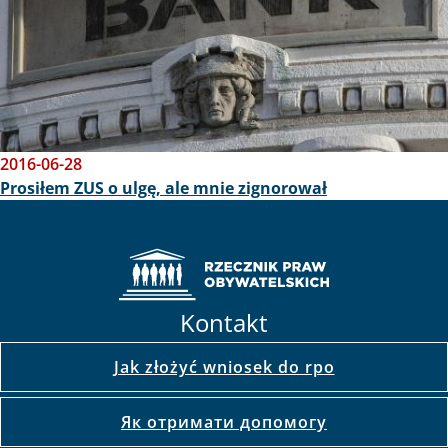
2016-06-28
Prosiłem ZUS o ulgę, ale mnie zignorował
Kontakt
Jak złożyć wniosek do rpo
Як отримати допомогу