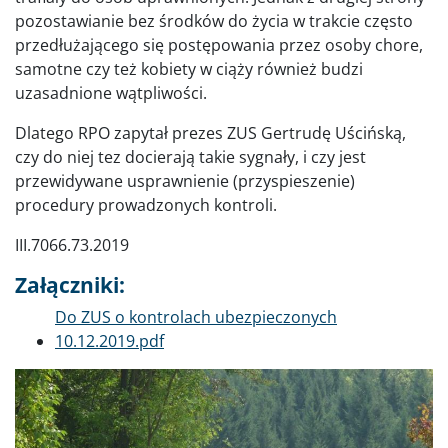
pozostawianie bez środków do życia w trakcie często
przedłużającego się postępowania przez osoby chore,
samotne czy też kobiety w ciąży również budzi
uzasadnione wątpliwości.
Dlatego RPO zapytał prezes ZUS Gertrudę Uścińską,
czy do niej tez docierają takie sygnały, i czy jest
przewidywane usprawnienie (przyspieszenie)
procedury prowadzonych kontroli.
III.7066.73.2019
Załączniki:
Dokument
Do ZUS o kontrolach ubezpieczonych
10.12.2019.pdf