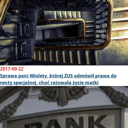
2017-09-22
Sprawa pani Wiolety, której ZUS odmówił prawa do
renty specjalnej, choć ratowała życie matki
Obraz