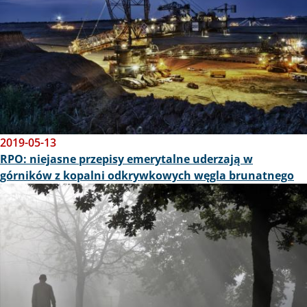
2019-05-13
RPO: niejasne przepisy emerytalne uderzają w
górników z kopalni odkrywkowych węgla brunatnego
Obraz