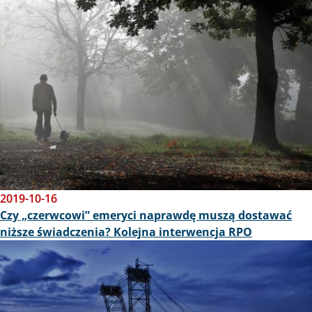
2019-10-16
Czy „czerwcowi” emeryci naprawdę muszą dostawać
niższe świadczenia? Kolejna interwencja RPO
Obraz