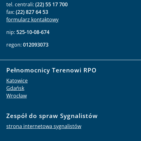
tel. centrali:
(22) 55 17 700
fax:
(22) 827 64 53
formularz kontaktowy
nip:
525-10-08-674
regon:
012093073
Pełnomocnicy Terenowi RPO
Katowice
Gdańsk
Wrocław
Zespół do spraw Sygnalistów
strona internetowa sygnalistów