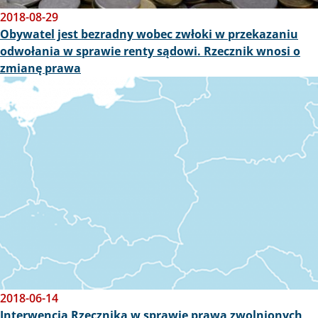
2018-08-29
Obywatel jest bezradny wobec zwłoki w przekazaniu
odwołania w sprawie renty sądowi. Rzecznik wnosi o
zmianę prawa
Obraz
2018-06-14
Interwencja Rzecznika w sprawie prawa zwolnionych