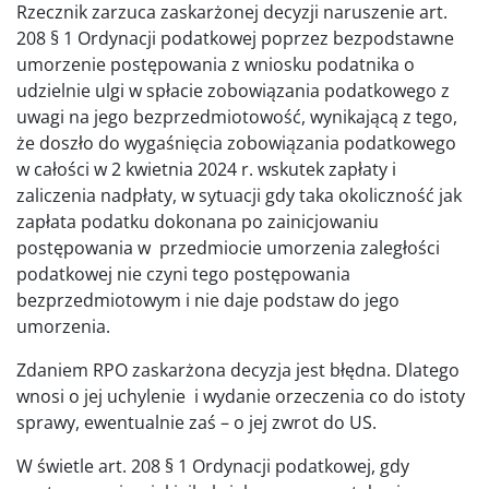
Rzecznik zarzuca zaskarżonej decyzji naruszenie art.
208 § 1 Ordynacji podatkowej poprzez bezpodstawne
umorzenie postępowania z wniosku podatnika o
udzielnie ulgi w spłacie zobowiązania podatkowego z
uwagi na jego bezprzedmiotowość, wynikającą z tego,
że doszło do wygaśnięcia zobowiązania podatkowego
w całości w 2 kwietnia 2024 r. wskutek zapłaty i
zaliczenia nadpłaty, w sytuacji gdy taka okoliczność jak
zapłata podatku dokonana po zainicjowaniu
postępowania w przedmiocie umorzenia zaległości
podatkowej nie czyni tego postępowania
bezprzedmiotowym i nie daje podstaw do jego
umorzenia.
Zdaniem RPO zaskarżona decyzja jest błędna. Dlatego
wnosi o jej uchylenie i wydanie orzeczenia co do istoty
sprawy, ewentualnie zaś – o jej zwrot do US.
W świetle art. 208 § 1 Ordynacji podatkowej, gdy