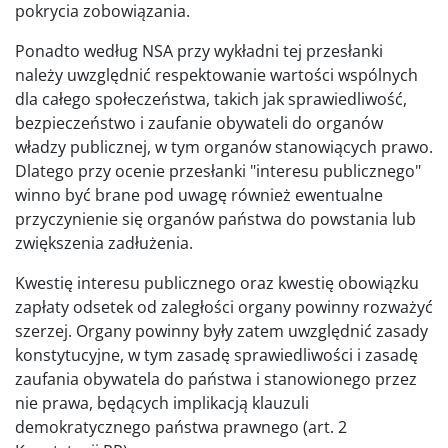
pokrycia zobowiązania.
Ponadto według NSA przy wykładni tej przesłanki
należy uwzględnić respektowanie wartości wspólnych
dla całego społeczeństwa, takich jak sprawiedliwość,
bezpieczeństwo i zaufanie obywateli do organów
władzy publicznej, w tym organów stanowiących prawo.
Dlatego przy ocenie przesłanki "interesu publicznego"
winno być brane pod uwagę również ewentualne
przyczynienie się organów państwa do powstania lub
zwiększenia zadłużenia.
Kwestię interesu publicznego oraz kwestię obowiązku
zapłaty odsetek od zaległości organy powinny rozważyć
szerzej. Organy powinny były zatem uwzględnić zasady
konstytucyjne, w tym zasadę sprawiedliwości i zasadę
zaufania obywatela do państwa i stanowionego przez
nie prawa, będących implikacją klauzuli
demokratycznego państwa prawnego (art. 2