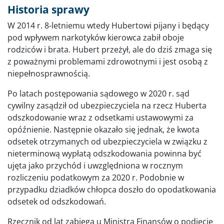
Historia sprawy
W 2014 r. 8-letniemu wtedy Hubertowi pijany i będący
pod wpływem narkotyków kierowca zabił oboje
rodziców i brata. Hubert przeżył, ale do dziś zmaga się
z poważnymi problemami zdrowotnymi i jest osobą z
niepełnosprawnością.
Po latach postępowania sądowego w 2020 r. sąd
cywilny zasądził od ubezpieczyciela na rzecz Huberta
odszkodowanie wraz z odsetkami ustawowymi za
opóźnienie. Następnie okazało się jednak, że kwota
odsetek otrzymanych od ubezpieczyciela w związku z
nieterminową wypłatą odszkodowania powinna być
ujęta jako przychód i uwzględniona w rocznym
rozliczeniu podatkowym za 2020 r. Podobnie w
przypadku dziadków chłopca doszło do opodatkowania
odsetek od odszkodowań.
Rzecznik od lat zabiega u Ministra Finansów o podjęcie