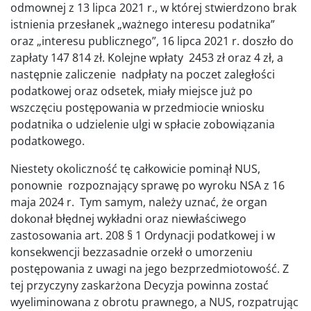
odmownej z 13 lipca 2021 r., w której stwierdzono brak
istnienia przesłanek „ważnego interesu podatnika”
oraz „interesu publicznego”, 16 lipca 2021 r. doszło do
zapłaty 147 814 zł. Kolejne wpłaty 2453 zł oraz 4 zł, a
następnie zaliczenie nadpłaty na poczet zaległości
podatkowej oraz odsetek, miały miejsce już po
wszczęciu postępowania w przedmiocie wniosku
podatnika o udzielenie ulgi w spłacie zobowiązania
podatkowego.
Niestety okoliczność tę całkowicie pominął NUS,
ponownie rozpoznający sprawę po wyroku NSA z 16
maja 2024 r. Tym samym, należy uznać, że organ
dokonał błędnej wykładni oraz niewłaściwego
zastosowania art. 208 § 1 Ordynacji podatkowej i w
konsekwencji bezzasadnie orzekł o umorzeniu
postępowania z uwagi na jego bezprzedmiotowość. Z
tej przyczyny zaskarżona Decyzja powinna zostać
wyeliminowana z obrotu prawnego, a NUS, rozpatrując