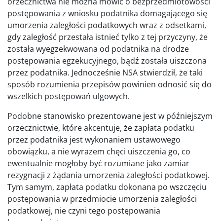
orzecznictwa nie można mówić o bezprzedmiotowości
postępowania z wniosku podatnika domagającego się
umorzenia zaległości podatkowych wraz z odsetkami,
gdy zaległość przestała istnieć tylko z tej przyczyny, że
została wyegzekwowana od podatnika na drodze
postępowania egzekucyjnego, bądź została uiszczona
przez podatnika. Jednocześnie NSA stwierdził, że taki
sposób rozumienia przepisów powinien odnosić się do
wszelkich postępowań ulgowych.
Podobne stanowisko prezentowane jest w późniejszym
orzecznictwie, które akcentuje, że zapłata podatku
przez podatnika jest wykonaniem ustawowego
obowiązku, a nie wyrazem chęci uiszczenia go, co
ewentualnie mogłoby być rozumiane jako zamiar
rezygnacji z żądania umorzenia zaległości podatkowej.
Tym samym, zapłata podatku dokonana po wszczęciu
postępowania w przedmiocie umorzenia zaległości
podatkowej, nie czyni tego postępowania