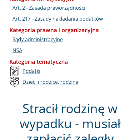
Art. 2 - Zasada praworządności
Art. 217 - Zasady nakładania podatków
Kategoria prawna i organizacyjna
Sądy administracyjne
NSA
Kategoria tematyczna
Podatki
Dzieci i rodzice, rodzina
Stracił rodzinę w
wypadku - musiał
zapłacić zaległy