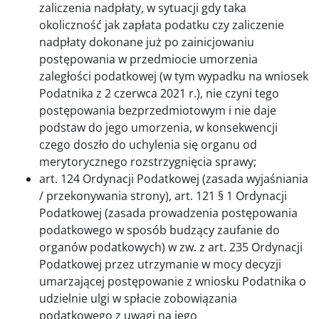
zaliczenia nadpłaty, w sytuacji gdy taka
okoliczność jak zapłata podatku czy zaliczenie
nadpłaty dokonane już po zainicjowaniu
postępowania w przedmiocie umorzenia
zaległości podatkowej (w tym wypadku na wniosek
Podatnika z 2 czerwca 2021 r.), nie czyni tego
postępowania bezprzedmiotowym i nie daje
podstaw do jego umorzenia, w konsekwencji
czego doszło do uchylenia się organu od
merytorycznego rozstrzygnięcia sprawy;
art. 124 Ordynacji Podatkowej (zasada wyjaśniania
/ przekonywania strony), art. 121 § 1 Ordynacji
Podatkowej (zasada prowadzenia postępowania
podatkowego w sposób budzący zaufanie do
organów podatkowych) w zw. z art. 235 Ordynacji
Podatkowej przez utrzymanie w mocy decyzji
umarzającej postępowanie z wniosku Podatnika o
udzielnie ulgi w spłacie zobowiązania
podatkowego z uwagi na jego