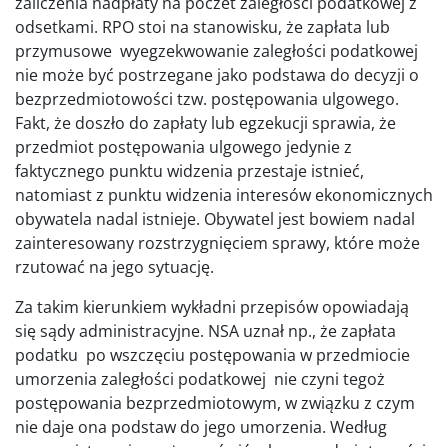
zaliczenia nadpłaty na poczet zaległości podatkowej z
odsetkami. RPO stoi na stanowisku, że zapłata lub
przymusowe wyegzekwowanie zaległości podatkowej
nie może być postrzegane jako podstawa do decyzji o
bezprzedmiotowości tzw. postępowania ulgowego.
Fakt, że doszło do zapłaty lub egzekucji sprawia, że
przedmiot postępowania ulgowego jedynie z
faktycznego punktu widzenia przestaje istnieć,
natomiast z punktu widzenia interesów ekonomicznych
obywatela nadal istnieje. Obywatel jest bowiem nadal
zainteresowany rozstrzygnięciem sprawy, które może
rzutować na jego sytuację.
Za takim kierunkiem wykładni przepisów opowiadają
się sądy administracyjne. NSA uznał np., że zapłata
podatku po wszczęciu postępowania w przedmiocie
umorzenia zaległości podatkowej nie czyni tegoż
postępowania bezprzedmiotowym, w związku z czym
nie daje ona podstaw do jego umorzenia. Według