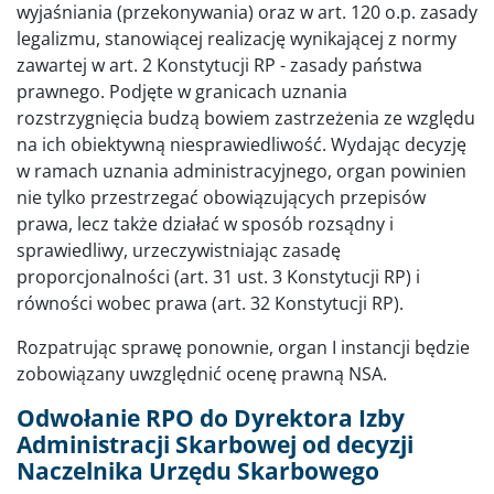
wyjaśniania (przekonywania) oraz w art. 120 o.p. zasady
legalizmu, stanowiącej realizację wynikającej z normy
zawartej w art. 2 Konstytucji RP - zasady państwa
prawnego. Podjęte w granicach uznania
rozstrzygnięcia budzą bowiem zastrzeżenia ze względu
na ich obiektywną niesprawiedliwość. Wydając decyzję
w ramach uznania administracyjnego, organ powinien
nie tylko przestrzegać obowiązujących przepisów
prawa, lecz także działać w sposób rozsądny i
sprawiedliwy, urzeczywistniając zasadę
proporcjonalności (art. 31 ust. 3 Konstytucji RP) i
równości wobec prawa (art. 32 Konstytucji RP).
Rozpatrując sprawę ponownie, organ I instancji będzie
zobowiązany uwzględnić ocenę prawną NSA.
Odwołanie RPO do Dyrektora Izby
Administracji Skarbowej od decyzji
Naczelnika Urzędu Skarbowego