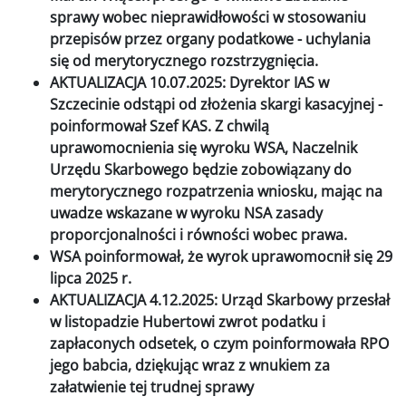
sprawy wobec nieprawidłowości w stosowaniu
przepisów przez organy podatkowe - uchylania
się od merytorycznego rozstrzygnięcia.
AKTUALIZACJA 10.07.2025: Dyrektor IAS w
Szczecinie odstąpi od złożenia skargi kasacyjnej -
poinformował Szef KAS. Z chwilą
uprawomocnienia się wyroku WSA, Naczelnik
Urzędu Skarbowego będzie zobowiązany do
merytorycznego rozpatrzenia wniosku, mając na
uwadze wskazane w wyroku NSA zasady
proporcjonalności i równości wobec prawa.
WSA poinformował, że wyrok uprawomocnił się 29
lipca 2025 r.
AKTUALIZACJA 4.12.2025: Urząd Skarbowy przesłał
w listopadzie Hubertowi zwrot podatku i
zapłaconych odsetek, o czym poinformowała RPO
jego babcia, dziękując wraz z wnukiem za
załatwienie tej trudnej sprawy