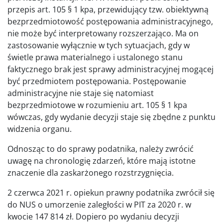
przepis art. 105 § 1 kpa, przewidujący tzw. obiektywną
bezprzedmiotowość postępowania administracyjnego,
nie może być interpretowany rozszerzająco. Ma on
zastosowanie wyłącznie w tych sytuacjach, gdy w
świetle prawa materialnego i ustalonego stanu
faktycznego brak jest sprawy administracyjnej mogącej
być przedmiotem postępowania. Postępowanie
administracyjne nie staje się natomiast
bezprzedmiotowe w rozumieniu art. 105 § 1 kpa
wówczas, gdy wydanie decyzji staje się zbędne z punktu
widzenia organu.
Odnosząc to do sprawy podatnika, należy zwrócić
uwagę na chronologię zdarzeń, które mają istotne
znaczenie dla zaskarżonego rozstrzygnięcia.
2 czerwca 2021 r. opiekun prawny podatnika zwrócił się
do NUS o umorzenie zaległości w PIT za 2020 r. w
kwocie 147 814 zł. Dopiero po wydaniu decyzji