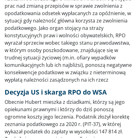
prac nad zmianą przepisów w sprawie zwolnienia z
opodatkowania odsetek wypłacanych za opóźnienie, w
sytuacji gdy należność główna korzysta ze zwolnienia
podatkowego. Jako organ stojący na straży
konstytucyjnych praw i wolności obywatelskich, RPO
wyrażał sprzeciw wobec takiego stanu prawodawstwa,
w którym osoby poszkodowane, znajdujące się w
trudnej sytuacji życiowej (m.in. ofiary wypadków
komunikacyjnych lub ich najbliżsi), ponoszą negatywne
konsekwencje podatkowe w związku z nieterminową
wypłatą należności zasądzonych na ich rzecz
Decyzja US i skarga RPO do WSA
Obecnie Hubert mieszka z dziadkami, którzy są jego
opiekunami prawnymi i którzy do dziś ponoszą
ogromne koszty jego leczenia. Podatnik złożył korektę
zeznania podatkowego za 2020 r. (PIT-37), w której
wykazał podatek do zapłaty w wysokości 147 814 zł.