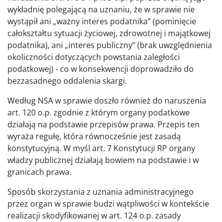
wykładnię polegającą na uznaniu, że w sprawie nie
wystąpił ani „ważny interes podatnika” (pominięcie
całokształtu sytuacji życiowej, zdrowotnej i majątkowej
podatnika), ani „interes publiczny” (brak uwzględnienia
okoliczności dotyczących powstania zaległości
podatkowej) - co w konsekwencji doprowadziło do
bezzasadnego oddalenia skargi.
Według NSA w sprawie doszło również do naruszenia
art. 120 o.p. zgodnie z którym organy podatkowe
działają na podstawie przepisów prawa. Przepis ten
wyraża regułę, która równocześnie jest zasadą
konstytucyjną. W myśl art. 7 Konstytucji RP organy
władzy publicznej działają bowiem na podstawie i w
granicach prawa.
Sposób skorzystania z uznania administracyjnego
przez organ w sprawie budzi wątpliwości w kontekście
realizacji skodyfikowanej w art. 124 o.p. zasady