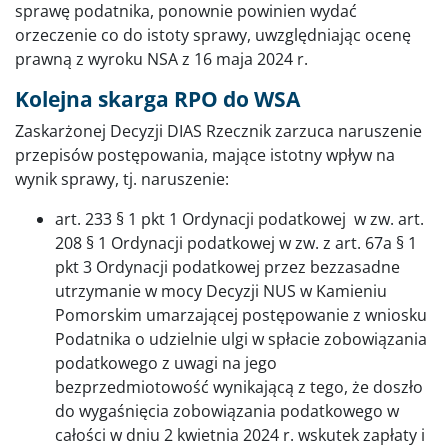
sprawę podatnika, ponownie powinien wydać
orzeczenie co do istoty sprawy, uwzględniając ocenę
prawną z wyroku NSA z 16 maja 2024 r.
Kolejna skarga RPO do WSA
Zaskarżonej Decyzji DIAS Rzecznik zarzuca naruszenie
przepisów postępowania, mające istotny wpływ na
wynik sprawy, tj. naruszenie:
art. 233 § 1 pkt 1 Ordynacji podatkowej w zw. art.
208 § 1 Ordynacji podatkowej w zw. z art. 67a § 1
pkt 3 Ordynacji podatkowej przez bezzasadne
utrzymanie w mocy Decyzji NUS w Kamieniu
Pomorskim umarzającej postępowanie z wniosku
Podatnika o udzielnie ulgi w spłacie zobowiązania
podatkowego z uwagi na jego
bezprzedmiotowość wynikającą z tego, że doszło
do wygaśnięcia zobowiązania podatkowego w
całości w dniu 2 kwietnia 2024 r. wskutek zapłaty i