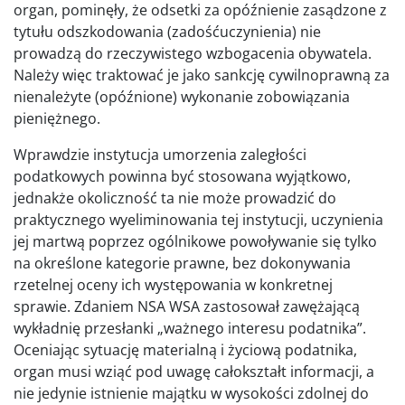
organ, pominęły, że odsetki za opóźnienie zasądzone z
tytułu odszkodowania (zadośćuczynienia) nie
prowadzą do rzeczywistego wzbogacenia obywatela.
Należy więc traktować je jako sankcję cywilnoprawną za
nienależyte (opóźnione) wykonanie zobowiązania
pieniężnego.
Wprawdzie instytucja umorzenia zaległości
podatkowych powinna być stosowana wyjątkowo,
jednakże okoliczność ta nie może prowadzić do
praktycznego wyeliminowania tej instytucji, uczynienia
jej martwą poprzez ogólnikowe powoływanie się tylko
na określone kategorie prawne, bez dokonywania
rzetelnej oceny ich występowania w konkretnej
sprawie. Zdaniem NSA WSA zastosował zawężającą
wykładnię przesłanki „ważnego interesu podatnika”.
Oceniając sytuację materialną i życiową podatnika,
organ musi wziąć pod uwagę całokształt informacji, a
nie jedynie istnienie majątku w wysokości zdolnej do