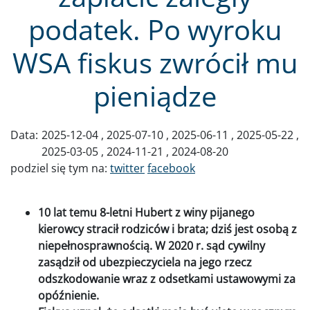
podatek. Po wyroku
WSA fiskus zwrócił mu
pieniądze
Data:
2025-12-04
2025-07-10
2025-06-11
2025-05-22
2025-03-05
2024-11-21
2024-08-20
podziel się tym na:
twitter
facebook
10 lat temu 8-letni Hubert z winy pijanego
kierowcy stracił rodziców i brata; dziś jest osobą z
niepełnosprawnością. W 2020 r. sąd cywilny
zasądził od ubezpieczyciela na jego rzecz
odszkodowanie wraz z odsetkami ustawowymi za
opóźnienie.