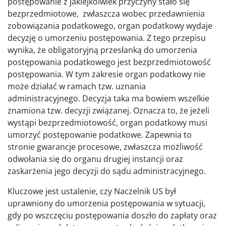
postępowanie z jakiejkolwiek przyczyny stało się
bezprzedmiotowe, zwłaszcza wobec przedawnienia
zobowiązania podatkowego, organ podatkowy wydaje
decyzję o umorzeniu postępowania. Z tego przepisu
wynika, że obligatoryjną przesłanką do umorzenia
postępowania podatkowego jest bezprzedmiotowość
postępowania. W tym zakresie organ podatkowy nie
może działać w ramach tzw. uznania
administracyjnego. Decyzja taka ma bowiem wszelkie
znamiona tzw. decyzji związanej. Oznacza to, że jeżeli
wystąpi bezprzedmiotowość, organ podatkowy musi
umorzyć postępowanie podatkowe. Zapewnia to
stronie gwarancje procesowe, zwłaszcza możliwość
odwołania się do organu drugiej instancji oraz
zaskarżenia jego decyzji do sądu administracyjnego.
Kluczowe jest ustalenie, czy Naczelnik US był
uprawniony do umorzenia postępowania w sytuacji,
gdy po wszczęciu postępowania doszło do zapłaty oraz