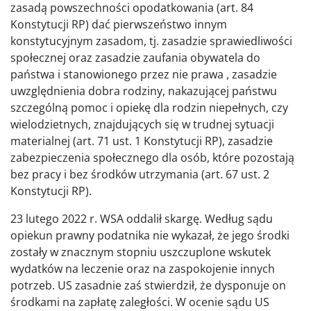
zasadą powszechności opodatkowania (art. 84
Konstytucji RP) dać pierwszeństwo innym
konstytucyjnym zasadom, tj. zasadzie sprawiedliwości
społecznej oraz zasadzie zaufania obywatela do
państwa i stanowionego przez nie prawa , zasadzie
uwzględnienia dobra rodziny, nakazującej państwu
szczególną pomoc i opiekę dla rodzin niepełnych, czy
wielodzietnych, znajdujących się w trudnej sytuacji
materialnej (art. 71 ust. 1 Konstytucji RP), zasadzie
zabezpieczenia społecznego dla osób, które pozostają
bez pracy i bez środków utrzymania (art. 67 ust. 2
Konstytucji RP).
23 lutego 2022 r. WSA oddalił skargę. Według sądu
opiekun prawny podatnika nie wykazał, że jego środki
zostały w znacznym stopniu uszczuplone wskutek
wydatków na leczenie oraz na zaspokojenie innych
potrzeb. US zasadnie zaś stwierdził, że dysponuje on
środkami na zapłatę zaległości. W ocenie sądu US