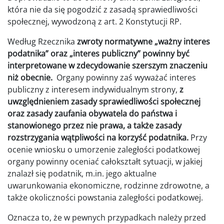
która nie da się pogodzić z zasadą sprawiedliwości
społecznej, wywodzoną z art. 2 Konstytucji RP.
Według Rzecznika
zwroty normatywne „ważny interes
podatnika” oraz „interes publiczny” powinny być
interpretowane w zdecydowanie szerszym znaczeniu
niż obecnie.
Organy powinny zaś wyważać interes
publiczny z interesem indywidualnym strony,
z
uwzględnieniem zasady sprawiedliwości społecznej
oraz zasady zaufania obywatela do państwa i
stanowionego przez nie prawa, a także zasady
rozstrzygania wątpliwości na korzyść podatnika.
Przy
ocenie wniosku o umorzenie zaległości podatkowej
organy powinny oceniać całokształt sytuacji, w jakiej
znalazł się podatnik, m.in. jego aktualne
uwarunkowania ekonomiczne, rodzinne zdrowotne, a
także okoliczności powstania zaległości podatkowej.
Oznacza to, że w pewnych przypadkach należy przed