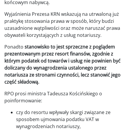
końcowym nabywcą.
Wyjaśnienia Prezesa KRN wskazują na utrwaloną już
praktykę stosowania prawa w sposób, który budzi
uzasadnione wątpliwości oraz może naruszać prawa
obywateli korzystających z usług notariuszy.
Ponadto
stanowisko to jest sprzeczne z poglądem
prezentowanym przez resort finansów, zgodnie z
którym podatek od towarów i usług nie powinien być
doliczany do wynagrodzenia ustalonego przez
notariusza ze stronami czynności, lecz stanowić jego
część składową.
RPO prosi ministra Tadeusza Kościńskiego o
poinformowanie:
czy do resortu wpływały skargi związane ze
sposobem ujmowania podatku VAT w
wynagrodzeniach notariuszy,