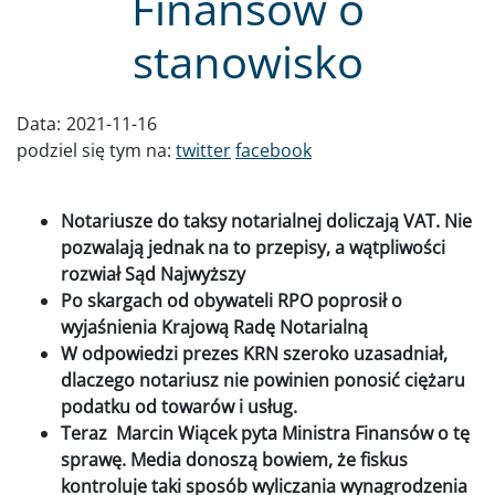
Finansów o
stanowisko
Data:
2021-11-16
podziel się tym na:
twitter
facebook
Notariusze do taksy notarialnej doliczają VAT. Nie
pozwalają jednak na to przepisy, a wątpliwości
rozwiał Sąd Najwyższy
Po skargach od obywateli RPO poprosił o
wyjaśnienia Krajową Radę Notarialną
W odpowiedzi prezes KRN szeroko uzasadniał,
dlaczego notariusz nie powinien ponosić ciężaru
podatku od towarów i usług.
Teraz Marcin Wiącek pyta Ministra Finansów o tę
sprawę. Media donoszą bowiem, że fiskus
kontroluje taki sposób wyliczania wynagrodzenia