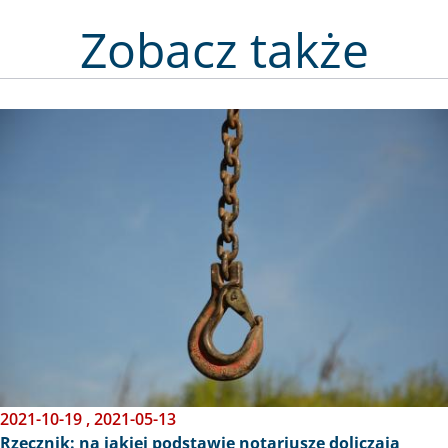
Zobacz także
Obraz
2021-10-19
,
2021-05-13
Rzecznik: na jakiej podstawie notariusze doliczają