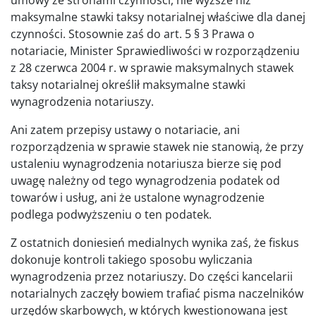
maksymalne stawki taksy notarialnej właściwe dla danej
czynności. Stosownie zaś do art. 5 § 3 Prawa o
notariacie, Minister Sprawiedliwości w rozporządzeniu
z 28 czerwca 2004 r. w sprawie maksymalnych stawek
taksy notarialnej określił maksymalne stawki
wynagrodzenia notariuszy.
Ani zatem przepisy ustawy o notariacie, ani
rozporządzenia w sprawie stawek nie stanowią, że przy
ustaleniu wynagrodzenia notariusza bierze się pod
uwagę należny od tego wynagrodzenia podatek od
towarów i usług, ani że ustalone wynagrodzenie
podlega podwyższeniu o ten podatek.
Z ostatnich doniesień medialnych wynika zaś, że fiskus
dokonuje kontroli takiego sposobu wyliczania
wynagrodzenia przez notariuszy. Do części kancelarii
notarialnych zaczęły bowiem trafiać pisma naczelników
urzędów skarbowych, w których kwestionowana jest