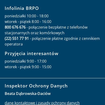
Infolinia BRPO
poniedziałki 10:00 - 18:00
wtorek - piątek 8:00 - 16:00
800 676 676
- połączenie bezpłatne z telefonów
stacjonarnych oraz komórkowych
(22) 551 77 91
- połączenie płatne zgodnie z cennikiem
operatora
Przyjęcia interesantów
poniedziałki 9:00 - 17:00
wtorek - piątek 9:00 - 15:00
Inspektor Ochrony Danych
Beata Dąbrowska-Daciów
dane kontaktowe i zasady ochrony danych