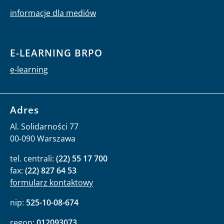
informacje dla mediów
E-LEARNING BRPO
e-learning
Adres
Al. Solidarności 77
00-090 Warszawa
tel. centrali:
(22) 55 17 700
fax:
(22) 827 64 53
formularz kontaktowy
nip:
525-10-08-674
regon:
012093073