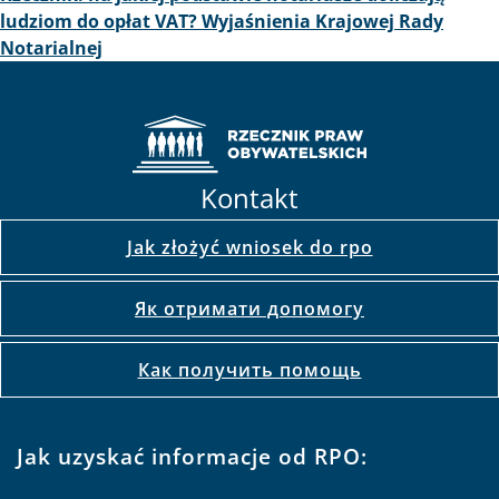
ludziom do opłat VAT? Wyjaśnienia Krajowej Rady
Notarialnej
Kontakt
Jak złożyć wniosek do rpo
Як отримати допомогу
Как получить помощь
Jak uzyskać informacje od RPO: