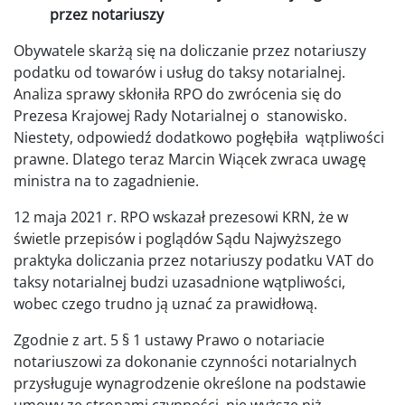
przez notariuszy
Obywatele skarżą się na doliczanie przez notariuszy
podatku od towarów i usług do taksy notarialnej.
Analiza sprawy skłoniła RPO do zwrócenia się do
Prezesa Krajowej Rady Notarialnej o stanowisko.
Niestety, odpowiedź dodatkowo pogłębiła wątpliwości
prawne. Dlatego teraz Marcin Wiącek zwraca uwagę
ministra na to zagadnienie.
12 maja 2021 r. RPO wskazał prezesowi KRN, że w
świetle przepisów i poglądów Sądu Najwyższego
praktyka doliczania przez notariuszy podatku VAT do
taksy notarialnej budzi uzasadnione wątpliwości,
wobec czego trudno ją uznać za prawidłową.
Zgodnie z art. 5 § 1 ustawy Prawo o notariacie
notariuszowi za dokonanie czynności notarialnych
przysługuje wynagrodzenie określone na podstawie
umowy ze stronami czynności, nie wyższe niż