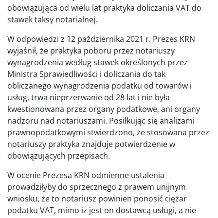
obowiązująca od wielu lat praktyka doliczania VAT do
stawek taksy notarialnej.
W odpowiedzi z 12 października 2021 r. Prezes KRN
wyjaśnił, że praktyka poboru przez notariuszy
wynagrodzenia według stawek określonych przez
Ministra Sprawiedliwości i doliczania do tak
obliczanego wynagrodzenia podatku od towarów i
usług, trwa nieprzerwanie od 28 lat i nie była
kwestionowana przez organy podatkowe, ani organy
nadzoru nad notariuszami. Posiłkując się analizami
prawnopodatkowymi stwierdzono, że stosowana przez
notariuszy praktyka znajduje potwierdzenie w
obowiązujących przepisach.
W ocenie Prezesa KRN odmienne ustalenia
prowadziłyby do sprzecznego z prawem unijnym
wniosku, że to notariusz powinien ponosić ciężar
podatku VAT, mimo iż jest on dostawcą usługi, a nie