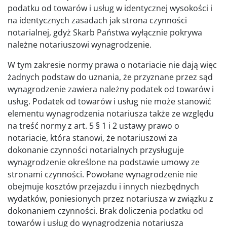
podatku od towarów i usług w identycznej wysokości i
na identycznych zasadach jak strona czynności
notarialnej, gdyż Skarb Państwa wyłącznie pokrywa
należne notariuszowi wynagrodzenie.
W tym zakresie normy prawa o notariacie nie dają więc
żadnych podstaw do uznania, że przyznane przez sąd
wynagrodzenie zawiera należny podatek od towarów i
usług. Podatek od towarów i usług nie może stanowić
elementu wynagrodzenia notariusza także ze względu
na treść normy z art. 5 § 1 i 2 ustawy prawo o
notariacie, która stanowi, że notariuszowi za
dokonanie czynności notarialnych przysługuje
wynagrodzenie określone na podstawie umowy ze
stronami czynności. Powołane wynagrodzenie nie
obejmuje kosztów przejazdu i innych niezbędnych
wydatków, poniesionych przez notariusza w związku z
dokonaniem czynności. Brak doliczenia podatku od
towarów i usług do wynagrodzenia notariusza