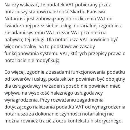
Należy wskazać, że podatek VAT pobierany przez
notariuszy stanowi należność Skarbu Państwa.
Notariusz jest zobowiązany do rozliczenia VAT od
świadczonej przez siebie usługi notarialnej i zgodnie z
zasadami systemu VAT, ciężar VAT przenosi na
nabywcę tej usługi. Dla notariusza VAT powinien być
więc neutralny. Są to podstawowe zasady
funkcjonowania systemu VAT, których przepisy prawa o
notariacie nie modyfikują.
Co więcej, zgodnie z zasadami funkcjonowania podatku
od towarów i usług, podatek ten powinien być obojętny
dla usługodawcy i w żaden sposób nie powinien mieć
wpływu na wysokość należnego usługodawcy
wynagrodzenia. Przy rozważaniu zagadnienia
dotyczącego naliczania podatku VAT od wynagrodzenia
notariusza za dokonanie czynności notarialnej nie
można również tracić z oczu kontekstu historycznego.