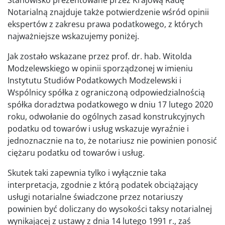
Notarialną znajduje także potwierdzenie wśród opinii
ekspertów z zakresu prawa podatkowego, z których
najważniejsze wskazujemy poniżej.
Jak zostało wskazane przez prof. dr. hab. Witolda
Modzelewskiego w opinii sporządzonej w imieniu
Instytutu Studiów Podatkowych Modzelewski i
Wspólnicy spółka z ograniczoną odpowiedzialnością
spółka doradztwa podatkowego w dniu 17 lutego 2020
roku, odwołanie do ogólnych zasad konstrukcyjnych
podatku od towarów i usług wskazuje wyraźnie i
jednoznacznie na to, że notariusz nie powinien ponosić
ciężaru podatku od towarów i usług.
Skutek taki zapewnia tylko i wyłącznie taka
interpretacja, zgodnie z którą podatek obciążający
usługi notarialne świadczone przez notariuszy
powinien być doliczany do wysokości taksy notarialnej
wynikającej z ustawy z dnia 14 lutego 1991 r., zaś