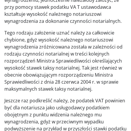
przy pomocy stawek podatku VA T ustawodawca
kształtuje wysokość należnego notariuszowi
wynagrodzenia za dokonanie czynności notarialnych.
Tego rodzaju założenie uznać należy za całkowicie
chybione, gdyż wysokość należnego notariuszowi
wynagrodzenia zróżnicowana została w zależności od
rodzaju czynności notarialnej w treści kolejnych
rozporządzeń Ministra Sprawiedliwości określających
wysokość stawek taksy notarialnej. Tak jest również w
obecnie obowiązującym rozporządzeniu Ministra
Sprawiedliwości z dnia 28 czerwca 2004 r. w sprawie
maksymalnych stawek taksy notarialnej.
Jeszcze raz podkreślić należy, że podatek VAT powinien
być dla notariusza jako usługodawcy podatkiem
obojętnym z punktu widzenia należnego mu
wynagrodzenia, gdyż w przeciwnym wypadku
podwyższenie na przykład w przyszłości stawki podatku