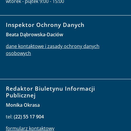
wtorek - piątek 9:00 - 15:00
Inspektor Ochrony Danych
Beata Dąbrowska-Daciów
dane kontaktowe i zasady ochrony danych
osobowych
Redaktor Biuletynu Informacji
Publicznej
Monika Okrasa
tel:
(22) 55 17 904
formularz kontaktowy