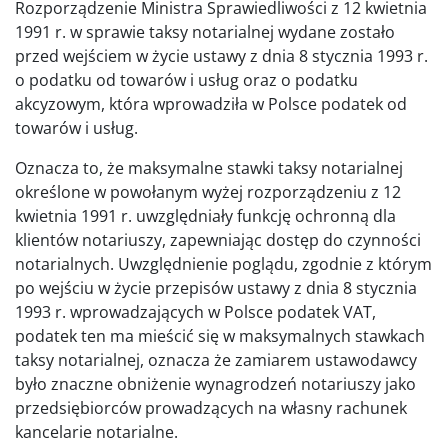
Rozporządzenie Ministra Sprawiedliwości z 12 kwietnia
1991 r. w sprawie taksy notarialnej wydane zostało
przed wejściem w życie ustawy z dnia 8 stycznia 1993 r.
o podatku od towarów i usług oraz o podatku
akcyzowym, która wprowadziła w Polsce podatek od
towarów i usług.
Oznacza to, że maksymalne stawki taksy notarialnej
określone w powołanym wyżej rozporządzeniu z 12
kwietnia 1991 r. uwzględniały funkcję ochronną dla
klientów notariuszy, zapewniając dostęp do czynności
notarialnych. Uwzględnienie poglądu, zgodnie z którym
po wejściu w życie przepisów ustawy z dnia 8 stycznia
1993 r. wprowadzających w Polsce podatek VAT,
podatek ten ma mieścić się w maksymalnych stawkach
taksy notarialnej, oznacza że zamiarem ustawodawcy
było znaczne obniżenie wynagrodzeń notariuszy jako
przedsiębiorców prowadzących na własny rachunek
kancelarie notarialne.