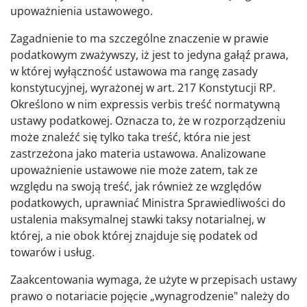
upoważnienia ustawowego.
Zagadnienie to ma szczególne znaczenie w prawie
podatkowym zważywszy, iż jest to jedyna gałąź prawa,
w której wyłączność ustawowa ma rangę zasady
konstytucyjnej, wyrażonej w art. 217 Konstytucji RP.
Określono w nim expressis verbis treść normatywną
ustawy podatkowej. Oznacza to, że w rozporządzeniu
może znaleźć się tylko taka treść, która nie jest
zastrzeżona jako materia ustawowa. Analizowane
upoważnienie ustawowe nie może zatem, tak ze
względu na swoją treść, jak również ze względów
podatkowych, uprawniać Ministra Sprawiedliwości do
ustalenia maksymalnej stawki taksy notarialnej, w
której, a nie obok której znajduje się podatek od
towarów i usług.
Zaakcentowania wymaga, że użyte w przepisach ustawy
prawo o notariacie pojęcie „wynagrodzenie" należy do