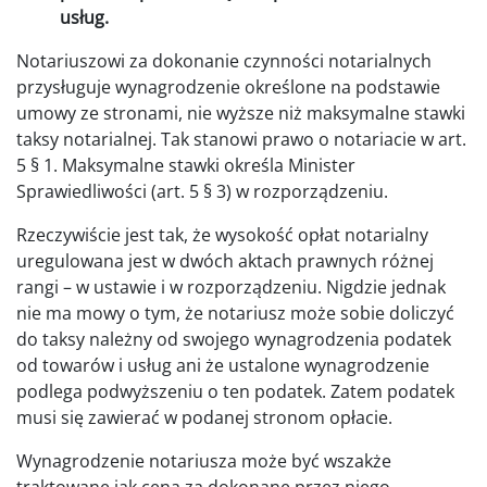
usług.
Notariuszowi za dokonanie czynności notarialnych
przysługuje wynagrodzenie określone na podstawie
umowy ze stronami, nie wyższe niż maksymalne stawki
taksy notarialnej. Tak stanowi prawo o notariacie w art.
5 § 1. Maksymalne stawki określa Minister
Sprawiedliwości (art. 5 § 3) w rozporządzeniu.
Rzeczywiście jest tak, że wysokość opłat notarialny
uregulowana jest w dwóch aktach prawnych różnej
rangi – w ustawie i w rozporządzeniu. Nigdzie jednak
nie ma mowy o tym, że notariusz może sobie doliczyć
do taksy należny od swojego wynagrodzenia podatek
od towarów i usług ani że ustalone wynagrodzenie
podlega podwyższeniu o ten podatek. Zatem podatek
musi się zawierać w podanej stronom opłacie.
Wynagrodzenie notariusza może być wszakże
traktowane jak cena za dokonane przez niego