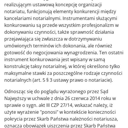
realizującym ustawową koncepcję organizacji
notariatu, funkcjonują elementy konkurencji między
kancelariami notarialnymi. Instrumentami służącymi
konkurowaniu są przede wszystkim profesjonalizm w
dokonywaniu czynności, także sprawność działania
przejawiająca się zwłaszcza w dotrzymywaniu
umówionych terminów ich dokonania, ale również
gotowość do negocjowania wynagrodzenia. Ten ostatni
instrument konkurowania jest wpisany w samą
konstrukcję taksy notarialnej, w której określono tylko
maksymalne stawki za poszczególne rodzaje czynności
notarialnych (art. 5 § 3 ustawy prawo o notariacie).
Odnosząc się do poglądu wyrażonego przez Sąd
Najwyższy w uchwale z dnia 26 czerwca 2014 roku w
sprawie o sygn. akt III CZP 27/14, wskazać należy, iż
użyte wyrażenie "ponosi" w kontekście konieczności
pokrycia przez Skarb Państwa należności notariusza,
oznacza obowiązek uiszczenia przez Skarb Państwa