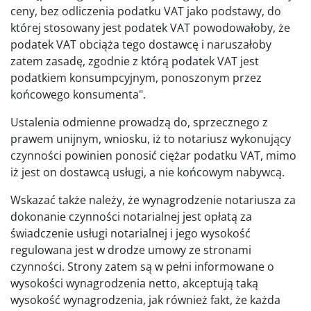
ceny, bez odliczenia podatku VAT jako podstawy, do
której stosowany jest podatek VAT powodowałoby, że
podatek VAT obciąża tego dostawcę i naruszałoby
zatem zasadę, zgodnie z którą podatek VAT jest
podatkiem konsumpcyjnym, ponoszonym przez
końcowego konsumenta".
Ustalenia odmienne prowadzą do, sprzecznego z
prawem unijnym, wniosku, iż to notariusz wykonujący
czynności powinien ponosić ciężar podatku VAT, mimo
iż jest on dostawcą usługi, a nie końcowym nabywcą.
Wskazać także należy, że wynagrodzenie notariusza za
dokonanie czynności notarialnej jest opłatą za
świadczenie usługi notarialnej i jego wysokość
regulowana jest w drodze umowy ze stronami
czynności. Strony zatem są w pełni informowane o
wysokości wynagrodzenia netto, akceptują taką
wysokość wynagrodzenia, jak również fakt, że każda