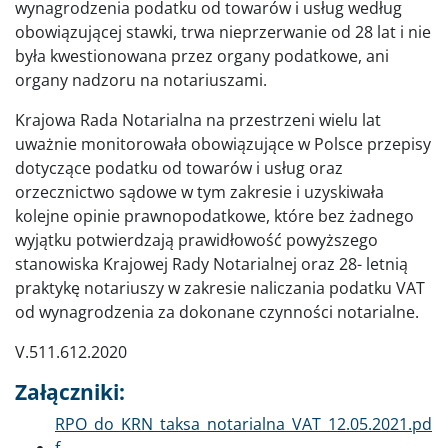
wynagrodzenia podatku od towarów i usług według
obowiązującej stawki, trwa nieprzerwanie od 28 lat i nie
była kwestionowana przez organy podatkowe, ani
organy nadzoru na notariuszami.
Krajowa Rada Notarialna na przestrzeni wielu lat
uważnie monitorowała obowiązujące w Polsce przepisy
dotyczące podatku od towarów i usług oraz
orzecznictwo sądowe w tym zakresie i uzyskiwała
kolejne opinie prawnopodatkowe, które bez żadnego
wyjątku potwierdzają prawidłowość powyższego
stanowiska Krajowej Rady Notarialnej oraz 28- letnią
praktykę notariuszy w zakresie naliczania podatku VAT
od wynagrodzenia za dokonane czynności notarialne.
V.511.612.2020
Załączniki:
Dokument
RPO_do_KRN_taksa_notarialna_VAT_12.05.2021.pd
f