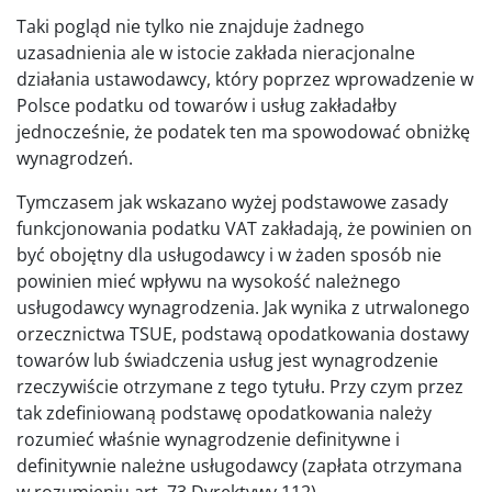
Taki pogląd nie tylko nie znajduje żadnego
uzasadnienia ale w istocie zakłada nieracjonalne
działania ustawodawcy, który poprzez wprowadzenie w
Polsce podatku od towarów i usług zakładałby
jednocześnie, że podatek ten ma spowodować obniżkę
wynagrodzeń.
Tymczasem jak wskazano wyżej podstawowe zasady
funkcjonowania podatku VAT zakładają, że powinien on
być obojętny dla usługodawcy i w żaden sposób nie
powinien mieć wpływu na wysokość należnego
usługodawcy wynagrodzenia. Jak wynika z utrwalonego
orzecznictwa TSUE, podstawą opodatkowania dostawy
towarów lub świadczenia usług jest wynagrodzenie
rzeczywiście otrzymane z tego tytułu. Przy czym przez
tak zdefiniowaną podstawę opodatkowania należy
rozumieć właśnie wynagrodzenie definitywne i
definitywnie należne usługodawcy (zapłata otrzymana
w rozumieniu art. 73 Dyrektywy 112).