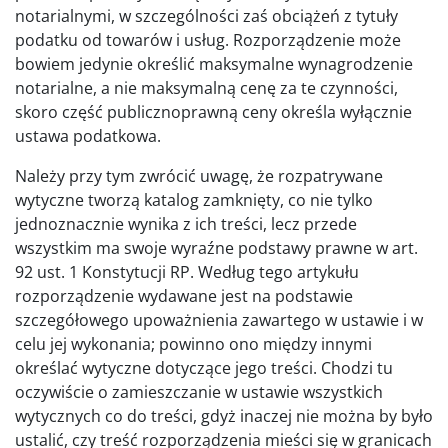
notarialnymi, w szczególności zaś obciążeń z tytuły
podatku od towarów i usług. Rozporządzenie może
bowiem jedynie określić maksymalne wynagrodzenie
notarialne, a nie maksymalną cenę za te czynności,
skoro część publicznoprawną ceny określa wyłącznie
ustawa podatkowa.
Należy przy tym zwrócić uwagę, że rozpatrywane
wytyczne tworzą katalog zamknięty, co nie tylko
jednoznacznie wynika z ich treści, lecz przede
wszystkim ma swoje wyraźne podstawy prawne w art.
92 ust. 1 Konstytucji RP. Według tego artykułu
rozporządzenie wydawane jest na podstawie
szczegółowego upoważnienia zawartego w ustawie i w
celu jej wykonania; powinno ono między innymi
określać wytyczne dotyczące jego treści. Chodzi tu
oczywiście o zamieszczanie w ustawie wszystkich
wytycznych co do treści, gdyż inaczej nie można by było
ustalić, czy treść rozporządzenia mieści się w granicach