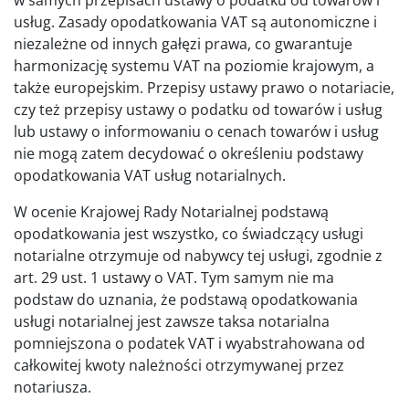
usług. Zasady opodatkowania VAT są autonomiczne i
niezależne od innych gałęzi prawa, co gwarantuje
harmonizację systemu VAT na poziomie krajowym, a
także europejskim. Przepisy ustawy prawo o notariacie,
czy też przepisy ustawy o podatku od towarów i usług
lub ustawy o informowaniu o cenach towarów i usług
nie mogą zatem decydować o określeniu podstawy
opodatkowania VAT usług notarialnych.
W ocenie Krajowej Rady Notarialnej podstawą
opodatkowania jest wszystko, co świadczący usługi
notarialne otrzymuje od nabywcy tej usługi, zgodnie z
art. 29 ust. 1 ustawy o VAT. Tym samym nie ma
podstaw do uznania, że podstawą opodatkowania
usługi notarialnej jest zawsze taksa notarialna
pomniejszona o podatek VAT i wyabstrahowana od
całkowitej kwoty należności otrzymywanej przez
notariusza.