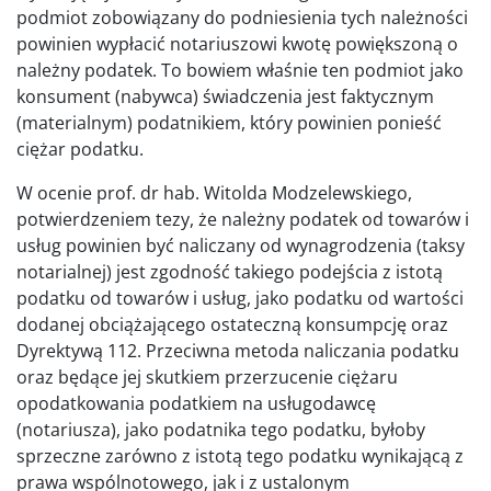
podmiot zobowiązany do podniesienia tych należności
powinien wypłacić notariuszowi kwotę powiększoną o
należny podatek. To bowiem właśnie ten podmiot jako
konsument (nabywca) świadczenia jest faktycznym
(materialnym) podatnikiem, który powinien ponieść
ciężar podatku.
W ocenie prof. dr hab. Witolda Modzelewskiego,
potwierdzeniem tezy, że należny podatek od towarów i
usług powinien być naliczany od wynagrodzenia (taksy
notarialnej) jest zgodność takiego podejścia z istotą
podatku od towarów i usług, jako podatku od wartości
dodanej obciążającego ostateczną konsumpcję oraz
Dyrektywą 112. Przeciwna metoda naliczania podatku
oraz będące jej skutkiem przerzucenie ciężaru
opodatkowania podatkiem na usługodawcę
(notariusza), jako podatnika tego podatku, byłoby
sprzeczne zarówno z istotą tego podatku wynikającą z
prawa wspólnotowego, jak i z ustalonym