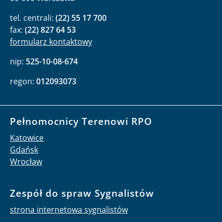
tel. centrali:
(22) 55 17 700
fax:
(22) 827 64 53
formularz kontaktowy
nip:
525-10-08-674
regon:
012093073
Pełnomocnicy Terenowi RPO
Katowice
Gdańsk
Wrocław
Zespół do spraw Sygnalistów
strona internetowa sygnalistów