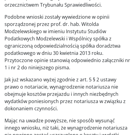
orzecznictwem Trybunału Sprawiedliwości.
Podobne wnioski zostały wywiedzione w opinii
sporządzonej przez prof. dr. hab. Witolda
Modzelewskiego w imieniu Instytutu Studiów
Podatkowych Modzelewski i Wspólnicy spółka z
ograniczoną odpowiedzialnością spółka doradztwa
podatkowego w dniu 30 kwietnia 2013 roku.
Przytoczone opinie stanowią odpowiednio załączniki nr
1 i nr 2 do niniejszego pisma.
Jak już wskazano wyżej zgodnie z art. 5 § 2 ustawy
prawo o notariacie, wynagrodzenie notariusza nie
obejmuje kosztów przejazdu i innych niezbędnych
wydatków poniesionych przez notariusza w związku z
dokonaniem czynności.
Mając na uwadze powyższe, nie sposób wysunąć
innego wniosku, niż taki, że wynagrodzenie notariusza
nie powinno zostać uszczuplone o koszty i wydatki