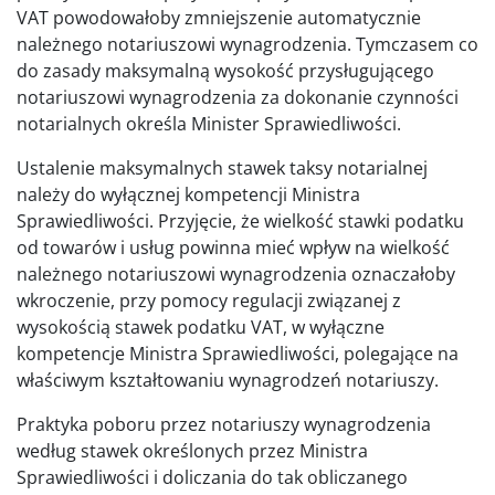
VAT powodowałoby zmniejszenie automatycznie
należnego notariuszowi wynagrodzenia. Tymczasem co
do zasady maksymalną wysokość przysługującego
notariuszowi wynagrodzenia za dokonanie czynności
notarialnych określa Minister Sprawiedliwości.
Ustalenie maksymalnych stawek taksy notarialnej
należy do wyłącznej kompetencji Ministra
Sprawiedliwości. Przyjęcie, że wielkość stawki podatku
od towarów i usług powinna mieć wpływ na wielkość
należnego notariuszowi wynagrodzenia oznaczałoby
wkroczenie, przy pomocy regulacji związanej z
wysokością stawek podatku VAT, w wyłączne
kompetencje Ministra Sprawiedliwości, polegające na
właściwym kształtowaniu wynagrodzeń notariuszy.
Praktyka poboru przez notariuszy wynagrodzenia
według stawek określonych przez Ministra
Sprawiedliwości i doliczania do tak obliczanego