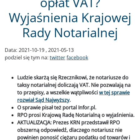
opłat VAT?
Wyjaśnienia Krajowej
Rady Notarialnej
Data:
2021-10-19
2021-05-13
podziel się tym na:
twitter
facebook
Ludzie skarżą się Rzecznikowi, że notariusze do
taksy notarialnej doliczają VAT. Nie pozwalają na
to przepisy, a wszelkie wątpliwości
w tej sprawie
rozwiał Sąd Najwyższy
.
O sprawie pisał też portal Infor.pl.
RPO prosi Krajową Radę Notarialną o wyjaśnienia.
AKTUALIZACJA: Prezes KRN przedstawił RPO
obszerną odpowiedź, dlaczego notariusz nie
powinien ponosić ciężaru podatku od towarów i