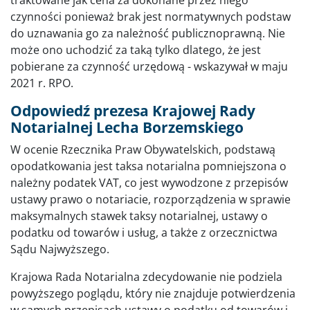
czynności ponieważ brak jest normatywnych podstaw
do uznawania go za należność publicznoprawną. Nie
może ono uchodzić za taką tylko dlatego, że jest
pobierane za czynność urzędową - wskazywał w maju
2021 r. RPO.
Odpowiedź prezesa Krajowej Rady
Notarialnej Lecha Borzemskiego
W ocenie Rzecznika Praw Obywatelskich, podstawą
opodatkowania jest taksa notarialna pomniejszona o
należny podatek VAT, co jest wywodzone z przepisów
ustawy prawo o notariacie, rozporządzenia w sprawie
maksymalnych stawek taksy notarialnej, ustawy o
podatku od towarów i usług, a także z orzecznictwa
Sądu Najwyższego.
Krajowa Rada Notarialna zdecydowanie nie podziela
powyższego poglądu, który nie znajduje potwierdzenia
w samych przepisach ustawy o podatku od towarów i