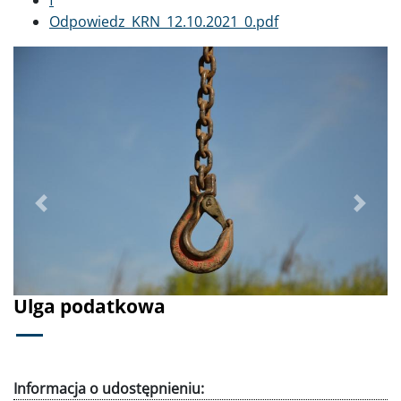
Dokument
Odpowiedz_KRN_12.10.2021_0.pdf
Poprzednie
Dalej
Ulga podatkowa
Informacja o udostępnieniu: