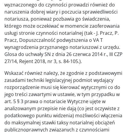
wyznaczonego do czynności prowadzi również do
naruszenia dobrej wiary i poczucia sprawiedliwości
notariusza, ponieważ pozbawia go świadczenia,
którego może oczekiwać w momencie zaoferowania
usługi stronie czynności notarialnej (tak - J. Pracz, P.
Pracz, Dopuszczalność podwyższenia o VA T
wynagrodzenia przyznanego notariuszowi z urzędu.
Glosa do uchwały SN z dnia 26 czerwca 2014 r., III CZP
27/14, Rejent 2018, nr 3, s. 84-105.).
Wskazać również należy, że zgodnie z podstawowymi
zasadami techniki legislacyjnej podmiot wydający
rozporządzenie musi się kierować wytycznymi co do
jego treści zawartymi w ustawie, w tym przypadku w
art. 5 § 3 prawa o notariacie Wytyczne ujęte w
analizowanym przepisie nie dają (co jest oczywiste z
podatkowego punktu widzenia) możliwości włączenia
do maksymalnej stawki taksy notarialnej obciążeń
publicznoprawnych związanych z czynnościami