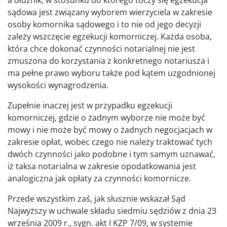
sądowa jest związany wyborem wierzyciela w zakresie
osoby komornika sądowego i to nie od jego decyzji
zależy wszczęcie egzekucji komorniczej. Każda osoba,
która chce dokonać czynności notarialnej nie jest
zmuszona do korzystania z konkretnego notariusza i
ma pełne prawo wyboru także pod kątem uzgodnionej
wysokości wynagrodzenia.
Zupełnie inaczej jest w przypadku egzekucji
komorniczej, gdzie o żadnym wyborze nie może być
mowy i nie może być mowy o żadnych negocjacjach w
zakresie opłat, wobec czego nie należy traktować tych
dwóch czynności jako podobne i tym samym uznawać,
iż taksa notarialna w zakresie opodatkowania jest
analogiczna jak opłaty za czynności komornicze.
Przede wszystkim zaś, jak słusznie wskazał Sąd
Najwyższy w uchwale składu siedmiu sędziów z dnia 23
września 2009 r., sygn. akt I KZP 7/09, w systemie