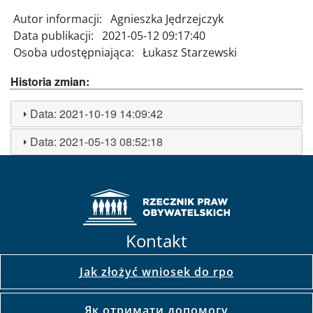
Autor informacji:
Agnieszka Jędrzejczyk
Data publikacji:
2021-05-12 09:17:40
Osoba udostępniająca:
Łukasz Starzewski
Historia zmian:
Data:
2021-10-19 14:09:42
Data:
2021-05-13 08:52:18
Kontakt
Jak złożyć wniosek do rpo
Як отримати допомогу