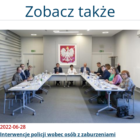
Zobacz także
Obraz
2022-06-28
Interwencje policji wobec osób z zaburzeniami