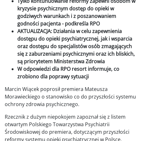
Tylko kontunuowanie reformy zapewni osobom w
kryzysie psychicznym dostęp do opieki w
godziwych warunkach i z poszanowaniem
godności pacjenta - podkreśla RPO
AKTUALIZACJA: Działania w celu zapewnienia
dostępu do opieki psychiatrycznej, jak i wsparcia
oraz dostępu do specjalistów osób zmagających
się z zaburzeniami psychicznymi oraz ich bliskich,
są priorytetem Ministerstwa Zdrowia
W odpowiedzi dla RPO resort informuje, co
zrobiono dla poprawy sytuacji
Marcin Wiącek poprosił premiera Mateusza
Morawieckiego o stanowisko co do przyszłości systemu
ochrony zdrowia psychicznego.
Rzecznik z dużym niepokojem zapoznał się z listem
otwartym Polskiego Towarzystwa Psychiatrii
Środowiskowej do premiera, dotyczącym przyszłości
reformy systemu opieki psychiatrycznej w Polsce.