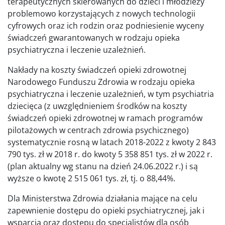
terapeutycznych skierowanych do dzieci i młodzieży
problemowo korzystających z nowych technologii
cyfrowych oraz ich rodzin oraz podniesienie wyceny
świadczeń gwarantowanych w rodzaju opieka
psychiatryczna i leczenie uzależnień.
Nakłady na koszty świadczeń opieki zdrowotnej
Narodowego Funduszu Zdrowia w rodzaju opieka
psychiatryczna i leczenie uzależnień, w tym psychiatria
dziecięca (z uwzględnieniem środków na koszty
świadczeń opieki zdrowotnej w ramach programów
pilotażowych w centrach zdrowia psychicznego)
systematycznie rosną w latach 2018-2022 z kwoty 2 843
790 tys. zł w 2018 r. do kwoty 5 358 851 tys. zł w 2022 r.
(plan aktualny wg stanu na dzień 24.06.2022 r.) i są
wyższe o kwotę 2 515 061 tys. zł, tj. o 88,44%.
Dla Ministerstwa Zdrowia działania mające na celu
zapewnienie dostępu do opieki psychiatrycznej, jak i
wsparcia oraz dostępu do specjalistów dla osób