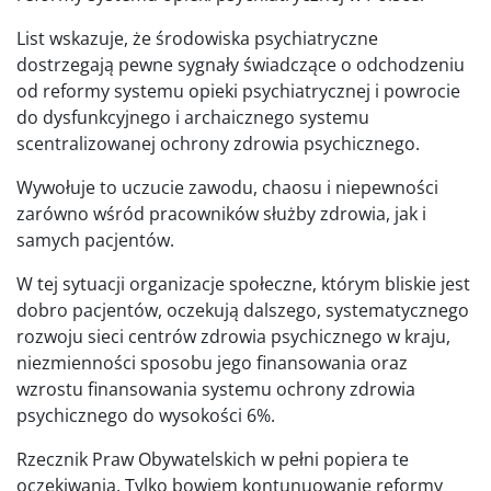
List wskazuje, że środowiska psychiatryczne
dostrzegają pewne sygnały świadczące o odchodzeniu
od reformy systemu opieki psychiatrycznej i powrocie
do dysfunkcyjnego i archaicznego systemu
scentralizowanej ochrony zdrowia psychicznego.
Wywołuje to uczucie zawodu, chaosu i niepewności
zarówno wśród pracowników służby zdrowia, jak i
samych pacjentów.
W tej sytuacji organizacje społeczne, którym bliskie jest
dobro pacjentów, oczekują dalszego, systematycznego
rozwoju sieci centrów zdrowia psychicznego w kraju,
niezmienności sposobu jego finansowania oraz
wzrostu finansowania systemu ochrony zdrowia
psychicznego do wysokości 6%.
Rzecznik Praw Obywatelskich w pełni popiera te
oczekiwania. Tylko bowiem kontunuowanie reformy