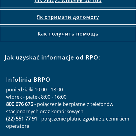
Jak złożyć wniosek do rpo
Як отримати допомогу
Как получить помощь
Jak uzyskać informacje od RPO:
Infolinia BRPO
poniedziałki 10:00 - 18:00
wtorek - piątek 8:00 - 16:00
800 676 676
- połączenie bezpłatne z telefonów
stacjonarnych oraz komórkowych
(22) 551 77 91
- połączenie płatne zgodnie z cennikiem
operatora