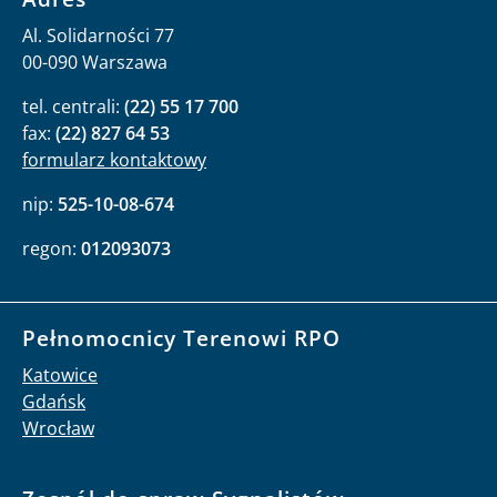
Al. Solidarności 77
00-090 Warszawa
tel. centrali:
(22) 55 17 700
fax:
(22) 827 64 53
formularz kontaktowy
nip:
525-10-08-674
regon:
012093073
Pełnomocnicy Terenowi RPO
Katowice
Gdańsk
Wrocław