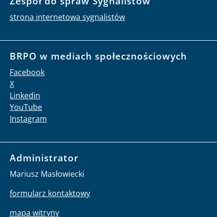
Zespół do spraw Sygnalistów
strona internetowa sygnalistów
BRPO w mediach społecznościowych
Facebook
X
Linkedin
YouTube
Instagram
Administrator
Mariusz Masłowiecki
formularz kontaktowy
mapa witryny