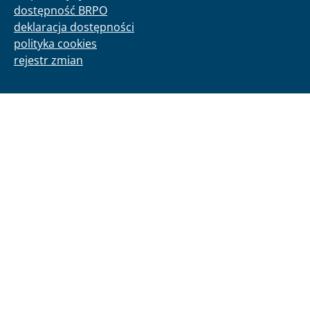
dostępność BRPO
deklaracja dostępności
polityka cookies
rejestr zmian