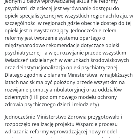
Jednym z celów wprowadzanej aktualnie reformy
psychiatrii dziecięcej jest wyrównanie dostępu do
opieki specjalistycznej we wszystkich regionach kraju, w
szczególności w regionach gdzie obecnie dostęp do tej
opieki jest niewystarczający. Jednocześnie celem
reformy jest tworzenie systemu opartego o
międzynarodowe rekomendacje dotyczące opieki
psychiatrycznej - a więc rozwijanie przede wszystkim
świadczeń udzielanych w warunkach środowiskowych
oraz deinstytucjonalizacja opieki psychiatrycznej.
Dlatego zgodnie z planami Ministerstwa, w najbliższych
latach nacisk ma być położony przede wszystkim na
rozwijanie pomocy ambulatoryjnej oraz oddziałów
dziennych (I i II poziom nowego modelu ochrony
zdrowia psychicznego dzieci i młodzieży).
Jednocześnie Ministerstwo Zdrowia przygotowało i
rozpoczęło realizację projektu Wsparcie procesu
wdrażania reformy wprowadzającej nowy model