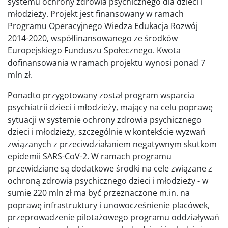
systemu ochrony zdrowia psychicznego dla dzieci i
młodzieży. Projekt jest finansowany w ramach
Programu Operacyjnego Wiedza Edukacja Rozwój
2014-2020, współfinansowanego ze środków
Europejskiego Funduszu Społecznego. Kwota
dofinansowania w ramach projektu wynosi ponad 7
mln zł.
Ponadto przygotowany został program wsparcia
psychiatrii dzieci i młodzieży, mający na celu poprawę
sytuacji w systemie ochrony zdrowia psychicznego
dzieci i młodzieży, szczególnie w kontekście wyzwań
związanych z przeciwdziałaniem negatywnym skutkom
epidemii SARS-CoV-2. W ramach programu
przewidziane są dodatkowe środki na cele związane z
ochroną zdrowia psychicznego dzieci i młodzieży - w
sumie 220 mln zł ma być przeznaczone m.in. na
poprawę infrastruktury i unowocześnienie placówek,
przeprowadzenie pilotażowego programu oddziaływań