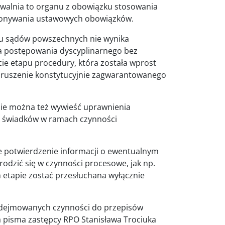
zwalnia to organu z obowiązku stosowania
konywania ustawowych obowiązków.
ju sądów powszechnych nie wynika
a postępowania dyscyplinarnego bez
ie etapu procedury, która została wprost
aruszenie konstytucyjnie zagwarantowanego
 nie można też wywieść uprawnienia
o świadków w ramach czynności
e potwierdzenie informacji o ewentualnym
rodzić się w czynności procesowe, jak np.
 etapie zostać przesłuchana wyłącznie
odejmowanych czynności do przepisów
 pisma zastępcy RPO Stanisława Trociuka