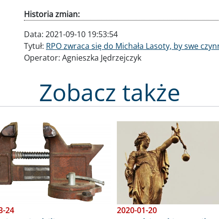
Historia zmian:
Data:
2021-09-10 19:53:54
Tytuł:
RPO zwraca się do Michała Lasoty, by swe czy
Operator:
Agnieszka Jędrzejczyk
Zobacz także
Obraz
3-24
2020-01-20