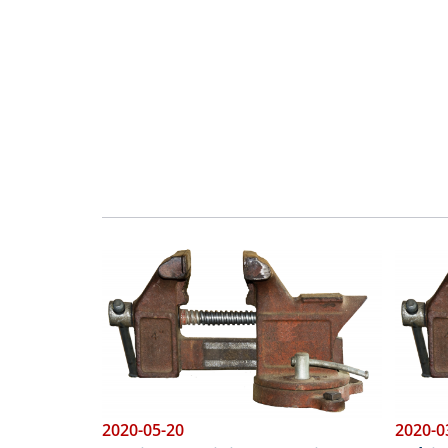
Obraz
Obraz
2020-05-20
2020-0