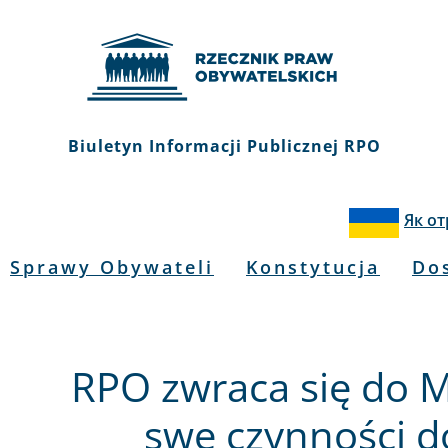
Biuletyn Informacji Publicznej RPO
Як о
Sprawy Obywateli
Konstytucja
Do
RPO zwraca się do M
swe czynności d