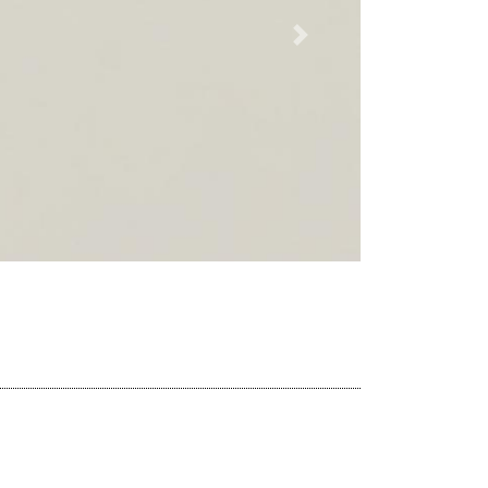
Dalej