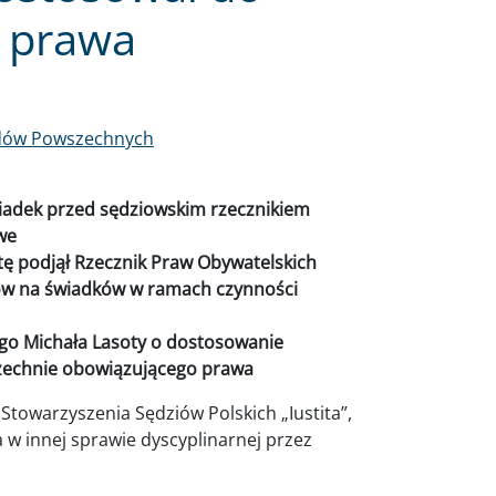
 prawa
ądów Powszechnych
świadek przed sędziowskim rzecznikiem
we
tę podjął Rzecznik Praw Obywatelskich
ów na świadków w ramach czynności
ego Michała Lasoty o dostosowanie
echnie obowiązującego prawa
 Stowarzyszenia Sędziów Polskich „Iustita”,
 w innej sprawie dyscyplinarnej przez