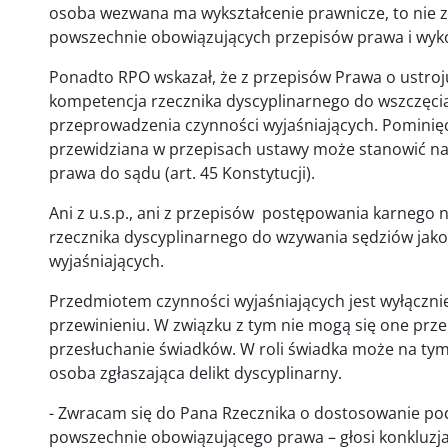
osoba wezwana ma wykształcenie prawnicze, to nie 
powszechnie obowiązujących przepisów prawa i wy
Ponadto RPO wskazał, że z przepisów Prawa o ustro
kompetencja rzecznika dyscyplinarnego do wszczęci
przeprowadzenia czynności wyjaśniających. Pominięc
przewidziana w przepisach ustawy może stanowić n
prawa do sądu (art. 45 Konstytucji).
Ani z u.s.p., ani z przepisów postępowania karnego
rzecznika dyscyplinarnego do wzywania sędziów jak
wyjaśniających.
Przedmiotem czynności wyjaśniających jest wyłączni
przewinieniu. W związku z tym nie mogą się one prze
przesłuchanie świadków. W roli świadka może na tym
osoba zgłaszająca delikt dyscyplinarny.
- Zwracam się do Pana Rzecznika o dostosowanie p
powszechnie obowiązującego prawa – głosi konkluzja