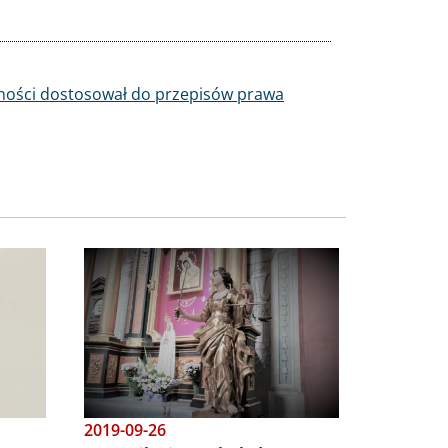
nności dostosował do przepisów prawa
Obraz
2019-09-26