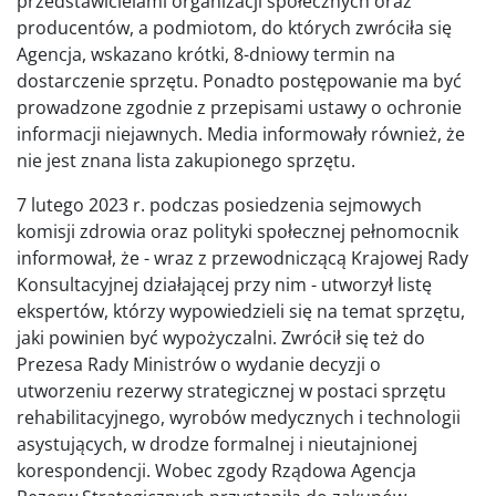
przedstawicielami organizacji społecznych oraz
producentów, a podmiotom, do których zwróciła się
Agencja, wskazano krótki, 8-dniowy termin na
dostarczenie sprzętu. Ponadto postępowanie ma być
prowadzone zgodnie z przepisami ustawy o ochronie
informacji niejawnych. Media informowały również, że
nie jest znana lista zakupionego sprzętu.
7 lutego 2023 r. podczas posiedzenia sejmowych
komisji zdrowia oraz polityki społecznej pełnomocnik
informował, że - wraz z przewodniczącą Krajowej Rady
Konsultacyjnej działającej przy nim - utworzył listę
ekspertów, którzy wypowiedzieli się na temat sprzętu,
jaki powinien być wypożyczalni. Zwrócił się też do
Prezesa Rady Ministrów o wydanie decyzji o
utworzeniu rezerwy strategicznej w postaci sprzętu
rehabilitacyjnego, wyrobów medycznych i technologii
asystujących, w drodze formalnej i nieutajnionej
korespondencji. Wobec zgody Rządowa Agencja