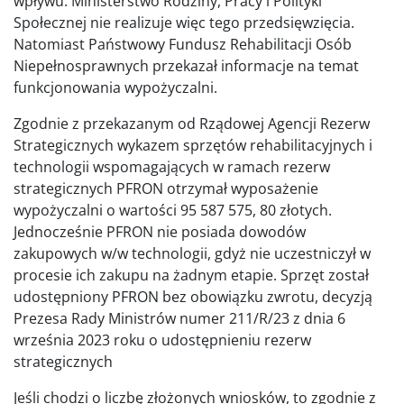
wpływu. Ministerstwo Rodziny, Pracy i Polityki
Społecznej nie realizuje więc tego przedsięwzięcia.
Natomiast Państwowy Fundusz Rehabilitacji Osób
Niepełnosprawnych przekazał informacje na temat
funkcjonowania wypożyczalni.
Zgodnie z przekazanym od Rządowej Agencji Rezerw
Strategicznych wykazem sprzętów rehabilitacyjnych i
technologii wspomagających w ramach rezerw
strategicznych PFRON otrzymał wyposażenie
wypożyczalni o wartości 95 587 575, 80 złotych.
Jednocześnie PFRON nie posiada dowodów
zakupowych w/w technologii, gdyż nie uczestniczył w
procesie ich zakupu na żadnym etapie. Sprzęt został
udostępniony PFRON bez obowiązku zwrotu, decyzją
Prezesa Rady Ministrów numer 211/R/23 z dnia 6
września 2023 roku o udostępnieniu rezerw
strategicznych
Jeśli chodzi o liczbę złożonych wniosków, to zgodnie z