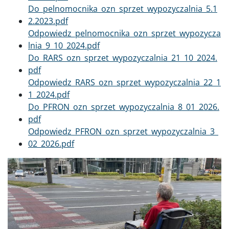
Dokument
Do_pelnomocnika_ozn_sprzet_wypozyczalnia_5.1
2.2023.pdf
Dokument
Odpowiedz_pelnomocnika_ozn_sprzet_wypozycza
lnia_9_10_2024.pdf
Dokument
Do_RARS_ozn_sprzet_wypozyczalnia_21_10_2024.
pdf
Dokument
Odpowiedz_RARS_ozn_sprzet_wypozyczalnia_22_1
1_2024.pdf
Dokument
Do_PFRON_ozn_sprzet_wypozyczalnia_8_01_2026.
pdf
Dokument
Odpowiedz_PFRON_ozn_sprzet_wypozyczalnia_3_
02_2026.pdf