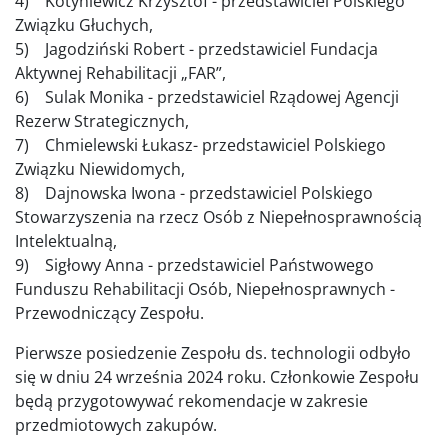
4) Kotyniewicz Krzysztof - przedstawiciel Polskiego
Związku Głuchych,
5) Jagodziński Robert - przedstawiciel Fundacja
Aktywnej Rehabilitacji „FAR”,
6) Sulak Monika - przedstawiciel Rządowej Agencji
Rezerw Strategicznych,
7) Chmielewski Łukasz- przedstawiciel Polskiego
Związku Niewidomych,
8) Dajnowska Iwona - przedstawiciel Polskiego
Stowarzyszenia na rzecz Osób z Niepełnosprawnością
Intelektualną,
9) Sigłowy Anna - przedstawiciel Państwowego
Funduszu Rehabilitacji Osób, Niepełnosprawnych -
Przewodniczący Zespołu.
Pierwsze posiedzenie Zespołu ds. technologii odbyło
się w dniu 24 września 2024 roku. Członkowie Zespołu
będą przygotowywać rekomendacje w zakresie
przedmiotowych zakupów.