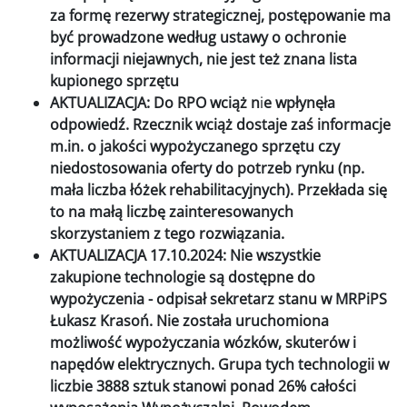
za formę rezerwy strategicznej, postępowanie ma
być prowadzone według ustawy o ochronie
informacji niejawnych, nie jest też znana lista
kupionego sprzętu
AKTUALIZACJA: Do RPO wciąż n
i
e wpłynęła
odpowiedź. Rzecznik wciąż dostaje zaś informacje
m.in. o jakości wypożyczanego sprzętu czy
niedostosowania oferty do potrzeb rynku (np.
mała liczba łóżek rehabilitacyjnych). Przekłada się
to na małą liczbę zainteresowanych
skorzystaniem z tego rozwiązania.
AKTUALIZACJA 17.10.2024: Nie wszystkie
zakupione technologie są dostępne do
wypożyczenia - odpisał sekretarz stanu w MRPiPS
Łukasz Krasoń. Nie została uruchomiona
możliwość wypożyczania wózków, skuterów i
napędów elektrycznych. Grupa tych technologii w
liczbie 3888 sztuk stanowi ponad 26% całości