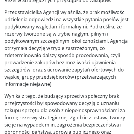
Rezerw Strategicznych przystąpiła do zakupów.
Przedstawicielka Agencji wyjaśniła, że brak możliwości
udzielenia odpowiedzi na wszystkie pytania posłów jest
podyktowany względami formalnymi. Podkreśliła, że
rezerwy tworzone są w trybie nagłym, pilnym i
podyktowanym szczególnymi okolicznościami. Agencja
otrzymała decyzję w trybie zastrzeżonym, co
zdeterminowało dalszy sposób procedowania, czyli
prowadzenie zakupów bez możliwości ujawnienia
szczegółów oraz skierowanie zapytań ofertowych do
wąskiej grupy przedsiębiorców (przetwarzających
informacje niejawne).
Wynika z tego, że budzący sprzeciw społeczny brak
przejrzystości był spowodowany decyzją o uznaniu
zakupu sprzętu dla osób z niepełnosprawnościami za
formę rezerwy strategicznej. Zgodzie z ustawą tworzy
się je na wypadek m.in. zagrożenia bezpieczeństwa i
obronności państwa, zdrowia publicznego oraz