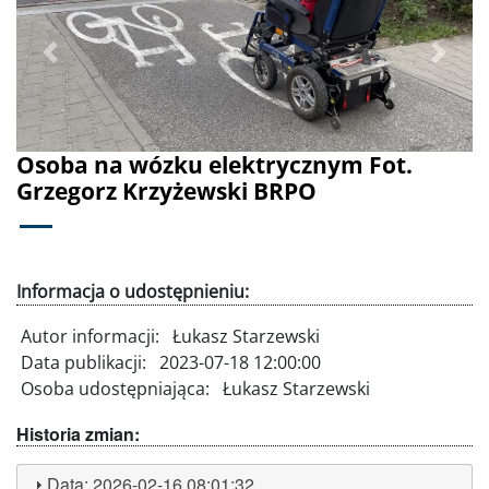
Poprzednie
Dalej
Osoba na wózku elektrycznym Fot.
Grzegorz Krzyżewski BRPO
Informacja o udostępnieniu:
Autor informacji:
Łukasz Starzewski
Data publikacji:
2023-07-18 12:00:00
Osoba udostępniająca:
Łukasz Starzewski
Historia zmian:
Data:
2026-02-16 08:01:32