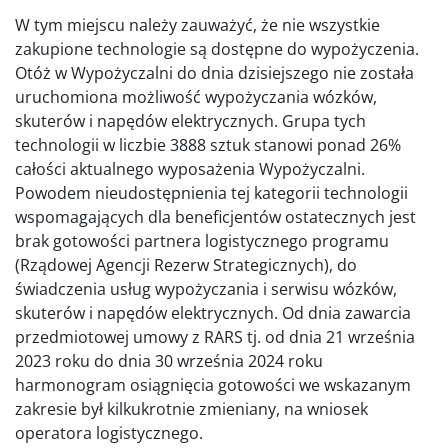
W tym miejscu należy zauważyć, że nie wszystkie
zakupione technologie są dostępne do wypożyczenia.
Otóż w Wypożyczalni do dnia dzisiejszego nie została
uruchomiona możliwość wypożyczania wózków,
skuterów i napędów elektrycznych. Grupa tych
technologii w liczbie 3888 sztuk stanowi ponad 26%
całości aktualnego wyposażenia Wypożyczalni.
Powodem nieudostępnienia tej kategorii technologii
wspomagających dla beneficjentów ostatecznych jest
brak gotowości partnera logistycznego programu
(Rządowej Agencji Rezerw Strategicznych), do
świadczenia usług wypożyczania i serwisu wózków,
skuterów i napędów elektrycznych. Od dnia zawarcia
przedmiotowej umowy z RARS tj. od dnia 21 września
2023 roku do dnia 30 września 2024 roku
harmonogram osiągnięcia gotowości we wskazanym
zakresie był kilkukrotnie zmieniany, na wniosek
operatora logistycznego.