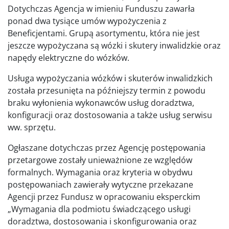
Dotychczas Agencja w imieniu Funduszu zawarła
ponad dwa tysiące umów wypożyczenia z
Beneficjentami. Grupą asortymentu, która nie jest
jeszcze wypożyczana są wózki i skutery inwalidzkie oraz
napędy elektryczne do wózków.
Usługa wypożyczania wózków i skuterów inwalidzkich
została przesunięta na późniejszy termin z powodu
braku wyłonienia wykonawców usług doradztwa,
konfiguracji oraz dostosowania a także usług serwisu
ww. sprzętu.
Ogłaszane dotychczas przez Agencję postępowania
przetargowe zostały unieważnione ze względów
formalnych. Wymagania oraz kryteria w obydwu
postępowaniach zawierały wytyczne przekazane
Agencji przez Fundusz w opracowaniu eksperckim
„Wymagania dla podmiotu świadczącego usługi
doradztwa, dostosowania i skonfigurowania oraz