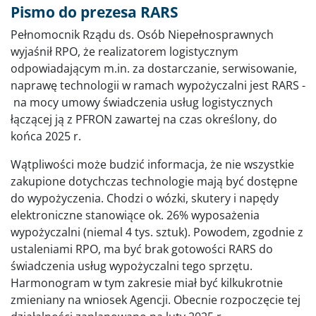
Pismo do prezesa RARS
Pełnomocnik Rządu ds. Osób Niepełnosprawnych
wyjaśnił RPO, że realizatorem logistycznym
odpowiadającym m.in. za dostarczanie, serwisowanie,
naprawę technologii w ramach wypożyczalni jest RARS -
na mocy umowy świadczenia usług logistycznych
łączącej ją z PFRON zawartej na czas określony, do
końca 2025 r.
Wątpliwości może budzić informacja, że nie wszystkie
zakupione dotychczas technologie mają być dostępne
do wypożyczenia. Chodzi o wózki, skutery i napędy
elektroniczne stanowiące ok. 26% wyposażenia
wypożyczalni (niemal 4 tys. sztuk). Powodem, zgodnie z
ustaleniami RPO, ma być brak gotowości RARS do
świadczenia usług wypożyczalni tego sprzętu.
Harmonogram w tym zakresie miał być kilkukrotnie
zmieniany na wniosek Agencji. Obecnie rozpoczęcie tej