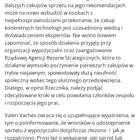
dalszych zakupów sprzętu na jego rekomendacjach
może na nowo wzbudzić w osobach z
niepełnosprawnościami przekonanie, że zakup
konkretnych technologii jest uzasadniony wiedzą i
doświadczeniem ekspertów. Nie wolno bowiem
zapominać, że sposób działania przyjęty przy
organizacji wypożyczalni oraz zaangażowanie
Rządowej Agencji Rezerw Strategicznych, które to
działanie wymusiło poczynienie pierwszych zakupów w
trybie niejawnym, spowodowały dużą nieufność
społeczną wobec tego słusznego przedsięwzięcia.
Dlatego, w opinii Rzecznika, należy podjąć
zdecydowane kroki w celu powołania członków zespołu
i rozpoczęcia jego prac.
Valeri Vachev zwraca się o uzupełniające wyjaśnienia, w
tym o poinformowanie, ile wniosków o udostępnienie
sprzętu z wypożyczalni dotychczas złożono i jak je
rozpatrzono. Prosi też o wskazanie, jaki sprzęt lub