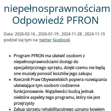
niepełnosprawnościami
Odpowiedź PFRON
Data:
2026-02-16
2026-01-19
2024-11-28
2024-11-15
podziel się tym na:
twitter
facebook
Program PFRON ma ułatwić osobom z
niepełnosprawnościami dostęp do
specjalistycznego sprzętu, dzięki czemu nie będą
one musiały ponosić kosztów jego zakupu
Rzecznik Praw Obywatelskich popiera rozwiązania
ułatwiające tym osobom codzienne
funkcjonowanie. Wątpliwości budzą jednak
niektóre aspekty tego programu, który nie jest
przejrzysty
Zakup sprzętu rehabilitacyjnego uznano bowiem