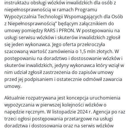
instruktażu obsługi wózków inwalidzkich dla osób z
niepełnosprawnością w ramach Programu
Wypożyczalnia Technologii Wspomagających dla Osób
z Niepełnosprawnością” będącym załącznikiem do
umowy pomiędzy RARS i PFRON. W postępowaniu na
usługi serwisu wózków i skuterów inwalidzkich zgłosił
się jeden wykonawca. Jego oferta przekroczyła
szacowaną wartość zamówienia o 1,5 mln złotych. W
postępowaniu na doradztwo i dostosowanie wózków i
skuterów inwalidzkich, jedyny wykonawca który wziął w
nim udział zgłosił zastrzeżenia do zapisów umowy
przed jej podpisaniem i ostatecznie odmówił zawarcia
umowy.
Aktualnie rozpatrywana jest koncepcja uruchomienia
wypożyczania w pierwszej kolejności wózków o
napędzie ręcznym. W listopadzie 2024 r. Agencja po raz
trzeci ogłosi postępowania przetargowe na usługi
doradztwa i dostosowania oraz na serwis wózków