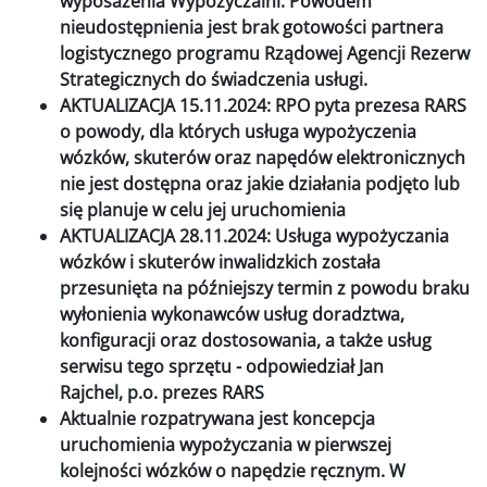
wyposażenia Wypożyczalni. Powodem
nieudostępnienia jest brak gotowości partnera
logistycznego programu Rządowej Agencji Rezerw
Strategicznych do świadczenia usługi.
AKTUALIZACJA 15.11.2024: RPO pyta prezesa RARS
o powody, dla których usługa wypożyczenia
wózków, skuterów oraz napędów elektronicznych
nie jest dostępna oraz jakie działania podjęto lub
się planuje w celu jej uruchomienia
AKTUALIZACJA 28.11.2024: Usługa wypożyczania
wózków i skuterów inwalidzkich została
przesunięta na późniejszy termin z powodu braku
wyłonienia wykonawców usług doradztwa,
konfiguracji oraz dostosowania, a także usług
serwisu tego sprzętu - odpowiedział Jan
Rajchel, p.o. prezes RARS
Aktualnie rozpatrywana jest koncepcja
uruchomienia wypożyczania w pierwszej
kolejności wózków o napędzie ręcznym. W