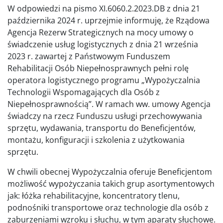
W odpowiedzi na pismo XI.6060.2.2023.DB z dnia 21
października 2024 r. uprzejmie informuję, że Rządowa
Agencja Rezerw Strategicznych na mocy umowy o
świadczenie usług logistycznych z dnia 21 września
2023 r. zawartej z Państwowym Funduszem
Rehabilitacji Osób Niepełnosprawnych pełni rolę
operatora logistycznego programu „Wypożyczalnia
Technologii Wspomagających dla Osób z
Niepełnosprawnością”. W ramach ww. umowy Agencja
świadczy na rzecz Funduszu usługi przechowywania
sprzętu, wydawania, transportu do Beneficjentów,
montażu, konfiguracji i szkolenia z użytkowania
sprzętu.
W chwili obecnej Wypożyczalnia oferuje Beneficjentom
możliwość wypożyczania takich grup asortymentowych
jak: łóżka rehabilitacyjne, koncentratory tlenu,
podnośniki transportowe oraz technologie dla osób z
zaburzeniami wzroku i słuchu, w tym aparaty słuchowe.