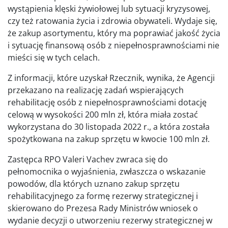
wystąpienia klęski żywiołowej lub sytuacji kryzysowej,
czy też ratowania życia i zdrowia obywateli. Wydaje się,
że zakup asortymentu, który ma poprawiać jakość życia
i sytuację finansową osób z niepełnosprawnościami nie
mieści się w tych celach.
Z informacji, które uzyskał Rzecznik, wynika, że Agencji
przekazano na realizację zadań wspierających
rehabilitację osób z niepełnosprawnościami dotację
celową w wysokości 200 mln zł, która miała zostać
wykorzystana do 30 listopada 2022 r., a która została
spożytkowana na zakup sprzętu w kwocie 100 mln zł.
Zastępca RPO Valeri Vachev zwraca się do
pełnomocnika o wyjaśnienia, zwłaszcza o wskazanie
powodów, dla których uznano zakup sprzętu
rehabilitacyjnego za formę rezerwy strategicznej i
skierowano do Prezesa Rady Ministrów wniosek o
wydanie decyzji o utworzeniu rezerwy strategicznej w