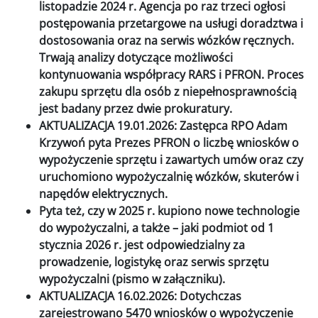
listopadzie 2024 r. Agencja po raz trzeci ogłosi
postępowania przetargowe na usługi doradztwa i
dostosowania oraz na serwis wózków ręcznych.
Trwają analizy dotyczące możliwości
kontynuowania współpracy RARS i PFRON. Proces
zakupu sprzętu dla osób z niepełnosprawnością
jest badany przez dwie prokuratury.
AKTUALIZACJA 19.01.2026: Zastępca RPO Adam
Krzywoń pyta Prezes PFRON o liczbę wniosków o
wypożyczenie sprzętu i zawartych umów oraz czy
uruchomiono wypożyczalnię wózków, skuterów i
napędów elektrycznych.
Pyta też, czy w 2025 r. kupiono nowe technologie
do wypożyczalni, a także – jaki podmiot od 1
stycznia 2026 r. jest odpowiedzialny za
prowadzenie, logistykę oraz serwis sprzętu
wypożyczalni (pismo w załączniku).
AKTUALIZACJA 16.02.2026: Dotychczas
zarejestrowano 5470 wniosków o wypożyczenie