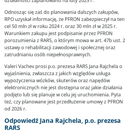
działalności zaplanowano na luty 2025 r.
Odnosząc się zaś do planowania dalszych zakupów,
RPO uzyskał informację, że PFRON zabezpieczył na ten
cel 50 mln zł w roku 2024 r. oraz 30 mln zł w 2025 r.
Warunkiem zakupu jest podpisanie przez PFRON
porozumienia z RARS, o którym mowa w art. 47b ust. 2
ustawy o rehabilitacji zawodowej i społecznej oraz
zatrudnianiu osób niepełnosprawnych.
Valeri Vachev prosi p.o. prezesa RARS Jana Rajchela o
wyjaśnienia, zwłaszcza z jakich względów usługa
wypożyczenia wózków, skuterów oraz napędów
elektronicznych nie jest dostępna oraz jakie działania
podjęto lub się planuje w celu jej uruchomienia. Pyta
też, czy planowane jest przedłużenie umowy z PFRON
od 2026 r.
Odpowiedź Jana Rajchela, p.o. prezesa
RARS