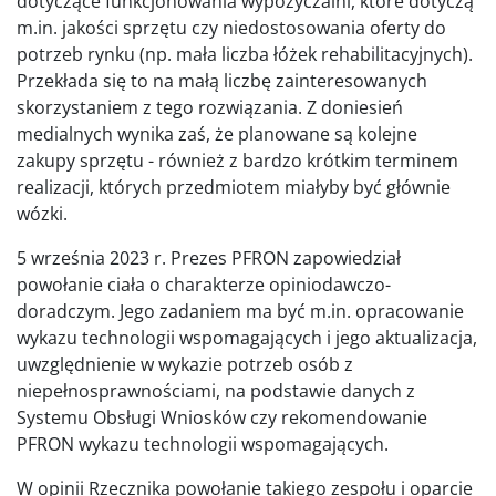
dotyczące funkcjonowania wypożyczalni, które dotyczą
m.in. jakości sprzętu czy niedostosowania oferty do
potrzeb rynku (np. mała liczba łóżek rehabilitacyjnych).
Przekłada się to na małą liczbę zainteresowanych
skorzystaniem z tego rozwiązania. Z doniesień
medialnych wynika zaś, że planowane są kolejne
zakupy sprzętu - również z bardzo krótkim terminem
realizacji, których przedmiotem miałyby być głównie
wózki.
5 września 2023 r. Prezes PFRON zapowiedział
powołanie ciała o charakterze opiniodawczo-
doradczym. Jego zadaniem ma być m.in. opracowanie
wykazu technologii wspomagających i jego aktualizacja,
uwzględnienie w wykazie potrzeb osób z
niepełnosprawnościami, na podstawie danych z
Systemu Obsługi Wniosków czy rekomendowanie
PFRON wykazu technologii wspomagających.
W opinii Rzecznika powołanie takiego zespołu i oparcie