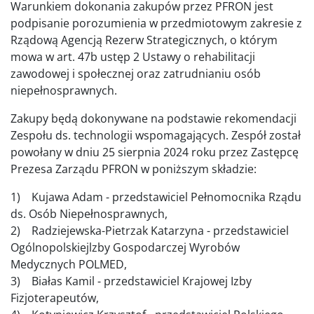
Warunkiem dokonania zakupów przez PFRON jest
podpisanie porozumienia w przedmiotowym zakresie z
Rządową Agencją Rezerw Strategicznych, o którym
mowa w art. 47b ustęp 2 Ustawy o rehabilitacji
zawodowej i społecznej oraz zatrudnianiu osób
niepełnosprawnych.
Zakupy będą dokonywane na podstawie rekomendacji
Zespołu ds. technologii wspomagających. Zespół został
powołany w dniu 25 sierpnia 2024 roku przez Zastępcę
Prezesa Zarządu PFRON w poniższym składzie:
1) Kujawa Adam - przedstawiciel Pełnomocnika Rządu
ds. Osób Niepełnosprawnych,
2) Radziejewska-Pietrzak Katarzyna - przedstawiciel
Ogólnopolskiejlzby Gospodarczej Wyrobów
Medycznych POLMED,
3) Białas Kamil - przedstawiciel Krajowej Izby
Fizjoterapeutów,