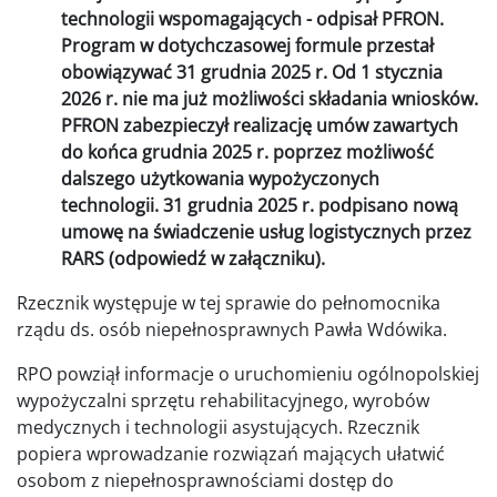
technologii wspomagających - odpisał PFRON.
Program w dotychczasowej formule przestał
obowiązywać 31 grudnia 2025 r. Od 1 stycznia
2026 r. nie ma już możliwości składania wniosków.
PFRON zabezpieczył realizację umów zawartych
do końca grudnia 2025 r. poprzez możliwość
dalszego użytkowania wypożyczonych
technologii. 31 grudnia 2025 r. podpisano nową
umowę na świadczenie usług logistycznych przez
RARS (odpowiedź w załączniku).
Rzecznik występuje w tej sprawie do pełnomocnika
rządu ds. osób niepełnosprawnych Pawła Wdówika.
RPO powziął informacje o uruchomieniu ogólnopolskiej
wypożyczalni sprzętu rehabilitacyjnego, wyrobów
medycznych i technologii asystujących. Rzecznik
popiera wprowadzanie rozwiązań mających ułatwić
osobom z niepełnosprawnościami dostęp do