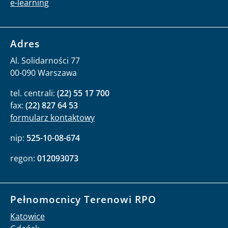
e-learning
Adres
Al. Solidarności 77
00-090 Warszawa
tel. centrali:
(22) 55 17 700
fax:
(22) 827 64 53
formularz kontaktowy
nip:
525-10-08-674
regon:
012093073
Pełnomocnicy Terenowi RPO
Katowice