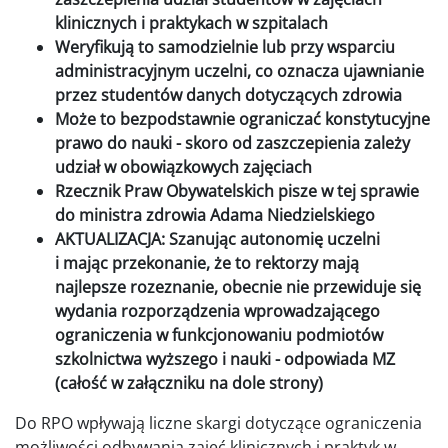
klinicznych i praktykach w szpitalach
Weryfikują to samodzielnie lub przy wsparciu
administracyjnym uczelni, co oznacza ujawnianie
przez studentów danych dotyczących zdrowia
Może to bezpodstawnie ograniczać konstytucyjne
prawo do nauki - skoro od zaszczepienia zależy
udział w obowiązkowych zajęciach
Rzecznik Praw Obywatelskich pisze w tej sprawie
do ministra zdrowia Adama Niedzielskiego
AKTUALIZACJA: Szanując autonomię uczelni
i mając przekonanie, że to rektorzy mają
najlepsze rozeznanie, obecnie nie przewiduje się
wydania rozporządzenia wprowadzającego
ograniczenia w funkcjonowaniu podmiotów
szkolnictwa wyższego i nauki - odpowiada MZ
(całość w załączniku na dole strony)
Do RPO wpływają liczne skargi dotyczące ograniczenia
możliwości odbywania zajęć klinicznych i praktyk w