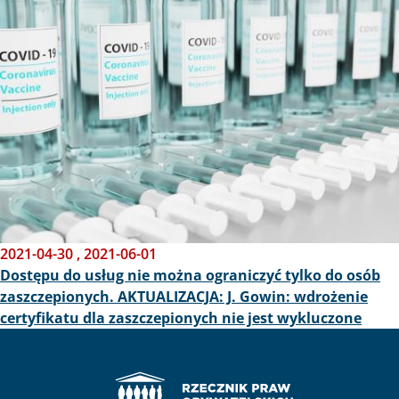
2021-04-30
,
2021-06-01
Dostępu do usług nie można ograniczyć tylko do osób
zaszczepionych. AKTUALIZACJA: J. Gowin: wdrożenie
certyfikatu dla zaszczepionych nie jest wykluczone