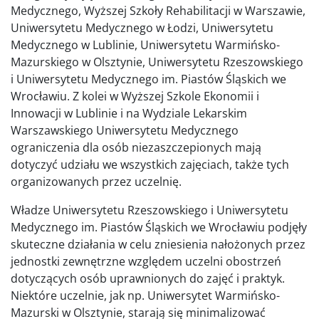
Medycznego, Wyższej Szkoły Rehabilitacji w Warszawie,
Uniwersytetu Medycznego w Łodzi, Uniwersytetu
Medycznego w Lublinie, Uniwersytetu Warmińsko-
Mazurskiego w Olsztynie, Uniwersytetu Rzeszowskiego
i Uniwersytetu Medycznego im. Piastów Śląskich we
Wrocławiu. Z kolei w Wyższej Szkole Ekonomii i
Innowacji w Lublinie i na Wydziale Lekarskim
Warszawskiego Uniwersytetu Medycznego
ograniczenia dla osób niezaszczepionych mają
dotyczyć udziału we wszystkich zajęciach, także tych
organizowanych przez uczelnię.
Władze Uniwersytetu Rzeszowskiego i Uniwersytetu
Medycznego im. Piastów Śląskich we Wrocławiu podjęły
skuteczne działania w celu zniesienia nałożonych przez
jednostki zewnętrzne względem uczelni obostrzeń
dotyczących osób uprawnionych do zajęć i praktyk.
Niektóre uczelnie, jak np. Uniwersytet Warmińsko-
Mazurski w Olsztynie, starają się minimalizować