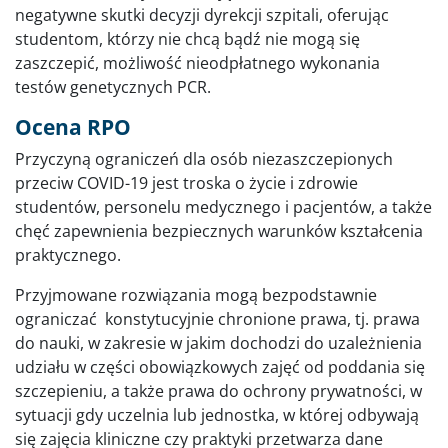
negatywne skutki decyzji dyrekcji szpitali, oferując
studentom, którzy nie chcą bądź nie mogą się
zaszczepić, możliwość nieodpłatnego wykonania
testów genetycznych PCR.
Ocena RPO
Przyczyną ograniczeń dla osób niezaszczepionych
przeciw COVID-19 jest troska o życie i zdrowie
studentów, personelu medycznego i pacjentów, a także
chęć zapewnienia bezpiecznych warunków kształcenia
praktycznego.
Przyjmowane rozwiązania mogą bezpodstawnie
ograniczać konstytucyjnie chronione prawa, tj. prawa
do nauki, w zakresie w jakim dochodzi do uzależnienia
udziału w części obowiązkowych zajęć od poddania się
szczepieniu, a także prawa do ochrony prywatności, w
sytuacji gdy uczelnia lub jednostka, w której odbywają
się zajęcia kliniczne czy praktyki przetwarza dane