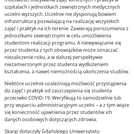
szpitalach i jednostkach zewnętrznych medycznych
uczelni wyższych. Uczelnie nie dysponują bowiem
infrastrukturą pozwalającą na realizację wszystkich
zajęć i praktyk na ich terenie. Zawierają porozumienia z
jednostkami zewnętrznymi w celu umożliwienia
studentom realizacji programu. A niewywiązanie się
przez studenta z tych obowiązków może oznaczać
niezaliczenie roku, a w dalszej perspektywie
niezamierzonym przez studenta wydłużeniem
kształcenia, a nawet niemożnością ukończenia studiów.
Niektóre uczelnie uzależniają możliwość przystąpienia
do zajęć i praktyk od zaszczepienia się studenta
przeciwko COVID-19. Weryfikują to samodzielnie lub
przy wsparciu administracyjnym uczelni – a z tym wiąże
się konieczność ujawnienia przez studentów ich
danych osobowych dotyczących zdrowia.
Skargi dotyczyły Gdańskiego Uniwersytetu