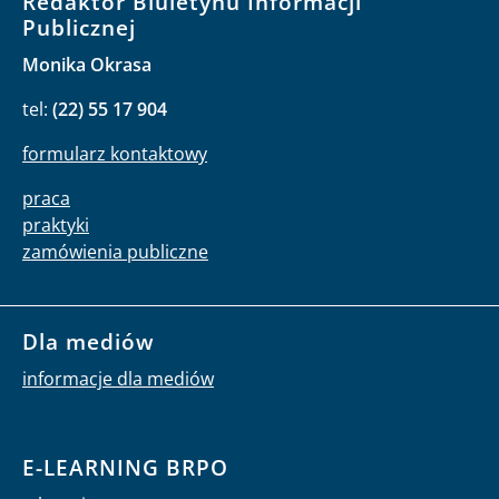
Redaktor Biuletynu Informacji
Publicznej
Monika Okrasa
tel:
(22) 55 17 904
formularz kontaktowy
praca
praktyki
zamówienia publiczne
Dla mediów
informacje dla mediów
E-LEARNING BRPO