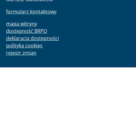
formularz kontaktowy
mapa witryny
dostępność BRPO
deklaracja dostępności
polityka cookies
rejestr zmian