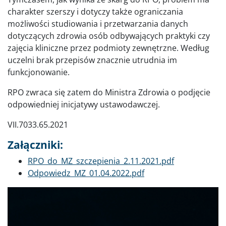
charakter szerszy i dotyczy także ograniczania
możliwości studiowania i przetwarzania danych
dotyczących zdrowia osób odbywających praktyki czy
zajęcia kliniczne przez podmioty zewnętrzne. Według
uczelni brak przepisów znacznie utrudnia im
funkcjonowanie.
RPO zwraca się zatem do Ministra Zdrowia o podjęcie
odpowiedniej inicjatywy ustawodawczej.
VII.7033.65.2021
Załączniki:
Dokument
RPO_do_MZ_szczepienia_2.11.2021.pdf
Dokument
Odpowiedz_MZ_01.04.2022.pdf