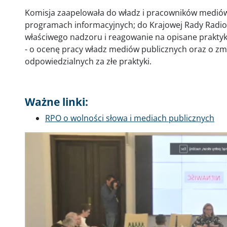
Komisja zaapelowała do władz i pracowników mediów
programach informacyjnych; do Krajowej Rady Radiofo
właściwego nadzoru i reagowanie na opisane prakty
- o ocenę pracy władz mediów publicznych oraz o zmi
odpowiedzialnych za złe praktyki.
Ważne linki:
RPO o wolności słowa i mediach publicznych