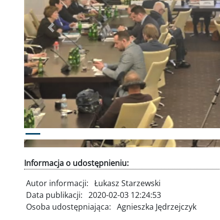
Poprzednie
Informacja o udostępnieniu:
Autor informacji:
Łukasz Starzewski
Data publikacji:
2020-02-03 12:24:53
Osoba udostępniająca:
Agnieszka Jędrzejczyk