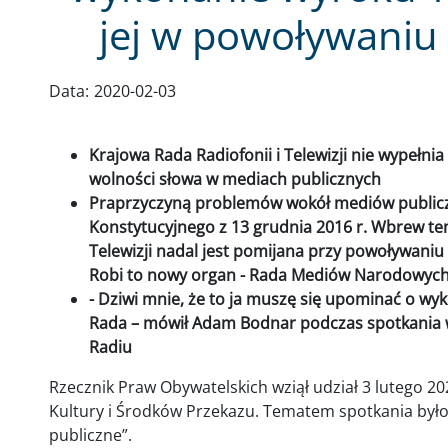
jej w powoływaniu 
Data:
2020-02-03
Krajowa Rada Radiofonii i Telewizji nie wypełnia
wolności słowa w mediach publicznych
Praprzyczyną problemów wokół mediów publicz
Konstytucyjnego z 13 grudnia 2016 r. Wbrew te
Telewizji nadal jest pomijana przy powoływani
Robi to nowy organ - Rada Mediów Narodowyc
- Dziwi mnie, że to ja muszę się upominać o wy
Rada – mówił Adam Bodnar podczas spotkania w 
Radiu
Rzecznik Praw Obywatelskich wziął udział 3 lutego 20
Kultury i Środków Przekazu. Tematem spotkania było
publiczne”.