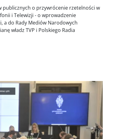
 publicznych o przywrócenie rzetelności w
nii i Telewizji - o wprowadzenie
ki, a do Rady Mediów Narodowych
anę władz TVP i Polskiego Radia