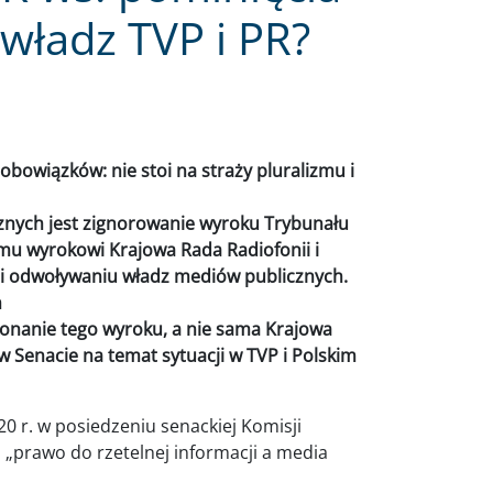
władz TVP i PR?
 obowiązków: nie stoi na straży pluralizmu i
nych jest zignorowanie wyroku Trybunału
mu wyrokowi Krajowa Rada Radiofonii i
u i odwoływaniu władz mediów publicznych.
h
konanie tego wyroku, a nie sama Krajowa
Senacie na temat sytuacji w TVP i Polskim
20 r. w posiedzeniu senackiej Komisji
 „prawo do rzetelnej informacji a media