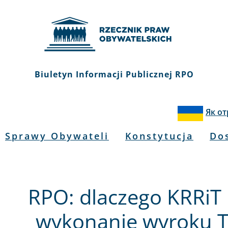
Biuletyn Informacji Publicznej RPO
Як о
Sprawy Obywateli
Konstytucja
Do
RPO: dlaczego KRRiT 
wykonanie wyroku T