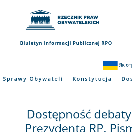
Biuletyn Informacji Publicznej RPO
Як о
Sprawy Obywateli
Konstytucja
Do
Dostępność debaty
Prezydenta RP. Pis