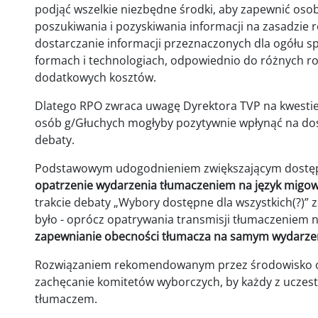
podjąć wszelkie niezbędne środki, aby zapewnić os
poszukiwania i pozyskiwania informacji na zasadzie 
dostarczanie informacji przeznaczonych dla ogółu s
formach i technologiach, odpowiednio do różnych ro
dodatkowych kosztów.
Dlatego RPO zwraca uwagę Dyrektora TVP na kwestie,
osób g/Głuchych mogłyby pozytywnie wpłynąć na do
debaty.
Podstawowym udogodnieniem zwiększającym dostęp
opatrzenie wydarzenia tłumaczeniem na język migo
trakcie debaty „Wybory dostępne dla wszystkich(?)” 
było - oprócz opatrywania transmisji tłumaczeniem n
zapewnianie obecności tłumacza na samym wydarze
Rozwiązaniem rekomendowanym przez środowisko os
zachęcanie komitetów wyborczych, by każdy z uczest
tłumaczem.