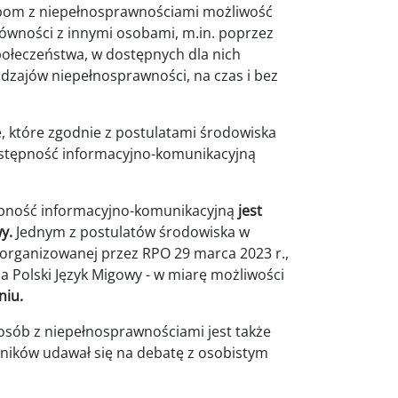
obom z niepełnosprawnościami możliwość
równości z innymi osobami, m.in. poprzez
połeczeństwa, w dostępnych dla nich
dzajów niepełnosprawności, na czas i bez
 które zgodnie z postulatami środowiska
stępność informacyjno-komunikacyjną
ność informacyjno-komunikacyjną
jest
wy.
Jednym z postulatów środowiska w
zorganizowanej przez RPO 29 marca 2023 r.,
a Polski Język Migowy - w miarę możliwości
niu.
ób z niepełnosprawnościami jest także
ników udawał się na debatę z osobistym