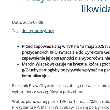
likwida
Data:
2025-05-08
Tagi:
dostępne wybory
Przed zapowiedzianą w TVP na 12 maja 2025 r
prezydenckich RPO zwraca się do Dyrektora Gene
zapewnienie jej dostępności dla wyborców z n
Marcin Wiącek wskazuje na kwestie, które zgod
g/Głuchych mogłyby pozytywnie wpłynąć na peł
komunikacyjną
Rzecznik Praw Obywatelskich zabiega o zwiększenie
wyborców ze szczególnymi potrzebami.
Wobec planowanej przez TVP na 12 maja 2025 r. deb
Prezydenta RP, Marcin Wiącek zwraca się do Dyrektor