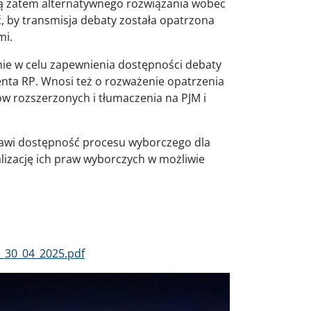
owią zatem alternatywnego rozwiązania wobec
, by transmisja debaty została opatrzona
mi.
ienie w celu zapewnienia dostępności debaty
nta RP. Wnosi też o rozważenie opatrzenia
w rozszerzonych i tłumaczenia na PJM i
rawi dostępność procesu wyborczego dla
lizację ich praw wyborczych w możliwie
_30_04_2025.pdf