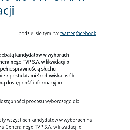
cji
podziel się tym na:
twitter
facebook
. debatą kandydatów w wyborach
ralnego TVP S.A. w likwidacji o
iepełnosprawnością słuchu
nie z postulatami środowiska osób
ną dostępność informacyjno-
 dostępności procesu wyborczego dla
aty wszystkich kandydatów w wyborach na
a Generalnego TVP S.A. w likwidacji o