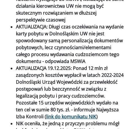
działania kierownictwa UW nie mogą być
skutecznym rozwiązaniem w dłuższej
perspektywie czasowej
AKTUALIZACJA: Długi czas oczekiwania na wydanie
karty pobytu w Dolnośląskim UW nie jest
spowodowany samą personalizacją dokumentów
pobytowych, lecz czynnościami/elementami
całego procesu wydawania cudzoziemcom tego
dokumentu - odpowiada MSWiA
AKTUALIZACJA 19.12.2025: Ponad 12 mln zł
zasądzonych kosztów wypłacił w latach 2022-2024
Dolnośląski Urząd Wojewódzki za przewlekłość
postępowań lub bezczynność w związku z
legalizacją pobytu i pracy cudzoziemców.
Pozostałe 15 urzędów wojewódzkich wydało na
ten cel w sumie 80 tys. zł. - informuje Najwyższa
Izba Kontroli (
link do komunikatu NIK
)
NIK oceniła, że jedną z przyczyn problemu mógł