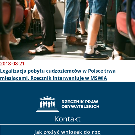
2018-08-21
Legalizacja pobytu cudzoziemców w Polsce trwa
miesiącami. Rzecznik interweniuje w MSWiA
Kontakt
Jak złożyć wniosek do rpo