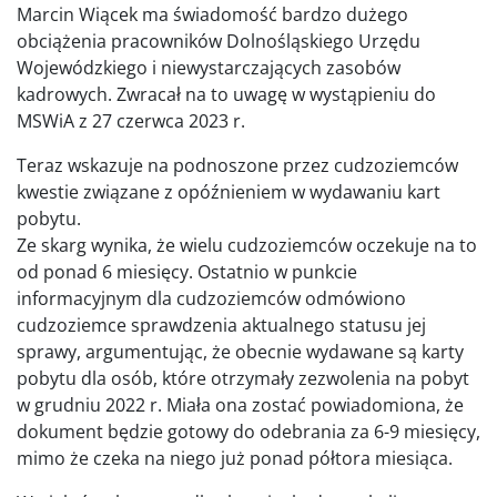
Marcin Wiącek ma świadomość bardzo dużego
obciążenia pracowników Dolnośląskiego Urzędu
Wojewódzkiego i niewystarczających zasobów
kadrowych. Zwracał na to uwagę w wystąpieniu do
MSWiA z 27 czerwca 2023 r.
Teraz wskazuje na podnoszone przez cudzoziemców
kwestie związane z opóźnieniem w wydawaniu kart
pobytu.
Ze skarg wynika, że wielu cudzoziemców oczekuje na to
od ponad 6 miesięcy. Ostatnio w punkcie
informacyjnym dla cudzoziemców odmówiono
cudzoziemce sprawdzenia aktualnego statusu jej
sprawy, argumentując, że obecnie wydawane są karty
pobytu dla osób, które otrzymały zezwolenia na pobyt
w grudniu 2022 r. Miała ona zostać powiadomiona, że
dokument będzie gotowy do odebrania za 6-9 miesięcy,
mimo że czeka na niego już ponad półtora miesiąca.