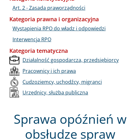
Art. 2 - Zasada praworządności
Kategoria prawna i organizacyjna
Wystąpienia RPO do władz i odpowiedzi
Interwencja RPO
Kategoria tematyczna
Działalność gospodarcza, przedsiębiorcy
Pracownicy i ich prawa
Cudzoziemcy, uchodźcy, migranci
Urzędnicy, służba publiczna
Sprawa opóźnień w
obsłudze spraw