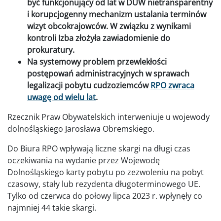
być funkcjonujący od lat w DUW nietransparentny
i korupcjogenny mechanizm ustalania terminów
wizyt obcokrajowców. W związku z wynikami
kontroli Izba złożyła zawiadomienie do
prokuratury.
Na systemowy problem przewlekłości
postępowań administracyjnych w sprawach
legalizacji pobytu cudzoziemców
RPO zwraca
uwagę od wielu lat
.
Rzecznik Praw Obywatelskich interweniuje u wojewody
dolnośląskiego Jarosława Obremskiego.
Do Biura RPO wpływają liczne skargi na długi czas
oczekiwania na wydanie przez Wojewodę
Dolnośląskiego karty pobytu po zezwoleniu na pobyt
czasowy, stały lub rezydenta długoterminowego UE.
Tylko od czerwca do połowy lipca 2023 r. wpłynęły co
najmniej 44 takie skargi.