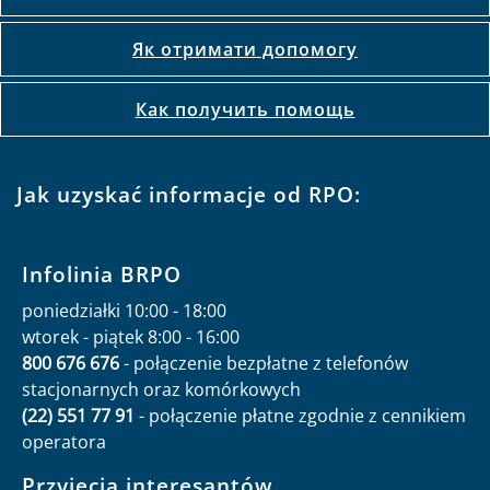
Як отримати допомогу
Как получить помощь
Jak uzyskać informacje od RPO:
Infolinia BRPO
poniedziałki 10:00 - 18:00
wtorek - piątek 8:00 - 16:00
800 676 676
- połączenie bezpłatne z telefonów
stacjonarnych oraz komórkowych
(22) 551 77 91
- połączenie płatne zgodnie z cennikiem
operatora
Przyjęcia interesantów