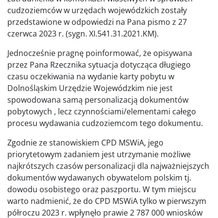
cudzoziemców w urzędach wojewódzkich zostały
przedstawione w odpowiedzi na Pana pismo z 27
czerwca 2023 r. (sygn. XI.541.31.2021.KM).
Jednocześnie pragnę poinformować, że opisywana
przez Pana Rzecznika sytuacja dotycząca długiego
czasu oczekiwania na wydanie karty pobytu w
Dolnośląskim Urzędzie Wojewódzkim nie jest
spowodowana samą personalizacją dokumentów
pobytowych , lecz czynnościami/elementami całego
procesu wydawania cudzoziemcom tego dokumentu.
Zgodnie ze stanowiskiem CPD MSWiA, jego
priorytetowym zadaniem jest utrzymanie możliwe
najkrótszych czasów personalizacji dla najważniejszych
dokumentów wydawanych obywatelom polskim tj.
dowodu osobistego oraz paszportu. W tym miejscu
warto nadmienić, że do CPD MSWiA tylko w pierwszym
półroczu 2023 r. wpłynęło prawie 2 787 000 wniosków