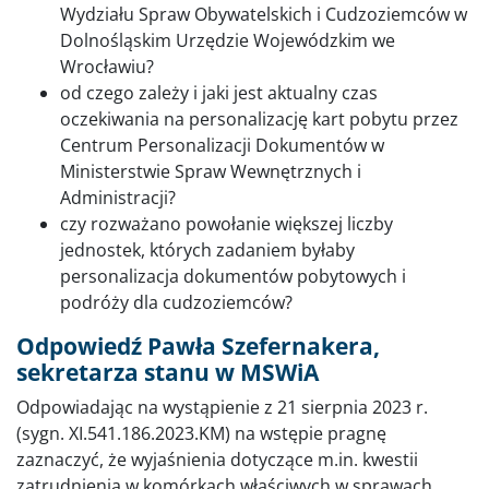
Wydziału Spraw Obywatelskich i Cudzoziemców w
Dolnośląskim Urzędzie Wojewódzkim we
Wrocławiu?
od czego zależy i jaki jest aktualny czas
oczekiwania na personalizację kart pobytu przez
Centrum Personalizacji Dokumentów w
Ministerstwie Spraw Wewnętrznych i
Administracji?
czy rozważano powołanie większej liczby
jednostek, których zadaniem byłaby
personalizacja dokumentów pobytowych i
podróży dla cudzoziemców?
Odpowiedź Pawła Szefernakera,
sekretarza stanu w MSWiA
Odpowiadając na wystąpienie z 21 sierpnia 2023 r.
(sygn. XI.541.186.2023.KM) na wstępie pragnę
zaznaczyć, że wyjaśnienia dotyczące m.in. kwestii
zatrudnienia w komórkach właściwych w sprawach