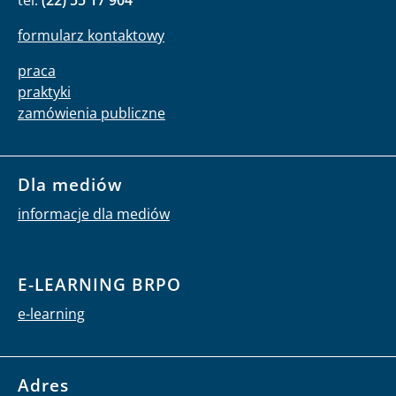
tel:
(22) 55 17 904
formularz kontaktowy
praca
praktyki
zamówienia publiczne
Dla mediów
informacje dla mediów
E-LEARNING BRPO
e-learning
Adres