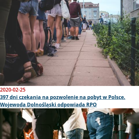
2020-02-25
397 dni czekania na pozwolenie na pobyt w Polsce.
Wojewoda Dolnośląski odpowiada RPO
Obraz