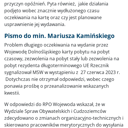
przyczyn opóźnień. Pyta również, jakie działania
podjęto wobec znacznie wydłużonego czasu
oczekiwania na kartę oraz czy jest planowane
usprawnienie jej wydawania.
Pismo do min. Mariusza Kamińskiego
Problem długiego oczekiwania na wydanie przez
Wojewodę Dolnośląskiego karty pobytu na pobyt
czasowy, zezwolenia na pobyt stały lub zezwolenia na
pobyt rezydenta długoterminowego UE Rzecznik
sygnalizował MSW w wystąpieniu z 27 czerwca 2023 r.
Dotychczas nie otrzymał odpowiedzi, wobec czego
ponawia prośbę o przeanalizowanie wskazanych
kwestii.
W odpowiedzi do RPO Wojewoda wskazał, że w
Wydziale Spraw Obywatelskich i Cudzoziemców
zdecydowano o zmianach organizacyjno-technicznych i
skierowano pracowników merytorycznych do wysyłania