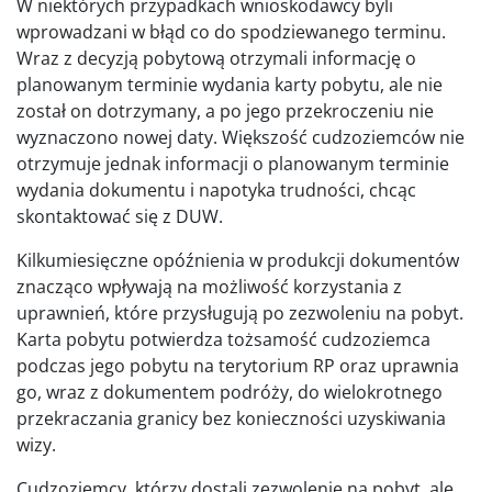
W niektórych przypadkach wnioskodawcy byli
wprowadzani w błąd co do spodziewanego terminu.
Wraz z decyzją pobytową otrzymali informację o
planowanym terminie wydania karty pobytu, ale nie
został on dotrzymany, a po jego przekroczeniu nie
wyznaczono nowej daty. Większość cudzoziemców nie
otrzymuje jednak informacji o planowanym terminie
wydania dokumentu i napotyka trudności, chcąc
skontaktować się z DUW.
Kilkumiesięczne opóźnienia w produkcji dokumentów
znacząco wpływają na możliwość korzystania z
uprawnień, które przysługują po zezwoleniu na pobyt.
Karta pobytu potwierdza tożsamość cudzoziemca
podczas jego pobytu na terytorium RP oraz uprawnia
go, wraz z dokumentem podróży, do wielokrotnego
przekraczania granicy bez konieczności uzyskiwania
wizy.
Cudzoziemcy, którzy dostali zezwolenie na pobyt, ale