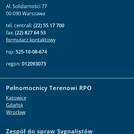
Al. Solidarności 77
00-090 Warszawa
tel. centrali:
(22) 55 17 700
fax:
(22) 827 64 53
formularz kontaktowy
nip:
525-10-08-674
regon:
012093073
Pełnomocnicy Terenowi RPO
Katowice
Gdańsk
Wrocław
Zespół do spraw Sygnalistów