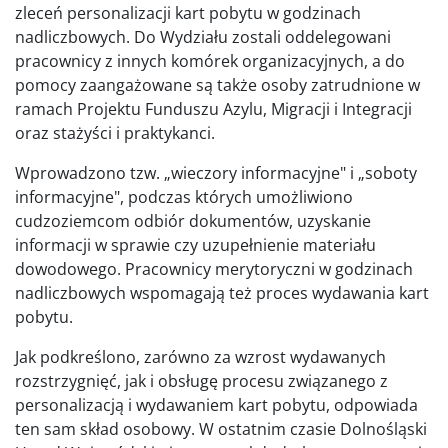
zleceń personalizacji kart pobytu w godzinach
nadliczbowych. Do Wydziału zostali oddelegowani
pracownicy z innych komórek organizacyjnych, a do
pomocy zaangażowane są także osoby zatrudnione w
ramach Projektu Funduszu Azylu, Migracji i Integracji
oraz stażyści i praktykanci.
Wprowadzono tzw. „wieczory informacyjne" i „soboty
informacyjne", podczas których umożliwiono
cudzoziemcom odbiór dokumentów, uzyskanie
informacji w sprawie czy uzupełnienie materiału
dowodowego. Pracownicy merytoryczni w godzinach
nadliczbowych wspomagają też proces wydawania kart
pobytu.
Jak podkreślono, zarówno za wzrost wydawanych
rozstrzygnięć, jak i obsługę procesu związanego z
personalizacją i wydawaniem kart pobytu, odpowiada
ten sam skład osobowy. W ostatnim czasie Dolnośląski