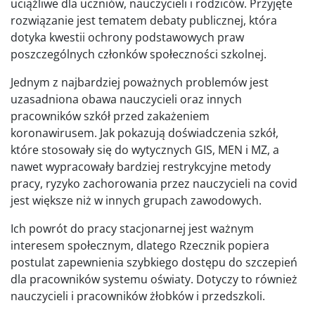
uciążliwe dla uczniów, nauczycieli i rodziców. Przyjęte
rozwiązanie jest tematem debaty publicznej, która
dotyka kwestii ochrony podstawowych praw
poszczególnych członków społeczności szkolnej.
Jednym z najbardziej poważnych problemów jest
uzasadniona obawa nauczycieli oraz innych
pracowników szkół przed zakażeniem
koronawirusem. Jak pokazują doświadczenia szkół,
które stosowały się do wytycznych GIS, MEN i MZ, a
nawet wypracowały bardziej restrykcyjne metody
pracy, ryzyko zachorowania przez nauczycieli na covid
jest większe niż w innych grupach zawodowych.
Ich powrót do pracy stacjonarnej jest ważnym
interesem społecznym, dlatego Rzecznik popiera
postulat zapewnienia szybkiego dostępu do szczepień
dla pracowników systemu oświaty. Dotyczy to również
nauczycieli i pracowników żłobków i przedszkoli.