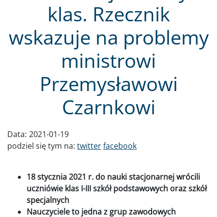
klas. Rzecznik
wskazuje na problemy
ministrowi
Przemysławowi
Czarnkowi
Data:
2021-01-19
podziel się tym na:
twitter
facebook
18 stycznia 2021 r. do nauki stacjonarnej wrócili
uczniówie klas I-III szkół podstawowych oraz szkół
specjalnych
Nauczyciele to jedna z grup zawodowych