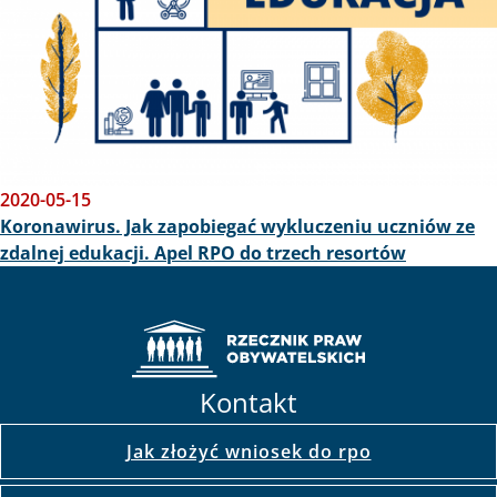
2020-05-15
Koronawirus. Jak zapobiegać wykluczeniu uczniów ze
zdalnej edukacji. Apel RPO do trzech resortów
Kontakt
Jak złożyć wniosek do rpo