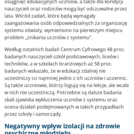
osiągnięć edukacyjnych uczniów, a także dla kondycji
nauczycieli oraz rodziców mogą być odczuwalne przez
lata. Wśród zadań, które będą wymagały
zaangażowania osób odpowiedzialnych za organizację
systemu oświaty, wymieniono na pierwszym miejscu
problem „znikania uczniów z systemu”.
Według ostatnich badań Centrum Cyfrowego 48 proc.
badanych nauczycieli szkół podstawowych, liceów i
techników, a w szkołach branżowych aż 58 proc.
badanych wskazało, że w edukacji zdalnej nie
uczestniczy co najmniej jedno z ich uczniów i uczennic.
Są także uczniowie, którzy logują się na lekcje, ale wcale
w nich nie uczestniczą. Potrzebne są dalsze badania
skali zjawiska wykluczenia uczniów z systemu oraz
ocena działań podejmowanych w takich przypadkach
przez szkoły i samorządy.
Negatywny wpływ izolacji na zdrowie
psychiczne młodzieży