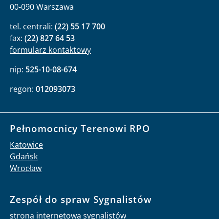
00-090 Warszawa
tel. centrali:
(22) 55 17 700
fax:
(22) 827 64 53
formularz kontaktowy
nip:
525-10-08-674
regon:
012093073
Pełnomocnicy Terenowi RPO
Katowice
Gdańsk
Wrocław
Zespół do spraw Sygnalistów
strona internetowa sygnalistów