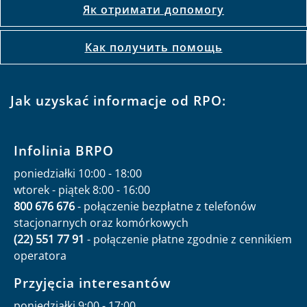
Як отримати допомогу
Как получить помощь
Jak uzyskać informacje od RPO:
Infolinia BRPO
poniedziałki 10:00 - 18:00
wtorek - piątek 8:00 - 16:00
800 676 676
- połączenie bezpłatne z telefonów
stacjonarnych oraz komórkowych
(22) 551 77 91
- połączenie płatne zgodnie z cennikiem
operatora
Przyjęcia interesantów
poniedziałki 9:00 - 17:00