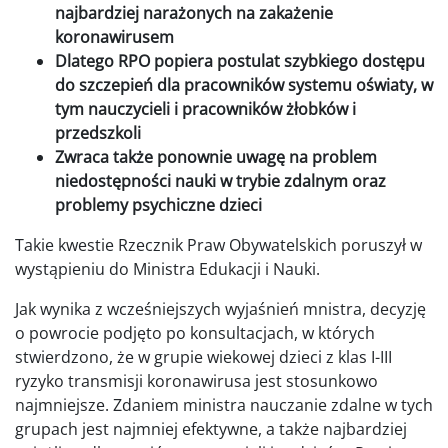
najbardziej narażonych na zakażenie
koronawirusem
Dlatego RPO popiera postulat szybkiego dostępu
do szczepień dla pracowników systemu oświaty, w
tym nauczycieli i pracowników żłobków i
przedszkoli
Zwraca także ponownie uwagę na problem
niedostępności nauki w trybie zdalnym oraz
problemy psychiczne dzieci
Takie kwestie Rzecznik Praw Obywatelskich poruszył w
wystąpieniu do Ministra Edukacji i Nauki.
Jak wynika z wcześniejszych wyjaśnień mnistra, decyzję
o powrocie podjęto po konsultacjach, w których
stwierdzono, że w grupie wiekowej dzieci z klas I-III
ryzyko transmisji koronawirusa jest stosunkowo
najmniejsze. Zdaniem ministra nauczanie zdalne w tych
grupach jest najmniej efektywne, a także najbardziej