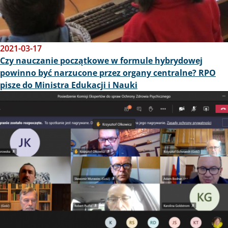
2021-03-17
Czy nauczanie początkowe w formule hybrydowej
powinno być narzucone przez organy centralne? RPO
pisze do Ministra Edukacji i Nauki
Obraz