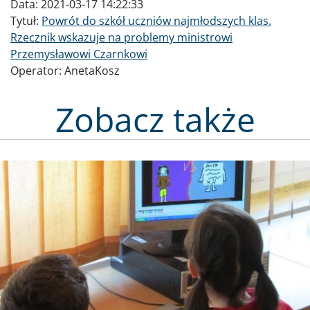
Data:
2021-03-17 14:22:33
Tytuł:
Powrót do szkół uczniów najmłodszych klas.
Rzecznik wskazuje na problemy ministrowi
Przemysławowi Czarnkowi
Operator:
AnetaKosz
Zobacz także
Obraz