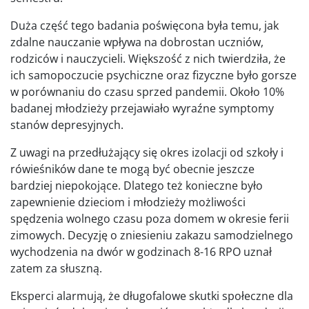
Duża część tego badania poświęcona była temu, jak
zdalne nauczanie wpływa na dobrostan uczniów,
rodziców i nauczycieli. Większość z nich twierdziła, że
ich samopoczucie psychiczne oraz fizyczne było gorsze
w porównaniu do czasu sprzed pandemii. Około 10%
badanej młodzieży przejawiało wyraźne symptomy
stanów depresyjnych.
Z uwagi na przedłużający się okres izolacji od szkoły i
rówieśników dane te mogą być obecnie jeszcze
bardziej niepokojące. Dlatego też konieczne było
zapewnienie dzieciom i młodzieży możliwości
spędzenia wolnego czasu poza domem w okresie ferii
zimowych. Decyzję o zniesieniu zakazu samodzielnego
wychodzenia na dwór w godzinach 8-16 RPO uznał
zatem za słuszną.
Eksperci alarmują, że długofalowe skutki społeczne dla