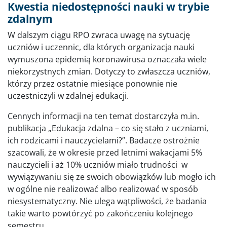
Kwestia niedostępności nauki w trybie
zdalnym
W dalszym ciągu RPO zwraca uwagę na sytuację
uczniów i uczennic, dla których organizacja nauki
wymuszona epidemią koronawirusa oznaczała wiele
niekorzystnych zmian. Dotyczy to zwłaszcza uczniów,
którzy przez ostatnie miesiące ponownie nie
uczestniczyli w zdalnej edukacji.
Cennych informacji na ten temat dostarczyła m.in.
publikacja „Edukacja zdalna – co się stało z uczniami,
ich rodzicami i nauczycielami?”. Badacze ostrożnie
szacowali, że w okresie przed letnimi wakacjami 5%
nauczycieli i aż 10% uczniów miało trudności w
wywiązywaniu się ze swoich obowiązków lub mogło ich
w ogólne nie realizować albo realizować w sposób
niesystematyczny. Nie ulega wątpliwości, że badania
takie warto powtórzyć po zakończeniu kolejnego
semestru.