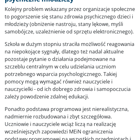
Kolejny problem wskazany przez organizacje społeczne
to pogorszenie się stanu zdrowia psychicznego dzieci i
młodzieży (obniżenie nastroju, stany lękowe, myśli
samobójcze, uzależnienie od sprzętu elektronicznego).
Szkoła w dużym stopniu straciła możliwość reagowania
na niepokojące sygnały, dlatego też nadal aktualne
pozostaje pytanie o działania podejmowane na
szczeblu centralnym w celu udzielania uczniom
potrzebnego wsparcia psychologicznego. Takiej
pomocy mogą wymagać również nauczyciele i
nauczycielki - od ich dobrego zdrowia i samopoczucia
zależy powodzenie zdalnej edukacji.
Ponadto podstawa programowa jest nierealistyczna,
nadmiernie rozbudowana i zbyt szczegółowa.
Uczniowie i nauczyciele wciąż liczą na realizację
wcześniejszych zapowiedzi MEiN ograniczenia
podstawy programowej na wszystkich przedmiotach i