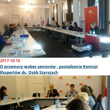
2017-10-16
O przemocy wobec seniorów - posiedzenie Komisji
Ekspertów ds. Osób Starszych
Obraz