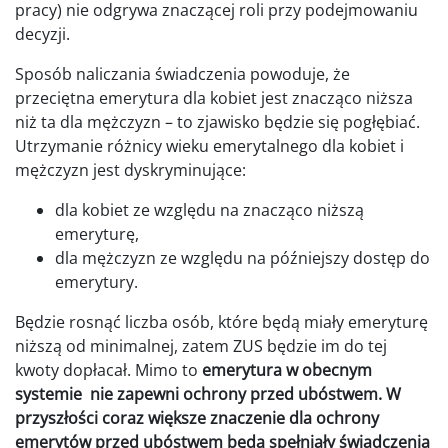
pracy) nie odgrywa znaczącej roli przy podejmowaniu
decyzji.
Sposób naliczania świadczenia powoduje, że
przeciętna emerytura dla kobiet jest znacząco niższa
niż ta dla mężczyzn – to zjawisko będzie się pogłębiać.
Utrzymanie różnicy wieku emerytalnego dla kobiet i
mężczyzn jest dyskryminujące:
dla kobiet ze względu na znacząco niższą
emeryturę,
dla mężczyzn ze względu na późniejszy dostęp do
emerytury.
Będzie rosnąć liczba osób, które będą miały emeryturę
niższą od minimalnej, zatem ZUS będzie im do tej
kwoty dopłacał. Mimo to
emerytura w obecnym
systemie nie zapewni ochrony przed ubóstwem. W
przyszłości coraz większe
znaczenie dla ochrony
emerytów przed ubóstwem będą spełniały świadczenia