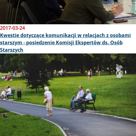
2017-03-24
Kwestie dotyczące komunikacji w relacjach z osobami
starszym - posiedzenie Komisji Ekspertów ds. Osób
Starszych
Obraz