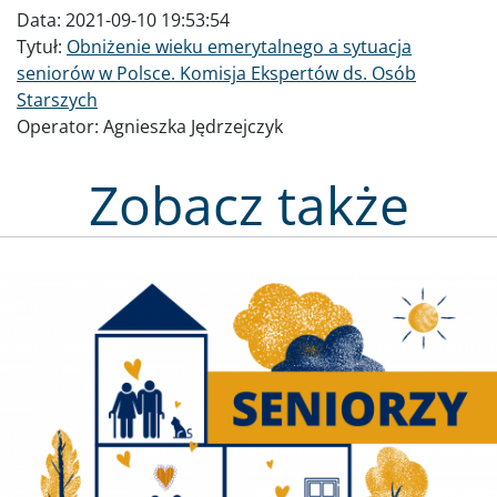
Data:
2021-09-10 19:53:54
Tytuł:
Obniżenie wieku emerytalnego a sytuacja
seniorów w Polsce. Komisja Ekspertów ds. Osób
Starszych
Operator:
Agnieszka Jędrzejczyk
Zobacz także
Obraz