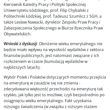
Kierownik Katedry Pracy i Polityki Społecznej
Uniwersytetu Łódzkiego, prof. Filip Chybalski z
Politechniki Łódzkiej, prof. Tadeusz Szumlicz z SGH, a
także Lesław Nawacki, dyrektor Zespołu Praw Pracy i
Zabezpieczenia Społecznego w Biurze Rzecznika Praw
Obywatelskich.
Wnioski z dyskusji
: Obniżenie wieku emerytalnego nie
będzie miało wpływu na wysokość wydatków z sektora
finansów publicznych, jest natomiast związane z ich
rozłożeniem w czasie (kumulacją wydatków w
najbliższych latach).
Wybór Polek i Polaków dotyczących momentu przejścia
na emeryturę w zasadzie się nie zmienia -
zdecydowana większość przechodzi na emeryturę tak
szybko, jak tylko jest to możliwe, czyli bezpośrednio po
osiągnięciu wieku emerytalnego. Fakt uzyskania
niższego świadczenia (w związku z niższym stażem