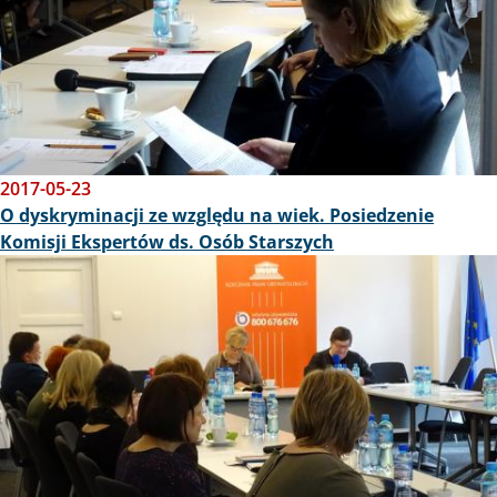
2017-05-23
O dyskryminacji ze względu na wiek. Posiedzenie
Komisji Ekspertów ds. Osób Starszych
Obraz