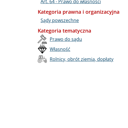
Art. 64 - Prawo do własności
Kategoria prawna i organizacyjna
Sądy powszechne
Kategoria tematyczna
Prawo do sądu
Własność
Rolnicy, obrót ziemią, dopłaty