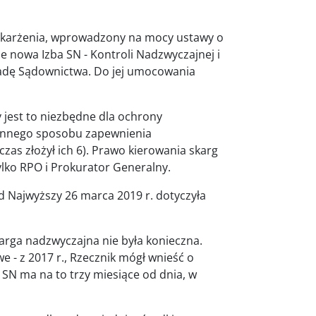
skarżenia, wprowadzony na mocy ustawy o
e nowa Izba SN - Kontroli Nadzwyczajnej i
adę Sądownictwa. Do jej umocowania
 jest to niezbędne dla ochrony
a innego sposobu zapewnienia
zas złożył ich 6). Prawo kierowania skarg
ylko RPO i Prokurator Generalny.
 Najwyższy 26 marca 2019 r. dotyczyła
karga nadzwyczajna nie była konieczna.
 - z 2017 r., Rzecznik mógł wnieść o
N ma na to trzy miesiące od dnia, w