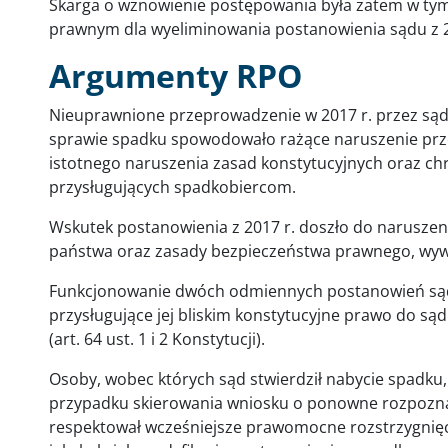
Skarga o wznowienie postępowania była zatem w t
prawnym dla wyeliminowania postanowienia sądu z 2
Argumenty RPO
Nieuprawnione przeprowadzenie w 2017 r. przez są
sprawie spadku spowodowało rażące naruszenie prz
istotnego naruszenia zasad konstytucyjnych oraz ch
przysługujących spadkobiercom.
Wskutek postanowienia z 2017 r. doszło do naruszen
państwa oraz zasady bezpieczeństwa prawnego, wywo
Funkcjonowanie dwóch odmiennych postanowień sąd
przysługujące jej bliskim konstytucyjne prawo do sądu
(art. 64 ust. 1 i 2 Konstytucji).
Osoby, wobec których sąd stwierdził nabycie spadku
przypadku skierowania wniosku o ponowne rozpoznan
respektował wcześniejsze prawomocne rozstrzygnię