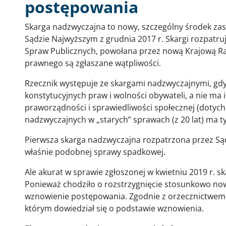
postępowania
Skarga nadzwyczajna to nowy, szczególny środek za
Sądzie Najwyższym z grudnia 2017 r. Skargi rozpatruj
Spraw Publicznych, powołana przez nową Krajową R
prawnego są zgłaszane wątpliwości.
Rzecznik występuje ze skargami nadzwyczajnymi, gdy
konstytucyjnych praw i wolności obywateli, a nie m
praworządności i sprawiedliwości społecznej (dotychc
nadzwyczajnych w „starych” sprawach (z 20 lat) ma t
Pierwsza skarga nadzwyczajna rozpatrzona przez Sąd
właśnie podobnej sprawy spadkowej.
Ale akurat w sprawie zgłoszonej w kwietniu 2019 r. s
Ponieważ chodziło o rozstrzygnięcie stosunkowo nowe
wznowienie postępowania. Zgodnie z orzecznictwem S
którym dowiedział się o podstawie wznowienia.