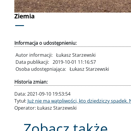
Ziemia
Informacja o udostępnieniu:
Autor informacji:
Łukasz Starzewski
Data publikacji:
2019-10-01 11:16:57
Osoba udostępniająca:
Łukasz Starzewski
Historia zmian:
Data:
2021-09-10 19:53:54
Tytuł:
Już nie ma wątpliwości, kto dziedziczy spadek.
Operator:
Łukasz Starzewski
Zobacz także