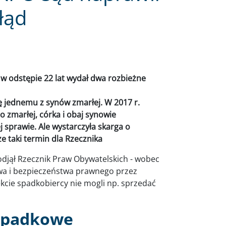
łąd
j w odstępie 22 lat wydał dwa rozbieżne
ię jednemu z synów zmarłej. W 2017 r.
o zmarłej, córka i obaj synowie
 sprawie. Ale wystarczyła skarga o
e taki termin dla Rzecznika
podjął Rzecznik Praw Obywatelskich - wobec
twa i bezpieczeństwa prawnego przez
kcie spadkobiercy nie mogli np. sprzedać
spadkowe