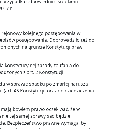
ym przypadku odpowiednim środkiem
017 r.
d rejonowy kolejnego postępowania w
episów postępowania. Doprowadziło też do
ronionych na gruncie Konstytucji praw
ia konstytucyjnej zasady zaufania do
dzonych z art. 2 Konstytucji.
u w sprawie spadku po zmarłej narusza
 (art. 45 Konstytucji) oraz do dziedziczenia
, mają bowiem prawo oczekiwać, że w
ie tej samej sprawy sąd będzie
cie. Bezpieczeństwo prawne wymaga, by