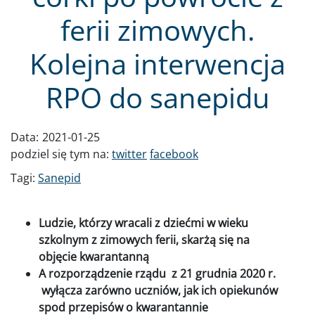
ferii zimowych.
Kolejna interwencja
RPO do sanepidu
Data:
2021-01-25
podziel się tym na:
twitter
facebook
Tagi:
Sanepid
Ludzie, którzy wracali z dziećmi w wieku
szkolnym z zimowych ferii, skarżą się na
objęcie kwarantanną
A rozporządzenie rządu z 21 grudnia 2020 r.
wyłącza zarówno uczniów, jak ich opiekunów
spod przepisów o kwarantannie