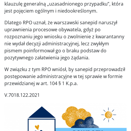
klauzulę generalną „uzasadnionego przypadku”, która
jest pojęciem ogólnym i niedookreślonym.
Dlatego RPO uznał, że warszawski sanepid naruszył
uprawnienia procesowe obywatela, gdyż po
rozpoznaniu jego wniosku o zwolnienie z kwarantanny
nie wydał decyzji administracyjnej, lecz zwykłym
pismem poinformował go o braku podstaw do
pozytywnego załatwienia jego żądania.
W związku z tym RPO wniósł, by sanepid przeprowadził
postępowanie administracyjne w tej sprawie w formie
przewidzianej w art. 104 § 1 K.p.a.
V.7018.122.2021