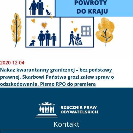
2020-12-04
Nakaz kwarantanny granicznej – bez podstawy
prawnej. Skarbowi Państwa grozi zalew spraw o
odszkodowania. Pismo RPO do premiera
Kontakt