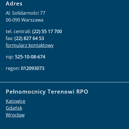
Adres
Al. Solidarności 77
00-090 Warszawa
tel. centrali:
(22) 55 17 700
fax:
(22) 827 64 53
formularz kontaktowy
nip:
525-10-08-674
regon:
012093073
Pełnomocnicy Terenowi RPO
Katowice
Gdańsk
Wrocław