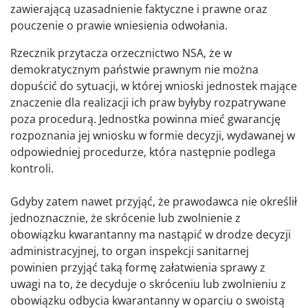
zawierającą uzasadnienie faktyczne i prawne oraz
pouczenie o prawie wniesienia odwołania.
Rzecznik przytacza orzecznictwo NSA, że w
demokratycznym państwie prawnym nie można
dopuścić do sytuacji, w której wnioski jednostek mające
znaczenie dla realizacji ich praw byłyby rozpatrywane
poza procedurą. Jednostka powinna mieć gwarancję
rozpoznania jej wniosku w formie decyzji, wydawanej w
odpowiedniej procedurze, która następnie podlega
kontroli.
Gdyby zatem nawet przyjąć, że prawodawca nie określił
jednoznacznie, że skrócenie lub zwolnienie z
obowiązku kwarantanny ma nastąpić w drodze decyzji
administracyjnej, to organ inspekcji sanitarnej
powinien przyjąć taką formę załatwienia sprawy z
uwagi na to, że decyduje o skróceniu lub zwolnieniu z
obowiązku odbycia kwarantanny w oparciu o swoistą