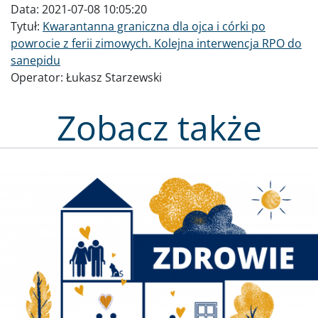
Data:
2021-07-08 10:05:20
Tytuł:
Kwarantanna graniczna dla ojca i córki po
powrocie z ferii zimowych. Kolejna interwencja RPO do
sanepidu
Operator:
Łukasz Starzewski
Zobacz także
Obraz