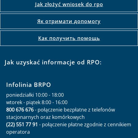
Jak złożyć wniosek do rpo
Як отримати допомогу
Как получить помощь
Jak uzyskać informacje od RPO:
Infolinia BRPO
poniedziałki 10:00 - 18:00
wtorek - piątek 8:00 - 16:00
800 676 676
- połączenie bezpłatne z telefonów
stacjonarnych oraz komórkowych
(22) 551 77 91
- połączenie płatne zgodnie z cennikiem
operatora