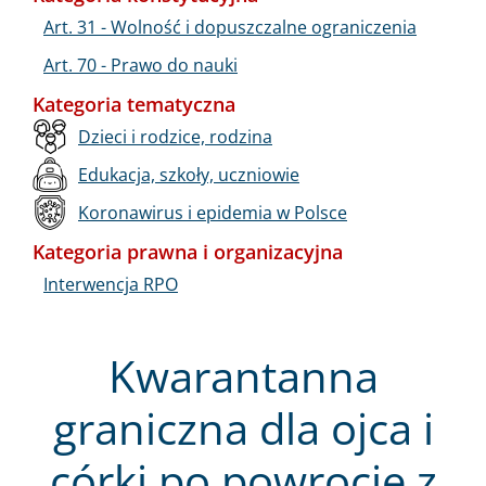
Art. 31 - Wolność i dopuszczalne ograniczenia
Art. 70 - Prawo do nauki
Kategoria tematyczna
Dzieci i rodzice, rodzina
Edukacja, szkoły, uczniowie
Koronawirus i epidemia w Polsce
Kategoria prawna i organizacyjna
Interwencja RPO
Kwarantanna
graniczna dla ojca i
córki po powrocie z