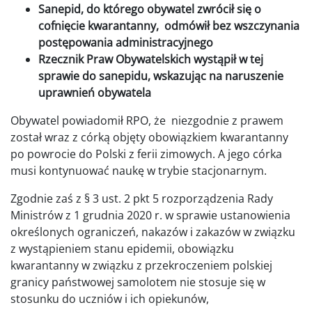
Sanepid, do którego obywatel zwrócił się o
cofnięcie kwarantanny, odmówił bez wszczynania
postępowania administracyjnego
Rzecznik Praw Obywatelskich wystąpił w tej
sprawie do sanepidu, wskazując na naruszenie
uprawnień obywatela
Obywatel powiadomił RPO, że niezgodnie z prawem
został wraz z córką objęty obowiązkiem kwarantanny
po powrocie do Polski z ferii zimowych. A jego córka
musi kontynuować naukę w trybie stacjonarnym.
Zgodnie zaś z § 3 ust. 2 pkt 5 rozporządzenia Rady
Ministrów z 1 grudnia 2020 r. w sprawie ustanowienia
określonych ograniczeń, nakazów i zakazów w związku
z wystąpieniem stanu epidemii, obowiązku
kwarantanny w związku z przekroczeniem polskiej
granicy państwowej samolotem nie stosuje się w
stosunku do uczniów i ich opiekunów,