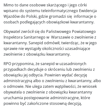
Mimo to dane osobowe skarżącego i jego córki
wpisano do systemu teleinformatycznego Ewidencja
Wjazdów do Polski, gdzie gromadzi się informacje o
osobach podlegających obowiązkowi kwarantanny.
Obywatel zwrócił się do Państwowego Powiatowego
Inspektora Sanitarnego w Warszawie o zwolnienie z
kwarantanny. Sanepid odmówił, twierdząc, że w jego
sprawie nie wystąpiły okoliczności uzasadniające
zwolnienie z obowiązku kwarantanny.
RPO przypomina, że sanepid w uzasadnionych
przypadkach decyduje o skróceniu lub zwolnieniu z
obowiązku jej odbycia. Powinien wydać decyzję
administracyjną albo o zwolnieniu z kwarantanny, albo
o odmowie. Nie ulega zatem wątpliwości, że wniosek
obywatela o zwolnienie z obowiązku kwarantanny
uruchamia postępowanie administracyjne, które
powinno być zakończone stosowną decyzją,