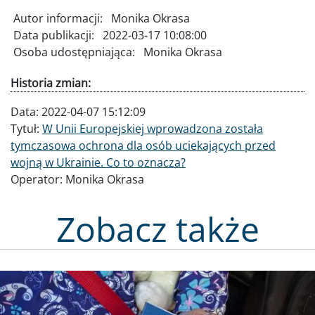
Autor informacji:
Monika Okrasa
Data publikacji:
2022-03-17 10:08:00
Osoba udostępniająca:
Monika Okrasa
Historia zmian:
Data:
2022-04-07 15:12:09
Tytuł:
W Unii Europejskiej wprowadzona została
tymczasowa ochrona dla osób uciekających przed
wojną w Ukrainie. Co to oznacza?
Operator:
Monika Okrasa
Zobacz także
Obraz