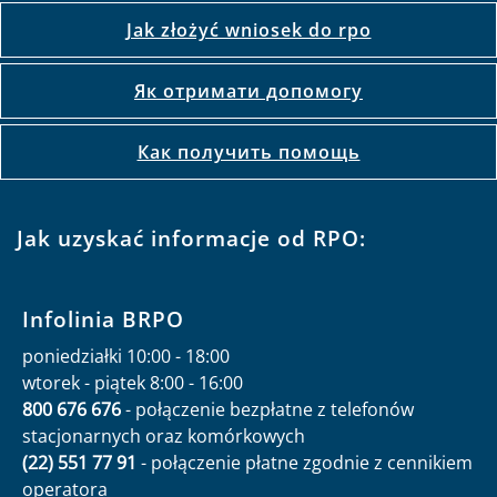
Jak złożyć wniosek do rpo
Як отримати допомогу
Как получить помощь
Jak uzyskać informacje od RPO:
Infolinia BRPO
poniedziałki 10:00 - 18:00
wtorek - piątek 8:00 - 16:00
800 676 676
- połączenie bezpłatne z telefonów
stacjonarnych oraz komórkowych
(22) 551 77 91
- połączenie płatne zgodnie z cennikiem
operatora