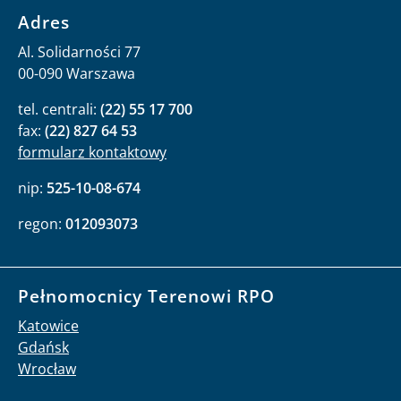
Adres
Al. Solidarności 77
00-090 Warszawa
tel. centrali:
(22) 55 17 700
fax:
(22) 827 64 53
formularz kontaktowy
nip:
525-10-08-674
regon:
012093073
Pełnomocnicy Terenowi RPO
Katowice
Gdańsk
Wrocław