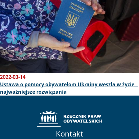
2022-03-14
Ustawa o pomocy obywatelom Ukrainy weszła w życie –
najważniejsze rozwiązania
Kontakt