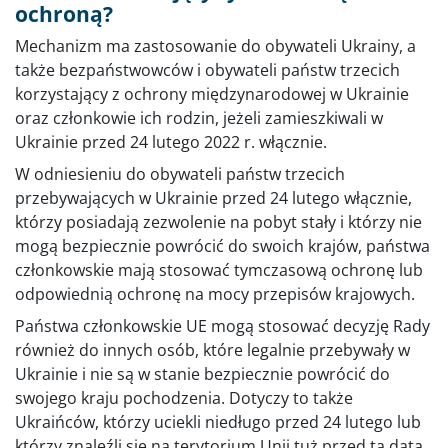
ochroną?
Mechanizm ma zastosowanie do obywateli Ukrainy, a
także bezpaństwowców i obywateli państw trzecich
korzystający z ochrony międzynarodowej w Ukrainie
oraz członkowie ich rodzin, jeżeli zamieszkiwali w
Ukrainie przed 24 lutego 2022 r. włącznie.
W odniesieniu do obywateli państw trzecich
przebywających w Ukrainie przed 24 lutego włącznie,
którzy posiadają zezwolenie na pobyt stały i którzy nie
mogą bezpiecznie powrócić do swoich krajów, państwa
członkowskie mają stosować tymczasową ochronę lub
odpowiednią ochronę na mocy przepisów krajowych.
Państwa członkowskie UE mogą stosować decyzję Rady
również do innych osób, które legalnie przebywały w
Ukrainie i nie są w stanie bezpiecznie powrócić do
swojego kraju pochodzenia. Dotyczy to także
Ukraińców, którzy uciekli niedługo przed 24 lutego lub
którzy znaleźli się na terytorium Unii tuż przed tą datą,