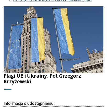
Poprzednie
Dalej
Flagi UE i Ukrainy. Fot Grzegorz
Krzyżewski
Informacja o udostępnieniu: