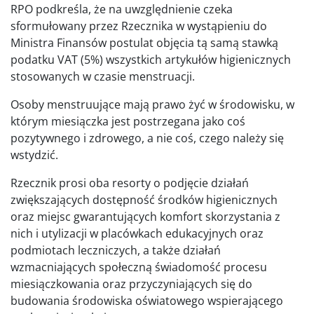
RPO podkreśla, że na uwzględnienie czeka
sformułowany przez Rzecznika w wystąpieniu do
Ministra Finansów postulat objęcia tą samą stawką
podatku VAT (5%) wszystkich artykułów higienicznych
stosowanych w czasie menstruacji.
Osoby menstruujące mają prawo żyć w środowisku, w
którym miesiączka jest postrzegana jako coś
pozytywnego i zdrowego, a nie coś, czego należy się
wstydzić.
Rzecznik prosi oba resorty o podjęcie działań
zwiększających dostępność środków higienicznych
oraz miejsc gwarantujących komfort skorzystania z
nich i utylizacji w placówkach edukacyjnych oraz
podmiotach leczniczych, a także działań
wzmacniających społeczną świadomość procesu
miesiączkowania oraz przyczyniających się do
budowania środowiska oświatowego wspierającego