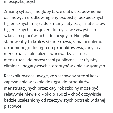
miesiączkujących.
Zmianę sytuacji mogłoby także ułatwić zapewnienie
darmowych środków higieny osobistej, bezpiecznych i
higienicznych miejsc do zmiany i utylizacji materiałów
higienicznych i urządzeń do mycia we wszystkich
szkołach i placówkach edukacyjnych. Nie tylko
stanowiłoby to krok w stronę rozwiązania problemu
utrudnionego dostępu do produktów związanych z
menstruacją, ale także – wprowadzając temat
menstruacji do przestrzeni publicznej – służyłoby
eliminacji negatywnych stereotypów z nią związanych.
Rzecznik zwraca uwagę, że szacowany średni koszt
zapewniania w szkole dostępu do produktów
menstruacyjnych przez cały rok szkolny może być
relatywnie niewielki – około 150 zł – choć oczywiście
będzie uzależniony od rzeczywistych potrzeb w danej
placówce.