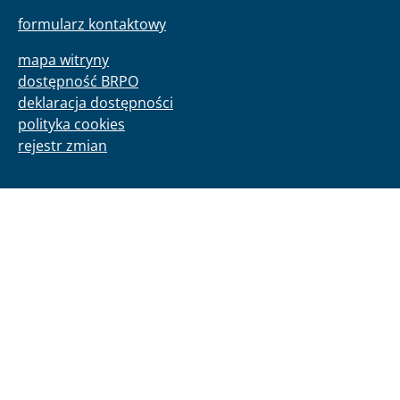
formularz kontaktowy
mapa witryny
dostępność BRPO
deklaracja dostępności
polityka cookies
rejestr zmian