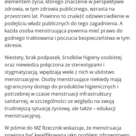
elementem życia, którego znaczenie w perspektywie
zdrowia, w tym zdrowia publicznego, wzrasta na
przestrzeni lat. Powinno to znaleźć odzwierciedlenie w
podejściu władz publicznych do tego zagadnienia. A
każda osoba menstruująca powinna mieć prawo do
godnego traktowania i poczucia bezpieczeństwa w tym
okresie.
Niestety, brak podpasek, środków higieny osobistej
oraz niewiedza połączona ze stereotypami i
stygmatyzacją, wpędzają wiele z nich w ubóstwo
menstruacyjne. Osoby menstruujące niekiedy mają
ograniczony dostęp do produktów higienicznych i
potrzebnej w czasie menstruacji infrastruktury
sanitarnej, w szczególności ze względu na swoją
trudniejszą sytuację życiową, ale także – edukacji
menstruacyjnej.
W piśmie do MZ Rzecznik wskazuje, że menstruacja
powinna być kwalifikowana jako problem zdrowotnego