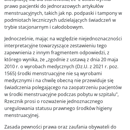
prawo pacjentki do jednorazowych artykułów
menstruacyjnych, takich jak np. podpaski i tampony w
podmiotach leczniczych udzielających świadczeń w
trybie stacjonarnym i całodobowym.
Jednocześnie, mając na względzie niejednoznaczności
interpretacyjne towarzyszące zestawieniu tego
zapewnienia z innym fragmentem odpowiedzi, z
którego wynika, że „zgodnie z ustawą z dnia 20 maja
2010 r. o wyrobach medycznych (Dz.U. z 2021 r. poz.
1565) środki menstruacyjne nie są wyrobami
medycznymi i na chwilę obecną nie przewiduje się
świadczenia polegającego na zaopatrzeniu pacjentów
w środki menstruacyjne podczas pobytu w szpitalu",
Rzecznik prosi o rozważenie jednoznacznego
uregulowania statusu prawnego środków higieny
menstruacyjnej.
Zasada pewności prawa oraz zaufania obywateli do