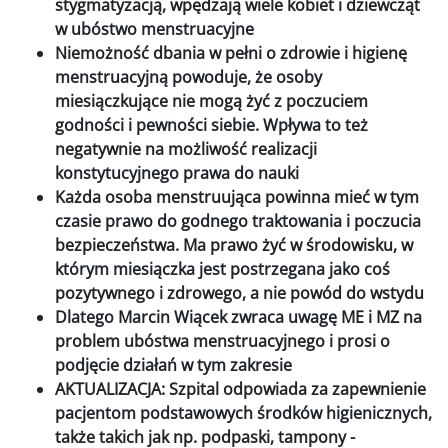
stygmatyzacją, wpędzają wiele kobiet i dziewcząt
w ubóstwo menstruacyjne
Niemożność dbania w pełni o zdrowie i higienę
menstruacyjną powoduje, że osoby
miesiączkujące nie mogą żyć z poczuciem
godności i pewności siebie. Wpływa to też
negatywnie na możliwość realizacji
konstytucyjnego prawa do nauki
Każda osoba menstruująca powinna mieć w tym
czasie prawo do godnego traktowania i poczucia
bezpieczeństwa. Ma prawo żyć w środowisku, w
którym miesiączka jest postrzegana jako coś
pozytywnego i zdrowego, a nie powód do wstydu
Dlatego Marcin Wiącek zwraca uwagę ME i MZ na
problem ubóstwa menstruacyjnego i prosi o
podjęcie działań w tym zakresie
AKTUALIZACJA: Szpital odpowiada za zapewnienie
pacjentom podstawowych środków higienicznych,
także takich jak np. podpaski, tampony -