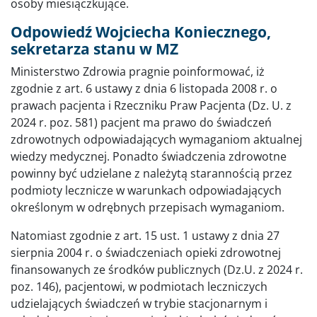
osoby miesiączkujące.
Odpowiedź Wojciecha Koniecznego,
sekretarza stanu w MZ
Ministerstwo Zdrowia pragnie poinformować, iż
zgodnie z art. 6 ustawy z dnia 6 listopada 2008 r. o
prawach pacjenta i Rzeczniku Praw Pacjenta (Dz. U. z
2024 r. poz. 581) pacjent ma prawo do świadczeń
zdrowotnych odpowiadających wymaganiom aktualnej
wiedzy medycznej. Ponadto świadczenia zdrowotne
powinny być udzielane z należytą starannością przez
podmioty lecznicze w warunkach odpowiadających
określonym w odrębnych przepisach wymaganiom.
Natomiast zgodnie z art. 15 ust. 1 ustawy z dnia 27
sierpnia 2004 r. o świadczeniach opieki zdrowotnej
finansowanych ze środków publicznych (Dz.U. z 2024 r.
poz. 146), pacjentowi, w podmiotach leczniczych
udzielających świadczeń w trybie stacjonarnym i