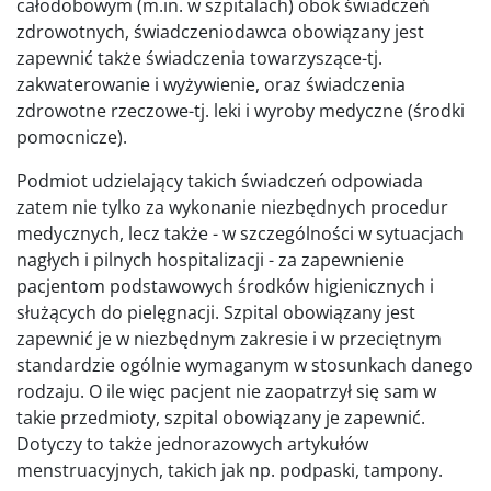
całodobowym (m.in. w szpitalach) obok świadczeń
zdrowotnych, świadczeniodawca obowiązany jest
zapewnić także świadczenia towarzyszące-tj.
zakwaterowanie i wyżywienie, oraz świadczenia
zdrowotne rzeczowe-tj. leki i wyroby medyczne (środki
pomocnicze).
Podmiot udzielający takich świadczeń odpowiada
zatem nie tylko za wykonanie niezbędnych procedur
medycznych, lecz także - w szczególności w sytuacjach
nagłych i pilnych hospitalizacji - za zapewnienie
pacjentom podstawowych środków higienicznych i
służących do pielęgnacji. Szpital obowiązany jest
zapewnić je w niezbędnym zakresie i w przeciętnym
standardzie ogólnie wymaganym w stosunkach danego
rodzaju. O ile więc pacjent nie zaopatrzył się sam w
takie przedmioty, szpital obowiązany je zapewnić.
Dotyczy to także jednorazowych artykułów
menstruacyjnych, takich jak np. podpaski, tampony.