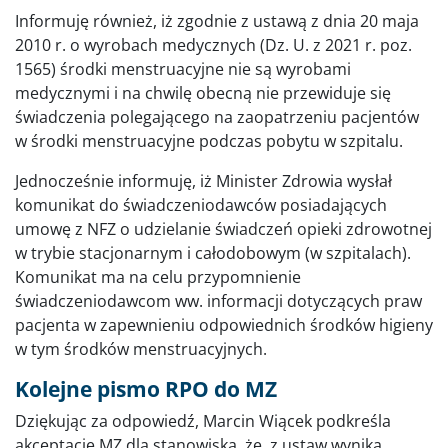
Informuję również, iż zgodnie z ustawą z dnia 20 maja
2010 r. o wyrobach medycznych (Dz. U. z 2021 r. poz.
1565) środki menstruacyjne nie są wyrobami
medycznymi i na chwilę obecną nie przewiduje się
świadczenia polegającego na zaopatrzeniu pacjentów
w środki menstruacyjne podczas pobytu w szpitalu.
Jednocześnie informuję, iż Minister Zdrowia wysłał
komunikat do świadczeniodawców posiadających
umowę z NFZ o udzielanie świadczeń opieki zdrowotnej
w trybie stacjonarnym i całodobowym (w szpitalach).
Komunikat ma na celu przypomnienie
świadczeniodawcom ww. informacji dotyczących praw
pacjenta w zapewnieniu odpowiednich środków higieny
w tym środków menstruacyjnych.
Kolejne pismo RPO do MZ
Dziękując za odpowiedź, Marcin Wiącek podkreśla
akceptację MZ dla stanowiska, że z ustaw wynika