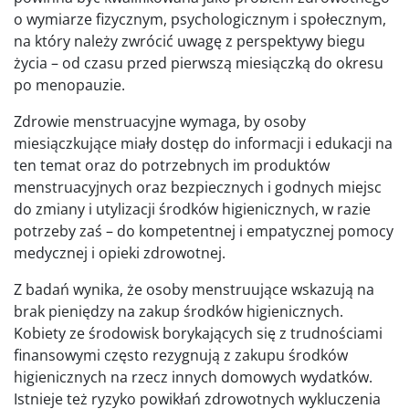
o wymiarze fizycznym, psychologicznym i społecznym,
na który należy zwrócić uwagę z perspektywy biegu
życia – od czasu przed pierwszą miesiączką do okresu
po menopauzie.
Zdrowie menstruacyjne wymaga, by osoby
miesiączkujące miały dostęp do informacji i edukacji na
ten temat oraz do potrzebnych im produktów
menstruacyjnych oraz bezpiecznych i godnych miejsc
do zmiany i utylizacji środków higienicznych, w razie
potrzeby zaś – do kompetentnej i empatycznej pomocy
medycznej i opieki zdrowotnej.
Z badań wynika, że osoby menstruujące wskazują na
brak pieniędzy na zakup środków higienicznych.
Kobiety ze środowisk borykających się z trudnościami
finansowymi często rezygnują z zakupu środków
higienicznych na rzecz innych domowych wydatków.
Istnieje też ryzyko powikłań zdrowotnych wykluczenia