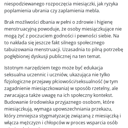
niespodziewanego rozpoczęcia miesiączki, jak ryzyka
poplamienia ubrania czy zaplamienia mebla.
Brak możliwości dbania w pełni o zdrowie i higienę
menstruacyjną powoduje, że osoby miesiączkujące nie
mogą żyć z poczuciem godności i pewności siebie. Na
to nakłada się jeszcze fakt silnego społecznego
tabuizowania menstruacji. Uzasadnia to pilną potrzebę
pogłębionej dyskusji publicznej na ten temat.
Istotnym narzędziem tego może być edukacja
seksualna uczennic i uczniów, ukazująca nie tylko
fizjologiczne przejawy płciowości/seksualność (w tym
zagadnienie miesiączkowania) w sposób rzetelny, ale
zwracająca także uwagę na ich społeczny kontekst.
Budowanie środowiska przyjaznego osobom, które
miesiączkują, wymaga upowszechniania przekazu,
który zmniejsza stygmatyzację związaną z miesiączką i
włącza mężczyzn i chłopców w proces wsparcia osób