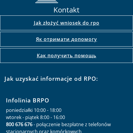
Kontakt
Jak złożyć wniosek do rpo
Як отримати допомогу
Как получить помощь
Jak uzyskać informacje od RPO:
Infolinia BRPO
poniedziałki 10:00 - 18:00
wtorek - piątek 8:00 - 16:00
800 676 676
- połączenie bezpłatne z telefonów
stacjonarnych oraz komórkowych