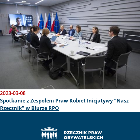
Obraz
2023-03-08
Spotkanie z Zespołem Praw Kobiet Inicjatywy "Nasz
Rzecznik" w Biurze RPO