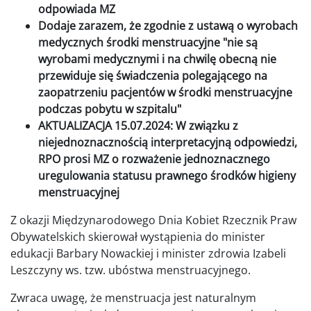
odpowiada MZ
Dodaje zarazem, że zgodnie z ustawą o wyrobach
medycznych środki menstruacyjne "nie są
wyrobami medycznymi i na chwilę obecną nie
przewiduje się świadczenia polegającego na
zaopatrzeniu pacjentów w środki menstruacyjne
podczas pobytu w szpitalu"
AKTUALIZACJA 15.07.2024: W związku z
niejednoznacznością interpretacyjną odpowiedzi,
RPO prosi MZ o rozważenie jednoznacznego
uregulowania statusu prawnego środków higieny
menstruacyjnej
Z okazji Międzynarodowego Dnia Kobiet Rzecznik Praw
Obywatelskich skierował wystąpienia do minister
edukacji Barbary Nowackiej i minister zdrowia Izabeli
Leszczyny ws. tzw. ubóstwa menstruacyjnego.
Zwraca uwagę, że menstruacja jest naturalnym