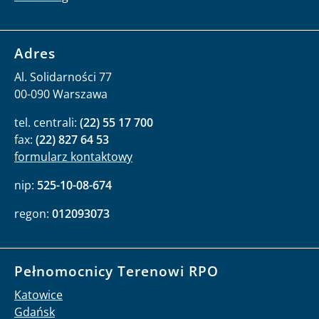
Adres
Al. Solidarności 77
00-090 Warszawa
tel. centrali:
(22) 55 17 700
fax:
(22) 827 64 53
formularz kontaktowy
nip:
525-10-08-674
regon:
012093073
Pełnomocnicy Terenowi RPO
Katowice
Gdańsk