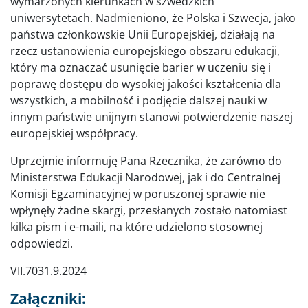
wymarzonych kierunkach w szwedzkich
uniwersytetach. Nadmieniono, że Polska i Szwecja, jako
państwa członkowskie Unii Europejskiej, działają na
rzecz ustanowienia europejskiego obszaru edukacji,
który ma oznaczać usunięcie barier w uczeniu się i
poprawę dostępu do wysokiej jakości kształcenia dla
wszystkich, a mobilność i podjęcie dalszej nauki w
innym państwie unijnym stanowi potwierdzenie naszej
europejskiej współpracy.
Uprzejmie informuję Pana Rzecznika, że zarówno do
Ministerstwa Edukacji Narodowej, jak i do Centralnej
Komisji Egzaminacyjnej w poruszonej sprawie nie
wpłynęły żadne skargi, przesłanych zostało natomiast
kilka pism i e-maili, na które udzielono stosownej
odpowiedzi.
VII.7031.9.2024
Załączniki: