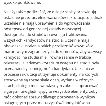
wysoko punktowane.
Należy także podkreślić, że o ile przepisy przewidują
ustalenie przez uczelnie warunków rekrutacji, to jednak
uczelnie nie mają uprawnienia do wprowadzania
odstępstw od generalnej zasady dotyczącej
dostępności do studiów i równego traktowania
wszystkich kandydatów na studia. Uczelnie mają
obowiązek ustalania takich przeliczników wyników
matur, w tym zagranicznych dokumentów, aby wszyscy
kandydaci na studia mieli równe szanse w trakcie
rekrutacji, a jedynym kryterium wstępu na studia była
ocena wiedzy i umiejętności kandydata. Uczelnia w
procesie rekrutacji otrzymuje dokumenty, na których
stosowane są różne skale ocen, wydane w różnych
latach, dlatego musi we własnym zakresie opracować
algorytm uwzględniający te wszystkie elementy, żeby
móc dokonać sprawiedliwego porównania wyników
osiągniętych przez maturzystów/kandydatów na