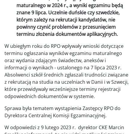
maturalnego w 2024 r., a wyniki egzaminu będą
znane 9 lipca. Uczelnie duńskie czy szwedzkie,
którym zależy na rekrutacji kandydatów, nie
powinny czynić problemów z przesunięciem
terminu złożenia dokumentów aplikacyjnych.
W ubiegłym roku do RPO wpływały wnioski dotyczące
terminu ogłaszania wyników egzaminu maturalnego
oraz wydania zdającym świadectw, aneksów i
informacji o wynikach - ustalonego na 7 lipca 2023 r.
Absolwenci szkół średnich zgłaszali trudności związane
z rekrutacją na studia na uczelniach w Danii i w Szwecji,
które przewidywały wcześniejsze terminy rejestracji
odpowiednich dokumentów w systemie.
Sprawa była tematem wystąpienia Zastępcy RPO do
Dyrektora Centralnej Komisji Egzaminacyjnej.
W odpowiedzi z 9 lutego 2023 r. dyrektor CKE Marcin