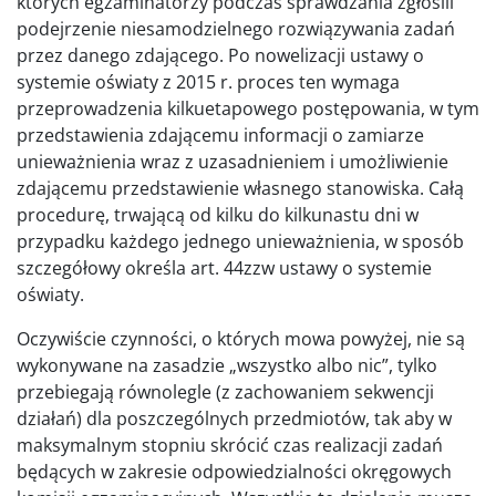
których egzaminatorzy podczas sprawdzania zgłosili
podejrzenie niesamodzielnego rozwiązywania zadań
przez danego zdającego. Po nowelizacji ustawy o
systemie oświaty z 2015 r. proces ten wymaga
przeprowadzenia kilkuetapowego postępowania, w tym
przedstawienia zdającemu informacji o zamiarze
unieważnienia wraz z uzasadnieniem i umożliwienie
zdającemu przedstawienie własnego stanowiska. Całą
procedurę, trwającą od kilku do kilkunastu dni w
przypadku każdego jednego unieważnienia, w sposób
szczegółowy określa art. 44zzw ustawy o systemie
oświaty.
Oczywiście czynności, o których mowa powyżej, nie są
wykonywane na zasadzie „wszystko albo nic”, tylko
przebiegają równolegle (z zachowaniem sekwencji
działań) dla poszczególnych przedmiotów, tak aby w
maksymalnym stopniu skrócić czas realizacji zadań
będących w zakresie odpowiedzialności okręgowych