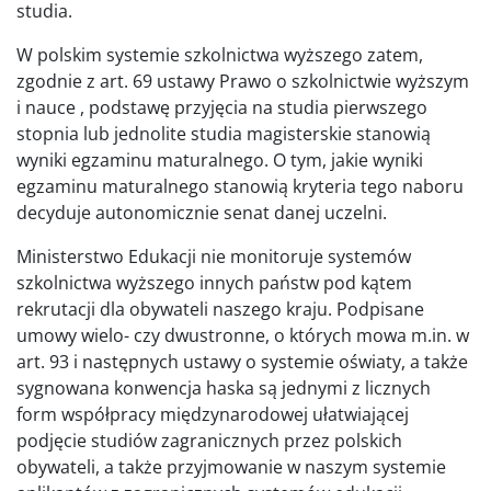
studia.
W polskim systemie szkolnictwa wyższego zatem,
zgodnie z art. 69 ustawy Prawo o szkolnictwie wyższym
i nauce , podstawę przyjęcia na studia pierwszego
stopnia lub jednolite studia magisterskie stanowią
wyniki egzaminu maturalnego. O tym, jakie wyniki
egzaminu maturalnego stanowią kryteria tego naboru
decyduje autonomicznie senat danej uczelni.
Ministerstwo Edukacji nie monitoruje systemów
szkolnictwa wyższego innych państw pod kątem
rekrutacji dla obywateli naszego kraju. Podpisane
umowy wielo- czy dwustronne, o których mowa m.in. w
art. 93 i następnych ustawy o systemie oświaty, a także
sygnowana konwencja haska są jednymi z licznych
form współpracy międzynarodowej ułatwiającej
podjęcie studiów zagranicznych przez polskich
obywateli, a także przyjmowanie w naszym systemie