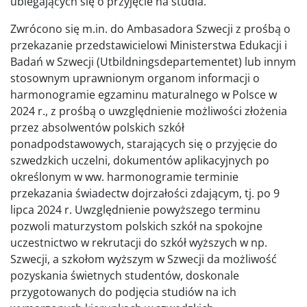
ubiegających się o przyjęcie na studia.
Zwrócono się m.in. do Ambasadora Szwecji z prośbą o
przekazanie przedstawicielowi Ministerstwa Edukacji i
Badań w Szwecji (Utbildningsdepartementet) lub innym
stosownym uprawnionym organom informacji o
harmonogramie egzaminu maturalnego w Polsce w
2024 r., z prośbą o uwzględnienie możliwości złożenia
przez absolwentów polskich szkół
ponadpodstawowych, starających się o przyjęcie do
szwedzkich uczelni, dokumentów aplikacyjnych po
określonym w ww. harmonogramie terminie
przekazania świadectw dojrzałości zdającym, tj. po 9
lipca 2024 r. Uwzględnienie powyższego terminu
pozwoli maturzystom polskich szkół na spokojne
uczestnictwo w rekrutacji do szkół wyższych w np.
Szwecji, a szkołom wyższym w Szwecji da możliwość
pozyskania świetnych studentów, doskonale
przygotowanych do podjęcia studiów na ich