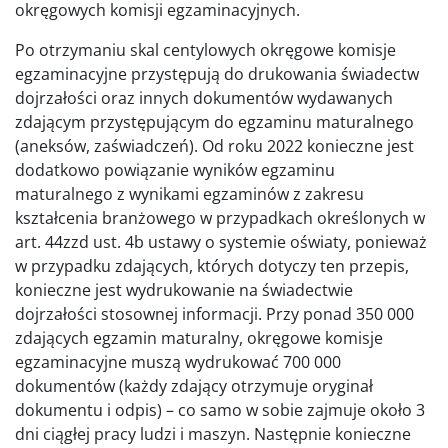
okręgowych komisji egzaminacyjnych.
Po otrzymaniu skal centylowych okręgowe komisje
egzaminacyjne przystępują do drukowania świadectw
dojrzałości oraz innych dokumentów wydawanych
zdającym przystępującym do egzaminu maturalnego
(aneksów, zaświadczeń). Od roku 2022 konieczne jest
dodatkowo powiązanie wyników egzaminu
maturalnego z wynikami egzaminów z zakresu
kształcenia branżowego w przypadkach określonych w
art. 44zzd ust. 4b ustawy o systemie oświaty, ponieważ
w przypadku zdających, których dotyczy ten przepis,
konieczne jest wydrukowanie na świadectwie
dojrzałości stosownej informacji. Przy ponad 350 000
zdających egzamin maturalny, okręgowe komisje
egzaminacyjne muszą wydrukować 700 000
dokumentów (każdy zdający otrzymuje oryginał
dokumentu i odpis) – co samo w sobie zajmuje około 3
dni ciągłej pracy ludzi i maszyn. Następnie konieczne