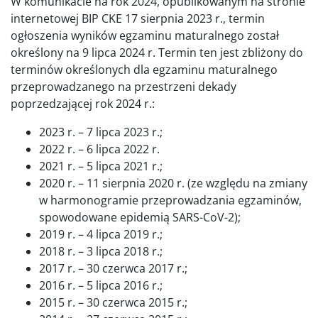
W komunikacie na rok 2024, opublikowanym na stronie
internetowej BIP CKE 17 sierpnia 2023 r., termin
ogłoszenia wyników egzaminu maturalnego został
określony na 9 lipca 2024 r. Termin ten jest zbliżony do
terminów określonych dla egzaminu maturalnego
przeprowadzanego na przestrzeni dekady
poprzedzającej rok 2024 r.:
2023 r. – 7 lipca 2023 r.;
2022 r. – 6 lipca 2022 r.
2021 r. – 5 lipca 2021 r.;
2020 r. – 11 sierpnia 2020 r. (ze względu na zmiany
w harmonogramie przeprowadzania egzaminów,
spowodowane epidemią SARS-CoV-2);
2019 r. – 4 lipca 2019 r.;
2018 r. – 3 lipca 2018 r.;
2017 r. – 30 czerwca 2017 r.;
2016 r. – 5 lipca 2016 r.;
2015 r. – 30 czerwca 2015 r.;