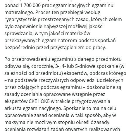
ponad 1 700 000 prac egzaminacyjnych egzaminu
maturalnego. Proces ten przebiegał według
rygorystycznie przestrzeganych zasad, których celem
było zapewnienie najwyższej możliwej jakości
sprawdzania, w tym jakości materiałów
przekazywanych egzaminatorom podczas spotkań
bezpośrednio przed przystąpieniem do pracy.
Po przeprowadzeniu egzaminu z danego przedmiotu
odbywa się, corocznie, 3-, 4- lub 5-dniowe spotkanie (w
zależności od przedmiotu) ekspertów, podczas którego
– na podstawie rzeczywistych odpowiedzi udzielonych
przez zdających podczas egzaminu – doskonalone są
zasady oceniania opracowane wstępnie przez
ekspertów CKE i OKE w trakcie przygotowywania
arkusza egzaminacyjnego. Spotkanie to ma na celu
opracowanie zasad oceniania w taki sposób, aby w
maksymalnie możliwym stopniu określić zasady
oceniania rozwiązań zadań otwartych realizowanych