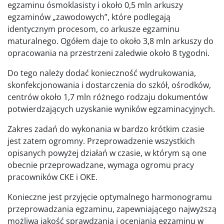
egzaminu ósmoklasisty i około 0,5 mln arkuszy
egzaminów „zawodowych”, które podlegają
identycznym procesom, co arkusze egzaminu
maturalnego. Ogółem daje to około 3,8 mln arkuszy do
opracowania na przestrzeni zaledwie około 8 tygodni.
Do tego należy dodać konieczność wydrukowania,
skonfekcjonowania i dostarczenia do szkół, ośrodków,
centrów około 1,7 mln różnego rodzaju dokumentów
potwierdzających uzyskanie wyników egzaminacyjnych.
Zakres zadań do wykonania w bardzo krótkim czasie
jest zatem ogromny. Przeprowadzenie wszystkich
opisanych powyżej działań w czasie, w którym są one
obecnie przeprowadzane, wymaga ogromu pracy
pracowników CKE i OKE.
Konieczne jest przyjęcie optymalnego harmonogramu
przeprowadzania egzaminu, zapewniającego najwyższą
możliwą jakość sprawdzania i oceniania egzaminu w