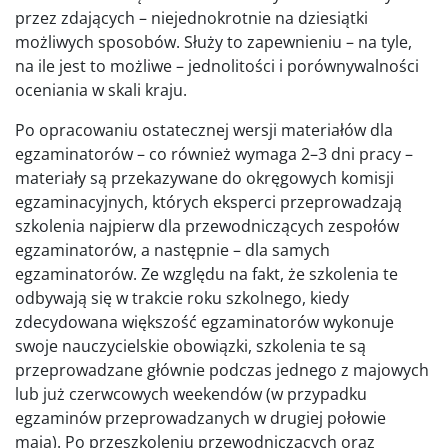
przez zdających – niejednokrotnie na dziesiątki
możliwych sposobów. Służy to zapewnieniu – na tyle,
na ile jest to możliwe – jednolitości i porównywalności
oceniania w skali kraju.
Po opracowaniu ostatecznej wersji materiałów dla
egzaminatorów – co również wymaga 2–3 dni pracy –
materiały są przekazywane do okręgowych komisji
egzaminacyjnych, których eksperci przeprowadzają
szkolenia najpierw dla przewodniczących zespołów
egzaminatorów, a następnie – dla samych
egzaminatorów. Ze względu na fakt, że szkolenia te
odbywają się w trakcie roku szkolnego, kiedy
zdecydowana większość egzaminatorów wykonuje
swoje nauczycielskie obowiązki, szkolenia te są
przeprowadzane głównie podczas jednego z majowych
lub już czerwcowych weekendów (w przypadku
egzaminów przeprowadzanych w drugiej połowie
maja). Po przeszkoleniu przewodniczących oraz