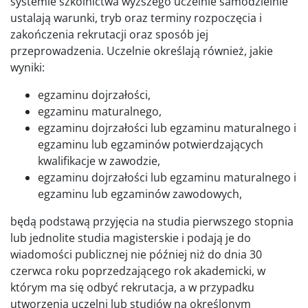
systemie szkolnictwa wyższego uczelnie samodzielnie
ustalają warunki, tryb oraz terminy rozpoczęcia i
zakończenia rekrutacji oraz sposób jej
przeprowadzenia. Uczelnie określają również, jakie
wyniki:
egzaminu dojrzałości,
egzaminu maturalnego,
egzaminu dojrzałości lub egzaminu maturalnego i
egzaminu lub egzaminów potwierdzających
kwalifikacje w zawodzie,
egzaminu dojrzałości lub egzaminu maturalnego i
egzaminu lub egzaminów zawodowych,
będą podstawą przyjęcia na studia pierwszego stopnia
lub jednolite studia magisterskie i podają je do
wiadomości publicznej nie później niż do dnia 30
czerwca roku poprzedzającego rok akademicki, w
którym ma się odbyć rekrutacja, a w przypadku
utworzenia uczelni lub studiów na określonym