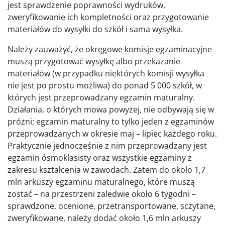
jest sprawdzenie poprawności wydruków,
zweryfikowanie ich kompletności oraz przygotowanie
materiałów do wysyłki do szkół i sama wysyłka.
Należy zauważyć, że okręgowe komisje egzaminacyjne
muszą przygotować wysyłkę albo przekazanie
materiałów (w przypadku niektórych komisji wysyłka
nie jest po prostu możliwa) do ponad 5 000 szkół, w
których jest przeprowadzany egzamin maturalny.
Działania, o których mowa powyżej, nie odbywają się w
próżni; egzamin maturalny to tylko jeden z egzaminów
przeprowadzanych w okresie maj – lipiec każdego roku.
Praktycznie jednocześnie z nim przeprowadzany jest
egzamin ósmoklasisty oraz wszystkie egzaminy z
zakresu kształcenia w zawodach. Zatem do około 1,7
mln arkuszy egzaminu maturalnego, które muszą
zostać – na przestrzeni zaledwie około 6 tygodni –
sprawdzone, ocenione, przetransportowane, sczytane,
zweryfikowane, należy dodać około 1,6 mln arkuszy