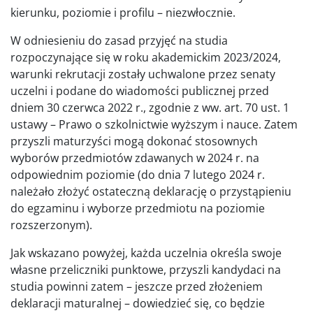
kierunku, poziomie i profilu – niezwłocznie.
W odniesieniu do zasad przyjęć na studia
rozpoczynające się w roku akademickim 2023/2024,
warunki rekrutacji zostały uchwalone przez senaty
uczelni i podane do wiadomości publicznej przed
dniem 30 czerwca 2022 r., zgodnie z ww. art. 70 ust. 1
ustawy – Prawo o szkolnictwie wyższym i nauce. Zatem
przyszli maturzyści mogą dokonać stosownych
wyborów przedmiotów zdawanych w 2024 r. na
odpowiednim poziomie (do dnia 7 lutego 2024 r.
należało złożyć ostateczną deklarację o przystąpieniu
do egzaminu i wyborze przedmiotu na poziomie
rozszerzonym).
Jak wskazano powyżej, każda uczelnia określa swoje
własne przeliczniki punktowe, przyszli kandydaci na
studia powinni zatem – jeszcze przed złożeniem
deklaracji maturalnej – dowiedzieć się, co będzie