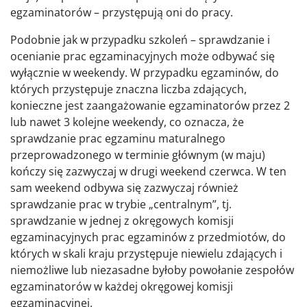
egzaminatorów – przystępują oni do pracy.
Podobnie jak w przypadku szkoleń – sprawdzanie i
ocenianie prac egzaminacyjnych może odbywać się
wyłącznie w weekendy. W przypadku egzaminów, do
których przystępuje znaczna liczba zdających,
konieczne jest zaangażowanie egzaminatorów przez 2
lub nawet 3 kolejne weekendy, co oznacza, że
sprawdzanie prac egzaminu maturalnego
przeprowadzonego w terminie głównym (w maju)
kończy się zazwyczaj w drugi weekend czerwca. W ten
sam weekend odbywa się zazwyczaj również
sprawdzanie prac w trybie „centralnym”, tj.
sprawdzanie w jednej z okręgowych komisji
egzaminacyjnych prac egzaminów z przedmiotów, do
których w skali kraju przystępuje niewielu zdających i
niemożliwe lub niezasadne byłoby powołanie zespołów
egzaminatorów w każdej okręgowej komisji
egzaminacyjnej.