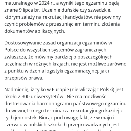
maturalnego w 2024 r., a wyniki tego egzaminu będą
znane 9 lipca br. Uczelnie duńskie czy szwedzkie,
którym zależy na rekrutacji kandydatów, nie powinny
czynić problemów z przesunięciem terminu złożenia
dokumentów aplikacyjnych.
Dostosowywanie zasad organizacji egzaminów w
Polsce do wszystkich systemów zagranicznych,
zwłaszcza, że mówimy bardziej o poszczególnych
uczelniach w różnych krajach, nie jest możliwe zarówno
z punktu widzenia logistyki egzaminacyjnej, jak i
przepisów prawa.
Nadmienię, iż tylko w Europie (nie wliczając Polski) jest
około 2 300 uniwersytetów . Nie ma możliwości
dostosowania harmonogramu państwowego egzaminu
do wewnętrznego terminarza rekrutacyjnego każdej z
tych jednostek. Biorąc pod uwagę fakt, że w maju i
czerwcu w polskich szkołach przeprowadzanych jest