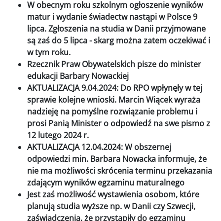
W obecnym roku szkolnym ogłoszenie wyników
matur i wydanie świadectw nastąpi w Polsce 9
lipca. Zgłoszenia na studia w Danii przyjmowane
są zaś do 5 lipca - skarg można zatem oczekiwać i
w tym roku.
Rzecznik Praw Obywatelskich pisze do minister
edukacji Barbary Nowackiej
AKTUALIZACJA 9.04.2024: Do RPO wpłynęły w tej
sprawie kolejne wnioski. Marcin Wiącek wyraża
nadzieję na pomyślne rozwiązanie problemu i
prosi Panią Minister o odpowiedź na swe pismo z
12 lutego 2024 r.
AKTUALIZACJA 12.04.2024: W obszernej
odpowiedzi min. Barbara Nowacka informuje, że
nie ma możliwości skrócenia terminu przekazania
zdającym wyników egzaminu maturalnego
Jest zaś możliwość wystawienia osobom, które
planują studia wyższe np. w Danii czy Szwecji,
zaświadczenia, że przystąpiły do egzaminu