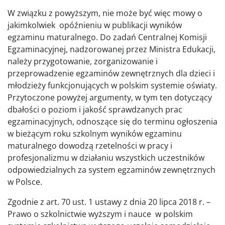
W związku z powyższym, nie może być więc mowy o
jakimkolwiek opóźnieniu w publikacji wyników
egzaminu maturalnego. Do zadań Centralnej Komisji
Egzaminacyjnej, nadzorowanej przez Ministra Edukacji,
należy przygotowanie, zorganizowanie i
przeprowadzenie egzaminów zewnętrznych dla dzieci i
młodzieży funkcjonujących w polskim systemie oświaty.
Przytoczone powyżej argumenty, w tym ten dotyczący
dbałości o poziom i jakość sprawdzanych prac
egzaminacyjnych, odnoszące się do terminu ogłoszenia
w bieżącym roku szkolnym wyników egzaminu
maturalnego dowodzą rzetelności w pracy i
profesjonalizmu w działaniu wszystkich uczestników
odpowiedzialnych za system egzaminów zewnętrznych
w Polsce.
Zgodnie z art. 70 ust. 1 ustawy z dnia 20 lipca 2018 r. –
Prawo o szkolnictwie wyższym i nauce w polskim