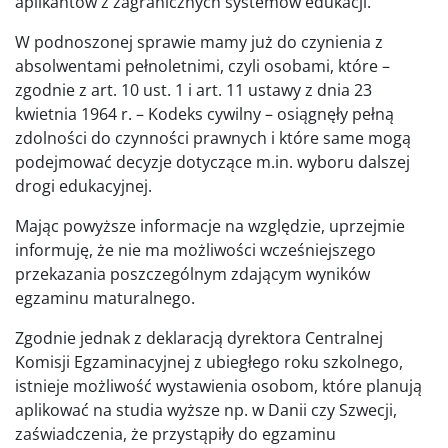
aplikantów z zagranicznych systemów edukacji.
W podnoszonej sprawie mamy już do czynienia z
absolwentami pełnoletnimi, czyli osobami, które –
zgodnie z art. 10 ust. 1 i art. 11 ustawy z dnia 23
kwietnia 1964 r. – Kodeks cywilny – osiągnęły pełną
zdolności do czynności prawnych i które same mogą
podejmować decyzje dotyczące m.in. wyboru dalszej
drogi edukacyjnej.
Mając powyższe informacje na względzie, uprzejmie
informuję, że nie ma możliwości wcześniejszego
przekazania poszczególnym zdającym wyników
egzaminu maturalnego.
Zgodnie jednak z deklaracją dyrektora Centralnej
Komisji Egzaminacyjnej z ubiegłego roku szkolnego,
istnieje możliwość wystawienia osobom, które planują
aplikować na studia wyższe np. w Danii czy Szwecji,
zaświadczenia, że przystąpiły do egzaminu