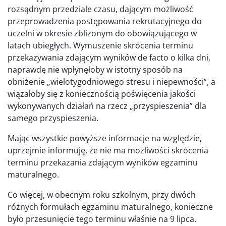
rozsądnym przedziale czasu, dającym możliwość
przeprowadzenia postępowania rekrutacyjnego do
uczelni w okresie zbliżonym do obowiązującego w
latach ubiegłych. Wymuszenie skrócenia terminu
przekazywania zdającym wyników de facto o kilka dni,
naprawdę nie wpłynęłoby w istotny sposób na
obniżenie „wielotygodniowego stresu i niepewności”, a
wiązałoby się z koniecznością poświęcenia jakości
wykonywanych działań na rzecz „przyspieszenia” dla
samego przyspieszenia.
Mając wszystkie powyższe informacje na względzie,
uprzejmie informuję, że nie ma możliwości skrócenia
terminu przekazania zdającym wyników egzaminu
maturalnego.
Co więcej, w obecnym roku szkolnym, przy dwóch
różnych formułach egzaminu maturalnego, konieczne
było przesunięcie tego terminu właśnie na 9 lipca.