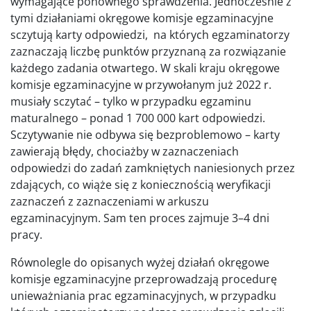
wymagające ponownego sprawdzenia. Jednocześnie z
tymi działaniami okręgowe komisje egzaminacyjne
sczytują karty odpowiedzi, na których egzaminatorzy
zaznaczają liczbę punktów przyznaną za rozwiązanie
każdego zadania otwartego. W skali kraju okręgowe
komisje egzaminacyjne w przywołanym już 2022 r.
musiały sczytać – tylko w przypadku egzaminu
maturalnego – ponad 1 700 000 kart odpowiedzi.
Sczytywanie nie odbywa się bezproblemowo – karty
zawierają błędy, chociażby w zaznaczeniach
odpowiedzi do zadań zamkniętych naniesionych przez
zdających, co wiąże się z koniecznością weryfikacji
zaznaczeń z zaznaczeniami w arkuszu
egzaminacyjnym. Sam ten proces zajmuje 3–4 dni
pracy.
Równolegle do opisanych wyżej działań okręgowe
komisje egzaminacyjne przeprowadzają procedurę
unieważniania prac egzaminacyjnych, w przypadku