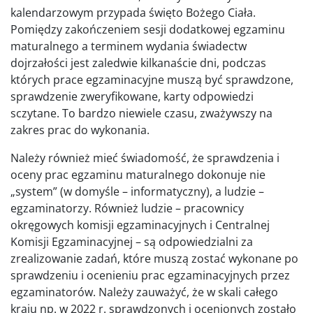
kalendarzowym przypada święto Bożego Ciała.
Pomiędzy zakończeniem sesji dodatkowej egzaminu
maturalnego a terminem wydania świadectw
dojrzałości jest zaledwie kilkanaście dni, podczas
których prace egzaminacyjne muszą być sprawdzone,
sprawdzenie zweryfikowane, karty odpowiedzi
sczytane. To bardzo niewiele czasu, zważywszy na
zakres prac do wykonania.
Należy również mieć świadomość, że sprawdzenia i
oceny prac egzaminu maturalnego dokonuje nie
„system” (w domyśle – informatyczny), a ludzie –
egzaminatorzy. Również ludzie – pracownicy
okręgowych komisji egzaminacyjnych i Centralnej
Komisji Egzaminacyjnej – są odpowiedzialni za
zrealizowanie zadań, które muszą zostać wykonane po
sprawdzeniu i ocenieniu prac egzaminacyjnych przez
egzaminatorów. Należy zauważyć, że w skali całego
kraju np. w 2022 r. sprawdzonych i ocenionych zostało