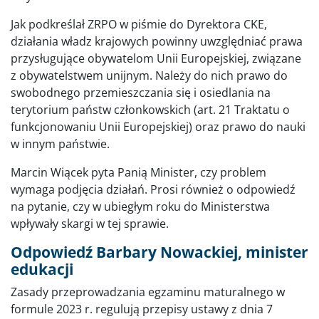
Jak podkreślał ZRPO w piśmie do Dyrektora CKE,
działania władz krajowych powinny uwzględniać prawa
przysługujące obywatelom Unii Europejskiej, związane
z obywatelstwem unijnym. Należy do nich prawo do
swobodnego przemieszczania się i osiedlania na
terytorium państw członkowskich (art. 21 Traktatu o
funkcjonowaniu Unii Europejskiej) oraz prawo do nauki
w innym państwie.
Marcin Wiącek pyta Panią Minister, czy problem
wymaga podjęcia działań. Prosi również o odpowiedź
na pytanie, czy w ubiegłym roku do Ministerstwa
wpływały skargi w tej sprawie.
Odpowiedź Barbary Nowackiej, minister
edukacji
Zasady przeprowadzania egzaminu maturalnego w
formule 2023 r. regulują przepisy ustawy z dnia 7