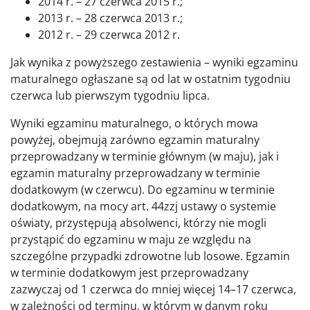
2014 r. – 27 czerwca 2015 r.;
2013 r. – 28 czerwca 2013 r.;
2012 r. – 29 czerwca 2012 r.
Jak wynika z powyższego zestawienia – wyniki egzaminu
maturalnego ogłaszane są od lat w ostatnim tygodniu
czerwca lub pierwszym tygodniu lipca.
Wyniki egzaminu maturalnego, o których mowa
powyżej, obejmują zarówno egzamin maturalny
przeprowadzany w terminie głównym (w maju), jak i
egzamin maturalny przeprowadzany w terminie
dodatkowym (w czerwcu). Do egzaminu w terminie
dodatkowym, na mocy art. 44zzj ustawy o systemie
oświaty, przystępują absolwenci, którzy nie mogli
przystąpić do egzaminu w maju ze względu na
szczególne przypadki zdrowotne lub losowe. Egzamin
w terminie dodatkowym jest przeprowadzany
zazwyczaj od 1 czerwca do mniej więcej 14–17 czerwca,
w zależności od terminu, w którym w danym roku