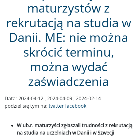
maturzystów z
rekrutacją na studia w
Danii. ME: nie można
skrócić terminu,
można wydać
zaświadczenia
Data:
2024-04-12
2024-04-09
2024-02-14
podziel się tym na:
twitter
facebook
W ub.r. maturzyści zgłaszali trudności z rekrutacją
na studia na uczelniach w Danii i w Szwecji