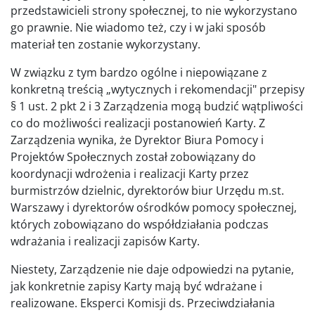
przedstawicieli strony społecznej, to nie wykorzystano
go prawnie. Nie wiadomo też, czy i w jaki sposób
materiał ten zostanie wykorzystany.
W związku z tym bardzo ogólne i niepowiązane z
konkretną treścią „wytycznych i rekomendacji" przepisy
§ 1 ust. 2 pkt 2 i 3 Zarządzenia mogą budzić wątpliwości
co do możliwości realizacji postanowień Karty. Z
Zarządzenia wynika, że Dyrektor Biura Pomocy i
Projektów Społecznych został zobowiązany do
koordynacji wdrożenia i realizacji Karty przez
burmistrzów dzielnic, dyrektorów biur Urzędu m.st.
Warszawy i dyrektorów ośrodków pomocy społecznej,
których zobowiązano do współdziałania podczas
wdrażania i realizacji zapisów Karty.
Niestety, Zarządzenie nie daje odpowiedzi na pytanie,
jak konkretnie zapisy Karty mają być wdrażane i
realizowane. Eksperci Komisji ds. Przeciwdziałania