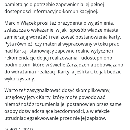
pamiętając o potrzebie zapewnienia jej pełnej
dostępności informacyjno-komunikacyjnej.
Marcin Wiącek prosi też prezydenta o wyjaśnienia,
zwłaszcza o wskazanie, w jaki sposób władze miasta
zamierzają wdrażać i realizować postanowienia karty.
Pyta również, czy materiał wypracowany w toku prac
nad Kartą - stanowiący zapewne realne wytyczne i
rekomendacje do jej realizowania - udostępniono
podmiotom, które w świetle Zarządzenia zobowiązano
do wdrażania i realizacji Karty, a jeśli tak, to jak będzie
wykorzystany.
Warto też zasygnalizować dosyć skomplikowany,
urzędowy język Karty, który może powodować
niemożność zrozumienia jej postanowień przez same
osoby doświadczające bezdomności, a w efekcie
utrudniać egzekwowanie przez nie jej zapisów.
IV.402.1.2019