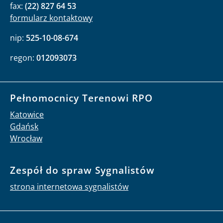
fax:
(22) 827 64 53
formularz kontaktowy
nip:
525-10-08-674
regon:
012093073
Pełnomocnicy Terenowi RPO
Katowice
Gdańsk
Wrocław
Zespół do spraw Sygnalistów
strona internetowa sygnalistów