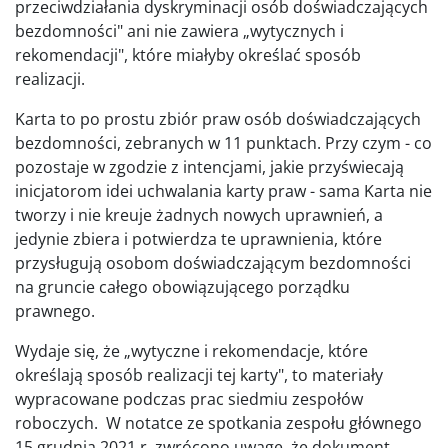
przeciwdziałania dyskryminacji osób doświadczających
bezdomności" ani nie zawiera „wytycznych i
rekomendacji", które miałyby określać sposób
realizacji.
Karta to po prostu zbiór praw osób doświadczających
bezdomności, zebranych w 11 punktach. Przy czym - co
pozostaje w zgodzie z intencjami, jakie przyświecają
inicjatorom idei uchwalania karty praw - sama Karta nie
tworzy i nie kreuje żadnych nowych uprawnień, a
jedynie zbiera i potwierdza te uprawnienia, które
przysługują osobom doświadczającym bezdomności
na gruncie całego obowiązującego porządku
prawnego.
Wydaje się, że „wytyczne i rekomendacje, które
określają sposób realizacji tej karty", to materiały
wypracowane podczas prac siedmiu zespołów
roboczych. W notatce ze spotkania zespołu głównego
15 grudnia 2021 r. zwrócono uwagę, że dokument