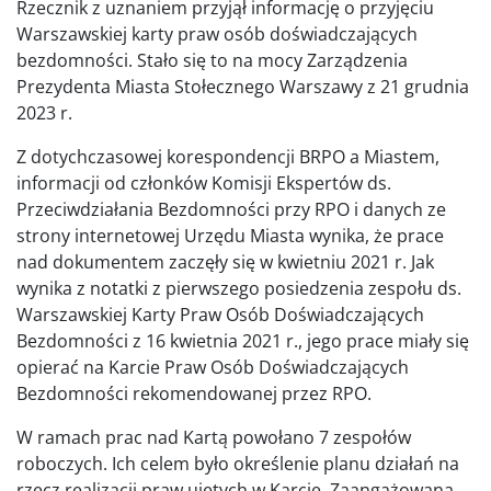
Rzecznik z uznaniem przyjął informację o przyjęciu
Warszawskiej karty praw osób doświadczających
bezdomności. Stało się to na mocy Zarządzenia
Prezydenta Miasta Stołecznego Warszawy z 21 grudnia
2023 r.
Z dotychczasowej korespondencji BRPO a Miastem,
informacji od członków Komisji Ekspertów ds.
Przeciwdziałania Bezdomności przy RPO i danych ze
strony internetowej Urzędu Miasta wynika, że prace
nad dokumentem zaczęły się w kwietniu 2021 r. Jak
wynika z notatki z pierwszego posiedzenia zespołu ds.
Warszawskiej Karty Praw Osób Doświadczających
Bezdomności z 16 kwietnia 2021 r., jego prace miały się
opierać na Karcie Praw Osób Doświadczających
Bezdomności rekomendowanej przez RPO.
W ramach prac nad Kartą powołano 7 zespołów
roboczych. Ich celem było określenie planu działań na
rzecz realizacji praw ujętych w Karcie. Zaangażowana