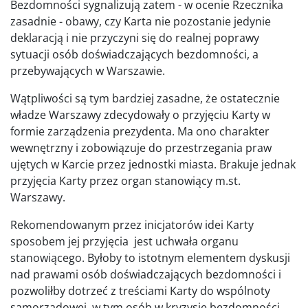
Bezdomności sygnalizują zatem - w ocenie Rzecznika
zasadnie - obawy, czy Karta nie pozostanie jedynie
deklaracją i nie przyczyni się do realnej poprawy
sytuacji osób doświadczających bezdomności, a
przebywających w Warszawie.
Wątpliwości są tym bardziej zasadne, że ostatecznie
władze Warszawy zdecydowały o przyjęciu Karty w
formie zarządzenia prezydenta. Ma ono charakter
wewnętrzny i zobowiązuje do przestrzegania praw
ujętych w Karcie przez jednostki miasta. Brakuje jednak
przyjęcia Karty przez organ stanowiący m.st.
Warszawy.
Rekomendowanym przez inicjatorów idei Karty
sposobem jej przyjęcia jest uchwała organu
stanowiącego. Byłoby to istotnym elementem dyskusji
nad prawami osób doświadczających bezdomności i
pozwoliłby dotrzeć z treściami Karty do wspólnoty
samorządowej, w tym osób w kryzysie bezdomności.