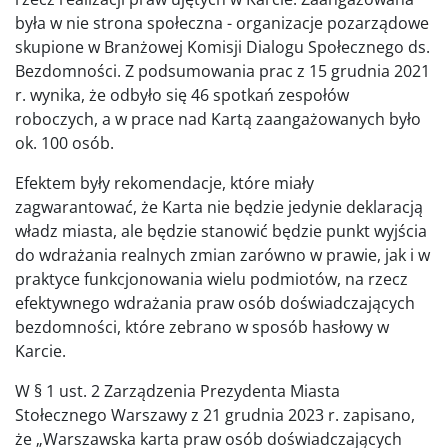
była w nie strona społeczna - organizacje pozarządowe
skupione w Branżowej Komisji Dialogu Społecznego ds.
Bezdomności. Z podsumowania prac z 15 grudnia 2021
r. wynika, że odbyło się 46 spotkań zespołów
roboczych, a w prace nad Kartą zaangażowanych było
ok. 100 osób.
Efektem były rekomendacje, które miały
zagwarantować, że Karta nie będzie jedynie deklaracją
władz miasta, ale będzie stanowić będzie punkt wyjścia
do wdrażania realnych zmian zarówno w prawie, jak i w
praktyce funkcjonowania wielu podmiotów, na rzecz
efektywnego wdrażania praw osób doświadczających
bezdomności, które zebrano w sposób hasłowy w
Karcie.
W § 1 ust. 2 Zarządzenia Prezydenta Miasta
Stołecznego Warszawy z 21 grudnia 2023 r. zapisano,
że „Warszawska karta praw osób doświadczających