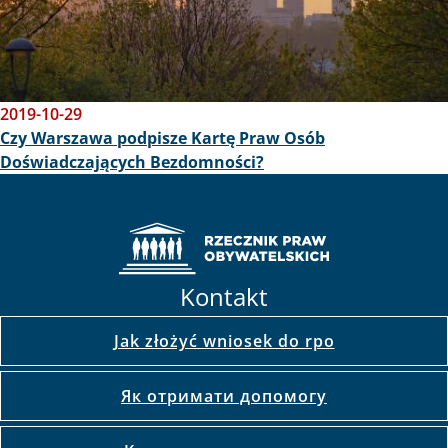
2019-10-29
Czy Warszawa podpisze Kartę Praw Osób
Doświadczających Bezdomności?
Kontakt
Jak złożyć wniosek do rpo
Як отримати допомогу