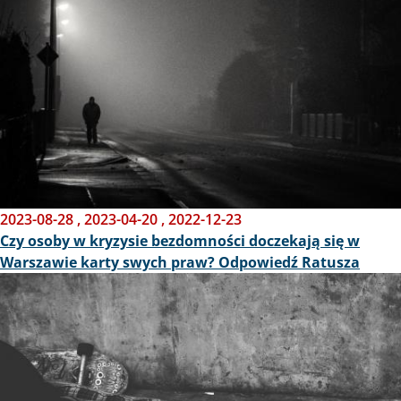
2023-08-28
,
2023-04-20
,
2022-12-23
Czy osoby w kryzysie bezdomności doczekają się w
Warszawie karty swych praw? Odpowiedź Ratusza
Obraz