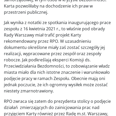
Karta pozwoliłaby na dochodzenie ich praw w
przestrzeni publicznej.
Jak wynika z notatki ze spotkania inaugurującego prace
zespołu z 16 kwietnia 2021 r., to właśnie pod obrady
Rady Warszawy miał trafić projekt Karty
rekomendowany przez RPO. W uzasadnieniu
dokumentu określone miały zaś zostać szczegóły jej
realizacji, wypracowane przez zespół oraz zespoły
robocze. Jak podkreślają eksperci Komisji ds.
Przeciwdziałania Bezdomności, to zobowiązanie władz
miasta miało dla nich istotne znaczenie i warunkowało
podjęcie pracy w ramach Zespołu. Obecnie mają oni
jednak poczucie, że ich ogromny wysiłek może zostać
niestety zmarnotrawiony.
RPO zwraca się zatem do prezydenta stolicy o podjęcie
działań zmierzających do zainicjowania prac nad
przyjęciem Karty również przez Radę m.st. Warszawy,