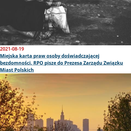
2021-08-19
Miejska karta praw osoby doświadczającej
bezdomności. RPO pisze do Prezesa Zarządu Związku
Miast Polskich
Obraz