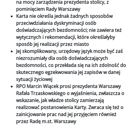
na mocy zarządzenia prezydenta stolicy, z
pominięciem Rady Warszawy
Karta nie określa jednak żadnych sposobów
przeciwdziałania dyskryminacji osób
doświadczających bezdomności; nie zawiera też
wytycznych i rekomendacji, które określałyby
sposób jej realizacji przez miasto
Jej skomplikowany, urzędowy język może być zaś
niezrozumiały dla osób doświadczających
bezdomności, co przekłada się na ich zdolność do
skutecznego egzekwowania jej zapisów w danej
sytuacji życiowej
RPO Marcin Wiącek prosi prezydenta Warszawy
Rafała Trzaskowskiego o wyjaśnienia, zwłaszcza o
wskazanie, jak władze stolicy zamierzają
realizować postanowienia Karty. Zwraca się też o
zainicjowanie prac nad jej przyjęciem również
przez Radę m.st. Warszawy