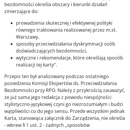
bezdomności określa obszary i kierunki działań
zmierzające do:
prowadzenia skutecznej i efektywnej polityki
równego traktowania realizowanej przez m.st.
Warszawy,
sposoby przeciwdziałania dyskryminacji osób
doświadczających bezdomności,
wytyczne i rekomendacje, które określają sposób
realizacji tej karty".
Przepis ten był analizowany podczas ostatniego
posiedzenia Komisji Ekspertów ds. Przeciwdziałania
Bezdomności przy RPO. Należy z przykrością zauważyć,
że już sama jego redakcja z powodu niespójności
stylistyczno-językowej czyni go niezrozumiałym i budzi
wątpliwości co do jego sensu. Przede wszystkim jednak
Karta, stanowiąca załącznik do Zarządzenia, nie określa
- wbrew § 1 ust. 2 - żadnych „sposobów