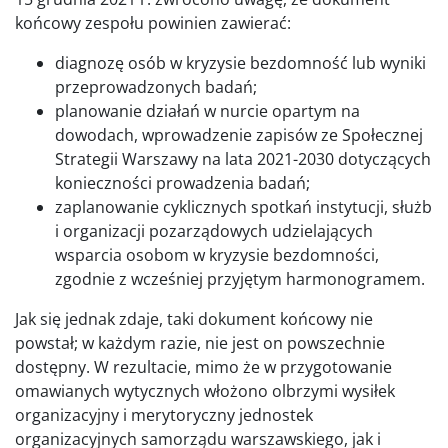
końcowy zespołu powinien zawierać:
diagnozę osób w kryzysie bezdomność lub wyniki
przeprowadzonych badań;
planowanie działań w nurcie opartym na
dowodach, wprowadzenie zapisów ze Społecznej
Strategii Warszawy na lata 2021-2030 dotyczących
konieczności prowadzenia badań;
zaplanowanie cyklicznych spotkań instytucji, służb
i organizacji pozarządowych udzielających
wsparcia osobom w kryzysie bezdomności,
zgodnie z wcześniej przyjętym harmonogramem.
Jak się jednak zdaje, taki dokument końcowy nie
powstał; w każdym razie, nie jest on powszechnie
dostępny. W rezultacie, mimo że w przygotowanie
omawianych wytycznych włożono olbrzymi wysiłek
organizacyjny i merytoryczny jednostek
organizacyjnych samorządu warszawskiego, jak i