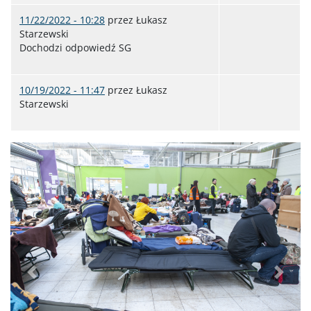
11/22/2022 - 10:28
przez
Łukasz
Starzewski
Dochodzi odpowiedź SG
10/19/2022 - 11:47
przez
Łukasz
Starzewski
Poprzednie
Dalej