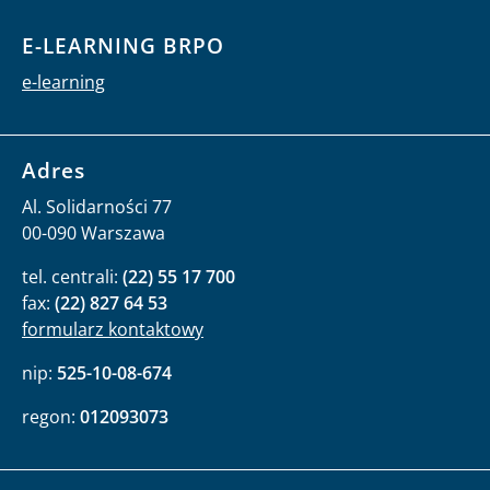
E-LEARNING BRPO
e-learning
Adres
Al. Solidarności 77
00-090 Warszawa
tel. centrali:
(22) 55 17 700
fax:
(22) 827 64 53
formularz kontaktowy
nip:
525-10-08-674
regon:
012093073