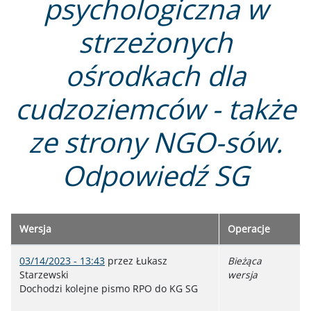
psychologiczna w
strzeżonych
ośrodkach dla
cudzoziemców - także
ze strony NGO-sów.
Odpowiedź SG
Wersja
Operacje
03/14/2023 - 13:43
przez
Łukasz
Bieżąca
Starzewski
wersja
Dochodzi kolejne pismo RPO do KG SG