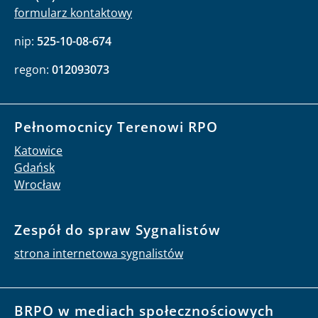
formularz kontaktowy
nip:
525-10-08-674
regon:
012093073
Pełnomocnicy Terenowi RPO
Katowice
Gdańsk
Wrocław
Zespół do spraw Sygnalistów
strona internetowa sygnalistów
BRPO w mediach społecznościowych