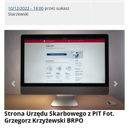
10/12/2022 - 14:00
przez
Łukasz
Starzewski
Poprzednie
Dalej
Strona Urzędu Skarbowego z PIT Fot.
Grzegorz Krzyżewski BRPO