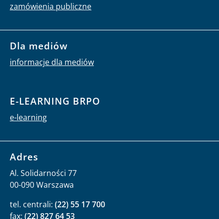
zamówienia publiczne
Dla mediów
informacje dla mediów
E-LEARNING BRPO
e-learning
Adres
Al. Solidarności 77
00-090 Warszawa
tel. centrali:
(22) 55 17 700
fax:
(22) 827 64 53