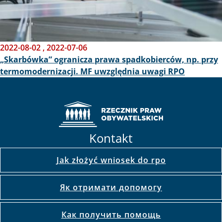
2022-08-02
,
2022-07-06
„Skarbówka” ogranicza prawa spadkobierców, np. przy
termomodernizacji. MF uwzględnia uwagi RPO
Kontakt
Jak złożyć wniosek do rpo
Як отримати допомогу
Как получить помощь