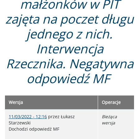
małżonków w PIT
zajęta na poczet długu
jednego z nich.
Interwencja
Rzecznika. Negatywna
odpowiedź MF
Wersja
Operacje
11/03/2022 - 12:16
przez
Łukasz
Bieżąca
Starzewski
wersja
Dochodzi odpowiedź MF