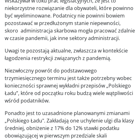
Wskazywał w toku prac legislacyjnych, że jest to
niekorzystne rozwiązanie dla obywateli, które powinno
być wyeliminowane. Podatnicy nie powinni bowiem
pozostawać w przedłużonym stanie niepewności,
skoro administracja skarbowa mogła pracować zdalnie
w czasie pandemii, jak inne sektory administracji.
Uwagi te pozostają aktualne, zwłaszcza w kontekście
łagodzenia restrykcji związanych z pandemią.
Niezwłoczny powrót do podstawowego
trzymiesięcznego terminu jest także potrzebny wobec
konieczności sprawnej wykładni przepisów „Polskiego
Ładu”, które od początku roku budzą wiele wątpliwości
wśród podatników.
Ponadto jest to uzasadnione planowanymi zmianami
„Polskiego Ładu". Zakładają one uchylenie ulgi dla klasy
średniej, obniżenie z 17% do 12% stawki podatku
obowiązującej w pierwszym przedziale skali