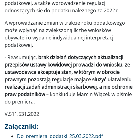
podatkowej, a także wprowadzenie regulacji
odnoszących się do podatku należnego za 2022 r.
A wprowadzanie zmian w trakcie roku podatkowego
może wpłynąć na zwiększoną liczbę wniosków
obywateli o wydanie indywidualnej interpretacji
podatkowej.
- Reasumując,
brak działań dotyczących aktualizacji
przepisów ustawy kowidowej prowadzi do wniosku, że
ustawodawca akceptuje stan, w którym w obrocie
prawnym pozostają regulacje mające służyć ułatwieniu
realizacji zadań administracji skarbowej, a nie ochronie
praw podatników
– konkluduje Marcin Wiącek w piśmie
do premiera.
V.511.531.2022
Załączniki:
Dokument
Do_premiera_podatki_25.03.2022.pdf