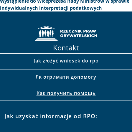
Wystąpienie do Wiceprezesa Rady Ministrów w sprawie
indywidualnych interpretacji podatkowych
Kontakt
Jak złożyć wniosek do rpo
Як отримати допомогу
Как получить помощь
Jak uzyskać informacje od RPO: