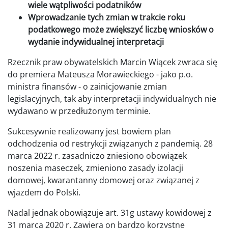
wiele wątpliwości podatników
Wprowadzanie tych zmian w trakcie roku
podatkowego może zwiększyć liczbę wniosków o
wydanie indywidualnej interpretacji
Rzecznik praw obywatelskich Marcin Wiącek zwraca się
do premiera Mateusza Morawieckiego - jako p.o.
ministra finansów - o zainicjowanie zmian
legislacyjnych, tak aby interpretacji indywidualnych nie
wydawano w przedłużonym terminie.
Sukcesywnie realizowany jest bowiem plan
odchodzenia od restrykcji związanych z pandemią. 28
marca 2022 r. zasadniczo zniesiono obowiązek
noszenia maseczek, zmieniono zasady izolacji
domowej, kwarantanny domowej oraz związanej z
wjazdem do Polski.
Nadal jednak obowiązuje art. 31g ustawy kowidowej z
31 marca 2020 r. Zawiera on bardzo korzystne