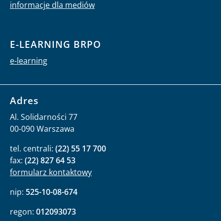
informacje dla mediów
E-LEARNING BRPO
e-learning
Adres
Al. Solidarności 77
00-090 Warszawa
tel. centrali:
(22) 55 17 700
fax:
(22) 827 64 53
formularz kontaktowy
nip:
525-10-08-674
regon:
012093073