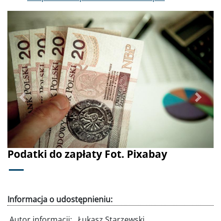
Poprzednie
Dalej
Podatki do zapłaty Fot. Pixabay
Informacja o udostępnieniu:
Autor informacji:
Łukasz Starzewski