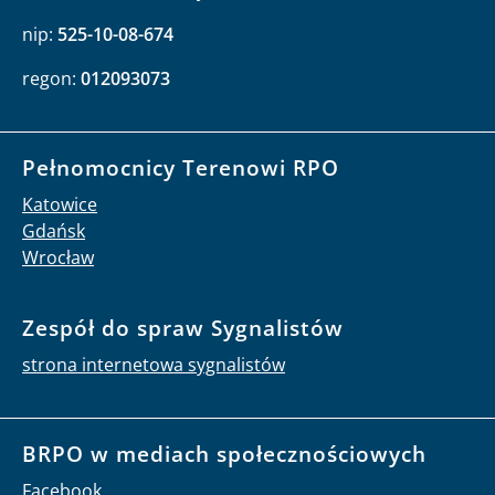
nip:
525-10-08-674
regon:
012093073
Pełnomocnicy Terenowi RPO
Katowice
Gdańsk
Wrocław
Zespół do spraw Sygnalistów
strona internetowa sygnalistów
BRPO w mediach społecznościowych
Facebook