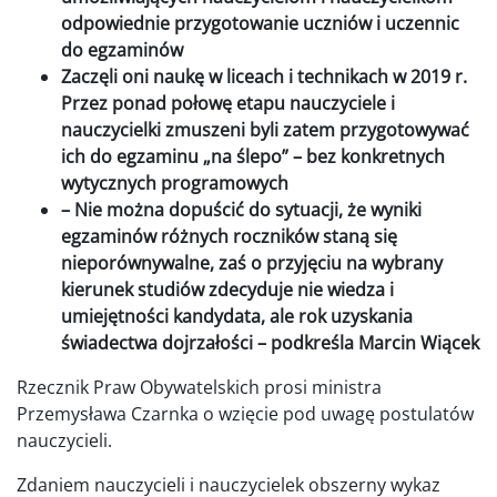
odpowiednie przygotowanie uczniów i uczennic
do egzaminów
Z
aczęli oni naukę w liceach i technikach w 2019 r.
Przez ponad połowę etapu nauczyciele i
nauczycielki zmuszeni byli zatem przygotowywać
ich do egzaminu „na ślepo” – bez konkretnych
wytycznych programowych
– Nie można dopuścić do sytuacji, że wyniki
egzaminów różnych roczników staną się
nieporównywalne, zaś o przyjęciu na wybrany
kierunek studiów zdecyduje nie wiedza i
umiejętności kandydata, ale rok uzyskania
świadectwa dojrzałości – podkreśla Marcin Wiącek
Rzecznik Praw Obywatelskich prosi ministra
Przemysława Czarnka o wzięcie pod uwagę postulatów
nauczycieli.
Zdaniem nauczycieli i nauczycielek obszerny wykaz