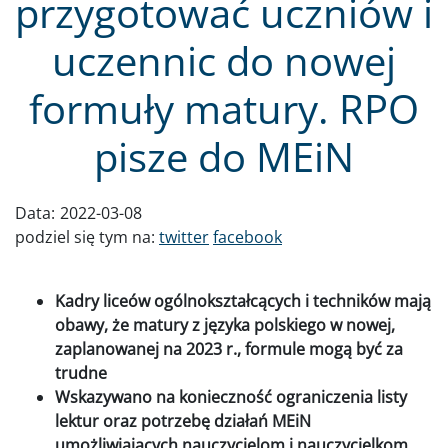
przygotować uczniów i
uczennic do nowej
formuły matury. RPO
pisze do MEiN
Data:
2022-03-08
podziel się tym na:
twitter
facebook
Kadry liceów ogólnokształcących i techników mają
obawy, że matury z języka polskiego w nowej,
zaplanowanej na 2023 r., formule mogą być za
trudne
Wskazywano na konieczność ograniczenia listy
lektur oraz potrzebę działań MEiN
umożliwiających nauczycielom i nauczycielkom