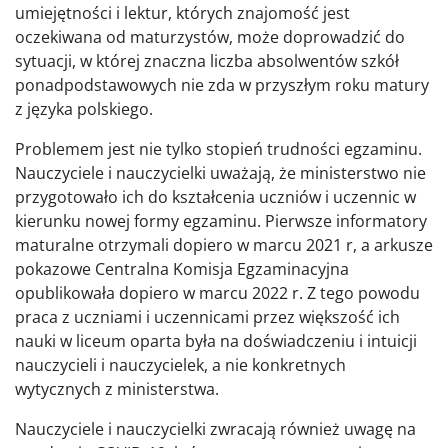
umiejętności i lektur, których znajomość jest
oczekiwana od maturzystów, może doprowadzić do
sytuacji, w której znaczna liczba absolwentów szkół
ponadpodstawowych nie zda w przyszłym roku matury
z języka polskiego.
Problemem jest nie tylko stopień trudności egzaminu.
Nauczyciele i nauczycielki uważają, że ministerstwo nie
przygotowało ich do kształcenia uczniów i uczennic w
kierunku nowej formy egzaminu. Pierwsze informatory
maturalne otrzymali dopiero w marcu 2021 r, a arkusze
pokazowe Centralna Komisja Egzaminacyjna
opublikowała dopiero w marcu 2022 r. Z tego powodu
praca z uczniami i uczennicami przez większość ich
nauki w liceum oparta była na doświadczeniu i intuicji
nauczycieli i nauczycielek, a nie konkretnych
wytycznych z ministerstwa.
Nauczyciele i nauczycielki zwracają również uwagę na