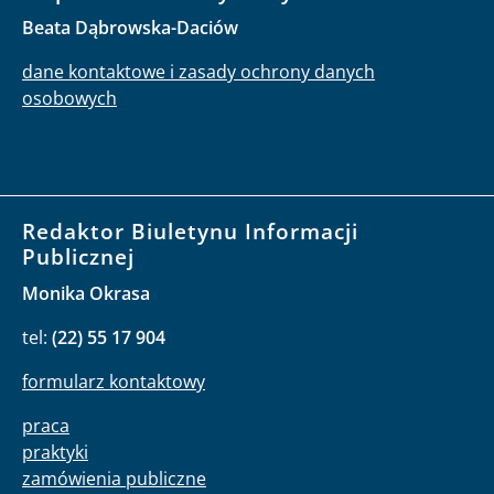
Beata Dąbrowska-Daciów
dane kontaktowe i zasady ochrony danych
osobowych
Redaktor Biuletynu Informacji
Publicznej
Monika Okrasa
tel:
(22) 55 17 904
formularz kontaktowy
praca
praktyki
zamówienia publiczne