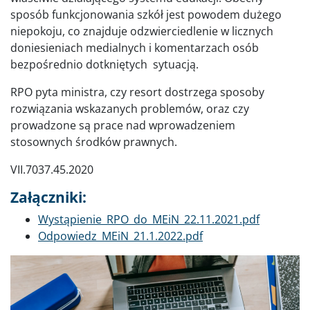
sposób funkcjonowania szkół jest powodem dużego
niepokoju, co znajduje odzwierciedlenie w licznych
doniesieniach medialnych i komentarzach osób
bezpośrednio dotkniętych sytuacją.
RPO pyta ministra, czy resort dostrzega sposoby
rozwiązania wskazanych problemów, oraz czy
prowadzone są prace nad wprowadzeniem
stosownych środków prawnych.
VII.7037.45.2020
Załączniki:
Dokument
Wystąpienie_RPO_do_MEiN_22.11.2021.pdf
Dokument
Odpowiedz_MEiN_21.1.2022.pdf