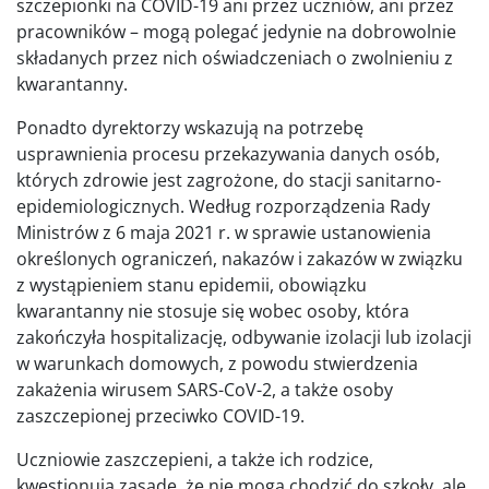
szczepionki na COVID-19 ani przez uczniów, ani przez
pracowników – mogą polegać jedynie na dobrowolnie
składanych przez nich oświadczeniach o zwolnieniu z
kwarantanny.
Ponadto dyrektorzy wskazują na potrzebę
usprawnienia procesu przekazywania danych osób,
których zdrowie jest zagrożone, do stacji sanitarno-
epidemiologicznych. Według rozporządzenia Rady
Ministrów z 6 maja 2021 r. w sprawie ustanowienia
określonych ograniczeń, nakazów i zakazów w związku
z wystąpieniem stanu epidemii, obowiązku
kwarantanny nie stosuje się wobec osoby, która
zakończyła hospitalizację, odbywanie izolacji lub izolacji
w warunkach domowych, z powodu stwierdzenia
zakażenia wirusem SARS-CoV-2, a także osoby
zaszczepionej przeciwko COVID-19.
Uczniowie zaszczepieni, a także ich rodzice,
kwestionują zasadę, że nie mogą chodzić do szkoły, ale