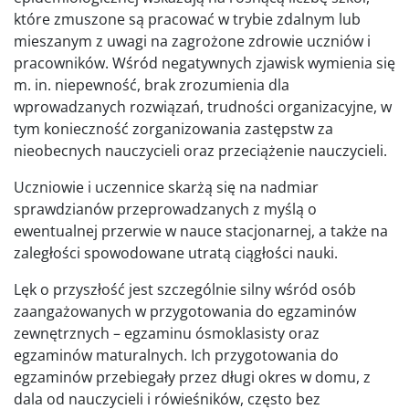
które zmuszone są pracować w trybie zdalnym lub
mieszanym z uwagi na zagrożone zdrowie uczniów i
pracowników. Wśród negatywnych zjawisk wymienia się
m. in. niepewność, brak zrozumienia dla
wprowadzanych rozwiązań, trudności organizacyjne, w
tym konieczność zorganizowania zastępstw za
nieobecnych nauczycieli oraz przeciążenie nauczycieli.
Uczniowie i uczennice skarżą się na nadmiar
sprawdzianów przeprowadzanych z myślą o
ewentualnej przerwie w nauce stacjonarnej, a także na
zaległości spowodowane utratą ciągłości nauki.
Lęk o przyszłość jest szczególnie silny wśród osób
zaangażowanych w przygotowania do egzaminów
zewnętrznych – egzaminu ósmoklasisty oraz
egzaminów maturalnych. Ich przygotowania do
egzaminów przebiegały przez długi okres w domu, z
dala od nauczycieli i rówieśników, często bez