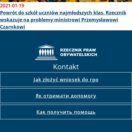
2021-01-19
Powrót do szkół uczniów najmłodszych klas. Rzecznik
wskazuje na problemy ministrowi Przemysławowi
Czarnkowi
Kontakt
Jak złożyć wniosek do rpo
Як отримати допомогу
Как получить помощь