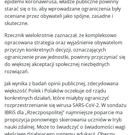
epidemii koronawirusa, władze publiczne powinny
starać się o to, aby wprowadzane ograniczenia były
oceniane przez obywateli jako spójne, zasadne i
skuteczne.
Rzecznik wielokrotnie zaznaczał, że kompleksowo
opracowana strategia oraz wyjaśnienie obywatelom
przyczyn konkretnych decyzji, oznaczających
ograniczenie praw jednostki, powinny przyczyniać się
do większej akceptacji społecznej niezbędnych
rozwiązań.
Jak wynika z badań opinii publicznej, zdecydowana
większość Polek i Polaków oczekuje od rządu
konkretnych działań, które miałyby ograniczyć
rozprzestrzenianie się wirusa SARS-CoV-2. W sondażu
IBRiS dla „Rzeczpospolitej” najmniejsze poparcie ma
propozycja ponownego skierowania uczniów w tryb
nauki zdalnej. Może to świadczyć o świadomości wagi
właściwie działającego systemu edukacji. Obecny