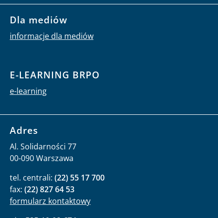
Dla mediów
informacje dla mediów
E-LEARNING BRPO
e-learning
Adres
Al. Solidarności 77
00-090 Warszawa
tel. centrali:
(22) 55 17 700
fax:
(22) 827 64 53
formularz kontaktowy