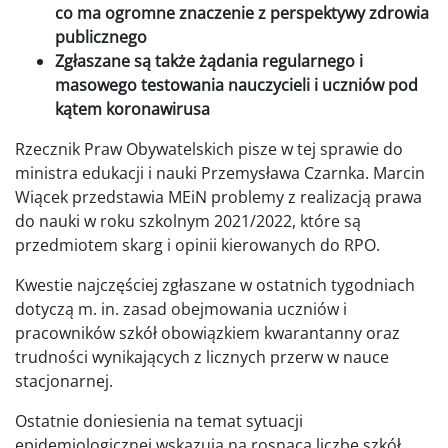
co ma ogromne znaczenie z perspektywy zdrowia
publicznego
Zgłaszane są także żądania regularnego i
masowego testowania nauczycieli i uczniów pod
kątem koronawirusa
Rzecznik Praw Obywatelskich pisze w tej sprawie do
ministra edukacji i nauki Przemysława Czarnka. Marcin
Wiącek przedstawia MEiN problemy z realizacją prawa
do nauki w roku szkolnym 2021/2022, które są
przedmiotem skarg i opinii kierowanych do RPO.
Kwestie najczęściej zgłaszane w ostatnich tygodniach
dotyczą m. in. zasad obejmowania uczniów i
pracowników szkół obowiązkiem kwarantanny oraz
trudności wynikających z licznych przerw w nauce
stacjonarnej.
Ostatnie doniesienia na temat sytuacji
epidemiologicznej wskazują na rosnącą liczbę szkół,