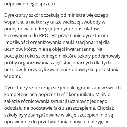
odpowiedniego sprzętu.
Dyrektorzy szkół oczekują od ministra większego
wsparcia, a niektórzy także większej swobody w
podejmowaniu decyzji. Jednym z postulatów
kierowanych do RPO jest przyznanie dyrektorom
możliwości organizowania nauki stacjonarnej dla
uczniów, którzy nie są objęci kwarantanną. Na
początku roku szkolnego niektóre szkoły podejmowały
próby organizowania zajęć stacjonarnych dla tych
uczniów, którzy byli zwolnieni z obowiązku pozostania
w domu.
Dyrektorzy szkół czują się jednak ograniczani w swoich
kompetencjach poprzez treść komunikatu MEiN o
zakazie różnicowania sytuacji uczniów z jednego
oddziału na podstawie faktu zaszczepienia. Chociaż
szkoły były zaangażowane w akcję szczepień, nie są
uprawnione do przetwarzania danych o przyjęciu