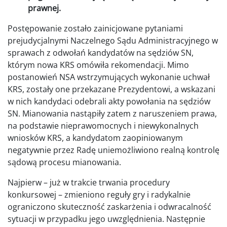
prawnej.
Postępowanie zostało zainicjowane pytaniami
prejudycjalnymi Naczelnego Sądu Administracyjnego w
sprawach z odwołań kandydatów na sędziów SN,
którym nowa KRS omówiła rekomendacji. Mimo
postanowień NSA wstrzymujących wykonanie uchwał
KRS, zostały one przekazane Prezydentowi, a wskazani
w nich kandydaci odebrali akty powołania na sędziów
SN. Mianowania nastąpiły zatem z naruszeniem prawa,
na podstawie nieprawomocnych i niewykonalnych
wniosków KRS, a kandydatom zaopiniowanym
negatywnie przez Radę uniemożliwiono realną kontrolę
sądową procesu mianowania.
Najpierw – już w trakcie trwania procedury
konkursowej – zmieniono reguły gry i radykalnie
ograniczono skuteczność zaskarżenia i odwracalność
sytuacji w przypadku jego uwzględnienia. Następnie