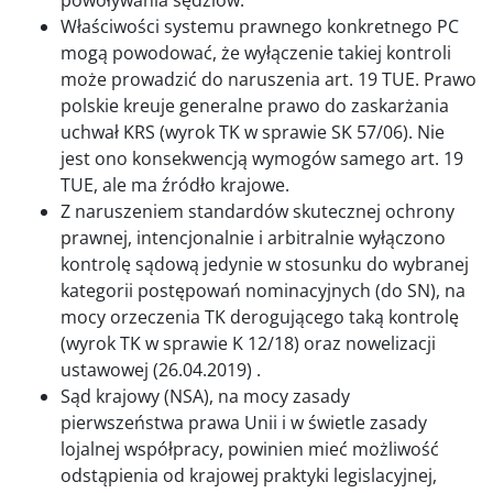
Właściwości systemu prawnego konkretnego PC
mogą powodować, że wyłączenie takiej kontroli
może prowadzić do naruszenia art. 19 TUE. Prawo
polskie kreuje generalne prawo do zaskarżania
uchwał KRS (wyrok TK w sprawie SK 57/06). Nie
jest ono konsekwencją wymogów samego art. 19
TUE, ale ma źródło krajowe.
Z naruszeniem standardów skutecznej ochrony
prawnej, intencjonalnie i arbitralnie wyłączono
kontrolę sądową jedynie w stosunku do wybranej
kategorii postępowań nominacyjnych (do SN), na
mocy orzeczenia TK derogującego taką kontrolę
(wyrok TK w sprawie K 12/18) oraz nowelizacji
ustawowej (26.04.2019) .
Sąd krajowy (NSA), na mocy zasady
pierwszeństwa prawa Unii i w świetle zasady
lojalnej współpracy, powinien mieć możliwość
odstąpienia od krajowej praktyki legislacyjnej,