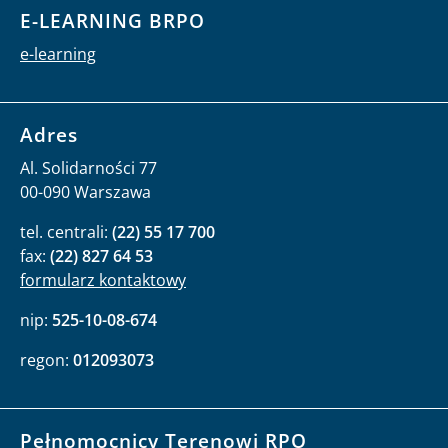
E-LEARNING BRPO
e-learning
Adres
Al. Solidarności 77
00-090 Warszawa
tel. centrali:
(22) 55 17 700
fax:
(22) 827 64 53
formularz kontaktowy
nip:
525-10-08-674
regon:
012093073
Pełnomocnicy Terenowi RPO