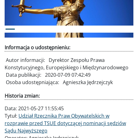
Informacja o udostępnieniu:
Autor informacji:
Dyrektor Zespołu Prawa
Konstytucyjnego, Europejskiego i Międzynarodowego
Data publikacji:
2020-07-09 07:42:49
Osoba udostępniająca:
Agnieszka Jędrzejczyk
Historia zmian:
Data:
2021-05-27 11:55:45
Tytuł:
Udział Rzecznika Praw Obywatelskich w
rozprawie przed TSUE dotyczącej nominacji sędziów
Sądu Najwyższego
Operator:
Agnieszka Jędrzejczyk