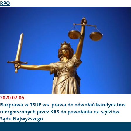
RPO
Obraz
2020-07-06
Rozprawa w TSUE ws. prawa do odwołań kandydatów
niezgłoszonych przez KRS do powołania na sędziów
Sądu Najwyższego