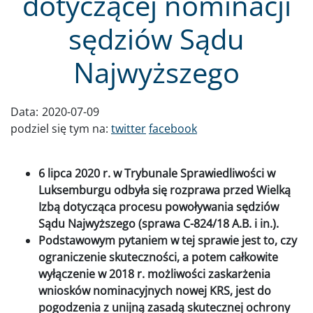
dotyczącej nominacji
sędziów Sądu
Najwyższego
Data:
2020-07-09
podziel się tym na:
twitter
facebook
6 lipca 2020 r. w Trybunale Sprawiedliwości w
Luksemburgu odbyła się rozprawa przed Wielką
Izbą dotycząca procesu powoływania sędziów
Sądu Najwyższego (sprawa C-824/18 A.B. i in.).
Podstawowym pytaniem w tej sprawie jest to, czy
ograniczenie skuteczności, a potem całkowite
wyłączenie w 2018 r. możliwości zaskarżenia
wniosków nominacyjnych nowej KRS, jest do
pogodzenia z unijną zasadą skutecznej ochrony