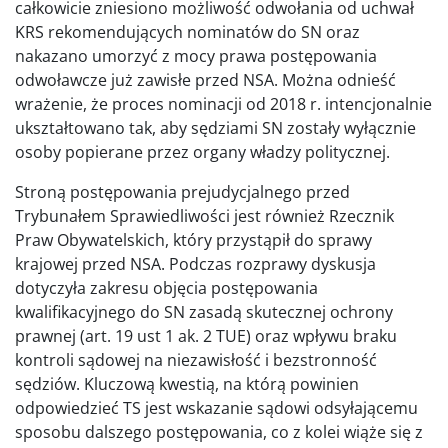
całkowicie zniesiono możliwość odwołania od uchwał
KRS rekomendujących nominatów do SN oraz
nakazano umorzyć z mocy prawa postępowania
odwoławcze już zawisłe przed NSA. Można odnieść
wrażenie, że proces nominacji od 2018 r. intencjonalnie
ukształtowano tak, aby sędziami SN zostały wyłącznie
osoby popierane przez organy władzy politycznej.
Stroną postępowania prejudycjalnego przed
Trybunałem Sprawiedliwości jest również Rzecznik
Praw Obywatelskich, który przystąpił do sprawy
krajowej przed NSA. Podczas rozprawy dyskusja
dotyczyła zakresu objęcia postępowania
kwalifikacyjnego do SN zasadą skutecznej ochrony
prawnej (art. 19 ust 1 ak. 2 TUE) oraz wpływu braku
kontroli sądowej na niezawisłość i bezstronność
sędziów. Kluczową kwestią, na którą powinien
odpowiedzieć TS jest wskazanie sądowi odsyłającemu
sposobu dalszego postępowania, co z kolei wiąże się z