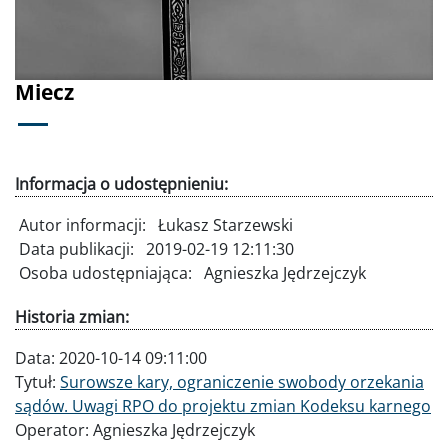
Miecz
Informacja o udostępnieniu:
Autor informacji:
Łukasz Starzewski
Data publikacji:
2019-02-19 12:11:30
Osoba udostępniająca:
Agnieszka Jędrzejczyk
Historia zmian:
Data:
2020-10-14 09:11:00
Tytuł:
Surowsze kary, ograniczenie swobody orzekania
sądów. Uwagi RPO do projektu zmian Kodeksu karnego
Operator:
Agnieszka Jędrzejczyk