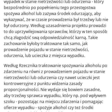
wypadek w stanie nietrzeźwości lub odurzenia - który
bezpośrednio po popełnieniu tego przestępstwa
spożywa alkohol lub zażywa środek odurzający, aby
wykazywać, że w czasie prowadzenia był trzeźwy lub nie
był odurzony. Według uzasadnienia projektu prowadzi
to do uprzywilejowania sprawców, którzy w ten sposób
chcą złagodzić swą odpowiedzialność karną. Takie
zachowanie byłoby traktowane tak samo, jak
prowadzenie pojazdu w stanie nietrzeźwości,
odurzenia, lub ucieczka z miejsca wypadku.
Według Rzecznika traktowanie spożywania alkoholu po
zdarzeniu na równi z prowadzeniem pojazdu w stanie
nietrzeźwości lub odurzenia czy nawet ucieczki jest
kontrowersyjne z punktu widzenia zasady
proporcjonalności. Nie wydaje się bowiem zasadne,
aby trzeźwy sprawca wypadku, który np. pod wpływem
szoku - pozostając na miejscu zdarzenia i pomagając
ofierze wypadku - spożyje alkohol czy też środki