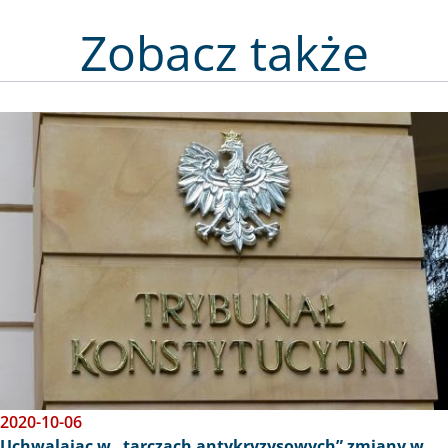
Zobacz także
Obraz
2020-10-06
Uchwalając w „tarczach antykryzysowych” zmiany w