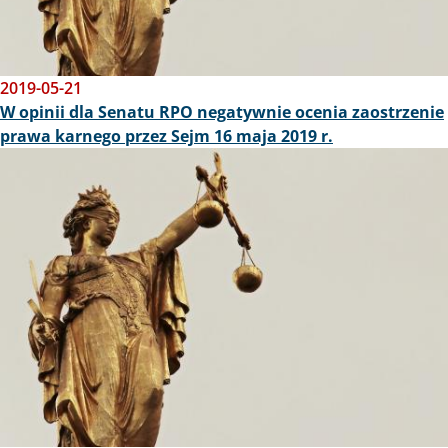
2019-05-21
W opinii dla Senatu RPO negatywnie ocenia zaostrzenie
prawa karnego przez Sejm 16 maja 2019 r.
Obraz