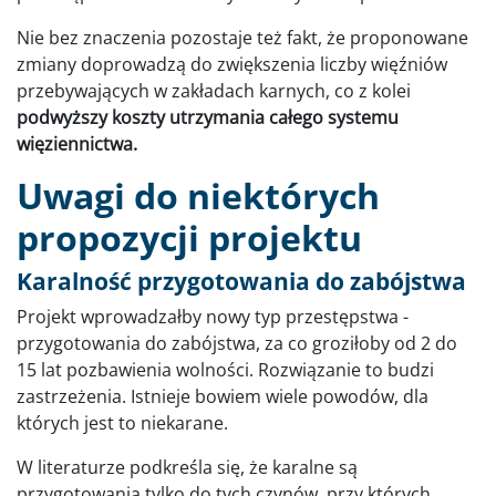
Nie bez znaczenia pozostaje też fakt, że proponowane
zmiany doprowadzą do zwiększenia liczby więźniów
przebywających w zakładach karnych, co z kolei
podwyższy koszty utrzymania całego systemu
więziennictwa.
Uwagi do niektórych
propozycji projektu
Karalność przygotowania do zabójstwa
Projekt wprowadzałby nowy typ przestępstwa -
przygotowania do zabójstwa, za co groziłoby od 2 do
15 lat pozbawienia wolności. Rozwiązanie to budzi
zastrzeżenia. Istnieje bowiem wiele powodów, dla
których jest to niekarane.
W literaturze podkreśla się, że karalne są
przygotowania tylko do tych czynów, przy których