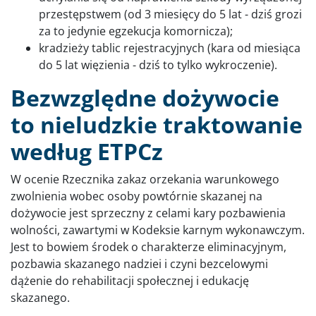
przestępstwem (od 3 miesięcy do 5 lat - dziś grozi
za to jedynie egzekucja komornicza);
kradzieży tablic rejestracyjnych (kara od miesiąca
do 5 lat więzienia - dziś to tylko wykroczenie).
Bezwzględne dożywocie
to nieludzkie traktowanie
według ETPCz
W ocenie Rzecznika zakaz orzekania warunkowego
zwolnienia wobec osoby powtórnie skazanej na
dożywocie jest sprzeczny z celami kary pozbawienia
wolności, zawartymi w Kodeksie karnym wykonawczym.
Jest to bowiem środek o charakterze eliminacyjnym,
pozbawia skazanego nadziei i czyni bezcelowymi
dążenie do rehabilitacji społecznej i edukację
skazanego.