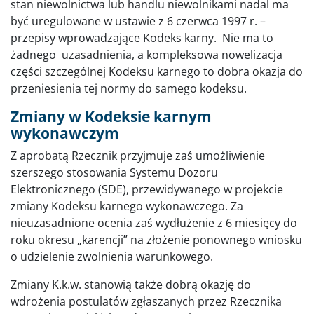
stan niewolnictwa lub handlu niewolnikami nadal ma
być uregulowane w ustawie z 6 czerwca 1997 r. –
przepisy wprowadzające Kodeks karny. Nie ma to
żadnego uzasadnienia, a kompleksowa nowelizacja
części szczególnej Kodeksu karnego to dobra okazja do
przeniesienia tej normy do samego kodeksu.
Zmiany w Kodeksie karnym
wykonawczym
Z aprobatą Rzecznik przyjmuje zaś umożliwienie
szerszego stosowania Systemu Dozoru
Elektronicznego (SDE), przewidywanego w projekcie
zmiany Kodeksu karnego wykonawczego. Za
nieuzasadnione ocenia zaś wydłużenie z 6 miesięcy do
roku okresu „karencji” na złożenie ponownego wniosku
o udzielenie zwolnienia warunkowego.
Zmiany K.k.w. stanowią także dobrą okazję do
wdrożenia postulatów zgłaszanych przez Rzecznika