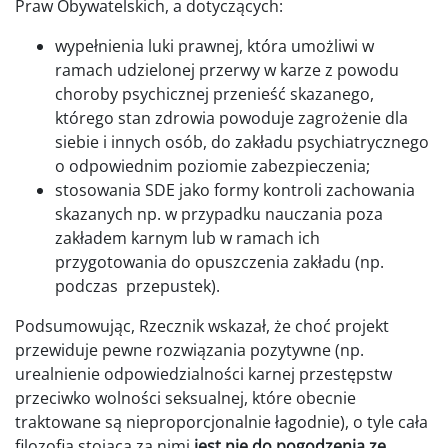
Praw Obywatelskich, a dotyczących:
wypełnienia luki prawnej, która umożliwi w
ramach udzielonej przerwy w karze z powodu
choroby psychicznej przenieść skazanego,
którego stan zdrowia powoduje zagrożenie dla
siebie i innych osób, do zakładu psychiatrycznego
o odpowiednim poziomie zabezpieczenia;
stosowania SDE jako formy kontroli zachowania
skazanych np. w przypadku nauczania poza
zakładem karnym lub w ramach ich
przygotowania do opuszczenia zakładu (np.
podczas przepustek).
Podsumowując, Rzecznik wskazał, że choć projekt
przewiduje pewne rozwiązania pozytywne (np.
urealnienie odpowiedzialności karnej przestępstw
przeciwko wolności seksualnej, które obecnie
traktowane są nieproporcjonalnie łagodnie), o tyle cała
filozofia stojąca za nimi
jest nie do pogodzenia ze