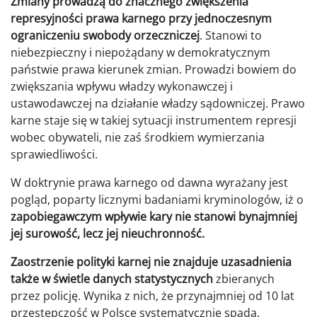
Zmiany prowadzą do znacznego zwiększenia
represyjności prawa karnego przy jednoczesnym
ograniczeniu swobody orzeczniczej
. Stanowi to
niebezpieczny i niepożądany w demokratycznym
państwie prawa kierunek zmian. Prowadzi bowiem do
zwiększania wpływu władzy wykonawczej i
ustawodawczej na działanie władzy sądowniczej. Prawo
karne staje się w takiej sytuacji instrumentem represji
wobec obywateli, nie zaś środkiem wymierzania
sprawiedliwości.
W doktrynie prawa karnego od dawna wyrażany jest
pogląd, poparty licznymi badaniami kryminologów, iż o
zapobiegawczym wpływie kary nie stanowi bynajmniej
jej surowość, lecz jej nieuchronność.
Zaostrzenie polityki karnej nie znajduje uzasadnienia
także w świetle danych statystycznych
zbieranych
przez policję. Wynika z nich, że przynajmniej od 10 lat
przestępczość w Polsce systematycznie spada.