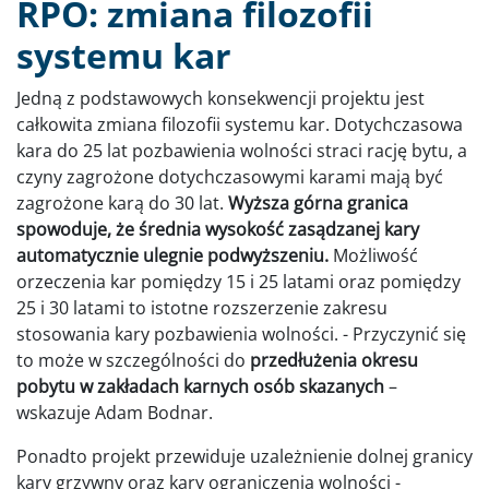
RPO: zmiana filozofii
systemu kar
Jedną z podstawowych konsekwencji projektu jest
całkowita zmiana filozofii systemu kar. Dotychczasowa
kara do 25 lat pozbawienia wolności straci rację bytu, a
czyny zagrożone dotychczasowymi karami mają być
zagrożone karą do 30 lat.
Wyższa górna granica
spowoduje, że średnia wysokość zasądzanej kary
automatycznie ulegnie podwyższeniu.
Możliwość
orzeczenia kar pomiędzy 15 i 25 latami oraz pomiędzy
25 i 30 latami to istotne rozszerzenie zakresu
stosowania kary pozbawienia wolności. - Przyczynić się
to może w szczególności do
przedłużenia okresu
pobytu w zakładach karnych osób skazanych
–
wskazuje Adam Bodnar.
Ponadto projekt przewiduje uzależnienie dolnej granicy
kary grzywny oraz kary ograniczenia wolności -