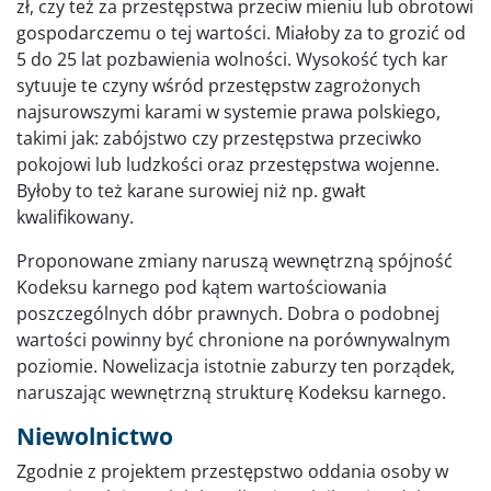
zł, czy też za przestępstwa przeciw mieniu lub obrotowi
gospodarczemu o tej wartości. Miałoby za to grozić od
5 do 25 lat pozbawienia wolności. Wysokość tych kar
sytuuje te czyny wśród przestępstw zagrożonych
najsurowszymi karami w systemie prawa polskiego,
takimi jak: zabójstwo czy przestępstwa przeciwko
pokojowi lub ludzkości oraz przestępstwa wojenne.
Byłoby to też karane surowiej niż np. gwałt
kwalifikowany.
Proponowane zmiany naruszą wewnętrzną spójność
Kodeksu karnego pod kątem wartościowania
poszczególnych dóbr prawnych. Dobra o podobnej
wartości powinny być chronione na porównywalnym
poziomie. Nowelizacja istotnie zaburzy ten porządek,
naruszając wewnętrzną strukturę Kodeksu karnego.
Niewolnictwo
Zgodnie z projektem przestępstwo oddania osoby w