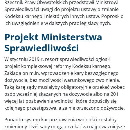
Rzecznik Praw Obywatelskich przedstawił Ministrowi
Sprawiedliwości uwagi do projektu ustawy o zmianie
Kodeksu karnego i niektórych innych ustaw. Poprosił o
ich uwzględnienie w dalszych prac legislacyjnych.
Projekt Ministerstwa
Sprawiedliwości
W styczniu 2019 r. resort sprawiedliwości ogłosił
projekt kompleksowej reformy Kodeksu karnego.
Zakłada on m.in. wprowadzenie kary bezwzględnego
dożywocia, bez możliwości warunkowego zwolnienia.
Taką karę sądy musiałyby obligatoryjnie orzekać wobec
osób wcześniej skazanych na dożywocie albo na 20 i
więcej lat pozbawienia wolności, które dopuściły się
kolejnego przestępstwa, a za nie orzeczono dożywocie.
Ponadto system kar pozbawienia wolności zostałby
zmieniony. Dziś sądy mogą orzekać za najpoważniejsze