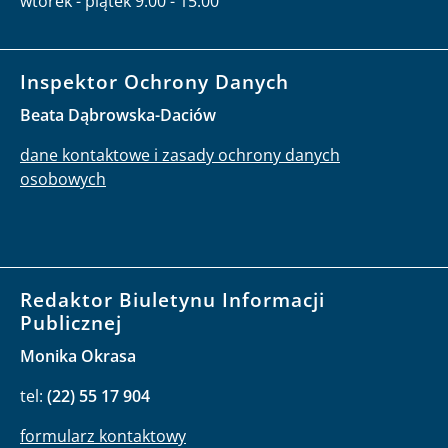
wtorek - piątek 9:00 - 15:00
Inspektor Ochrony Danych
Beata Dąbrowska-Daciów
dane kontaktowe i zasady ochrony danych
osobowych
Redaktor Biuletynu Informacji
Publicznej
Monika Okrasa
tel:
(22) 55 17 904
formularz kontaktowy