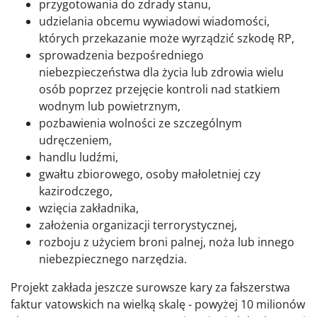
przygotowania do zdrady stanu,
udzielania obcemu wywiadowi wiadomości,
których przekazanie może wyrządzić szkodę RP,
sprowadzenia bezpośredniego
niebezpieczeństwa dla życia lub zdrowia wielu
osób poprzez przejęcie kontroli nad statkiem
wodnym lub powietrznym,
pozbawienia wolności ze szczególnym
udręczeniem,
handlu ludźmi,
gwałtu zbiorowego, osoby małoletniej czy
kazirodczego,
wzięcia zakładnika,
założenia organizacji terrorystycznej,
rozboju z użyciem broni palnej, noża lub innego
niebezpiecznego narzędzia.
Projekt zakłada jeszcze surowsze kary za fałszerstwa
faktur vatowskich na wielką skalę - powyżej 10 milionów