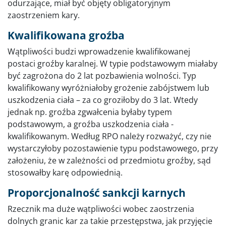
odurzające, miał być objęty obligatoryjnym
zaostrzeniem kary.
Kwalifikowana groźba
Wątpliwości budzi wprowadzenie kwalifikowanej
postaci groźby karalnej. W typie podstawowym miałaby
być zagrożona do 2 lat pozbawienia wolności. Typ
kwalifikowany wyróżniałoby grożenie zabójstwem lub
uszkodzenia ciała – za co groziłoby do 3 lat. Wtedy
jednak np. groźba zgwałcenia byłaby typem
podstawowym, a groźba uszkodzenia ciała -
kwalifikowanym. Według RPO należy rozważyć, czy nie
wystarczyłoby pozostawienie typu podstawowego, przy
założeniu, że w zależności od przedmiotu groźby, sąd
stosowałby karę odpowiednią.
Proporcjonalność sankcji karnych
Rzecznik ma duże wątpliwości wobec zaostrzenia
dolnych granic kar za takie przestępstwa, jak przyjęcie