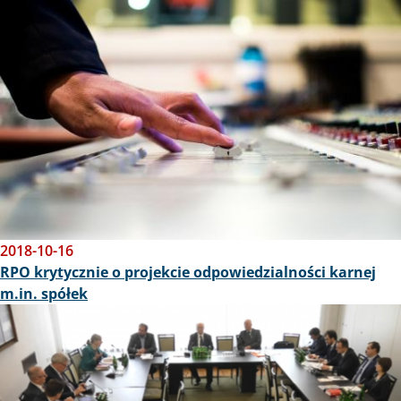
2018-10-16
RPO krytycznie o projekcie odpowiedzialności karnej
m.in. spółek
Obraz