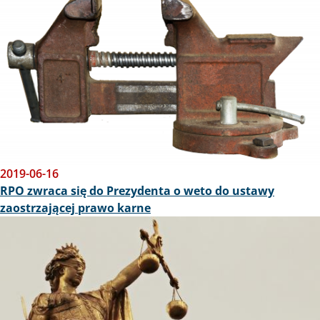
2019-06-16
RPO zwraca się do Prezydenta o weto do ustawy
zaostrzającej prawo karne
Obraz