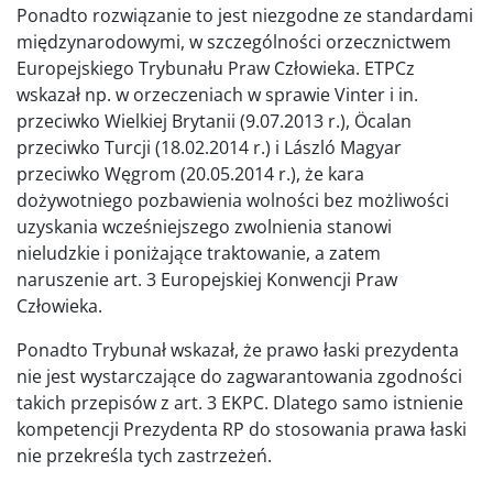
Ponadto rozwiązanie to jest niezgodne ze standardami
międzynarodowymi, w szczególności orzecznictwem
Europejskiego Trybunału Praw Człowieka. ETPCz
wskazał np. w orzeczeniach w sprawie Vinter i in.
przeciwko Wielkiej Brytanii (9.07.2013 r.), Öcalan
przeciwko Turcji (18.02.2014 r.) i László Magyar
przeciwko Węgrom (20.05.2014 r.), że kara
dożywotniego pozbawienia wolności bez możliwości
uzyskania wcześniejszego zwolnienia stanowi
nieludzkie i poniżające traktowanie, a zatem
naruszenie art. 3 Europejskiej Konwencji Praw
Człowieka.
Ponadto Trybunał wskazał, że prawo łaski prezydenta
nie jest wystarczające do zagwarantowania zgodności
takich przepisów z art. 3 EKPC. Dlatego samo istnienie
kompetencji Prezydenta RP do stosowania prawa łaski
nie przekreśla tych zastrzeżeń.