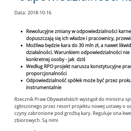
Data:
2018-10-16
Rewolucyjne zmiany w odpowiedzialności karnej
dopuszczają się ich władze i pracownicy, przewi
Możliwa będzie kara do 30 mln zł, a nawet likwid
działalności. Warunkiem odpowiedzialności ni
konkretnej osoby - jak dziś
Według RPO projekt narusza konstytucyjne pra
proporcjonalności
Odpowiedzialność spółek może być przez proku
instrumentalnie
Rzecznik Praw Obywatelskich wystąpił do ministra sp
zgłoszonego przez resort projektu nowej ustawy o 
czyny zabronione pod groźbą kary. Reguluje ona kw
zbiorowych. Są nimi