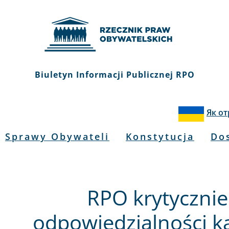
Biuletyn Informacji Publicznej RPO
Як о
Sprawy Obywateli
Konstytucja
Do
RPO krytycznie
odpowiedzialności ka