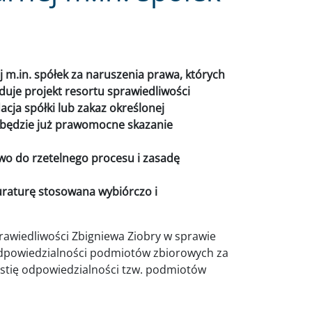
 m.in. spółek za naruszenia prawa, których
duje projekt resortu sprawiedliwości
acja spółki lub zakaz określonej
e będzie już prawomocne skazanie
wo do rzetelnego procesu i zasadę
raturę stosowana wybiórczo i
rawiedliwości Zbigniewa Ziobry w sprawie
odpowiedzialności podmiotów zbiorowych za
estię odpowiedzialności tzw. podmiotów