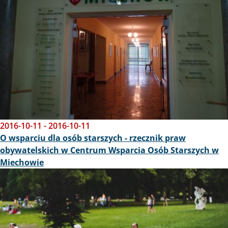
2016-10-11
-
2016-10-11
O wsparciu dla osób starszych - rzecznik praw
obywatelskich w Centrum Wsparcia Osób Starszych w
Miechowie
Obraz