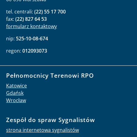
tel. centrali:
(22) 55 17 700
fax:
(22) 827 64 53
formularz kontaktowy
nip:
525-10-08-674
regon:
012093073
Pełnomocnicy Terenowi RPO
Katowice
Gdańsk
Wrocław
Zespół do spraw Sygnalistów
strona internetowa sygnalistów