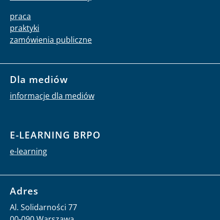
praca
praktyki
zamówienia publiczne
Dla mediów
informacje dla mediów
E-LEARNING BRPO
e-learning
Adres
Al. Solidarności 77
00-090 Warszawa