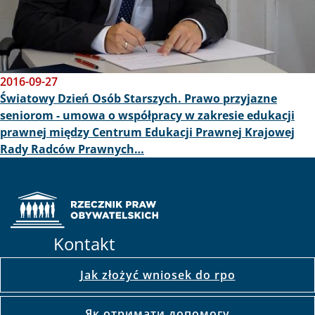
2016-09-27
Światowy Dzień Osób Starszych. Prawo przyjazne
seniorom - umowa o współpracy w zakresie edukacji
prawnej między Centrum Edukacji Prawnej Krajowej
Rady Radców Prawnych…
Kontakt
Jak złożyć wniosek do rpo
Як отримати допомогу