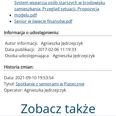
Dokument
System wsparcia osób starszych w środowisku
zamieszkania. Przegląd sytuacji. Propozycja
modelu.pdf
Dokument
Senior w świecie finansów.pdf
Informacja o udostępnieniu:
Autor informacji:
Agnieszka Jędrzejczyk
Data publikacji:
2017-02-06 11:19:33
Osoba udostępniająca:
Agnieszka Jędrzejczyk
Historia zmian:
Data:
2021-09-10 19:53:54
Tytuł:
Spotkanie z seniorami w Piasecznie
Operator:
Agnieszka Jędrzejczyk
Zobacz także