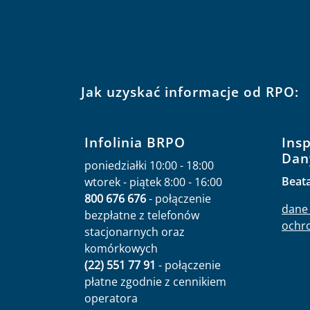
Jak uzyskać informacje od RPO:
Infolinia BRPO
Ins
Dan
poniedziałki 10:00 - 18:00
Beat
wtorek - piątek 8:00 - 16:00
800 676 676
- połączenie
dane 
bezpłatne z telefonów
ochr
stacjonarnych oraz
komórkowych
(22) 551 77 91
- połączenie
płatne zgodnie z cennikiem
operatora