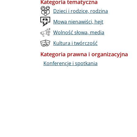
Kategoria tematyczna
Dzieci i rodzice, rodzina
Mowa nienawiści, hejt
Wolność słowa, media
Kultura i twórczość
Kategoria prawna i organizacyjna
Konferencje i spotkania