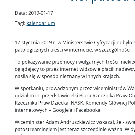
Data:
2019-01-17
Tagi:
kalendarium
17 stycznia 2019 r. w Ministerstwie Cyfryzacji odbył
patologicznych treści w internecie, w szczególności
To pokazywanie przemocy i wulgarnych treści, nieki
oglądający to przez internet widzowie płacili nadawcy
nasila się w sposób nieznany w innych krajach.
W spotkaniu, prowadzonym przez wiceministrów Wan
udział m.in. przedstawicielki Biura Rzecznika Praw O
Rzecznika Praw Dziecka, NASK, Komendy Głównej Policj
internetowych – Google’a i Facebooka.
Wiceminister Adam Andruszkiewicz wskazał, że - zwła
patostreamingiem jest teraz szczególnie ważna. W dy