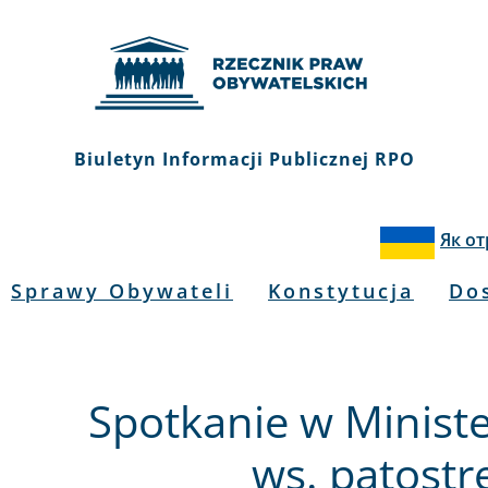
Biuletyn Informacji Publicznej RPO
Як о
Sprawy Obywateli
Konstytucja
Do
Spotkanie w Ministe
ws. patost