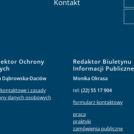
Kontakt
pektor Ochrony
Redaktor Biuletynu
ych
Informacji Publiczne
a Dąbrowska-Daciów
Monika Okrasa
kontaktowe i zasady
tel:
(22) 55 17 904
ony danych osobowych
formularz kontaktowy
praca
praktyki
zamówienia publiczne