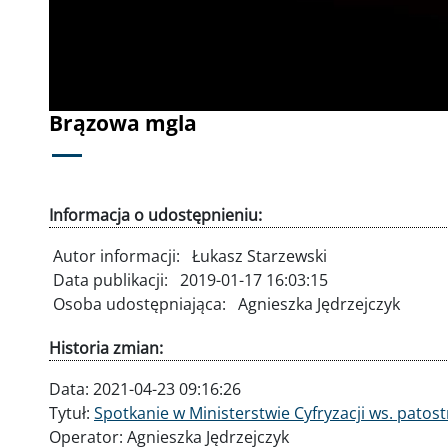
Brązowa mgla
Informacja o udostępnieniu:
Autor informacji:
Łukasz Starzewski
Data publikacji:
2019-01-17 16:03:15
Osoba udostępniająca:
Agnieszka Jędrzejczyk
Historia zmian:
Data:
2021-04-23 09:16:26
Tytuł:
Spotkanie w Ministerstwie Cyfryzacji ws. pato
Operator:
Agnieszka Jędrzejczyk