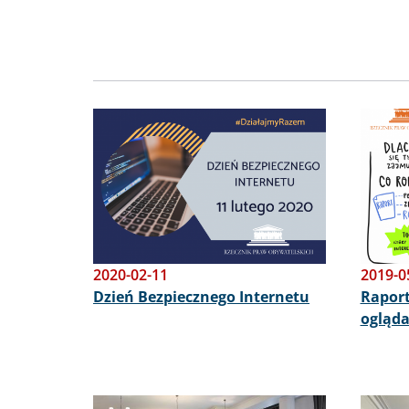
Obraz
Obraz
2020-02-11
2019-0
Dzień Bezpiecznego Internetu
Raport
ogląda
Obraz
Obraz