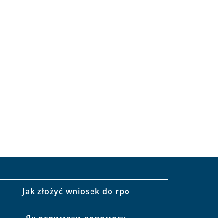
Jak złożyć wniosek do rpo
Як отримати допомогу