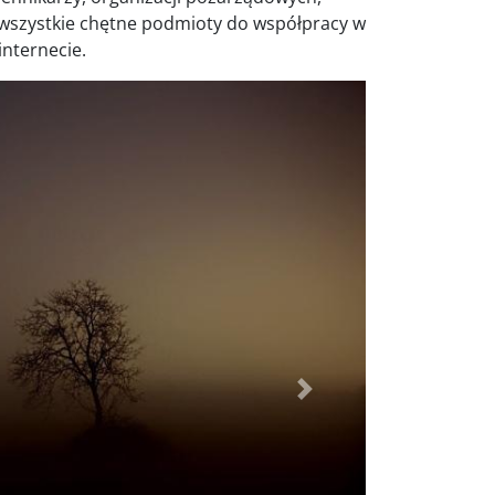
ły wszystkie chętne podmioty do współpracy w
nternecie.
Dalej