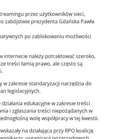
treamingu przez użytkowników sieci,
 po zabójstwie prezydenta Gdańska Pawła
rnatywnych po zablokowaniu możliwości
 w internecie należy potraktować szeroko,
ze treści łamią prawo, ale często są
i.
 w zakresie standaryzacji narzędzia do
an legislacyjnych.
 działania edukacyjne w zakresie treści
nia i zgłaszania treści niepożądanych w
o jednogłośną wolę współpracy w tej kwestii.
wskazały na działająca przy RPO koalicję
ennikarzy, organizacji pozarządowych,