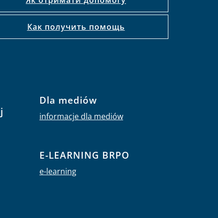
Как получить помощь
Dla mediów
j
informacje dla mediów
E-LEARNING BRPO
e-learning