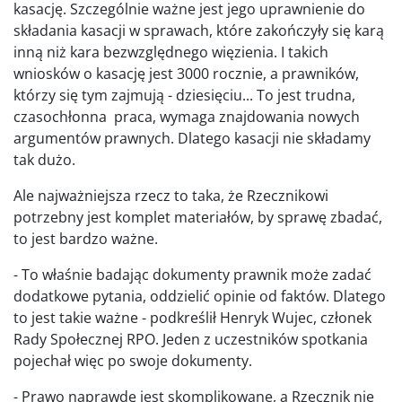
kasację. Szczególnie ważne jest jego uprawnienie do
składania kasacji w sprawach, które zakończyły się karą
inną niż kara bezwzględnego więzienia. I takich
wniosków o kasację jest 3000 rocznie, a prawników,
którzy się tym zajmują - dziesięciu... To jest trudna,
czasochłonna praca, wymaga znajdowania nowych
argumentów prawnych. Dlatego kasacji nie składamy
tak dużo.
Ale najważniejsza rzecz to taka, że Rzecznikowi
potrzebny jest komplet materiałów, by sprawę zbadać,
to jest bardzo ważne.
- To właśnie badając dokumenty prawnik może zadać
dodatkowe pytania, oddzielić opinie od faktów. Dlatego
to jest takie ważne - podkreślił Henryk Wujec, członek
Rady Społecznej RPO. Jeden z uczestników spotkania
pojechał więc po swoje dokumenty.
- Prawo naprawdę jest skomplikowane, a Rzecznik nie