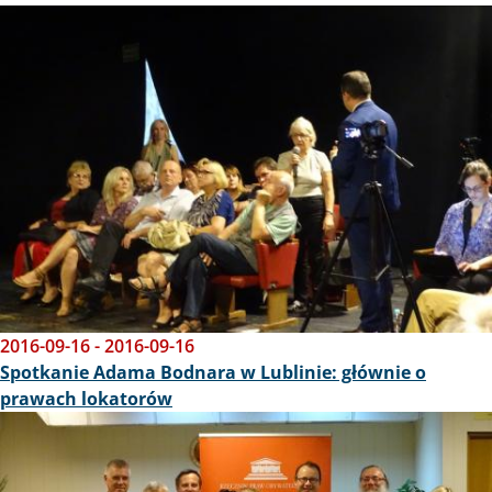
Obraz
2016-09-16
-
2016-09-16
Spotkanie Adama Bodnara w Lublinie: głównie o
prawach lokatorów
Obraz