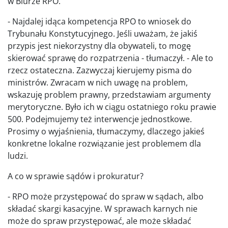
w Biurze RPO.
- Najdalej idąca kompetencja RPO to wniosek do
Trybunału Konstytucyjnego. Jeśli uważam, że jakiś
przypis jest niekorzystny dla obywateli, to mogę
skierować sprawę do rozpatrzenia - tłumaczył. - Ale to
rzecz ostateczna. Zazwyczaj kierujemy pisma do
ministrów. Zwracam w nich uwagę na problem,
wskazuję problem prawny, przedstawiam argumenty
merytoryczne. Było ich w ciągu ostatniego roku prawie
500. Podejmujemy też interwencje jednostkowe.
Prosimy o wyjaśnienia, tłumaczymy, dlaczego jakieś
konkretne lokalne rozwiązanie jest problemem dla
ludzi.
A co w sprawie sądów i prokuratur?
- RPO może przystępować do spraw w sądach, albo
składać skargi kasacyjne. W sprawach karnych nie
może do spraw przystępować, ale może składać