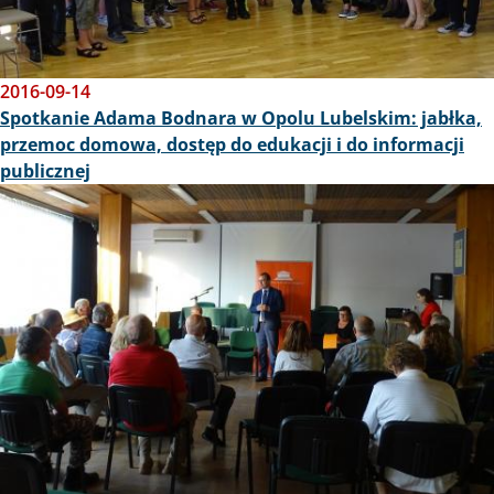
2016-09-14
Spotkanie Adama Bodnara w Opolu Lubelskim: jabłka,
przemoc domowa, dostęp do edukacji i do informacji
publicznej
Obraz