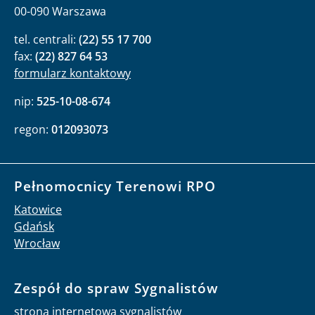
00-090 Warszawa
tel. centrali:
(22) 55 17 700
fax:
(22) 827 64 53
formularz kontaktowy
nip:
525-10-08-674
regon:
012093073
Pełnomocnicy Terenowi RPO
Katowice
Gdańsk
Wrocław
Zespół do spraw Sygnalistów
strona internetowa sygnalistów