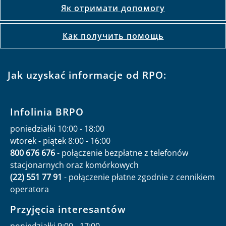
Як отримати допомогу
Как получить помощь
Jak uzyskać informacje od RPO:
Infolinia BRPO
poniedziałki 10:00 - 18:00
wtorek - piątek 8:00 - 16:00
800 676 676
- połączenie bezpłatne z telefonów
stacjonarnych oraz komórkowych
(22) 551 77 91
- połączenie płatne zgodnie z cennikiem
operatora
Przyjęcia interesantów
poniedziałki 9:00 - 17:00