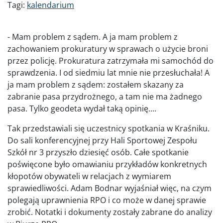
Tagi:
kalendarium
- Mam problem z sądem. A ja mam problem z
zachowaniem prokuratury w sprawach o użycie broni
przez policję. Prokuratura zatrzymała mi samochód do
sprawdzenia. I od siedmiu lat mnie nie przesłuchała! A
ja mam problem z sądem: zostałem skazany za
zabranie pasa przydrożnego, a tam nie ma żadnego
pasa. Tylko geodeta wydał taką opinię....
Tak przedstawiali się uczestnicy spotkania w Kraśniku.
Do sali konferencyjnej przy Hali Sportowej Zespołu
Szkół nr 3 przyszło dziesięć osób. Całe spotkanie
poświęcone było omawianiu przykładów konkretnych
kłopotów obywateli w relacjach z wymiarem
sprawiedliwości. Adam Bodnar wyjaśniał więc, na czym
polegają uprawnienia RPO i co może w danej sprawie
zrobić. Notatki i dokumenty zostały zabrane do analizy