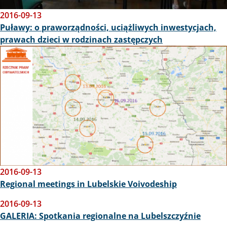
2016-09-13
Puławy: o praworządności, uciążliwych inwestycjach,
prawach dzieci w rodzinach zastępczych
Obraz
2016-09-13
Regional meetings in Lubelskie Voivodeship
2016-09-13
GALERIA: Spotkania regionalne na Lubelszczyźnie