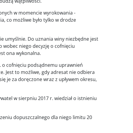
budzą wątpliwości.
zonych w momencie wyrokowania -
a, co możliwe było tylko w drodze
ie umyślnie. Do uznania winy niezbędne jest
o wobec niego decyzję o cofnięciu
est ona wykonalna.
r. o cofnięciu podsądnemu uprawnień
. Jest to możliwe, gdy adresat nie odbiera
ię je za doręczone wraz z upływem okresu,
tel w sierpniu 2017 r. wiedział o istnieniu
zeniu dopuszczalnego dla niego limitu 20