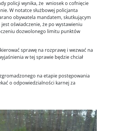
policji wynika, że wniosek o cofnięcie
nie. W notatce służbowej policjanta
ukarano obywatela mandatem, skutkującym
jest oświadczenie, że po wystawieniu
czeniu dozwolonego limitu punktów
skierować sprawę na rozprawę i wezwać na
yjaśnienia w tej sprawie będzie chciał
 zgromadzonego na etapie postępowania
kać o odpowiedzialności karnej za