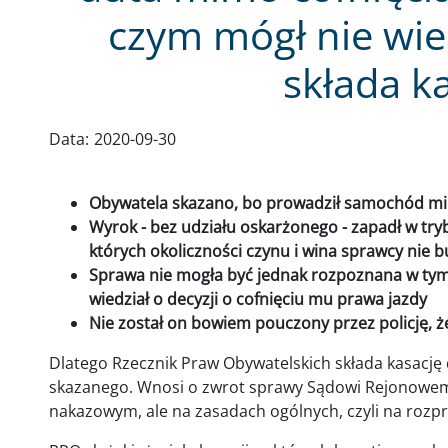
czym mógł nie wie
składa k
Data:
2020-09-30
Obywatela skazano, bo prowadził samochód m
Wyrok - bez udziału oskarżonego - zapadł w tr
których okoliczności czynu i wina sprawcy nie 
Sprawa nie mogła być jednak rozpoznana w ty
wiedział o decyzji o cofnięciu mu prawa jazdy
Nie został on bowiem pouczony przez policję, ż
Dlatego Rzecznik Praw Obywatelskich składa kasację
skazanego. Wnosi o zwrot sprawy Sądowi Rejonowemu,
nakazowym, ale na zasadach ogólnych, czyli na rozp