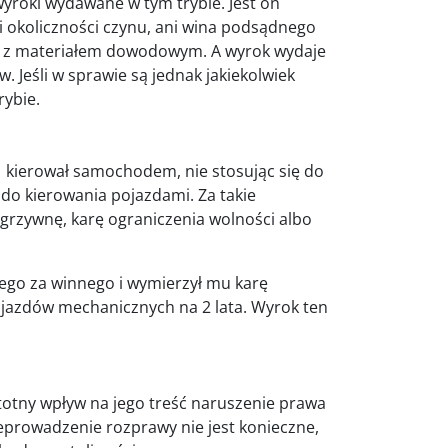
 wyroki wydawane w tym trybie. Jest on
 okoliczności czynu, ani wina podsądnego
ko z materiałem dowodowym. A wyrok wydaje
 Jeśli w sprawie są jednak jakiekolwiek
rybie.
r. kierował samochodem, nie stosując się do
do kierowania pojazdami. Za takie
grzywnę, karę ograniczenia wolności albo
go za winnego i wymierzył mu karę
ojazdów mechanicznych na 2 lata. Wyrok ten
totny wpływ na jego treść naruszenie prawa
eprowadzenie rozprawy nie jest konieczne,