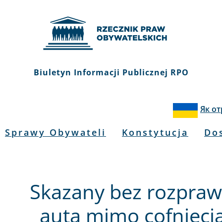
Biuletyn Informacji Publicznej RPO
Як о
Sprawy Obywateli
Konstytucja
Do
Skazany bez rozpraw
auta mimo cofnięcia