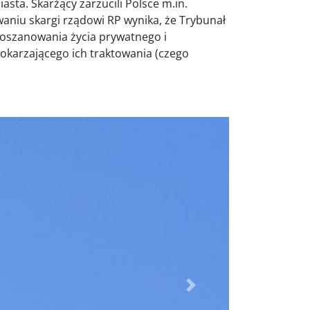
ta. Skarżący zarzucili Polsce m.in.
aniu skargi rządowi RP wynika, że Trybunał
oszanowania życia prywatnego i
upokarzającego ich traktowania (czego
Dalej