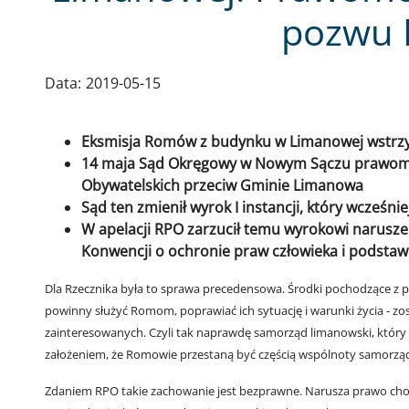
pozwu
Data:
2019-05-15
Eksmisja Romów z budynku w Limanowej wstr
14 maja Sąd Okręgowy w Nowym Sączu prawomo
Obywatelskich przeciw Gminie Limanowa
Sąd ten zmienił wyrok I instancji, który wcześn
W apelacji RPO zarzucił temu wyrokowi naruszen
Konwencji o ochronie praw człowieka i podsta
Dla Rzecznika była to sprawa precedensowa. Środki pochodzące z pr
powinny służyć Romom, poprawiać ich sytuację i warunki życia - z
zainteresowanych. Czyli tak naprawdę samorząd limanowski, który s
założeniem, że Romowie przestaną być częścią wspólnoty samorzą
Zdaniem RPO takie zachowanie jest bezprawne. Narusza prawo cho