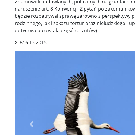
z samowoli budowlanych, położonych na gruntach mias
naruszenie art. 8 Konwencji. Z pytań po zakomunikow
będzie rozpatrywał sprawę zarówno z perspektywy p
rodzinnego, jak i zakazu tortur oraz nieludzkiego i 
dotyczyła pozostała część zarzutów).
XI.816.13.2015
Poprzednie