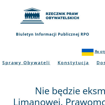
Biuletyn Informacji Publicznej RPO
Як о
Sprawy Obywateli
Konstytucja
Do
Nie będzie eksm
Limanowej. Prawomo