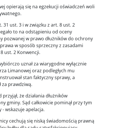
ej opierają się na egzekucji oświadczeń woli
rywatnego.
 31 ust. 3 i w związku z art. 8 ust. 2
Polegało to na odstąpieniu od oceny
ony pozwanej w prawo dłużników do ochrony
o prawa w sposób sprzeczny z zasadami
 8 ust. 2 Konwencji.
ybiórczo uznał za wiarygodne wyłącznie
strza Limanowej oraz podległych mu
nstruował stan faktyczny sprawy, a
ł za prawdziwą.
 przyjął, że działania dłużników
rony gminy. Sąd całkowicie pominął przy tym
y - wskazuje apelacja.
użnicy cechują się niską świadomością prawną
óry byłby dla sądu satysfakcjonujący.