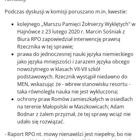
Podczas dyskusji w komisji poruszano m.in. kwestie:
kolejnego „Marszu Pamięci Żołnierzy Wyklętych" w
Hajnówce z 23 lutego 2020 r. Marcin Sośniak z
Biura RPO zapowiedział interwencję prawną
Rzecznika w tej sprawie;
prawa do jednoczesnej nauki języka niemieckiego
jako języka mniejszości i zarazem języka obcego
nowożytnego w klasach VII-VII szkół
podstawowych. Rzecznik wystąpił niedawno do
MEN, wskazując że - wbrew stanowisku resortu -
taka równoległa nauka nie jest wykluczona;
ochrony praw Romów zamieszkałych w osiedlach
na terenie Małopolski w Maszkowicach; Adam
Bodnar z żalem przyznał, że tej sprawy wciąż nie
udało się rozwiązać.
- Raport RPO nt. mowy nienawiści jest niepełny, bo nie