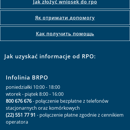
Jak złożyć wniosek do rpo
Як отримати допомогу
Как получить помощь
Jak uzyskać informacje od RPO:
Infolinia BRPO
poniedziałki 10:00 - 18:00
wtorek - piątek 8:00 - 16:00
800 676 676
- połączenie bezpłatne z telefonów
stacjonarnych oraz komórkowych
(22) 551 77 91
- połączenie płatne zgodnie z cennikiem
operatora