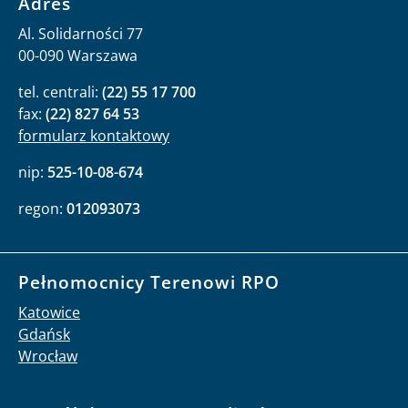
Adres
Al. Solidarności 77
00-090 Warszawa
tel. centrali:
(22) 55 17 700
fax:
(22) 827 64 53
formularz kontaktowy
nip:
525-10-08-674
regon:
012093073
Pełnomocnicy Terenowi RPO
Katowice
Gdańsk
Wrocław