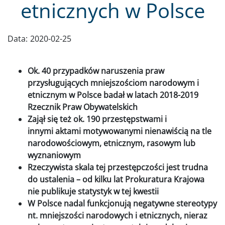
etnicznych w Polsce
Data:
2020-02-25
Ok. 40 przypadków naruszenia praw
przysługujących mniejszościom narodowym i
etnicznym w Polsce badał w latach 2018-2019
Rzecznik Praw Obywatelskich
Zajął się też ok. 190 przestępstwami i
innymi aktami motywowanymi nienawiścią na tle
narodowościowym, etnicznym, rasowym lub
wyznaniowym
Rzeczywista skala tej przestępczości jest trudna
do ustalenia – od kilku lat Prokuratura Krajowa
nie publikuje statystyk w tej kwestii
W Polsce nadal funkcjonują negatywne stereotypy
nt. mniejszości narodowych i etnicznych, nieraz