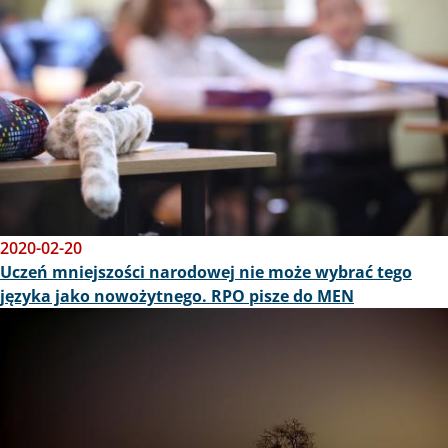
2020-02-20
Uczeń mniejszości narodowej nie może wybrać tego
języka jako nowożytnego. RPO pisze do MEN
Obraz