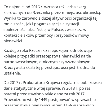
Co najmniej od 2016 r. wzrasta też liczba skarg
kierowanych do Rzecznika przez mniejszość ukraińską.
Wynika to zarówno z dużej aktywności organizacji tej
mniejszości, jak i pogarszającej się sytuacji
społeczności ukraińskiej w Polsce, zwłaszcza w
kontekście aktów przemocy i przypadków mowy
nienawiści.
Każdego roku Rzecznik z niepokojem odnotowuje
kolejne przypadki przestępstw z nienawiści na tle
narodowościowym, etnicznym czy wyznaniowym.
Rzeczywista skala tej przestępczości jest trudna do
ustalenia.
Do 2017 r. Prokuratura Krajowa regularnie publikowała
dane statystyczne w tej sprawie. W 2018 r. po raz
ostatni przedstawiono takie dane za rok 2017.
Prowadzono wtedy 1449 postępowań w sprawach o
przestępstwa z nienawiści, w tym 1156 w sprawach