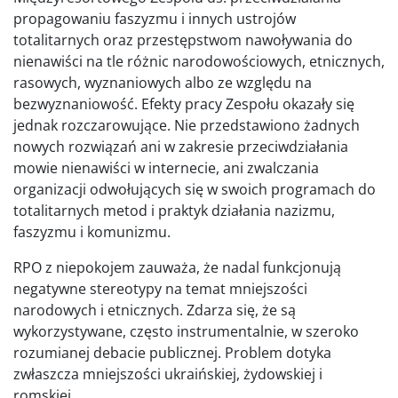
propagowaniu faszyzmu i innych ustrojów
totalitarnych oraz przestępstwom nawoływania do
nienawiści na tle różnic narodowościowych, etnicznych,
rasowych, wyznaniowych albo ze względu na
bezwyznaniowość. Efekty pracy Zespołu okazały się
jednak rozczarowujące. Nie przedstawiono żadnych
nowych rozwiązań ani w zakresie przeciwdziałania
mowie nienawiści w internecie, ani zwalczania
organizacji odwołujących się w swoich programach do
totalitarnych metod i praktyk działania nazizmu,
faszyzmu i komunizmu.
RPO z niepokojem zauważa, że nadal funkcjonują
negatywne stereotypy na temat mniejszości
narodowych i etnicznych. Zdarza się, że są
wykorzystywane, często instrumentalnie, w szeroko
rozumianej debacie publicznej. Problem dotyka
zwłaszcza mniejszości ukraińskiej, żydowskiej i
romskiej.