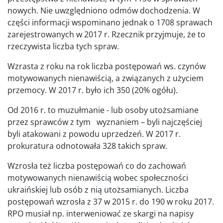
nowych. Nie uwzględniono odmów dochodzenia. W
części informacji wspominano jednak o 1708 sprawach
zarejestrowanych w 2017 r. Rzecznik przyjmuje, że to
rzeczywista liczba tych spraw.
Wzrasta z roku na rok liczba postępowań ws. czynów
motywowanych nienawiścią, a związanych z użyciem
przemocy. W 2017 r. było ich 350 (20% ogółu).
Od 2016 r. to muzułmanie - lub osoby utożsamiane
przez sprawców z tym wyznaniem – byli najczęściej
byli atakowani z powodu uprzedzeń. W 2017 r.
prokuratura odnotowała 328 takich spraw.
Wzrosła też liczba postępowań co do zachowań
motywowanych nienawiścią wobec społeczności
ukraińskiej lub osób z nią utożsamianych. Liczba
postępowań wzrosła z 37 w 2015 r. do 190 w roku 2017.
RPO musiał np. interweniować ze skargi na napisy