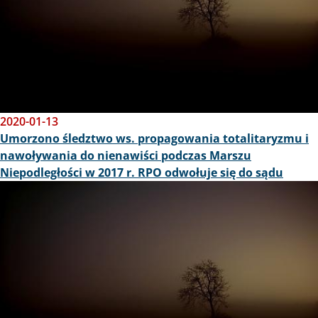
2020-01-13
Umorzono śledztwo ws. propagowania totalitaryzmu i
nawoływania do nienawiści podczas Marszu
Niepodległości w 2017 r. RPO odwołuje się do sądu
Obraz