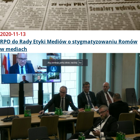
2020-11-13
RPO do Rady Etyki Mediów o stygmatyzowaniu Romów
w mediach
Obraz