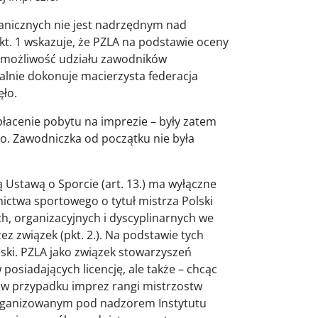
anicznych nie jest nadrzędnym nad
. 1 wskazuje, że PZLA na podstawie oceny
 możliwość udziału zawodników
cjalnie dokonuje macierzysta federacja
ęło.
opłacenie pobytu na imprezie – były zatem
 Zawodniczka od początku nie była
ą Ustawą o Sporcie (art. 13.) ma wyłączne
ctwa sportowego o tytuł mistrza Polski
ych, organizacyjnych i dyscyplinarnych we
związek (pkt. 2.). Na podstawie tych
ski. PZLA jako związek stowarzyszeń
osiadających licencję, ale także – chcąc
o w przypadku imprez rangi mistrzostw
organizowanym pod nadzorem Instytutu