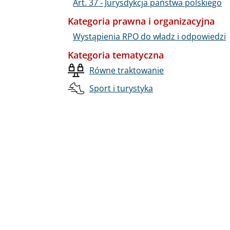
Art. 37 - Jurysdykcja państwa polskiego
Kategoria prawna i organizacyjna
Wystąpienia RPO do władz i odpowiedzi
Kategoria tematyczna
Równe traktowanie
Sport i turystyka