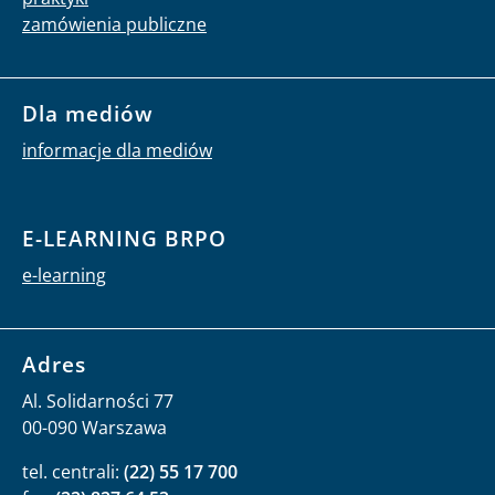
zamówienia publiczne
Dla mediów
informacje dla mediów
E-LEARNING BRPO
e-learning
Adres
Al. Solidarności 77
00-090 Warszawa
tel. centrali:
(22) 55 17 700