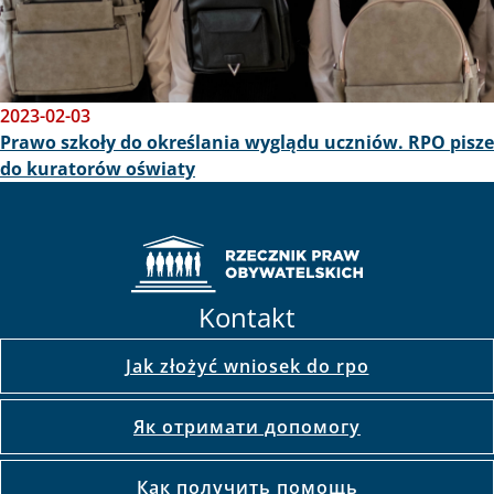
2023-02-03
Prawo szkoły do określania wyglądu uczniów. RPO pisze
do kuratorów oświaty
Kontakt
Jak złożyć wniosek do rpo
Як отримати допомогу
Как получить помощь