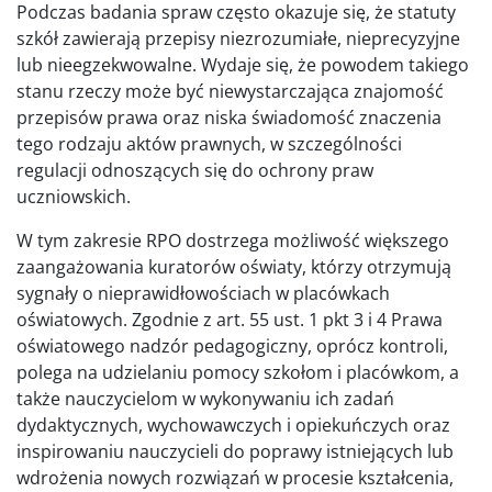
Podczas badania spraw często okazuje się, że statuty
szkół zawierają przepisy niezrozumiałe, nieprecyzyjne
lub nieegzekwowalne. Wydaje się, że powodem takiego
stanu rzeczy może być niewystarczająca znajomość
przepisów prawa oraz niska świadomość znaczenia
tego rodzaju aktów prawnych, w szczególności
regulacji odnoszących się do ochrony praw
uczniowskich.
W tym zakresie RPO dostrzega możliwość większego
zaangażowania kuratorów oświaty, którzy otrzymują
sygnały o nieprawidłowościach w placówkach
oświatowych. Zgodnie z art. 55 ust. 1 pkt 3 i 4 Prawa
oświatowego nadzór pedagogiczny, oprócz kontroli,
polega na udzielaniu pomocy szkołom i placówkom, a
także nauczycielom w wykonywaniu ich zadań
dydaktycznych, wychowawczych i opiekuńczych oraz
inspirowaniu nauczycieli do poprawy istniejących lub
wdrożenia nowych rozwiązań w procesie kształcenia,