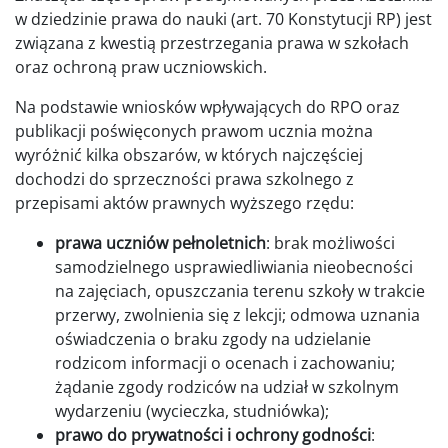
w dziedzinie prawa do nauki (art. 70 Konstytucji RP) jest
związana z kwestią przestrzegania prawa w szkołach
oraz ochroną praw uczniowskich.
Na podstawie wniosków wpływających do RPO oraz
publikacji poświęconych prawom ucznia można
wyróżnić kilka obszarów, w których najczęściej
dochodzi do sprzeczności prawa szkolnego z
przepisami aktów prawnych wyższego rzędu:
prawa uczniów pełnoletnich
: brak możliwości
samodzielnego usprawiedliwiania nieobecności
na zajęciach, opuszczania terenu szkoły w trakcie
przerwy, zwolnienia się z lekcji; odmowa uznania
oświadczenia o braku zgody na udzielanie
rodzicom informacji o ocenach i zachowaniu;
żądanie zgody rodziców na udział w szkolnym
wydarzeniu (wycieczka, studniówka);
prawo do prywatności i ochrony godności
: