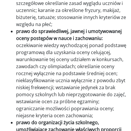
szczegółowe określanie zasad wyglądu uczniów i
uczennic; karanie za określone fryzury, makijaż,
biżuterię, tatuaże; stosowanie innych kryteriów ze
względu na płeć;
prawo do sprawiedliwej, jawnej i umotywowanej
oceny postępów w nauce i zachowaniu:
oczekiwanie wiedzy wychodzącej ponad podstawę
programową dla uzyskania oceny celującej,
warunkowanie tej oceny udziałem w konkursach,
zawodach czy olimpiadach; określanie oceny
rocznej wyłącznie na podstawie średniej ocen;
nieklasyfikowanie ucznia wyłącznie z powodu zbyt
niskiej frekwencji; wstawianie jedynek za brak
pomocy szkolnych lub nieprzygotowanie do zajęć,
wstawianie ocen za próbne egzaminy;
ograniczanie możliwości poprawiania oceny;
niejasne kryteria ocen zachowania;
prawo do organizacji życia szkolnego,
umożliwiające zachowanie właściwych proporcji