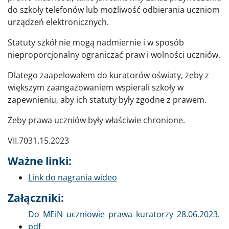
do szkoły telefonów lub możliwość odbierania uczniom
urządzeń elektronicznych.
Statuty szkół nie mogą nadmiernie i w sposób
nieproporcjonalny ograniczać praw i wolności uczniów.
Dlatego zaapelowałem do kuratorów oświaty, żeby z
większym zaangażowaniem wspierali szkoły w
zapewnieniu, aby ich statuty były zgodne z prawem.
Żeby prawa uczniów były właściwie chronione.
VII.7031.15.2023
Ważne linki:
Link do nagrania wideo
Załączniki:
Dokument
Do_MEiN_uczniowie_prawa_kuratorzy_28.06.2023.
pdf