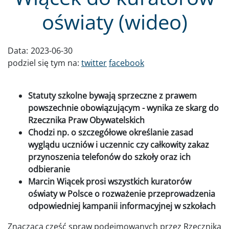
oświaty (wideo)
Data:
2023-06-30
podziel się tym na:
twitter
facebook
Statuty szkolne bywają sprzeczne z prawem
powszechnie obowiązującym - wynika ze skarg do
Rzecznika Praw Obywatelskich
Chodzi np. o szczegółowe określanie zasad
wyglądu uczniów i uczennic czy całkowity zakaz
przynoszenia telefonów do szkoły oraz ich
odbieranie
Marcin Wiącek prosi wszystkich kuratorów
oświaty w Polsce o rozważenie przeprowadzenia
odpowiedniej kampanii informacyjnej w szkołach
Znacząca część spraw podejmowanych przez Rzecznika