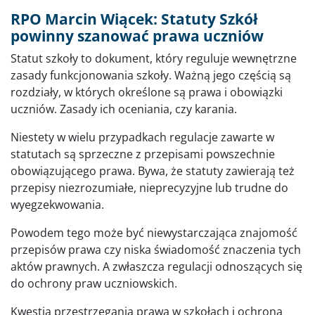
RPO Marcin Wiącek: Statuty Szkół
powinny szanować prawa uczniów
Statut szkoły to dokument, który reguluje wewnętrzne
zasady funkcjonowania szkoły. Ważną jego częścią są
rozdziały, w których określone są prawa i obowiązki
uczniów. Zasady ich oceniania, czy karania.
Niestety w wielu przypadkach regulacje zawarte w
statutach są sprzeczne z przepisami powszechnie
obowiązującego prawa. Bywa, że statuty zawierają też
przepisy niezrozumiałe, nieprecyzyjne lub trudne do
wyegzekwowania.
Powodem tego może być niewystarczająca znajomość
przepisów prawa czy niska świadomość znaczenia tych
aktów prawnych. A zwłaszcza regulacji odnoszących się
do ochrony praw uczniowskich.
Kwestia przestrzegania prawa w szkołach i ochrona