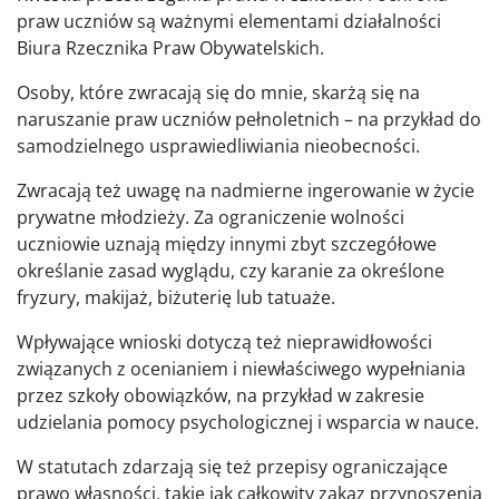
praw uczniów są ważnymi elementami działalności
Biura Rzecznika Praw Obywatelskich.
Osoby, które zwracają się do mnie, skarżą się na
naruszanie praw uczniów pełnoletnich – na przykład do
samodzielnego usprawiedliwiania nieobecności.
Zwracają też uwagę na nadmierne ingerowanie w życie
prywatne młodzieży. Za ograniczenie wolności
uczniowie uznają między innymi zbyt szczegółowe
określanie zasad wyglądu, czy karanie za określone
fryzury, makijaż, biżuterię lub tatuaże.
Wpływające wnioski dotyczą też nieprawidłowości
związanych z ocenianiem i niewłaściwego wypełniania
przez szkoły obowiązków, na przykład w zakresie
udzielania pomocy psychologicznej i wsparcia w nauce.
W statutach zdarzają się też przepisy ograniczające
prawo własności, takie jak całkowity zakaz przynoszenia