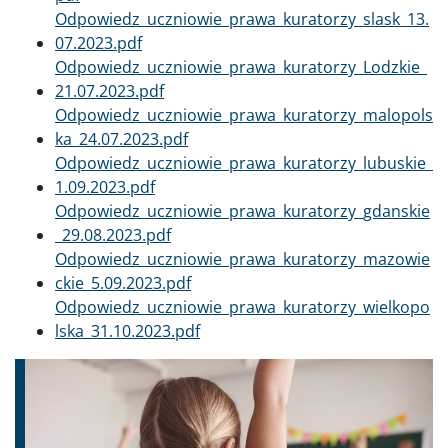
Dokument
Odpowiedz_uczniowie_prawa_kuratorzy_slask_13.
07.2023.pdf
Dokument
Odpowiedz_uczniowie_prawa_kuratorzy_Lodzkie_
21.07.2023.pdf
Dokument
Odpowiedz_uczniowie_prawa_kuratorzy_malopols
ka_24.07.2023.pdf
Dokument
Odpowiedz_uczniowie_prawa_kuratorzy_lubuskie_
1.09.2023.pdf
Dokument
Odpowiedz_uczniowie_prawa_kuratorzy_gdanskie
_29.08.2023.pdf
Dokument
Odpowiedz_uczniowie_prawa_kuratorzy_mazowie
ckie_5.09.2023.pdf
Dokument
Odpowiedz_uczniowie_prawa_kuratorzy_wielkopo
lska_31.10.2023.pdf