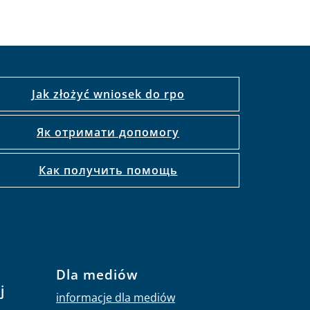
Jak złożyć wniosek do rpo
Як отримати допомогу
Как получить помощь
Dla mediów
j
informacje dla mediów