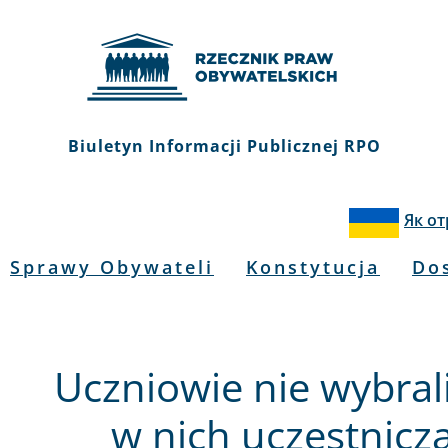
Biuletyn Informacji Publicznej RPO
Як о
Sprawy Obywateli
Konstytucja
Do
Uczniowie nie wybrali le
w nich uczestnicz