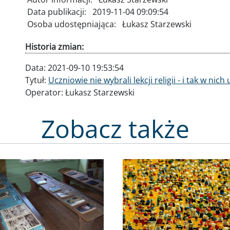
Data publikacji:
2019-11-04 09:09:54
Osoba udostępniająca:
Łukasz Starzewski
Historia zmian:
Data:
2021-09-10 19:53:54
Tytuł:
Uczniowie nie wybrali lekcji religii - i tak w ni
Operator:
Łukasz Starzewski
Zobacz także
Obraz