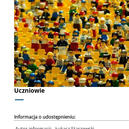
Poprzednie
Uczniowie
Informacja o udostępnieniu:
Autor informacji:
Łukasz Starzewski