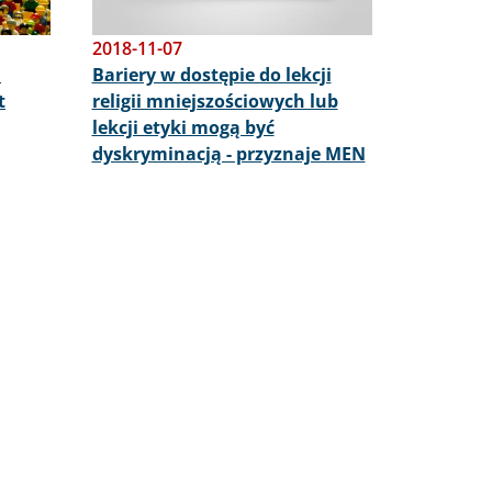
2018-11-07
m
Bariery w dostępie do lekcji
t
religii mniejszościowych lub
lekcji etyki mogą być
dyskryminacją - przyznaje MEN