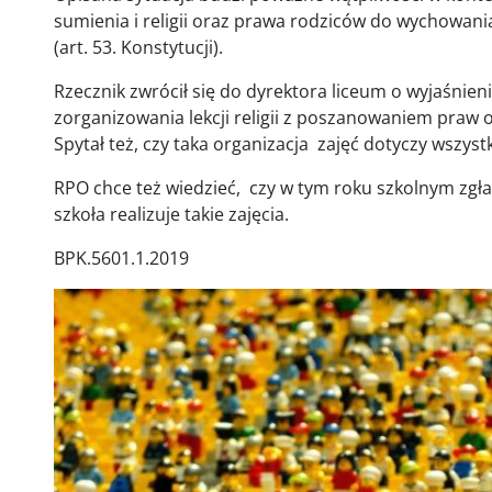
sumienia i religii oraz prawa rodziców do wychowani
(art. 53. Konstytucji).
Rzecznik zwrócił się do dyrektora liceum o wyjaśnieni
zorganizowania lekcji religii z poszanowaniem praw os
Spytał też, czy taka organizacja zajęć dotyczy wszystk
RPO chce też wiedzieć, czy w tym roku szkolnym zgłasz
szkoła realizuje takie zajęcia.
BPK.5601.1.2019