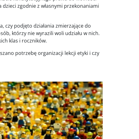
a dzieci zgodnie z własnymi przekonaniami
a, czy podjęto działania zmierzające do
ób, którzy nie wyrazili woli udziału w nich.
ich klas i roczników.
ano potrzebę organizacji lekcji etyki i czy