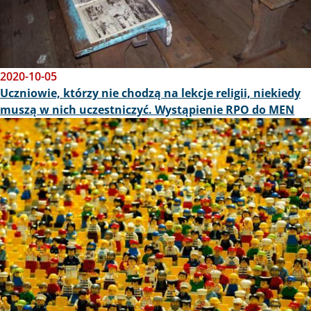
2020-10-05
Uczniowie, którzy nie chodzą na lekcje religii, niekiedy
muszą w nich uczestniczyć. Wystąpienie RPO do MEN
Obraz