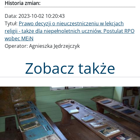
Historia zmian:
Data:
2023-10-02 10:20:43
Tytuł:
Prawo decyzji o nieuczestniczeniu w lekcjach
religii - także dla niepełnoletnich uczniów. Postulat RPO
wobec MEiN
Operator:
Agnieszka Jędrzejczyk
Zobacz także
Obraz