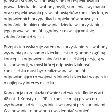
państwa-strony są zobowiązane do respektowania
prawa dziecka do swobody myśli, sumienia i wyznania
oraz respektowania praw i obowiązków rodziców lub, w
odpowiednich przypadkach, opiekunów prawnych
odnośnie do ukierunkowania dziecka w korzystaniu z
jego prawa w sposób zgodny z rozwijającymi się
zdolnościami dziecka.
Przepis ten wskazuje zatem na korzystanie ze swobody
wyznania przez samo dziecko. Jest to zgodne z ogólną
koncepcją odpowiedzialności rodzicielskiej przyjętą w
tej konwencji, w myśl której odpowiedzialność
rodzicielska musi być realizowana w sposób
odpowiadający rozwojowi zdolności dziecka i w oparciu
o najlepszy interes dziecka.
Koncepcja ta znalazła również odzwierciedlenie w art.
48 ust. 1 Konstytucji RP, a rodzice mają prawo do
wychowania dzieci zgodnie z własnymi przekonaniami.
Wychowanie to powinno uwzględniać stopień