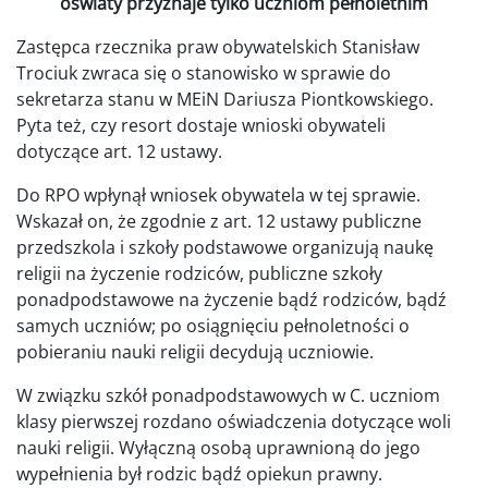
oświaty przyznaje tylko uczniom pełnoletnim
Zastępca rzecznika praw obywatelskich Stanisław
Trociuk zwraca się o stanowisko w sprawie do
sekretarza stanu w MEiN Dariusza Piontkowskiego.
Pyta też, czy resort dostaje wnioski obywateli
dotyczące art. 12 ustawy.
Do RPO wpłynął wniosek obywatela w tej sprawie.
Wskazał on, że zgodnie z art. 12 ustawy publiczne
przedszkola i szkoły podstawowe organizują naukę
religii na życzenie rodziców, publiczne szkoły
ponadpodstawowe na życzenie bądź rodziców, bądź
samych uczniów; po osiągnięciu pełnoletności o
pobieraniu nauki religii decydują uczniowie.
W związku szkół ponadpodstawowych w C. uczniom
klasy pierwszej rozdano oświadczenia dotyczące woli
nauki religii. Wyłączną osobą uprawnioną do jego
wypełnienia był rodzic bądź opiekun prawny.