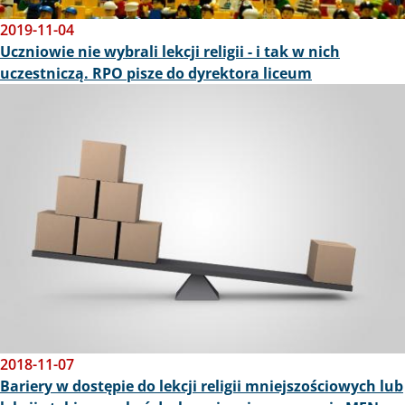
2019-11-04
Uczniowie nie wybrali lekcji religii - i tak w nich
uczestniczą. RPO pisze do dyrektora liceum
Obraz
2018-11-07
Bariery w dostępie do lekcji religii mniejszościowych lub