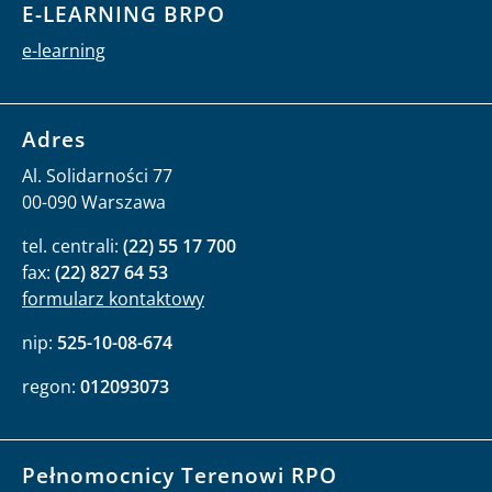
E-LEARNING BRPO
e-learning
Adres
Al. Solidarności 77
00-090 Warszawa
tel. centrali:
(22) 55 17 700
fax:
(22) 827 64 53
formularz kontaktowy
nip:
525-10-08-674
regon:
012093073
Pełnomocnicy Terenowi RPO