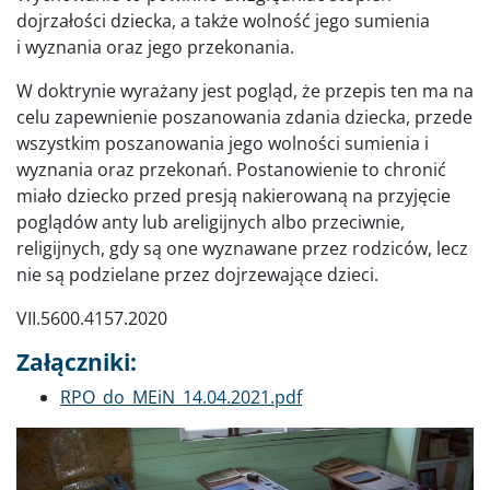
dojrzałości dziecka, a także wolność jego sumienia
i wyznania oraz jego przekonania.
W doktrynie wyrażany jest pogląd, że przepis ten ma na
celu zapewnienie poszanowania zdania dziecka, przede
wszystkim poszanowania jego wolności sumienia i
wyznania oraz przekonań. Postanowienie to chronić
miało dziecko przed presją nakierowaną na przyjęcie
poglądów anty lub areligijnych albo przeciwnie,
religijnych, gdy są one wyznawane przez rodziców, lecz
nie są podzielane przez dojrzewające dzieci.
VII.5600.4157.2020
Załączniki:
Dokument
RPO_do_MEiN_14.04.2021.pdf